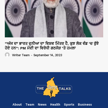
“ਅੱਜ ਦਾ ਭਾਰਤ ਦੁਨੀਆ ਦਾ ਵਿਸ਼ਵ ਮਿੱਤਰ ਹੈ, ਕੁਝ ਲੋਕ ਵੰਡ ‘ਚ ਰੁੱਝੇ
ਹੋਏ ਹਨ”: PM ਮੋਦੀ ਦਾ ਵਿਰੋਧੀ ਗਠਜੋੜ ‘ਤੇ ਹਮਲਾ
Writer Team
-
September 14, 2023
About
Team
News
Health
Sports
Business