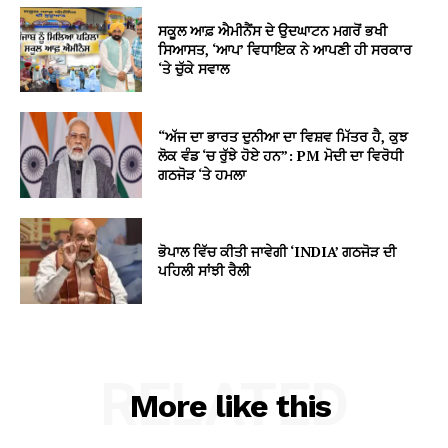
ਸਕੂਲ ਆਫ਼ ਐਮੀਨੈਂਸ ਦੇ ਉਦਘਾਟਨ ਮਗਰੋਂ ਭਖੀ
ਸਿਆਸਤ, ‘ਆਪ’ ਵਿਧਾਇਕ ਨੇ ਆਪਣੀ ਹੀ ਸਰਕਾਰ
‘ਤੇ ਚੁੱਕੇ ਸਵਾਲ
“ਅੱਜ ਦਾ ਭਾਰਤ ਦੁਨੀਆ ਦਾ ਵਿਸ਼ਵ ਮਿੱਤਰ ਹੈ, ਕੁਝ
ਲੋਕ ਵੰਡ ‘ਚ ਰੁੱਝੇ ਹੋਏ ਹਨ”: PM ਮੋਦੀ ਦਾ ਵਿਰੋਧੀ
ਗਠਜੋੜ ‘ਤੇ ਹਮਲਾ
ਭੋਪਾਲ ਵਿੱਚ ਕੀਤੀ ਜਾਵੇਗੀ ‘INDIA’ ਗਠਜੋੜ ਦੀ
ਪਹਿਲੀ ਸਾਂਝੀ ਰੈਲੀ
RELATED
More like this