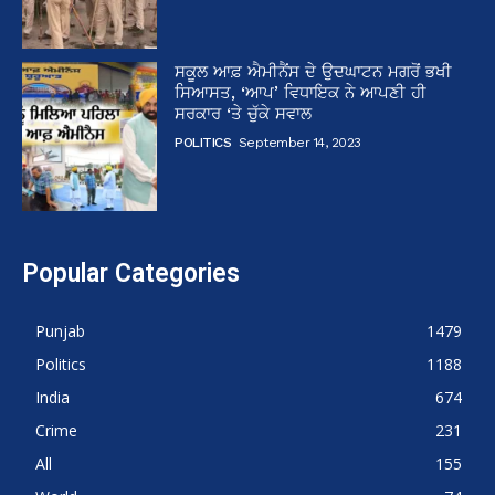
ਸਕੂਲ ਆਫ਼ ਐਮੀਨੈਂਸ ਦੇ ਉਦਘਾਟਨ ਮਗਰੋਂ ਭਖੀ
ਸਿਆਸਤ, ‘ਆਪ’ ਵਿਧਾਇਕ ਨੇ ਆਪਣੀ ਹੀ
ਸਰਕਾਰ ‘ਤੇ ਚੁੱਕੇ ਸਵਾਲ
POLITICS
September 14, 2023
Popular Categories
Punjab
1479
Politics
1188
India
674
Crime
231
All
155