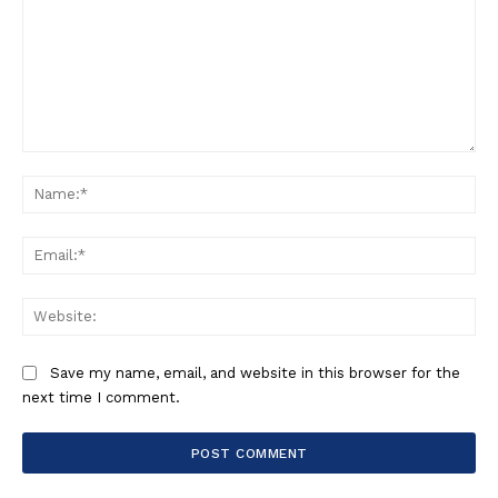
Comment:
Na
Ema
Web
Save my name, email, and website in this browser for the
next time I comment.