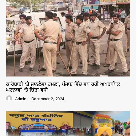
ਕਾਰੋਬਾਰੀ ‘ਤੇ ਜਾਨਲੇਵਾ ਹਮਲਾ, ਪੰਜਾਬ ਵਿੱਚ ਵਧ ਰਹੀ ਅਪਰਾਧਿਕ
ਘਟਨਾਵਾਂ ‘ਤੇ ਚਿੰਤਾ ਵਧੀ
Admin
-
December 2, 2024