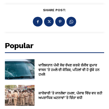
SHARE POST:
Popular
ਖਾਲਿਸਤਾਨ ਪੱਖੀ ਸੋਚ ਰੱਖਣ ਕਰਕੇ ਰੰਜੀਵ ਕੁਮਾਰ
ਵਾਸਨ ‘ਤੇ ਹਮਲੇ ਦੀ ਕੋਸ਼ਿਸ਼, ਪਹਿਲਾਂ ਵੀ ਹੋ ਚੁੱਕੇ ਹਨ
ਹਮਲੇ
ਕਾਰੋਬਾਰੀ ‘ਤੇ ਜਾਨਲੇਵਾ ਹਮਲਾ, ਪੰਜਾਬ ਵਿੱਚ ਵਧ ਰਹੀ
ਅਪਰਾਧਿਕ ਘਟਨਾਵਾਂ ‘ਤੇ ਚਿੰਤਾ ਵਧੀ