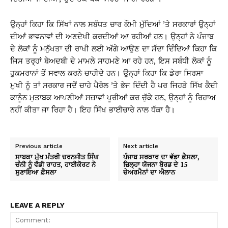
ਉਨ੍ਹਾਂ ਕਿਹਾ ਕਿ ਸਿੱਖਾਂ ਨਾਲ ਸਬੰਧਤ ਚਾਰ ਕੌਮੀ ਮੁੱਦਿਆਂ ’ਤੇ ਸਰਕਾਰਾਂ ਉਨ੍ਹਾਂ
ਦੀਆਂ ਭਾਵਨਾਵਾਂ ਦੀ ਅਣਦੇਖੀ ਕਰਦੀਆਂ ਆ ਰਹੀਆਂ ਹਨ। ਉਨ੍ਹਾਂ ਨੇ ਪੰਜਾਬ
ਦੇ ਲੋਕਾਂ ਨੂੰ ਮਨੁੱਖਤਾ ਦੀ ਰਾਖੀ ਲਈ ਅੱਗੇ ਆਉਣ ਦਾ ਸੱਦਾ ਦਿੰਦਿਆਂ ਕਿਹਾ ਕਿ
ਜਿਸ ਤਰ੍ਹਾਂ ਬੇਅਦਬੀ ਦੇ ਮਾਮਲੇ ਸਾਹਮਣੇ ਆ ਰਹੇ ਹਨ, ਇਸ ਸਬੰਧੀ ਲੋਕਾਂ ਨੂੰ
ਹੁਕਮਰਾਨਾਂ ਤੋਂ ਸਵਾਲ ਕਰਨੇ ਚਾਹੀਦੇ ਹਨ। ਉਨ੍ਹਾਂ ਕਿਹਾ ਕਿ ਡੇਰਾ ਸਿਰਸਾ
ਮੁਖੀ ਨੂੰ ਤਾਂ ਸਰਕਾਰ ਜਦੋਂ ਚਾਹੇ ਪੈਰੋਲ ’ਤੇ ਭੇਜ ਦਿੰਦੀ ਹੈ ਪਰ ਜਿਹੜੇ ਸਿੱਖ ਕੈਦੀ
ਕਾਨੂੰਨ ਮੁਤਾਬਕ ਆਪਣੀਆਂ ਸਜ਼ਾਵਾਂ ਪੂਰੀਆਂ ਕਰ ਚੁੱਕੇ ਹਨ, ਉਨ੍ਹਾਂ ਨੂੰ ਰਿਹਾਅ
ਨਹੀਂ ਕੀਤਾ ਜਾ ਰਿਹਾ ਹੈ। ਇਹ ਸਿੱਖ ਭਾਈਚਾਰੇ ਨਾਲ ਧੱਕਾ ਹੈ।
Previous article
Next article
ਸਾਬਕਾ ਮੁੱਖ ਮੰਤਰੀ ਚਰਨਜੀਤ ਸਿੰਘ
ਪੰਜਾਬ ਸਰਕਾਰ ਦਾ ਵੱਡਾ ਫ਼ੈਸਲਾ,
ਚੰਨੀ ਨੂੰ ਵੱਡੀ ਰਾਹਤ, ਹਾਈਕੋਰਟ ਨੇ
ਜ਼ਿਲ੍ਹਾ ਯੋਜਨਾ ਬੋਰਡ ਦੇ 15
ਸੁਣਾਇਆ ਫ਼ੈਸਲਾ
ਚੇਅਰਮੈਨਾਂ ਦਾ ਐਲਾਨ
LEAVE A REPLY