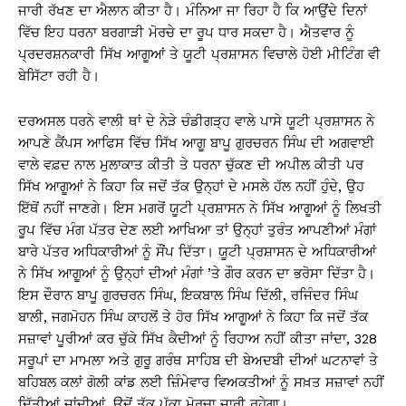
ਜਾਰੀ ਰੱਖਣ ਦਾ ਐਲਾਨ ਕੀਤਾ ਹੈ। ਮੰਨਿਆ ਜਾ ਰਿਹਾ ਹੈ ਕਿ ਆਉਂਦੇ ਦਿਨਾਂ
ਵਿੱਚ ਇਹ ਧਰਨਾ ਬਰਗਾੜੀ ਮੋਰਚੇ ਦਾ ਰੂਪ ਧਾਰ ਸਕਦਾ ਹੈ। ਐਤਵਾਰ ਨੂੰ
ਪ੍ਰਦਰਸ਼ਨਕਾਰੀ ਸਿੱਖ ਆਗੂਆਂ ਤੇ ਯੂਟੀ ਪ੍ਰਸ਼ਾਸਨ ਵਿਚਾਲੇ ਹੋਈ ਮੀਟਿੰਗ ਵੀ
ਬੇਸਿੱਟਾ ਰਹੀ ਹੈ।
ਦਰਅਸਲ ਧਰਨੇ ਵਾਲੀ ਥਾਂ ਦੇ ਨੇੜੇ ਚੰਡੀਗੜ੍ਹ ਵਾਲੇ ਪਾਸੇ ਯੂਟੀ ਪ੍ਰਸ਼ਾਸਨ ਨੇ
ਆਪਣੇ ਕੈਂਪਸ ਆਫਿਸ ਵਿੱਚ ਸਿੱਖ ਆਗੂ ਬਾਪੂ ਗੁਰਚਰਨ ਸਿੰਘ ਦੀ ਅਗਵਾਈ
ਵਾਲੇ ਵਫ਼ਦ ਨਾਲ ਮੁਲਾਕਾਤ ਕੀਤੀ ਤੇ ਧਰਨਾ ਚੁੱਕਣ ਦੀ ਅਪੀਲ ਕੀਤੀ ਪਰ
ਸਿੱਖ ਆਗੂਆਂ ਨੇ ਕਿਹਾ ਕਿ ਜਦੋਂ ਤੱਕ ਉਨ੍ਹਾਂ ਦੇ ਮਸਲੇ ਹੱਲ ਨਹੀਂ ਹੁੰਦੇ, ਉਹ
ਇੱਥੋਂ ਨਹੀਂ ਜਾਣਗੇ। ਇਸ ਮਗਰੋਂ ਯੂਟੀ ਪ੍ਰਸ਼ਾਸਨ ਨੇ ਸਿੱਖ ਆਗੂਆਂ ਨੂੰ ਲਿਖਤੀ
ਰੂਪ ਵਿੱਚ ਮੰਗ ਪੱਤਰ ਦੇਣ ਲਈ ਆਖਿਆ ਤਾਂ ਉਨ੍ਹਾਂ ਤੁਰੰਤ ਆਪਣੀਆਂ ਮੰਗਾਂ
ਬਾਰੇ ਪੱਤਰ ਅਧਿਕਾਰੀਆਂ ਨੂੰ ਸੌਂਪ ਦਿੱਤਾ। ਯੂਟੀ ਪ੍ਰਸ਼ਾਸਨ ਦੇ ਅਧਿਕਾਰੀਆਂ
ਨੇ ਸਿੱਖ ਆਗੂਆਂ ਨੂੰ ਉਨ੍ਹਾਂ ਦੀਆਂ ਮੰਗਾਂ ’ਤੇ ਗੌਰ ਕਰਨ ਦਾ ਭਰੋਸਾ ਦਿੱਤਾ ਹੈ।
ਇਸ ਦੌਰਾਨ ਬਾਪੂ ਗੁਰਚਰਨ ਸਿੰਘ, ਇਕਬਾਲ ਸਿੰਘ ਦਿੱਲੀ, ਰਜਿੰਦਰ ਸਿੰਘ
ਬਾਲੀ, ਜਗਮੋਹਨ ਸਿੰਘ ਕਾਹਲੋਂ ਤੇ ਹੋਰ ਸਿੱਖ ਆਗੂਆਂ ਨੇ ਕਿਹਾ ਕਿ ਜਦੋਂ ਤੱਕ
ਸਜ਼ਾਵਾਂ ਪੂਰੀਆਂ ਕਰ ਚੁੱਕੇ ਸਿੱਖ ਕੈਦੀਆਂ ਨੂੰ ਰਿਹਾਅ ਨਹੀਂ ਕੀਤਾ ਜਾਂਦਾ, 328
ਸਰੂਪਾਂ ਦਾ ਮਾਮਲਾ ਅਤੇ ਗੁਰੂ ਗਰੰਥ ਸਾਹਿਬ ਦੀ ਬੇਅਦਬੀ ਦੀਆਂ ਘਟਨਾਵਾਂ ਤੇ
ਬਹਿਬਲ ਕਲਾਂ ਗੋਲੀ ਕਾਂਡ ਲਈ ਜ਼ਿੰਮੇਵਾਰ ਵਿਅਕਤੀਆਂ ਨੂੰ ਸਖ਼ਤ ਸਜ਼ਾਵਾਂ ਨਹੀਂ
ਦਿੱਤੀਆਂ ਜਾਂਦੀਆਂ, ਉਦੋਂ ਤੱਕ ਪੱਕਾ ਮੋਰਚਾ ਜਾਰੀ ਰਹੇਗਾ।