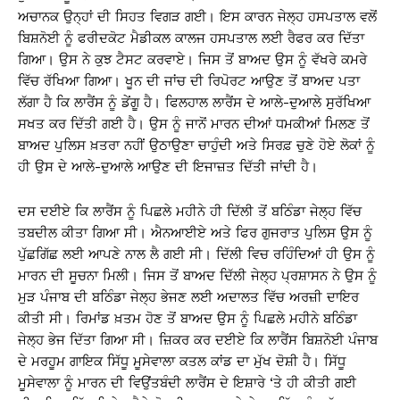
ਅਚਾਨਕ ਉਨ੍ਹਾਂ ਦੀ ਸਿਹਤ ਵਿਗੜ ਗਈ। ਇਸ ਕਾਰਨ ਜੇਲ੍ਹ ਹਸਪਤਾਲ ਵਲੋਂ
ਬਿਸ਼ਨੋਈ ਨੂੰ ਫਰੀਦਕੋਟ ਮੈਡੀਕਲ ਕਾਲਜ ਹਸਪਤਾਲ ਲਈ ਰੈਫਰ ਕਰ ਦਿੱਤਾ
ਗਿਆ। ਉਸ ਨੇ ਕੁਝ ਟੈਸਟ ਕਰਵਾਏ। ਜਿਸ ਤੋਂ ਬਾਅਦ ਉਸ ਨੂੰ ਵੱਖਰੇ ਕਮਰੇ
ਵਿੱਚ ਰੱਖਿਆ ਗਿਆ। ਖੂਨ ਦੀ ਜਾਂਚ ਦੀ ਰਿਪੋਰਟ ਆਉਣ ਤੋਂ ਬਾਅਦ ਪਤਾ
ਲੱਗਾ ਹੈ ਕਿ ਲਾਰੈਂਸ ਨੂੰ ਡੇਂਗੂ ਹੈ। ਫਿਲਹਾਲ ਲਾਰੈਂਸ ਦੇ ਆਲੇ-ਦੁਆਲੇ ਸੁਰੱਖਿਆ
ਸਖਤ ਕਰ ਦਿੱਤੀ ਗਈ ਹੈ। ਉਸ ਨੂੰ ਜਾਨੋਂ ਮਾਰਨ ਦੀਆਂ ਧਮਕੀਆਂ ਮਿਲਣ ਤੋਂ
ਬਾਅਦ ਪੁਲਿਸ ਖ਼ਤਰਾ ਨਹੀਂ ਉਠਾਉਣਾ ਚਾਹੁੰਦੀ ਅਤੇ ਸਿਰਫ਼ ਚੁਣੇ ਹੋਏ ਲੋਕਾਂ ਨੂੰ
ਹੀ ਉਸ ਦੇ ਆਲੇ-ਦੁਆਲੇ ਆਉਣ ਦੀ ਇਜਾਜ਼ਤ ਦਿੱਤੀ ਜਾਂਦੀ ਹੈ।
ਦਸ ਦਈਏ ਕਿ ਲਾਰੈਂਸ ਨੂੰ ਪਿਛਲੇ ਮਹੀਨੇ ਹੀ ਦਿੱਲੀ ਤੋਂ ਬਠਿੰਡਾ ਜੇਲ੍ਹ ਵਿੱਚ
ਤਬਦੀਲ ਕੀਤਾ ਗਿਆ ਸੀ। ਐਨਆਈਏ ਅਤੇ ਫਿਰ ਗੁਜਰਾਤ ਪੁਲਿਸ ਉਸ ਨੂੰ
ਪੁੱਛਗਿੱਛ ਲਈ ਆਪਣੇ ਨਾਲ ਲੈ ਗਈ ਸੀ। ਦਿੱਲੀ ਵਿਚ ਰਹਿੰਦਿਆਂ ਹੀ ਉਸ ਨੂੰ
ਮਾਰਨ ਦੀ ਸੂਚਨਾ ਮਿਲੀ। ਜਿਸ ਤੋਂ ਬਾਅਦ ਦਿੱਲੀ ਜੇਲ੍ਹ ਪ੍ਰਸ਼ਾਸਨ ਨੇ ਉਸ ਨੂੰ
ਮੁੜ ਪੰਜਾਬ ਦੀ ਬਠਿੰਡਾ ਜੇਲ੍ਹ ਭੇਜਣ ਲਈ ਅਦਾਲਤ ਵਿੱਚ ਅਰਜ਼ੀ ਦਾਇਰ
ਕੀਤੀ ਸੀ। ਰਿਮਾਂਡ ਖ਼ਤਮ ਹੋਣ ਤੋਂ ਬਾਅਦ ਉਸ ਨੂੰ ਪਿਛਲੇ ਮਹੀਨੇ ਬਠਿੰਡਾ
ਜੇਲ੍ਹ ਭੇਜ ਦਿੱਤਾ ਗਿਆ ਸੀ। ਜ਼ਿਕਰ ਕਰ ਦਈਏ ਕਿ ਲਾਰੈਂਸ ਬਿਸ਼ਨੋਈ ਪੰਜਾਬ
ਦੇ ਮਰਹੂਮ ਗਾਇਕ ਸਿੱਧੂ ਮੂਸੇਵਾਲਾ ਕਤਲ ਕਾਂਡ ਦਾ ਮੁੱਖ ਦੋਸ਼ੀ ਹੈ। ਸਿੱਧੂ
ਮੂਸੇਵਾਲਾ ਨੂੰ ਮਾਰਨ ਦੀ ਵਿਉਂਤਬੰਦੀ ਲਾਰੈਂਸ ਦੇ ਇਸ਼ਾਰੇ ‘ਤੇ ਹੀ ਕੀਤੀ ਗਈ