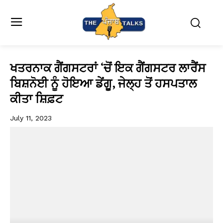
ਖਤਰਨਾਕ ਗੈਂਗਸਟਰਾਂ ‘ਚੋਂ ਇਕ ਗੈਂਗਸਟਰ ਲਾਰੈਂਸ
ਬਿਸ਼ਨੋਈ ਨੂੰ ਹੋਇਆ ਡੇਂਗੂ, ਜੇਲ੍ਹ ਤੋਂ ਹਸਪਤਾਲ
ਕੀਤਾ ਸ਼ਿਫ਼ਟ
July 11, 2023