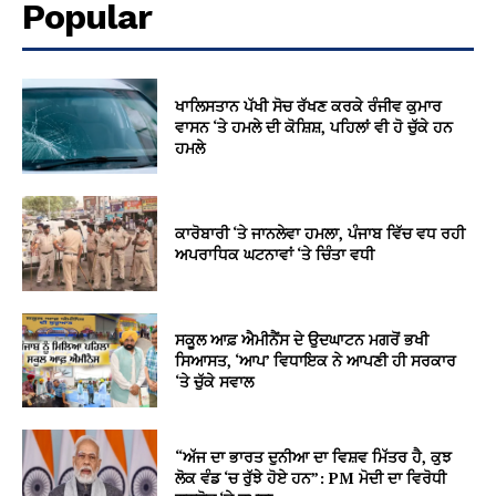
Popular
ਖਾਲਿਸਤਾਨ ਪੱਖੀ ਸੋਚ ਰੱਖਣ ਕਰਕੇ ਰੰਜੀਵ ਕੁਮਾਰ
ਵਾਸਨ ‘ਤੇ ਹਮਲੇ ਦੀ ਕੋਸ਼ਿਸ਼, ਪਹਿਲਾਂ ਵੀ ਹੋ ਚੁੱਕੇ ਹਨ
ਹਮਲੇ
ਕਾਰੋਬਾਰੀ ‘ਤੇ ਜਾਨਲੇਵਾ ਹਮਲਾ, ਪੰਜਾਬ ਵਿੱਚ ਵਧ ਰਹੀ
ਅਪਰਾਧਿਕ ਘਟਨਾਵਾਂ ‘ਤੇ ਚਿੰਤਾ ਵਧੀ
ਸਕੂਲ ਆਫ਼ ਐਮੀਨੈਂਸ ਦੇ ਉਦਘਾਟਨ ਮਗਰੋਂ ਭਖੀ
ਸਿਆਸਤ, ‘ਆਪ’ ਵਿਧਾਇਕ ਨੇ ਆਪਣੀ ਹੀ ਸਰਕਾਰ
‘ਤੇ ਚੁੱਕੇ ਸਵਾਲ
“ਅੱਜ ਦਾ ਭਾਰਤ ਦੁਨੀਆ ਦਾ ਵਿਸ਼ਵ ਮਿੱਤਰ ਹੈ, ਕੁਝ
ਲੋਕ ਵੰਡ ‘ਚ ਰੁੱਝੇ ਹੋਏ ਹਨ”: PM ਮੋਦੀ ਦਾ ਵਿਰੋਧੀ