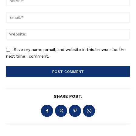
Ema
Web
Save my name, email, and website in this browser for the
next time I comment.
SHARE POST: