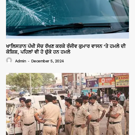
ਖਾਲਿਸਤਾਨ ਪੱਖੀ ਸੋਚ ਰੱਖਣ ਕਰਕੇ ਰੰਜੀਵ ਕੁਮਾਰ ਵਾਸਨ ‘ਤੇ ਹਮਲੇ ਦੀ
ਕੋਸ਼ਿਸ਼, ਪਹਿਲਾਂ ਵੀ ਹੋ ਚੁੱਕੇ ਹਨ ਹਮਲੇ
Admin
-
December 5, 2024