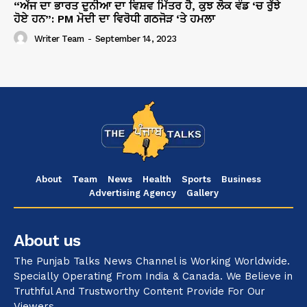
“ਅੱਜ ਦਾ ਭਾਰਤ ਦੁਨੀਆ ਦਾ ਵਿਸ਼ਵ ਮਿੱਤਰ ਹੈ, ਕੁਝ ਲੋਕ ਵੰਡ ‘ਚ ਰੁੱਝੇ
ਹੋਏ ਹਨ”: PM ਮੋਦੀ ਦਾ ਵਿਰੋਧੀ ਗਠਜੋੜ ‘ਤੇ ਹਮਲਾ
Writer Team
-
September 14, 2023
About
Team
News
Health
Sports
Business
Advertising Agency
Gallery
About us
The Punjab Talks News Channel is Working Worldwide.
Specially Operating From India & Canada. We Believe in
Truthful And Trustworthy Content Provide For Our
Viewers.