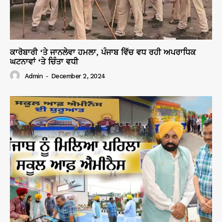
ਕਾਰੋਬਾਰੀ ‘ਤੇ ਜਾਨਲੇਵਾ ਹਮਲਾ, ਪੰਜਾਬ ਵਿੱਚ ਵਧ ਰਹੀ ਅਪਰਾਧਿਕ
ਘਟਨਾਵਾਂ ‘ਤੇ ਚਿੰਤਾ ਵਧੀ
Admin
-
December 2, 2024