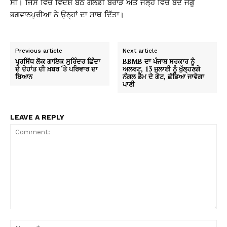
ਸੀ। ਜਿਸ ਵਿੱਚ ਵਿਦੇਸ਼ ਬੈਠੇ ਗੋਲਡੀ ਬਰਾੜ ਅਤੇ ਜੇਲ੍ਹ ਵਿੱਚ ਬੰਦ ਜੱਗੂ
ਭਗਵਾਨਪੁਰੀਆ ਨੇ ਉਨ੍ਹਾਂ ਦਾ ਸਾਥ ਦਿੱਤਾ।
Previous article
Next article
ਪ੍ਰਸਿੱਧ ਲੋਕ ਗਾਇਕ ਸੁਰਿੰਦਰ ਛਿੰਦਾ
BBMB ਦਾ ਪੰਜਾਬ ਸਰਕਾਰ ਨੂੰ
ਦੇ ਦੇਹਾਂਤ ਦੀ ਖ਼ਬਰ ‘ਤੇ ਪਰਿਵਾਰ ਦਾ
ਅਲਰਟ, 13 ਜੁਲਾਈ ਨੂੰ ਖੁੱਲ੍ਹਣਗੇ
ਬਿਆਨ
ਨੰਗਲ ਡੈਮ ਦੇ ਗੇਟ, ਛੱਡਿਆ ਜਾਵੇਗਾ
ਪਾਣੀ
LEAVE A REPLY
Comment:
Na