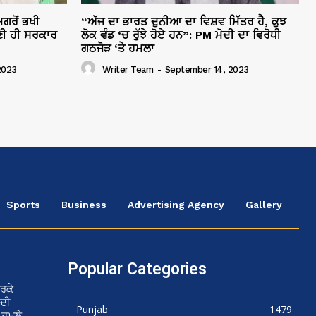
ਗਰੋਂ ਭਖੀ
“ਅੱਜ ਦਾ ਭਾਰਤ ਦੁਨੀਆ ਦਾ ਵਿਸ਼ਵ ਮਿੱਤਰ ਹੈ, ਕੁਝ
ੀ ਹੀ ਸਰਕਾਰ
ਲੋਕ ਵੰਡ ‘ਚ ਰੁੱਝੇ ਹੋਏ ਹਨ”: PM ਮੋਦੀ ਦਾ ਵਿਰੋਧੀ
ਗਠਜੋੜ ‘ਤੇ ਹਮਲਾ
2023
Writer Team
-
September 14, 2023
Sports
Business
Advertising Agency
Gallery
Popular Categories
ਰਕੇ
 ਦੀ
Punjab
1479