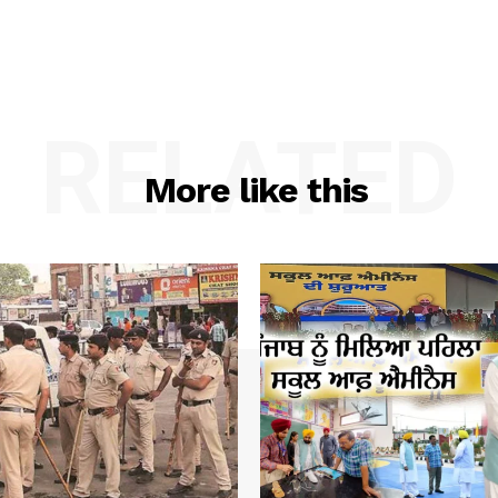
RELATED
More like this