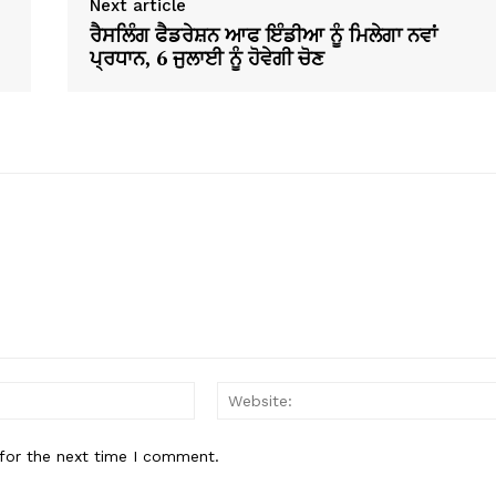
Next article
ਰੈਸਲਿੰਗ ਫੈਡਰੇਸ਼ਨ ਆਫ ਇੰਡੀਆ ਨੂੰ ਮਿਲੇਗਾ ਨਵਾਂ
ਪ੍ਰਧਾਨ, 6 ਜੁਲਾਈ ਨੂੰ ਹੋਵੇਗੀ ਚੋਣ
Email:*
for the next time I comment.