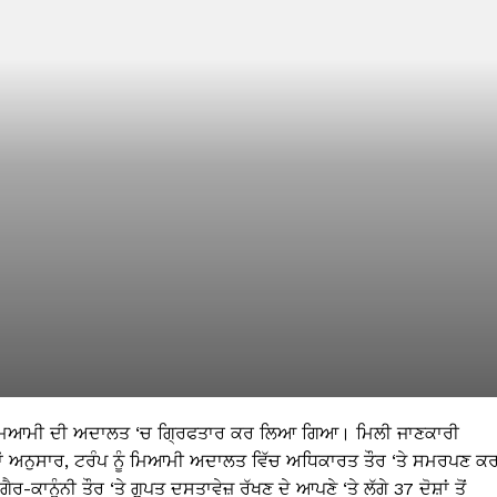
ੂੰ ਮਿਆਮੀ ਦੀ ਅਦਾਲਤ ‘ਚ ਗ੍ਰਿਫਤਾਰ ਕਰ ਲਿਆ ਗਿਆ। ਮਿਲੀ ਜਾਣਕਾਰੀ
 ਖਬਰਾਂ ਅਨੁਸਾਰ, ਟਰੰਪ ਨੂੰ ਮਿਆਮੀ ਅਦਾਲਤ ਵਿੱਚ ਅਧਿਕਾਰਤ ਤੌਰ ‘ਤੇ ਸਮਰਪਣ ਕ
ਨੂੰਨੀ ਤੌਰ ‘ਤੇ ਗੁਪਤ ਦਸਤਾਵੇਜ਼ ਰੱਖਣ ਦੇ ਆਪਣੇ ‘ਤੇ ਲੱਗੇ 37 ਦੋਸ਼ਾਂ ਤੋਂ