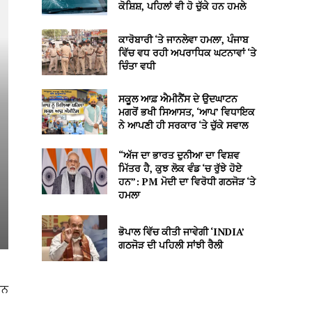
ਕੋਸ਼ਿਸ਼, ਪਹਿਲਾਂ ਵੀ ਹੋ ਚੁੱਕੇ ਹਨ ਹਮਲੇ
ਕਾਰੋਬਾਰੀ ‘ਤੇ ਜਾਨਲੇਵਾ ਹਮਲਾ, ਪੰਜਾਬ
ਵਿੱਚ ਵਧ ਰਹੀ ਅਪਰਾਧਿਕ ਘਟਨਾਵਾਂ ‘ਤੇ
ਚਿੰਤਾ ਵਧੀ
ਸਕੂਲ ਆਫ਼ ਐਮੀਨੈਂਸ ਦੇ ਉਦਘਾਟਨ
ਮਗਰੋਂ ਭਖੀ ਸਿਆਸਤ, ‘ਆਪ’ ਵਿਧਾਇਕ
ਨੇ ਆਪਣੀ ਹੀ ਸਰਕਾਰ ‘ਤੇ ਚੁੱਕੇ ਸਵਾਲ
“ਅੱਜ ਦਾ ਭਾਰਤ ਦੁਨੀਆ ਦਾ ਵਿਸ਼ਵ
ਮਿੱਤਰ ਹੈ, ਕੁਝ ਲੋਕ ਵੰਡ ‘ਚ ਰੁੱਝੇ ਹੋਏ
ਹਨ”: PM ਮੋਦੀ ਦਾ ਵਿਰੋਧੀ ਗਠਜੋੜ ‘ਤੇ
ਹਮਲਾ
ਭੋਪਾਲ ਵਿੱਚ ਕੀਤੀ ਜਾਵੇਗੀ ‘INDIA’
ਗਠਜੋੜ ਦੀ ਪਹਿਲੀ ਸਾਂਝੀ ਰੈਲੀ
ਰਨ