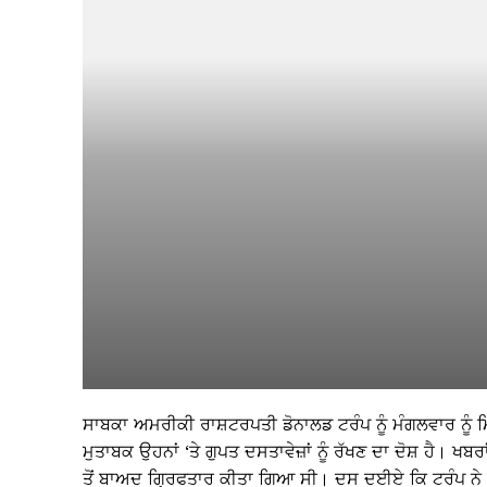
ਸਾਬਕਾ ਅਮਰੀਕੀ ਰਾਸ਼ਟਰਪਤੀ ਡੋਨਾਲਡ ਟਰੰਪ ਨੂੰ ਮੰਗਲਵਾਰ ਨ
ਮੁਤਾਬਕ ਉਹਨਾਂ ‘ਤੇ ਗੁਪਤ ਦਸਤਾਵੇਜ਼ਾਂ ਨੂੰ ਰੱਖਣ ਦਾ ਦੋਸ਼ ਹੈ।
ਤੋਂ ਬਾਅਦ ਗ੍ਰਿਫਤਾਰ ਕੀਤਾ ਗਿਆ ਸੀ। ਦਸ ਦਈਏ ਕਿ ਟਰੰਪ ਨੇ ਗੈਰ-ਕਾ