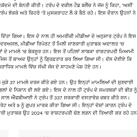
ਦਮੇ ਦੀ ਬੇਨਤੀ ਕੀਤੀ। ਟਰੰਪ ਦੇ ਵਕੀਲ ਟੌਡ ਬਲੈਂਚ ਨੇ ਜੱਜ ਨੂੰ ਕਿਹਾ, ‘ਅਸੀਂ
ਨ ਟਰੰਪ ਝੱਕਕੇ ਅਤੇ ਚਿਹਰੇ ‘ਤੇ ਮੁਸਕਰਾਹਟ ਲੈ ਕੇ ਬੈਠੇ ਰਹੇ। ਇਸ ਦੌਰਾਨ ਉਹਨਾਂ ਨੇ
ਅ ਕਰ ਦਿੱਤਾ ਗਿਆ। ਇਸ ਦੇ ਨਾਲ ਹੀ ਅਮਰੀਕੀ ਮੀਡੀਆ ਦੇ ਅਨੁਸਾਰ ਟ੍ਰੰਪ ਨੇ ਇਸ
 ਹੈ। ਦਰਅਸਲ, ਮੀਡੀਆ ਰਿਪੋਰਟ ਤੋਂ ਮਿਲੀ ਜਾਣਕਾਰੀ ਮੁਤਾਬਕ ਅਦਾਲਤ ‘ਚ
਼ਾਂ ਦੇ ਮਾਮਲੇ ‘ਚ ਬੇਕਸੂਰ ਹਨ। ਇਸ ਤੋਂ ਪਹਿਲਾਂ ਸਾਬਕਾ ਰਾਸ਼ਟਰਪਤੀ ਮਿਆਮੀ
 ਜਿਸ ਤੋਂ ਬਾਅਦ ਉਨ੍ਹਾਂ ਨੂੰ ਗ੍ਰਿਫ਼ਤਾਰ ਕਰ ਲਿਆ ਗਿਆ ਸੀ। ਦੱਸ ਦੇਈਏ ਕਿ
ਰਾਧਿਕ ਮਾਮਲੇ ਵਿੱਚ ਸੰਘੀ ਜੱਜ ਦੇ ਸਾਹਮਣੇ ਪੇਸ਼ ਹੋਏ ਹਨ।
ਨਾਲ ਜੁੜੇ 37 ਮਾਮਲੇ ਦਰਜ ਕੀਤੇ ਗਏ ਹਨ। ਉਹ ਇਨ੍ਹਾਂ ਮਾਮਲਿਆਂ ਦੀ ਸੁਣਵਾਈ
ਾਂ ਦੇ ਨਿਸ਼ਾਨ ਵੀ ਲਏ ਗਏ। ਇਸ ਦੇ ਨਾਲ ਹੀ ਟ੍ਰੰਪ ਦੇ ਸਮਰਥਕਾਂ ਦੀ ਭੀੜ ਨੂੰ
ਸਾਲ ਐੱਫਬੀਆਈ ਨੇ ਟ੍ਰੰਪ ਤੋਂ 337 ਸਰਕਾਰੀ ਦਸਤਾਵੇਜ਼ ਜ਼ਬਤ ਕੀਤੇ ਸਨ।
 ਸੀਕ੍ਰੇਟ ਅਤੇ 9 ਨੂੰ ਗੁਪਤ ਮਾਰਕ ਕੀਤਾ ਗਿਆ ਸੀ। ਇਨ੍ਹਾਂ ਦੋਸ਼ਾਂ ਕਾਰਨ ਟ੍ਰੰਪ ਦੇ
ਕਾਰੀ ਮੁਤਾਬਕ ਉਹ 2024 ‘ਚ ਰਾਸ਼ਟਰਪਤੀ ਚੋਣ ਲੜਨ ਦੀ ਤਿਆਰੀ ਕਰ ਰਹੇ ਹ