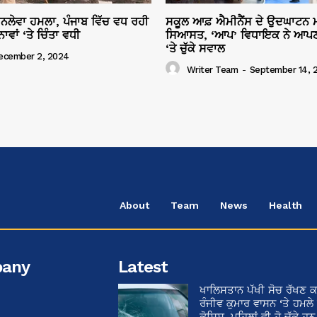
ਜਾਨਲੇਵਾ ਹਮਲਾ, ਪੰਜਾਬ ਵਿੱਚ ਵਧ ਰਹੀ
ਸਕੂਲ ਆਫ਼ ਐਮੀਨੈਂਸ ਦੇ ਉਦਘਾਟਨ ਮ
ਾਂ ‘ਤੇ ਚਿੰਤਾ ਵਧੀ
ਸਿਆਸਤ, ‘ਆਪ’ ਵਿਧਾਇਕ ਨੇ ਆਪਣ
‘ਤੇ ਚੁੱਕੇ ਸਵਾਲ
ecember 2, 2024
Writer Team
-
September 14, 
About
Team
News
Health
any
Latest
ਖਾਲਿਸਤਾਨ ਪੱਖੀ ਸੋਚ ਰੱਖਣ ਕ
ਰੰਜੀਵ ਕੁਮਾਰ ਵਾਸਨ ‘ਤੇ ਹਮਲੇ