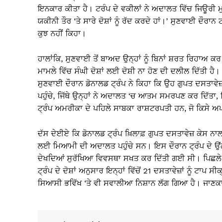
ਇਨਕਾਰ ਕੀਤਾ ਹੈ। ਟਰੰਪ ਦੇ ਵਕੀਲਾਂ ਨੇ ਅਦਾਲਤ ਵਿੱਚ ਜਿਊਰੀ ਮੁਕੱ
ਯਕੀਨੀ ਤੌਰ ‘ਤੇ ਸਾਰੇ ਦੋਸ਼ਾਂ ਨੂੰ ਰੱਦ ਕਰਦੇ ਹਾਂ।’ ਸੁਣਵਾਈ ਦੌਰਾ
ਕੁਝ ਨਹੀਂ ਕਿਹਾ।
ਹਾਲਾਂਕਿ, ਸੁਣਵਾਈ ਤੋਂ ਬਾਅਦ ਉਨ੍ਹਾਂ ਨੂੰ ਬਿਨਾਂ ਸ਼ਰਤ ਰਿਹਾ
ਮਾਮਲੇ ਵਿੱਚ ਸੰਘੀ ਦੋਸ਼ਾਂ ਲਈ ਦੋਸ਼ੀ ਨਾ ਹੋਣ ਦੀ ਦਲੀਲ ਦਿੱਤੀ
ਸੁਣਵਾਈ ਦੌਰਾਨ ਡੋਨਾਲਡ ਟ੍ਰੰਪ ਨੇ ਕਿਹਾ ਕਿ ਉਹ ਗੁਪਤ ਦਸਤਾਵੇਜ
ਪਹੁੰਚੇ, ਜਿੱਥੇ ਉਨ੍ਹਾਂ ਨੇ ਅਦਾਲਤ ‘ਚ ਆਤਮ ਸਮਰਪਣ ਕਰ ਦਿੱਤਾ,
ਟ੍ਰੰਪ ਅਮਰੀਕਾ ਦੇ ਪਹਿਲੇ ਸਾਬਕਾ ਰਾਸ਼ਟਰਪਤੀ ਹਨ, ਜੋ ਕਿਸੇ ਅਪ
ਦੱਸ ਦੇਈਏ ਕਿ ਡੋਨਾਲਡ ਟ੍ਰੰਪ ਖ਼ਿਲਾਫ਼ ਗੁਪਤ ਦਸਤਾਵੇਜ਼ ਕੇਸ 
ਲਈ ਮਿਆਮੀ ਦੀ ਅਦਾਲਤ ਪਹੁੰਚੇ ਸਨ। ਇਸ ਦੌਰਾਨ ਟ੍ਰੰਪ ਦੇ ਉਂਗਲ
ਦੇਖਦਿਆਂ ਸੁਰੱਖਿਆ ਵਿਵਸਥਾ ਸਖਤ ਕਰ ਦਿੱਤੀ ਗਈ ਸੀ। ਪਿਛਲੇ 
ਟ੍ਰੰਪ ਦੇ ਦੋਸ਼ਾਂ ਅਨੁਸਾਰ ਇਨ੍ਹਾਂ ਵਿੱਚੋਂ 21 ਦਸਤਾਵੇਜ਼ਾਂ ਨੂੰ ਟਾਪ
ਸਿਆਸੀ ਭਵਿੱਖ ‘ਤੇ ਵੀ ਸਵਾਲੀਆ ਨਿਸ਼ਾਨ ਲੱਗ ਗਿਆ ਹੈ। ਜਾਣ