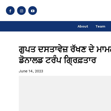
About
Team
ਗੁਪਤ ਦਸਤਾਵੇਜ਼ ਰੱਖਣ ਦੇ ਮਾ
ਡੋਨਾਲਡ ਟਰੰਪ ਗ੍ਰਿਫ਼ਤਾਰ
June 14, 2023