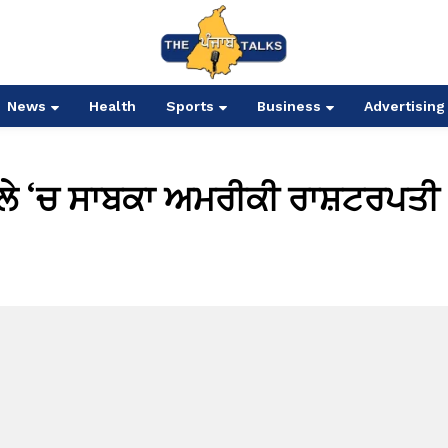
News
Health
Sports
Business
Advertising
ਮਲੇ ‘ਚ ਸਾਬਕਾ ਅਮਰੀਕੀ ਰਾਸ਼ਟਰਪਤੀ