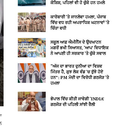
ਕੋਸ਼ਿਸ਼, ਪਹਿਲਾਂ ਵੀ ਹੋ ਚੁੱਕੇ ਹਨ ਹਮਲੇ
ਕਾਰੋਬਾਰੀ ‘ਤੇ ਜਾਨਲੇਵਾ ਹਮਲਾ, ਪੰਜਾਬ
ਵਿੱਚ ਵਧ ਰਹੀ ਅਪਰਾਧਿਕ ਘਟਨਾਵਾਂ ‘ਤੇ
ਚਿੰਤਾ ਵਧੀ
ਸਕੂਲ ਆਫ਼ ਐਮੀਨੈਂਸ ਦੇ ਉਦਘਾਟਨ
ਮਗਰੋਂ ਭਖੀ ਸਿਆਸਤ, ‘ਆਪ’ ਵਿਧਾਇਕ
ਨੇ ਆਪਣੀ ਹੀ ਸਰਕਾਰ ‘ਤੇ ਚੁੱਕੇ ਸਵਾਲ
“ਅੱਜ ਦਾ ਭਾਰਤ ਦੁਨੀਆ ਦਾ ਵਿਸ਼ਵ
ਮਿੱਤਰ ਹੈ, ਕੁਝ ਲੋਕ ਵੰਡ ‘ਚ ਰੁੱਝੇ ਹੋਏ
ਹਨ”: PM ਮੋਦੀ ਦਾ ਵਿਰੋਧੀ ਗਠਜੋੜ ‘ਤੇ
ਹਮਲਾ
ਭੋਪਾਲ ਵਿੱਚ ਕੀਤੀ ਜਾਵੇਗੀ ‘INDIA’
ਗਠਜੋੜ ਦੀ ਪਹਿਲੀ ਸਾਂਝੀ ਰੈਲੀ
ਾ
ਨ