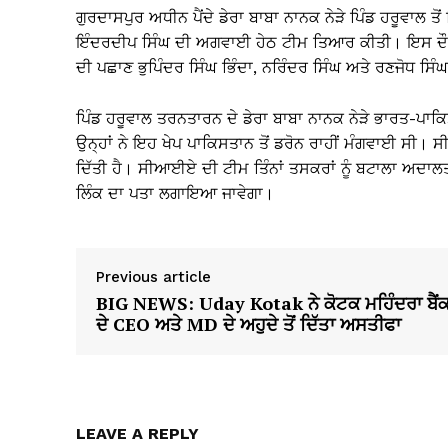
ਗੁਰਦਾਸਪੁਰ ਅਧੀਨ ਪੈਂਦੇ ਡੇਰਾ ਬਾਬਾ ਨਾਨਕ ਨੇੜੇ ਪਿੰਡ ਹਰੂਵਾਲ
ਇੰਦਰਦੀਪ ਸਿੰਘ ਦੀ ਅਗਵਾਈ ਹੇਠ ਟੀਮ ਤਿਆਰ ਕੀਤੀ। ਇਸ ਦੌਰਾਨ 
ਦੀ ਪਛਾਣ ਭੁਪਿੰਦਰ ਸਿੰਘ ਭਿੰਦਾ, ਨਰਿੰਦਰ ਸਿੰਘ ਅਤੇ ਰਣਜੋਧ ਸਿੰਘ
ਪਿੰਡ ਹਰੂਵਾਲ ਤਰਨਤਾਰਨ ਦੇ ਡੇਰਾ ਬਾਬਾ ਨਾਨਕ ਨੇੜੇ ਭਾਰਤ-ਪਾਕਿ
ਉਨ੍ਹਾਂ ਨੇ ਇਹ ਖੇਪ ਪਾਕਿਸਤਾਨ ਤੋਂ ਡਰੋਨ ਰਾਹੀਂ ਮੰਗਵਾਈ ਸੀ। ਸੀਆ
ਦਿੱਤੀ ਹੈ। ਸੀਆਈਏ ਦੀ ਟੀਮ ਤਿੰਨਾਂ ਤਸਕਰਾਂ ਨੂੰ ਬਟਾਲਾ ਅਦਾਲਤ
ਲਿੰਕ ਦਾ ਪਤਾ ਲਗਾਇਆ ਜਾਵੇਗਾ।
Previous article
BIG NEWS: Uday Kotak ਨੇ ਕੋਟਕ ਮਹਿੰਦਰਾ ਬੈਂ
ਦੇ CEO ਅਤੇ MD ਦੇ ਅਹੁਦੇ ਤੋਂ ਦਿੱਤਾ ਅਸਤੀਫਾ
LEAVE A REPLY