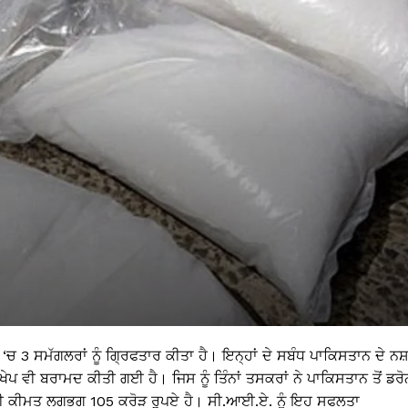
‘ਚ 3 ਸਮੱਗਲਰਾਂ ਨੂੰ ਗ੍ਰਿਫਤਾਰ ਕੀਤਾ ਹੈ। ਇਨ੍ਹਾਂ ਦੇ ਸਬੰਧ ਪਾਕਿਸਤਾਨ ਦੇ ਨਸ਼
ੇਪ ਵੀ ਬਰਾਮਦ ਕੀਤੀ ਗਈ ਹੈ। ਜਿਸ ਨੂੰ ਤਿੰਨਾਂ ਤਸਕਰਾਂ ਨੇ ਪਾਕਿਸਤਾਨ ਤੋਂ ਡਰੋ
ਰੀ ਕੀਮਤ ਲਗਭਗ 105 ਕਰੋੜ ਰੁਪਏ ਹੈ। ਸੀ.ਆਈ.ਏ. ਨੂੰ ਇਹ ਸਫਲਤਾ