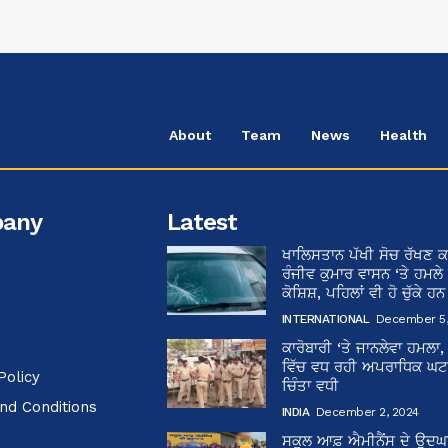
About
Team
News
Health
any
Latest
ਖਾਲਿਸਤਾਨ ਪੱਖੀ ਸੋਚ ਰੱਖਣ ਕ
ਰੰਜੀਵ ਕੁਮਾਰ ਵਾਸਨ ‘ਤੇ ਹਮਲੇ
ਕੋਸ਼ਿਸ਼, ਪਹਿਲਾਂ ਵੀ ਹੋ ਚੁੱਕੇ ਹ
INTERNATIONAL
December 5,
ਕਾਰੋਬਾਰੀ ‘ਤੇ ਜਾਨਲੇਵਾ ਹਮਲਾ,
ਵਿੱਚ ਵਧ ਰਹੀ ਅਪਰਾਧਿਕ ਘਟਨਾ
Policy
ਚਿੰਤਾ ਵਧੀ
nd Conditions
INDIA
December 2, 2024
ਸਕੂਲ ਆਫ਼ ਐਮੀਨੈਂਸ ਦੇ ਉਦ