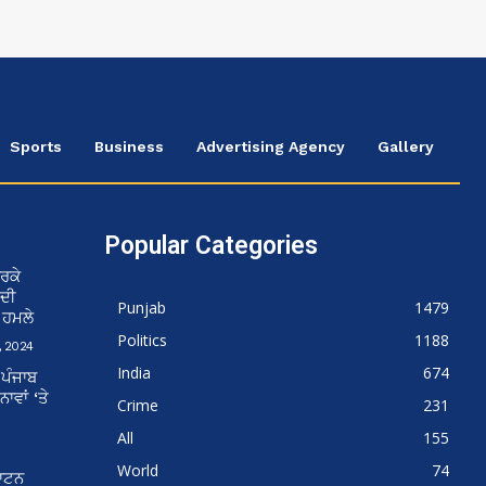
Sports
Business
Advertising Agency
Gallery
Popular Categories
ਰਕੇ
 ਦੀ
Punjab
1479
ਨ ਹਮਲੇ
Politics
1188
 2024
India
674
 ਪੰਜਾਬ
ਵਾਂ ‘ਤੇ
Crime
231
All
155
World
74
ਘਾਟਨ