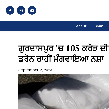
About
Team
ਗੁਰਦਾਸਪੁਰ ‘ਚ 105 ਕਰੋੜ ਦੀ
ਡਰੋਨ ਰਾਹੀਂ ਮੰਗਵਾਇਆ ਨਸ਼ਾ
September 2, 2023