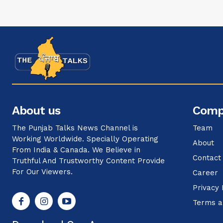
About us
Comp
The Punjab Talks News Channel is
Team
Working Worldwide. Specially Operating
About
From India & Canada. We Believe in
Contact
Truthful And Trustworthy Content Provide
For Our Viewers.
Career
Privacy 
Terms a