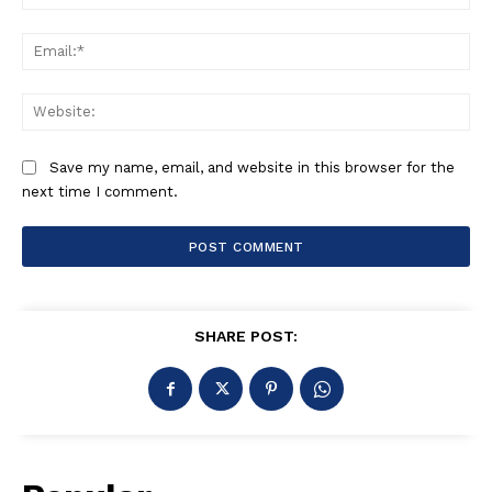
Ema
Web
Save my name, email, and website in this browser for the
next time I comment.
SHARE POST: