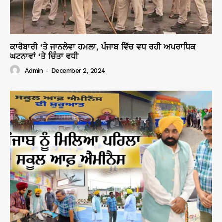
ਕਾਰੋਬਾਰੀ ‘ਤੇ ਜਾਨਲੇਵਾ ਹਮਲਾ, ਪੰਜਾਬ ਵਿੱਚ ਵਧ ਰਹੀ ਅਪਰਾਧਿਕ
ਘਟਨਾਵਾਂ ‘ਤੇ ਚਿੰਤਾ ਵਧੀ
Admin
-
December 2, 2024