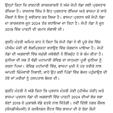
ਉਨ੍ਹਾਂ ਕਿਹਾ ਕਿ ਰਾਸ਼ਟਰੀ ਕਾਰਜਕਾਰਨੀ ਨੇ ਅੱਜ ਜੇਪੀ ਨੱਡਾ ਲਈ ਪ੍ਰਸਤਾਵ
ਰੱਖਿਆ ਹੈ। ਰਾਜਨਾਥ ਸਿੰਘ ਨੇ ਇਹ ਪ੍ਰਸਤਾਵ ਰੱਖਿਆ ਅਤੇ ਭਾਜਪਾ ਦੇ ਸਾਰੇ
ਮੈਂਬਰਾਂ ਨੇ ਇਸ ਨੂੰ ਸਵੀਕਾਰ ਕਰ ਲਿਆ ਹੈ। ਭਾਜਪਾ ਪ੍ਰਧਾਨ ਵਜੋਂ ਜੇਪੀ ਨੱਡਾ
ਦਾ ਕਾਰਜਕਾਲ ਜੂਨ 2024 ਤੱਕ ਵਧਾਇਆ ਜਾ ਰਿਹਾ ਹੈ। ਜੇਪੀ ਨੱਡਾ ਨੇ ਜੂਨ
2019 ਵਿੱਚ ਪਾਰਟੀ ਦੀ ਕਮਾਨ ਸੰਭਾਲੀ ਸੀ।
ਗ੍ਰਹਿ ਮੰਤਰੀ ਅਮਿਤ ਸ਼ਾਹ ਨੇ ਕਿਹਾ ਕਿ ਜੇਪੀ ਨੱਡਾ ਨੇ ਵੀ ਪੂਰੇ ਦੇਸ਼ ਵਿੱਚ
ਪੀਐਮ ਮੋਦੀ ਦੀ ਲੋਕਪ੍ਰਿਯਤਾ ਵਧਾਉਣ ਵਿੱਚ ਯੋਗਦਾਨ ਪਾਇਆ ਹੈ। ਜੇਪੀ
ਨੱਡਾ ਦੀ ਅਗਵਾਈ ਵਿੱਚ ਸਮੁੱਚੀ ਜਥੇਬੰਦੀ ਨੇ ਇੱਕਜੁੱਟ ਹੋ ਕੇ ਕੰਮ ਕੀਤਾ ਹੈ।
ਦੁਨੀਆ ਦੀ ਸਭ ਤੋਂ ਵੱਡੀ ਮਹਾਮਾਰੀ ਕੋਵਿਡ ਦਾ ਸਾਹਮਣਾ ਪੂਰੀ ਦੁਨੀਆ ਨੂੰ
ਕਰਨਾ ਪਿਆ। ਕੋਵਿਡ ਮਹਾਂਮਾਰੀ ਵਿੱਚ, ਭਾਜਪਾ ਮੁਖੀ ਨੇ ਹਰ ਤਰੀਕੇ ਨਾਲ
ਆਪਣੀ ਜ਼ਿੰਮੇਵਾਰੀ ਨਿਭਾਈ, ਚਾਹੇ ਉਹ ਕਈ ਪਿੰਡਾਂ ਵਿੱਚ ਭੋਜਨ ਪਹੁੰਚਾਉਣ ਦੀ
ਹੋਵੇ ਜਾਂ ਮਰੀਜ਼ਾਂ ਨੂੰ ਹਸਪਤਾਲ ਭੇਜਣ ਦੀ।
ਗ੍ਰਹਿ ਮੰਤਰੀ ਨੇ ਅੱਗੇ ਕਿਹਾ ਕਿ ਪ੍ਰਧਾਨ ਮੰਤਰੀ ਮੋਦੀ (ਪੀਐਮ ਮੋਦੀ) ਅਤੇ
ਭਾਜਪਾ ਪ੍ਰਧਾਨ ਨੱਡਾ ਦੀ ਅਗਵਾਈ ਵਿੱਚ ਪਾਰਟੀ 2024 ਦੀਆਂ ਲੋਕ ਸਭਾ
ਚੋਣਾਂ 2019 ਦੇ ਮੁਕਾਬਲੇ ਵੱਡੇ ਫਤਵੇ ਨਾਲ ਜਿੱਤੇਗੀ। ਨਵੀਂ ਦਿੱਲੀ ਨਗਰ ਕੌਂਸਲ
(ਐਨਡੀਐਮਸੀ) ਦੇ ਕਨਵੈਨਸ਼ਨ ਸੈਂਟਰ ਵਿੱਚ ਭਾਜਪਾ ਦੀ ਦੋ ਰੋਜ਼ਾ ਕੌਮੀ