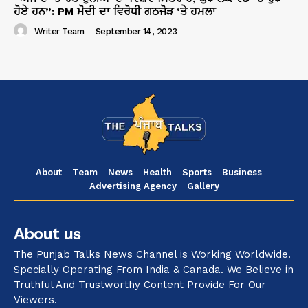
ਹੋਏ ਹਨ”: PM ਮੋਦੀ ਦਾ ਵਿਰੋਧੀ ਗਠਜੋੜ ‘ਤੇ ਹਮਲਾ
Writer Team
-
September 14, 2023
About
Team
News
Health
Sports
Business
Advertising Agency
Gallery
About us
The Punjab Talks News Channel is Working Worldwide.
Specially Operating From India & Canada. We Believe in
Truthful And Trustworthy Content Provide For Our
Viewers.