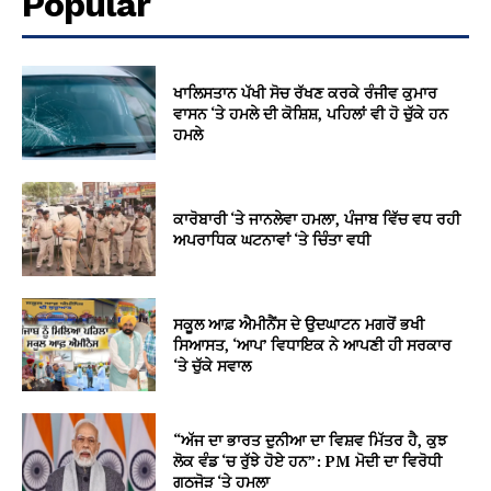
Popular
ਖਾਲਿਸਤਾਨ ਪੱਖੀ ਸੋਚ ਰੱਖਣ ਕਰਕੇ ਰੰਜੀਵ ਕੁਮਾਰ
ਵਾਸਨ ‘ਤੇ ਹਮਲੇ ਦੀ ਕੋਸ਼ਿਸ਼, ਪਹਿਲਾਂ ਵੀ ਹੋ ਚੁੱਕੇ ਹਨ
ਹਮਲੇ
ਕਾਰੋਬਾਰੀ ‘ਤੇ ਜਾਨਲੇਵਾ ਹਮਲਾ, ਪੰਜਾਬ ਵਿੱਚ ਵਧ ਰਹੀ
ਅਪਰਾਧਿਕ ਘਟਨਾਵਾਂ ‘ਤੇ ਚਿੰਤਾ ਵਧੀ
ਸਕੂਲ ਆਫ਼ ਐਮੀਨੈਂਸ ਦੇ ਉਦਘਾਟਨ ਮਗਰੋਂ ਭਖੀ
ਸਿਆਸਤ, ‘ਆਪ’ ਵਿਧਾਇਕ ਨੇ ਆਪਣੀ ਹੀ ਸਰਕਾਰ
‘ਤੇ ਚੁੱਕੇ ਸਵਾਲ
“ਅੱਜ ਦਾ ਭਾਰਤ ਦੁਨੀਆ ਦਾ ਵਿਸ਼ਵ ਮਿੱਤਰ ਹੈ, ਕੁਝ
ਲੋਕ ਵੰਡ ‘ਚ ਰੁੱਝੇ ਹੋਏ ਹਨ”: PM ਮੋਦੀ ਦਾ ਵਿਰੋਧੀ
ਗਠਜੋੜ ‘ਤੇ ਹਮਲਾ