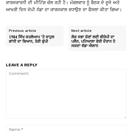
ਕਾਰਜਕਾਰਨੀ ਦੀ ਮੀਟਿੰਗ ਚੱਲ ਰਹੀ ਹੈ। ਮੰਗਲਵਾਰ ਨੂੰ ਬੈਠਕ ਦੇ ਦੂਜੇ ਅਤੇ
ਆਖਰੀ ਦਿਨ ਜੇਪੀ ਨੱਡਾ ਦਾ ਕਾਰਜਕਾਲ ਵਧਾਉਣ ਦਾ ਫੈਸਲਾ ਕੀਤਾ ਗਿਆ।
Previous article
Next article
1984 ਸਿੱਖ ਕਤਲੇਆਮ ’ਤੇ ਰਾਹੁਲ
ਲੋਕ ਸਭਾ ਚੋਣਾਂ ਲਈ ਬੀਜੇਪੀ ਦਾ
ਗਾਂਧੀ ਦਾ ਬਿਆਨ, ਤੋੜੀ ਚੁੱਪੀ
ਪਲੈਨ, ਪਟਿਆਲਾ ਫੇਰੀ ਦੌਰਾਨ ਹੋ
ਸਕਦਾ ਵੱਡਾ ਐਲਾਨ
LEAVE A REPLY
Comment:
Na