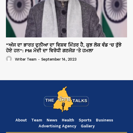
“ਅੱਜ ਦਾ ਭਾਰਤ ਦੁਨੀਆ ਦਾ ਵਿਸ਼ਵ ਮਿੱਤਰ ਹੈ, ਕੁਝ ਲੋਕ ਵੰਡ ‘ਚ ਰੁੱਝੇ
ਹੋਏ ਹਨ”: PM ਮੋਦੀ ਦਾ ਵਿਰੋਧੀ ਗਠਜੋੜ ‘ਤੇ ਹਮਲਾ
Writer Team
-
September 14, 2023
About
Team
News
Health
Sports
Business
Advertising Agency
Gallery