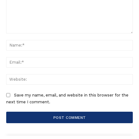
Comment:
Na
Ema
Web
Save my name, email, and website in this browser for the
next time I comment.