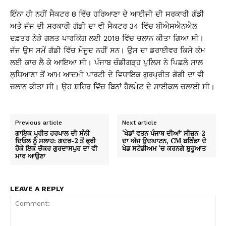
ਇੰਨਾ ਹੀ ਨਹੀਂ ਸੈਕਟਰ 8 ਵਿੱਚ ਹਰਿਆਣਾ ਦੇ ਆਈਜੀ ਦੀ ਸਰਕਾਰੀ ਗੱਡੀ
ਅਤੇ ਜੱਜ ਦੀ ਸਰਕਾਰੀ ਗੱਡੀ ਦਾ ਵੀ ਸੈਕਟਰ 34 ਵਿੱਚ ਬੀਐਸਐਨਐਲ
ਦਫ਼ਤਰ ਨੇੜੇ ਗਲਤ ਪਾਰਕਿੰਗ ਲਈ 2018 ਵਿੱਚ ਚਲਾਨ ਕੀਤਾ ਗਿਆ ਸੀ।
ਜੱਜ ਉਸ ਸਮੇਂ ਗੱਡੀ ਵਿੱਚ ਮੌਜੂਦ ਨਹੀਂ ਸਨ। ਉਸ ਦਾ ਡਰਾਈਵਰ ਕਿਸੇ ਕੰਮ
ਲਈ ਕਾਰ ਲੈ ਕੇ ਆਇਆ ਸੀ। ਪੰਜਾਬ ਚੰਡੀਗੜ੍ਹ ਪੁਲਿਸ ਨੇ ਪਿਛਲੇ ਸਾਲ
ਲੁਧਿਆਣਾ ਤੋਂ ਆਮ ਆਦਮੀ ਪਾਰਟੀ ਦੇ ਵਿਧਾਇਕ ਗੁਰਪ੍ਰੀਤ ਗੋਗੀ ਦਾ ਵੀ
ਚਲਾਨ ਕੀਤਾ ਸੀ। ਉਹ ਸ਼ਹਿਰ ਵਿੱਚ ਬਿਨਾਂ ਹੈਲਮੇਟ ਦੇ ਸਾਈਕਲ ਚਲਾਈ ਸੀ।
Previous article
Next article
ਗਾਇਕ ਪ੍ਰੀਤ ਹਰਪਾਲ ਦੀ ਸੰਨੀ
‘ਖੇਡਾਂ ਵਤਨ ਪੰਜਾਬ ਦੀਆਂ’ ਸੀਜ਼ਨ-2
ਦਿਓਲ ਨੂੰ ਸਲਾਹ: ਗਦਰ-2 ਤੋਂ ਫ੍ਰੀ
ਦਾ ਅੱਜ ਉਦਘਾਟਨ, CM ਬਠਿੰਡਾ ਦੇ
ਹੋਕੇ ਇਕ ਚੱਕਰ ਗੁਰਦਾਸਪੁਰ ਦਾ ਵੀ
ਖੇਡ ਸਟੇਡੀਅਮ ‘ਚ ਕਰਨਗੇ ਸ਼ੁਰੂਆਤ
ਮਾਰ ਆਉਣਾ
LEAVE A REPLY