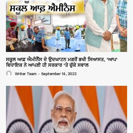
ਸਕੂਲ ਆਫ਼ ਐਮੀਨੈਂਸ ਦੇ ਉਦਘਾਟਨ ਮਗਰੋਂ ਭਖੀ ਸਿਆਸਤ, ‘ਆਪ’
ਵਿਧਾਇਕ ਨੇ ਆਪਣੀ ਹੀ ਸਰਕਾਰ ‘ਤੇ ਚੁੱਕੇ ਸਵਾਲ
Writer Team
-
September 14, 2023