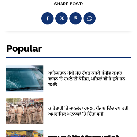
SHARE POST:
Popular
ਖਾਲਿਸਤਾਨ ਪੱਖੀ ਸੋਚ ਰੱਖਣ ਕਰਕੇ ਰੰਜੀਵ ਕੁਮਾਰ
ਵਾਸਨ ‘ਤੇ ਹਮਲੇ ਦੀ ਕੋਸ਼ਿਸ਼, ਪਹਿਲਾਂ ਵੀ ਹੋ ਚੁੱਕੇ ਹਨ
ਹਮਲੇ
ਕਾਰੋਬਾਰੀ ‘ਤੇ ਜਾਨਲੇਵਾ ਹਮਲਾ, ਪੰਜਾਬ ਵਿੱਚ ਵਧ ਰਹੀ
ਅਪਰਾਧਿਕ ਘਟਨਾਵਾਂ ‘ਤੇ ਚਿੰਤਾ ਵਧੀ