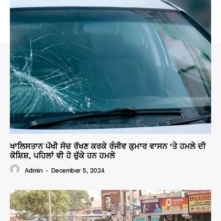
ਖਾਲਿਸਤਾਨ ਪੱਖੀ ਸੋਚ ਰੱਖਣ ਕਰਕੇ ਰੰਜੀਵ ਕੁਮਾਰ ਵਾਸਨ ‘ਤੇ ਹਮਲੇ ਦੀ
ਕੋਸ਼ਿਸ਼, ਪਹਿਲਾਂ ਵੀ ਹੋ ਚੁੱਕੇ ਹਨ ਹਮਲੇ
Admin
-
December 5, 2024