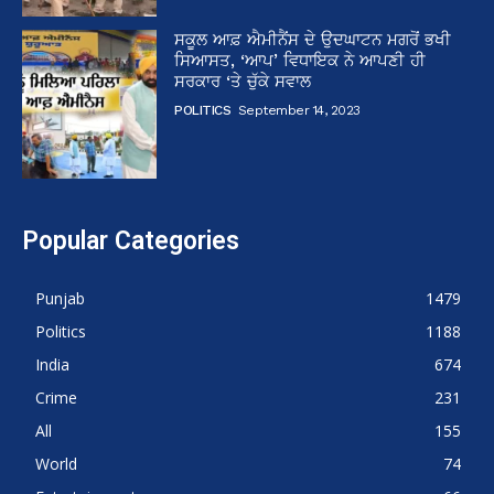
ਸਕੂਲ ਆਫ਼ ਐਮੀਨੈਂਸ ਦੇ ਉਦਘਾਟਨ ਮਗਰੋਂ ਭਖੀ
ਸਿਆਸਤ, ‘ਆਪ’ ਵਿਧਾਇਕ ਨੇ ਆਪਣੀ ਹੀ
ਸਰਕਾਰ ‘ਤੇ ਚੁੱਕੇ ਸਵਾਲ
POLITICS
September 14, 2023
Popular Categories
Punjab
1479
Politics
1188
India
674
Crime
231
All
155
World
74