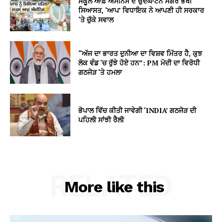
ਸਕੂਲ ਆਫ਼ ਐਮੀਨੈਂਸ ਦੇ ਉਦਘਾਟਨ ਮਗਰੋਂ ਭਖੀ
ਸਿਆਸਤ, ‘ਆਪ’ ਵਿਧਾਇਕ ਨੇ ਆਪਣੀ ਹੀ ਸਰਕਾਰ
‘ਤੇ ਚੁੱਕੇ ਸਵਾਲ
“ਅੱਜ ਦਾ ਭਾਰਤ ਦੁਨੀਆ ਦਾ ਵਿਸ਼ਵ ਮਿੱਤਰ ਹੈ, ਕੁਝ
ਲੋਕ ਵੰਡ ‘ਚ ਰੁੱਝੇ ਹੋਏ ਹਨ”: PM ਮੋਦੀ ਦਾ ਵਿਰੋਧੀ
ਗਠਜੋੜ ‘ਤੇ ਹਮਲਾ
ਭੋਪਾਲ ਵਿੱਚ ਕੀਤੀ ਜਾਵੇਗੀ ‘INDIA’ ਗਠਜੋੜ ਦੀ
ਪਹਿਲੀ ਸਾਂਝੀ ਰੈਲੀ
RELATED
More like this