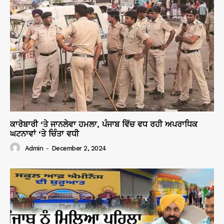
ਕਾਰੋਬਾਰੀ ‘ਤੇ ਜਾਨਲੇਵਾ ਹਮਲਾ, ਪੰਜਾਬ ਵਿੱਚ ਵਧ ਰਹੀ ਅਪਰਾਧਿਕ
ਘਟਨਾਵਾਂ ‘ਤੇ ਚਿੰਤਾ ਵਧੀ
Admin
-
December 2, 2024