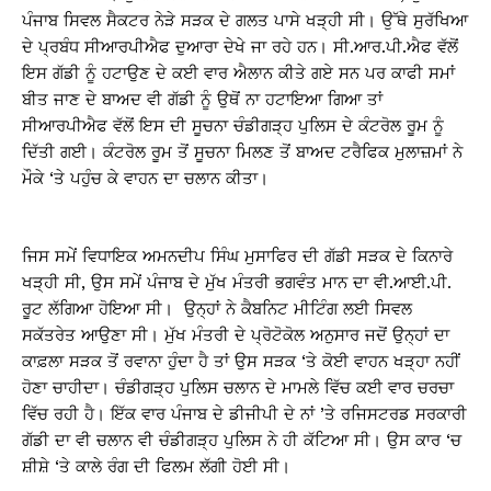
ਪੰਜਾਬ ਸਿਵਲ ਸੈਕਟਰ ਨੇੜੇ ਸੜਕ ਦੇ ਗਲਤ ਪਾਸੇ ਖੜ੍ਹੀ ਸੀ। ਉੱਥੇ ਸੁਰੱਖਿਆ
ਦੇ ਪ੍ਰਬੰਧ ਸੀਆਰਪੀਐਫ ਦੁਆਰਾ ਦੇਖੇ ਜਾ ਰਹੇ ਹਨ। ਸੀ.ਆਰ.ਪੀ.ਐਫ ਵੱਲੋਂ
ਇਸ ਗੱਡੀ ਨੂੰ ਹਟਾਉਣ ਦੇ ਕਈ ਵਾਰ ਐਲਾਨ ਕੀਤੇ ਗਏ ਸਨ ਪਰ ਕਾਫੀ ਸਮਾਂ
ਬੀਤ ਜਾਣ ਦੇ ਬਾਅਦ ਵੀ ਗੱਡੀ ਨੂੰ ਉਥੋਂ ਨਾ ਹਟਾਇਆ ਗਿਆ ਤਾਂ
ਸੀਆਰਪੀਐਫ ਵੱਲੋਂ ਇਸ ਦੀ ਸੂਚਨਾ ਚੰਡੀਗੜ੍ਹ ਪੁਲਿਸ ਦੇ ਕੰਟਰੋਲ ਰੂਮ ਨੂੰ
ਦਿੱਤੀ ਗਈ। ਕੰਟਰੋਲ ਰੂਮ ਤੋਂ ਸੂਚਨਾ ਮਿਲਣ ਤੋਂ ਬਾਅਦ ਟਰੈਫਿਕ ਮੁਲਾਜ਼ਮਾਂ ਨੇ
ਮੌਕੇ ‘ਤੇ ਪਹੁੰਚ ਕੇ ਵਾਹਨ ਦਾ ਚਲਾਨ ਕੀਤਾ।
ਜਿਸ ਸਮੇਂ ਵਿਧਾਇਕ ਅਮਨਦੀਪ ਸਿੰਘ ਮੁਸਾਫਿਰ ਦੀ ਗੱਡੀ ਸੜਕ ਦੇ ਕਿਨਾਰੇ
ਖੜ੍ਹੀ ਸੀ, ਉਸ ਸਮੇਂ ਪੰਜਾਬ ਦੇ ਮੁੱਖ ਮੰਤਰੀ ਭਗਵੰਤ ਮਾਨ ਦਾ ਵੀ.ਆਈ.ਪੀ.
ਰੂਟ ਲੱਗਿਆ ਹੋਇਆ ਸੀ। ਉਨ੍ਹਾਂ ਨੇ ਕੈਬਨਿਟ ਮੀਟਿੰਗ ਲਈ ਸਿਵਲ
ਸਕੱਤਰੇਤ ਆਉਣਾ ਸੀ। ਮੁੱਖ ਮੰਤਰੀ ਦੇ ਪ੍ਰੋਟੋਕੋਲ ਅਨੁਸਾਰ ਜਦੋਂ ਉਨ੍ਹਾਂ ਦਾ
ਕਾਫ਼ਲਾ ਸੜਕ ਤੋਂ ਰਵਾਨਾ ਹੁੰਦਾ ਹੈ ਤਾਂ ਉਸ ਸੜਕ ‘ਤੇ ਕੋਈ ਵਾਹਨ ਖੜ੍ਹਾ ਨਹੀਂ
ਹੋਣਾ ਚਾਹੀਦਾ। ਚੰਡੀਗੜ੍ਹ ਪੁਲਿਸ ਚਲਾਨ ਦੇ ਮਾਮਲੇ ਵਿੱਚ ਕਈ ਵਾਰ ਚਰਚਾ
ਵਿੱਚ ਰਹੀ ਹੈ। ਇੱਕ ਵਾਰ ਪੰਜਾਬ ਦੇ ਡੀਜੀਪੀ ਦੇ ਨਾਂ ’ਤੇ ਰਜਿਸਟਰਡ ਸਰਕਾਰੀ
ਗੱਡੀ ਦਾ ਵੀ ਚਲਾਨ ਵੀ ਚੰਡੀਗੜ੍ਹ ਪੁਲਿਸ ਨੇ ਹੀ ਕੱਟਿਆ ਸੀ। ਉਸ ਕਾਰ ‘ਚ
ਸ਼ੀਸ਼ੇ ‘ਤੇ ਕਾਲੇ ਰੰਗ ਦੀ ਫਿਲਮ ਲੱਗੀ ਹੋਈ ਸੀ।