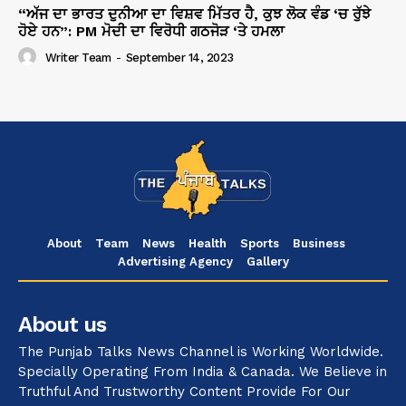
“ਅੱਜ ਦਾ ਭਾਰਤ ਦੁਨੀਆ ਦਾ ਵਿਸ਼ਵ ਮਿੱਤਰ ਹੈ, ਕੁਝ ਲੋਕ ਵੰਡ ‘ਚ ਰੁੱਝੇ
ਹੋਏ ਹਨ”: PM ਮੋਦੀ ਦਾ ਵਿਰੋਧੀ ਗਠਜੋੜ ‘ਤੇ ਹਮਲਾ
Writer Team
-
September 14, 2023
About
Team
News
Health
Sports
Business
Advertising Agency
Gallery
About us
The Punjab Talks News Channel is Working Worldwide.
Specially Operating From India & Canada. We Believe in
Truthful And Trustworthy Content Provide For Our