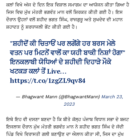
ਕਲਾਂ ਵਿਖੇ ਅੱਜ ਦੇ ਦਿਨ ਇਕ ਵਿਸ਼ਾਲ ਸਮਾਗਮ ਦਾ ਆਯੋਜਨ ਕੀਤਾ ਗਿਆ ਹੈ
ਜਿਸ ਵਿਚ ਮੁੱਖ ਮੰਤਰੀ ਭਗਵੰਤ ਮਾਨ ਵਲੋਂ ਸ਼ਿਰਕਤ ਕੀਤੀ ਗਈ ਹੈ। ਇਸ
ਦੌਰਾਨ ਉਹਨਾਂ ਵਲੋਂ ਸ਼ਹੀਦ ਭਗਤ ਸਿੰਘ, ਰਾਜਗੁਰੂ ਅਤੇ ਸੁਖਦੇਵ ਦੀ ਮਹਾਨ
ਸ਼ਹਾਦਤ ਨੂੰ ਸ਼ਰਧਾਜਲੀ ਭੇਂਟ ਕੀਤੀ ਗਈ ਹੈ।
"ਸ਼ਹੀਦੋਂ ਕੀ ਚਿਤਾਓਂ ਪਰ ਲਗੇਂਗੇ ਹਰ ਬਰਸ ਮੇਲੇ
ਵਤਨ ਪਰ ਮਿਟਨੇਂ ਵਾਲੋਂ ਕਾ ਯਹੀ ਬਾਕੀ ਨਿਸ਼ਾਂ ਹੋਗਾ"
ਇਨਕਲਾਬੀ ਯੋਧਿਆਂ ਦੇ ਸ਼ਹੀਦੀ ਦਿਹਾੜੇ ਮੌਕੇ
ਖਟਕੜ ਕਲਾਂ ਤੋਂ Live…
https://t.co/1zgZL9qv84
— Bhagwant Mann (@BhagwantMann)
March 23,
2023
ਇਥੇ ਇਹ ਵੀ ਦਸਣਾ ਬਣਦਾ ਹੈ ਕਿ ਬੀਤੇ ਕੱਲ੍ਹ ਪੰਜਾਬ ਵਿਧਾਨ ਸਭਾ ਦੇ ਬਜਟ
ਇਜਲਾਸ ਦੌਰਾਨ ਮੁੱਖ ਮੰਤਰੀ ਭਗਵੰਤ ਮਾਨ ਨੇ ਸ਼ਹੀਦ ਭਗਤ ਸਿੰਘ ਦੇ ਜੱਦੀ
ਪਿੰਡ ਵਿਖੇ ਵਿਰਾਸਤੀ ਗਲੀ ਬਣਾਉਣ ਦਾ ਐਲਾਨ ਕੀਤਾ ਸੀ, ਜਿਸ ਦਾ ਮੁੱਖ