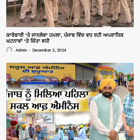
ਕਾਰੋਬਾਰੀ ‘ਤੇ ਜਾਨਲੇਵਾ ਹਮਲਾ, ਪੰਜਾਬ ਵਿੱਚ ਵਧ ਰਹੀ ਅਪਰਾਧਿਕ
ਘਟਨਾਵਾਂ ‘ਤੇ ਚਿੰਤਾ ਵਧੀ
Admin
-
December 2, 2024