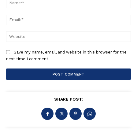
Na
Ema
Web
Save my name, email, and website in this browser for the
next time I comment.
SHARE POST: