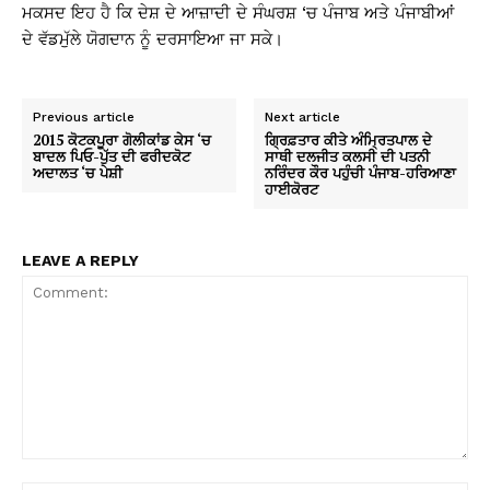
ਮਕਸਦ ਇਹ ਹੈ ਕਿ ਦੇਸ਼ ਦੇ ਆਜ਼ਾਦੀ ਦੇ ਸੰਘਰਸ਼ ‘ਚ ਪੰਜਾਬ ਅਤੇ ਪੰਜਾਬੀਆਂ
ਦੇ ਵੱਡਮੁੱਲੇ ਯੋਗਦਾਨ ਨੂੰ ਦਰਸਾਇਆ ਜਾ ਸਕੇ।
Previous article
Next article
2015 ਕੋਟਕਪੂਰਾ ਗੋਲੀਕਾਂਡ ਕੇਸ ‘ਚ
ਗ੍ਰਿਫ਼ਤਾਰ ਕੀਤੇ ਅੰਮ੍ਰਿਤਪਾਲ ਦੇ
ਬਾਦਲ ਪਿਓ-ਪੁੱਤ ਦੀ ਫਰੀਦਕੋਟ
ਸਾਥੀ ਦਲਜੀਤ ਕਲਸੀ ਦੀ ਪਤਨੀ
ਅਦਾਲਤ ‘ਚ ਪੇਸ਼ੀ
ਨਰਿੰਦਰ ਕੌਰ ਪਹੁੰਚੀ ਪੰਜਾਬ-ਹਰਿਆਣਾ
ਹਾਈਕੋਰਟ
LEAVE A REPLY
Comment: