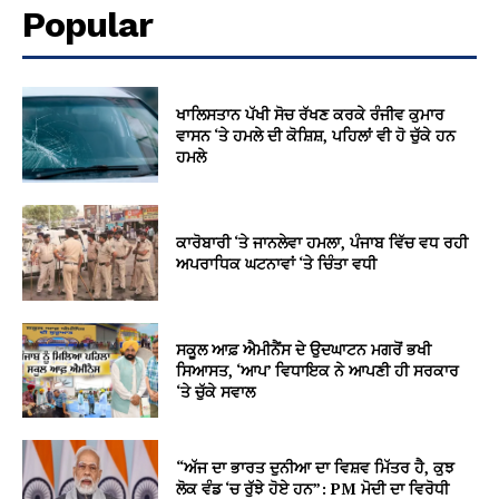
Popular
ਖਾਲਿਸਤਾਨ ਪੱਖੀ ਸੋਚ ਰੱਖਣ ਕਰਕੇ ਰੰਜੀਵ ਕੁਮਾਰ
ਵਾਸਨ ‘ਤੇ ਹਮਲੇ ਦੀ ਕੋਸ਼ਿਸ਼, ਪਹਿਲਾਂ ਵੀ ਹੋ ਚੁੱਕੇ ਹਨ
ਹਮਲੇ
ਕਾਰੋਬਾਰੀ ‘ਤੇ ਜਾਨਲੇਵਾ ਹਮਲਾ, ਪੰਜਾਬ ਵਿੱਚ ਵਧ ਰਹੀ
ਅਪਰਾਧਿਕ ਘਟਨਾਵਾਂ ‘ਤੇ ਚਿੰਤਾ ਵਧੀ
ਸਕੂਲ ਆਫ਼ ਐਮੀਨੈਂਸ ਦੇ ਉਦਘਾਟਨ ਮਗਰੋਂ ਭਖੀ
ਸਿਆਸਤ, ‘ਆਪ’ ਵਿਧਾਇਕ ਨੇ ਆਪਣੀ ਹੀ ਸਰਕਾਰ
‘ਤੇ ਚੁੱਕੇ ਸਵਾਲ
“ਅੱਜ ਦਾ ਭਾਰਤ ਦੁਨੀਆ ਦਾ ਵਿਸ਼ਵ ਮਿੱਤਰ ਹੈ, ਕੁਝ
ਲੋਕ ਵੰਡ ‘ਚ ਰੁੱਝੇ ਹੋਏ ਹਨ”: PM ਮੋਦੀ ਦਾ ਵਿਰੋਧੀ