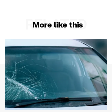
RELATED
More like this