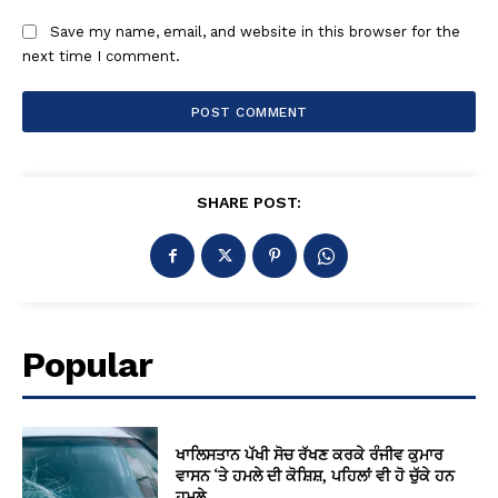
Save my name, email, and website in this browser for the
next time I comment.
SHARE POST:
Popular
ਖਾਲਿਸਤਾਨ ਪੱਖੀ ਸੋਚ ਰੱਖਣ ਕਰਕੇ ਰੰਜੀਵ ਕੁਮਾਰ
ਵਾਸਨ ‘ਤੇ ਹਮਲੇ ਦੀ ਕੋਸ਼ਿਸ਼, ਪਹਿਲਾਂ ਵੀ ਹੋ ਚੁੱਕੇ ਹਨ
ਹਮਲੇ