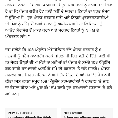
ਸਾਲ ਦੀ ਨੋਕਰੀ ਤੋਂ ਬਾਅਦ 45000 ‘ਤੇ ਦੂਜੇ ਕਰਮਚਾਰੀ ਨੂੰ 35000 ਦੇ ਰਿਹਾ
ਹੈ ਤਾਂ ਕਿ ਪੰਜਾਬ ਗਰੀਬ ਹੈ? ਕਿਉ ਨਹੀਂ ਦੇ ਸਕਦਾ। ਇਨ੍ਹਾਂ ਦਾ ਬਹੁਤ ਸ਼ੋਸ਼ਨ
ਹੋ ਚੁੱਕਿਆ ਹੈ। ਹੁਣ ਪੰਜਾਬ ਸਰਕਾਰ ਜਾਗੇ ਅਤੇ ਇਨ੍ਹਾਂ ਪ੍ਰਦਰਸ਼ਨਕਾਰੀਆਂ
ਦੀ ਮੰਗਾਂ ਨੂੰ ਮੰਨੇ। ਮੈਂ ਭਗਵੰਤ ਮਾਨ ਨੂੰ ਅਪੀਲ ਕਰਦੀ ਹਾਂ ਕਿ ਇਨ੍ਹਾਂ ਨੂੰ
ਆਉਟ ਸੋਰਸਿੰਗ ਤੋਂ ਮੁਕਤ ਕਰਨ ਅਤੇ ਸਰਕਾਰ ਇਨ੍ਹਾਂ ਨੂੰ NHM ਦੇ
ਅੰਤਰਗਤ ਲਵੇ।”
ਦਸ ਦਈਏ ਕਿ 108 ਅੰਬੂਲੈਂਸ ਐਸੋਸੀਏਸ਼ਨ ਵੱਲੋਂ ਪੰਜਾਬ ਸਰਕਾਰ ਨੂੰ 9
ਜਨਵਰੀ ਨੂੰ ਪ੍ਰੈੱਸ ਕਾਨਫਰੰਸ ਕਰਕੇ ਪਹਿਲਾਂ ਹੀ ਚਿਤਾਵਨੀ ਦੇ ਦਿੱਤੀ ਗਈ ਸੀ
ਕਿ ਜੇਕਰ ਉਨ੍ਹਾਂ ਦੀਆਂ ਮੰਗਾਂ ਨਾ ਮੰਨੀਆਂ ਤਾਂ ਪੰਜਾਬ ਦੇ ਸਮੁੱਚੇ 108 ਐਂਬੂਲੈਂਸ
ਕਰਮਚਾਰੀ ਕਰਮਚਾਰੀ ਅਣਮਿੱਥੇ ਸਮੇਂ ਦੀ ਹੜਤਾਲ ‘ਤੇ ਚਲੇ ਜਾਣਗੇ। ਪੰਜਾਬ
ਸਰਕਾਰ ਅਤੇ ਸਿਹਤ ਮਹਿਕਮੇ ਨੇ ਅਜੇ ਤੱਕ ਉਨ੍ਹਾਂ ਦੀਆਂ ਮੰਗਾਂ ‘ਤੇ ਗੌਰ ਨਹੀਂ
ਕੀਤਾ ਜਿਸ ਕਾਰਨ ਸਮੂਹ 108 ਐਂਬੂਲੈਂਸ ਕਰਮਚਾਰੀਆਂ ਨੇ ਹੜਤਾਲ ‘ਤੇ ਜਾਣ
ਦਾ ਫੈਸਲਾ ਕੀਤਾ ਅਤੇ ਪੂਰਾ ਕੰਮ ਠੱਪ ਕਰਕੇ ਹੁਣ ਕਰਮਚਾਰੀ ਹੜਤਾਲ ’ਤੇ ਚਲੇ
ਗਏ ਹਨ।
Previous article
Next article