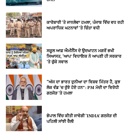
ਕਾਰੋਬਾਰੀ ‘ਤੇ ਜਾਨਲੇਵਾ ਹਮਲਾ, ਪੰਜਾਬ ਵਿੱਚ ਵਧ ਰਹੀ
ਅਪਰਾਧਿਕ ਘਟਨਾਵਾਂ ‘ਤੇ ਚਿੰਤਾ ਵਧੀ
ਸਕੂਲ ਆਫ਼ ਐਮੀਨੈਂਸ ਦੇ ਉਦਘਾਟਨ ਮਗਰੋਂ ਭਖੀ
ਸਿਆਸਤ, ‘ਆਪ’ ਵਿਧਾਇਕ ਨੇ ਆਪਣੀ ਹੀ ਸਰਕਾਰ
‘ਤੇ ਚੁੱਕੇ ਸਵਾਲ
“ਅੱਜ ਦਾ ਭਾਰਤ ਦੁਨੀਆ ਦਾ ਵਿਸ਼ਵ ਮਿੱਤਰ ਹੈ, ਕੁਝ
ਲੋਕ ਵੰਡ ‘ਚ ਰੁੱਝੇ ਹੋਏ ਹਨ”: PM ਮੋਦੀ ਦਾ ਵਿਰੋਧੀ
ਗਠਜੋੜ ‘ਤੇ ਹਮਲਾ
ਭੋਪਾਲ ਵਿੱਚ ਕੀਤੀ ਜਾਵੇਗੀ ‘INDIA’ ਗਠਜੋੜ ਦੀ
ਪਹਿਲੀ ਸਾਂਝੀ ਰੈਲੀ