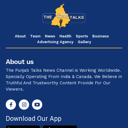
About
Team
News
Health
Sports
Business
Advertising Agency
Gallery
About us
The Punjab Talks News Channel is Working Worldwide.
Specially Operating From India & Canada. We Believe in
Truthful And Trustworthy Content Provide For Our
Viewers.
Download Our App