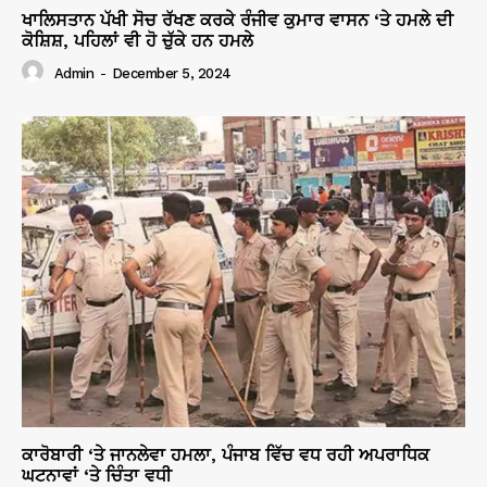
ਖਾਲਿਸਤਾਨ ਪੱਖੀ ਸੋਚ ਰੱਖਣ ਕਰਕੇ ਰੰਜੀਵ ਕੁਮਾਰ ਵਾਸਨ ‘ਤੇ ਹਮਲੇ ਦੀ
ਕੋਸ਼ਿਸ਼, ਪਹਿਲਾਂ ਵੀ ਹੋ ਚੁੱਕੇ ਹਨ ਹਮਲੇ
Admin
-
December 5, 2024
ਕਾਰੋਬਾਰੀ ‘ਤੇ ਜਾਨਲੇਵਾ ਹਮਲਾ, ਪੰਜਾਬ ਵਿੱਚ ਵਧ ਰਹੀ ਅਪਰਾਧਿਕ
ਘਟਨਾਵਾਂ ‘ਤੇ ਚਿੰਤਾ ਵਧੀ