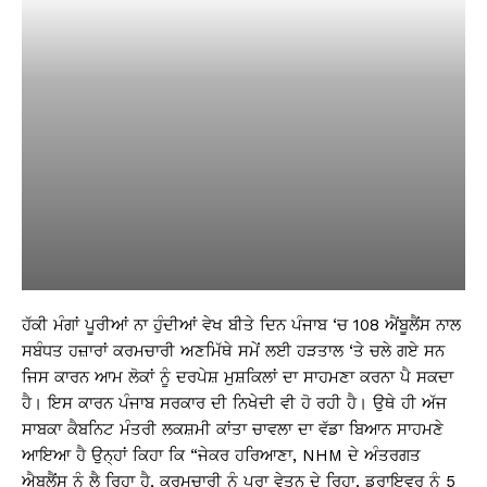
ਹੱਕੀ ਮੰਗਾਂ ਪੂਰੀਆਂ ਨਾ ਹੁੰਦੀਆਂ ਵੇਖ ਬੀਤੇ ਦਿਨ ਪੰਜਾਬ ‘ਚ 108 ਐਂਬੂਲੈਂਸ ਨਾਲ
ਸਬੰਧਤ ਹਜ਼ਾਰਾਂ ਕਰਮਚਾਰੀ ਅਣਮਿੱਥੇ ਸਮੇਂ ਲਈ ਹੜਤਾਲ ‘ਤੇ ਚਲੇ ਗਏ ਸਨ
ਜਿਸ ਕਾਰਨ ਆਮ ਲੋਕਾਂ ਨੂੰ ਦਰਪੇਸ਼ ਮੁਸ਼ਕਿਲਾਂ ਦਾ ਸਾਹਮਣਾ ਕਰਨਾ ਪੈ ਸਕਦਾ
ਹੈ। ਇਸ ਕਾਰਨ ਪੰਜਾਬ ਸਰਕਾਰ ਦੀ ਨਿਖੇਦੀ ਵੀ ਹੋ ਰਹੀ ਹੈ। ਉਥੇ ਹੀ ਅੱਜ
ਸਾਬਕਾ ਕੈਬਨਿਟ ਮੰਤਰੀ ਲਕਸ਼ਮੀ ਕਾਂਤਾ ਚਾਵਲਾ ਦਾ ਵੱਡਾ ਬਿਆਨ ਸਾਹਮਣੇ
ਆਇਆ ਹੈ ਉਨ੍ਹਾਂ ਕਿਹਾ ਕਿ “ਜੇਕਰ ਹਰਿਆਣਾ, NHM ਦੇ ਅੰਤਰਗਤ
ਐਬੂਲੈਂਸ ਨੂੰ ਲੈ ਰਿਹਾ ਹੈ, ਕਰਮਚਾਰੀ ਨੂੰ ਪੂਰਾ ਵੇਤਨ ਦੇ ਰਿਹਾ, ਡਰਾਇਵਰ ਨੂੰ 5