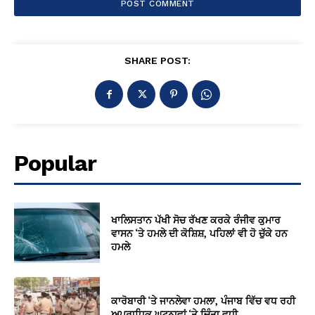
SHARE POST:
Popular
ਖਾਲਿਸਤਾਨ ਪੱਖੀ ਸੋਚ ਰੱਖਣ ਕਰਕੇ ਰੰਜੀਵ ਕੁਮਾਰ
ਵਾਸਨ ‘ਤੇ ਹਮਲੇ ਦੀ ਕੋਸ਼ਿਸ਼, ਪਹਿਲਾਂ ਵੀ ਹੋ ਚੁੱਕੇ ਹਨ
ਹਮਲੇ
ਕਾਰੋਬਾਰੀ ‘ਤੇ ਜਾਨਲੇਵਾ ਹਮਲਾ, ਪੰਜਾਬ ਵਿੱਚ ਵਧ ਰਹੀ
ਅਪਰਾਧਿਕ ਘਟਨਾਵਾਂ ‘ਤੇ ਚਿੰਤਾ ਵਧੀ