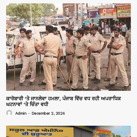
ਕਾਰੋਬਾਰੀ ‘ਤੇ ਜਾਨਲੇਵਾ ਹਮਲਾ, ਪੰਜਾਬ ਵਿੱਚ ਵਧ ਰਹੀ ਅਪਰਾਧਿਕ
ਘਟਨਾਵਾਂ ‘ਤੇ ਚਿੰਤਾ ਵਧੀ
Admin
-
December 2, 2024