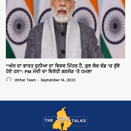
“ਅੱਜ ਦਾ ਭਾਰਤ ਦੁਨੀਆ ਦਾ ਵਿਸ਼ਵ ਮਿੱਤਰ ਹੈ, ਕੁਝ ਲੋਕ ਵੰਡ ‘ਚ ਰੁੱਝੇ
ਹੋਏ ਹਨ”: PM ਮੋਦੀ ਦਾ ਵਿਰੋਧੀ ਗਠਜੋੜ ‘ਤੇ ਹਮਲਾ
Writer Team
-
September 14, 2023