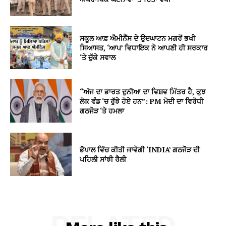
ਸਕੂਲ ਆਫ਼ ਐਮੀਨੈਂਸ ਦੇ ਉਦਘਾਟਨ ਮਗਰੋਂ ਭਖੀ
ਸਿਆਸਤ, ‘ਆਪ’ ਵਿਧਾਇਕ ਨੇ ਆਪਣੀ ਹੀ ਸਰਕਾਰ
‘ਤੇ ਚੁੱਕੇ ਸਵਾਲ
“ਅੱਜ ਦਾ ਭਾਰਤ ਦੁਨੀਆ ਦਾ ਵਿਸ਼ਵ ਮਿੱਤਰ ਹੈ, ਕੁਝ
ਲੋਕ ਵੰਡ ‘ਚ ਰੁੱਝੇ ਹੋਏ ਹਨ”: PM ਮੋਦੀ ਦਾ ਵਿਰੋਧੀ
ਗਠਜੋੜ ‘ਤੇ ਹਮਲਾ
ਭੋਪਾਲ ਵਿੱਚ ਕੀਤੀ ਜਾਵੇਗੀ ‘INDIA’ ਗਠਜੋੜ ਦੀ
ਪਹਿਲੀ ਸਾਂਝੀ ਰੈਲੀ