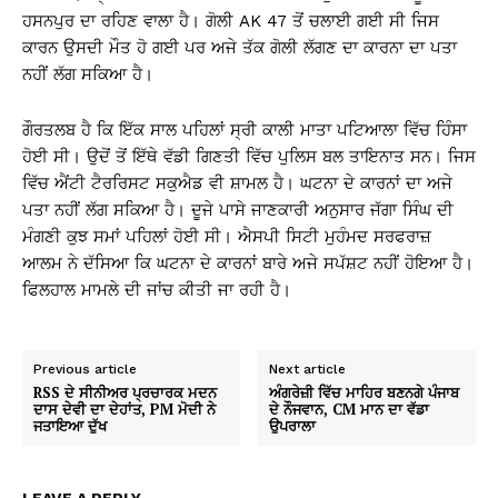
ਹਸਨਪੁਰ ਦਾ ਰਹਿਣ ਵਾਲਾ ਹੈ। ਗੋਲੀ AK 47 ਤੋਂ ਚਲਾਈ ਗਈ ਸੀ ਜਿਸ
ਕਾਰਨ ਉਸਦੀ ਮੌਤ ਹੋ ਗਈ ਪਰ ਅਜੇ ਤੱਕ ਗੋਲੀ ਲੱਗਣ ਦਾ ਕਾਰਨਾ ਦਾ ਪਤਾ
ਨਹੀਂ ਲੱਗ ਸਕਿਆ ਹੈ।
ਗੌਰਤਲਬ ਹੈ ਕਿ ਇੱਕ ਸਾਲ ਪਹਿਲਾਂ ਸ੍ਰੀ ਕਾਲੀ ਮਾਤਾ ਪਟਿਆਲਾ ਵਿੱਚ ਹਿੰਸਾ
ਹੋਈ ਸੀ। ਉਦੋਂ ਤੋਂ ਇੱਥੇ ਵੱਡੀ ਗਿਣਤੀ ਵਿੱਚ ਪੁਲਿਸ ਬਲ ਤਾਇਨਾਤ ਸਨ। ਜਿਸ
ਵਿੱਚ ਐਂਟੀ ਟੈਰਰਿਸਟ ਸਕੁਐਡ ਵੀ ਸ਼ਾਮਲ ਹੈ। ਘਟਨਾ ਦੇ ਕਾਰਨਾਂ ਦਾ ਅਜੇ
ਪਤਾ ਨਹੀਂ ਲੱਗ ਸਕਿਆ ਹੈ। ਦੂਜੇ ਪਾਸੇ ਜਾਣਕਾਰੀ ਅਨੁਸਾਰ ਜੱਗਾ ਸਿੰਘ ਦੀ
ਮੰਗਣੀ ਕੁਝ ਸਮਾਂ ਪਹਿਲਾਂ ਹੋਈ ਸੀ। ਐਸਪੀ ਸਿਟੀ ਮੁਹੰਮਦ ਸਰਫਰਾਜ਼
ਆਲਮ ਨੇ ਦੱਸਿਆ ਕਿ ਘਟਨਾ ਦੇ ਕਾਰਨਾਂ ਬਾਰੇ ਅਜੇ ਸਪੱਸ਼ਟ ਨਹੀਂ ਹੋਇਆ ਹੈ।
ਫਿਲਹਾਲ ਮਾਮਲੇ ਦੀ ਜਾਂਚ ਕੀਤੀ ਜਾ ਰਹੀ ਹੈ।
Previous article
Next article
RSS ਦੇ ਸੀਨੀਅਰ ਪ੍ਰਚਾਰਕ ਮਦਨ
ਅੰਗਰੇਜ਼ੀ ਵਿੱਚ ਮਾਹਿਰ ਬਣਨਗੇ ਪੰਜਾਬ
ਦਾਸ ਦੇਵੀ ਦਾ ਦੇਹਾਂਤ, PM ਮੋਦੀ ਨੇ
ਦੇ ਨੌਜਵਾਨ, CM ਮਾਨ ਦਾ ਵੱਡਾ
ਜਤਾਇਆ ਦੁੱਖ
ਉਪਰਾਲਾ