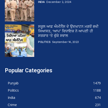
INDIA
December 2, 2024
ਸਕੂਲ ਆਫ਼ ਐਮੀਨੈਂਸ ਦੇ ਉਦਘਾਟਨ ਮਗਰੋਂ ਭਖੀ
ਸਿਆਸਤ, ‘ਆਪ’ ਵਿਧਾਇਕ ਨੇ ਆਪਣੀ ਹੀ
ਸਰਕਾਰ ‘ਤੇ ਚੁੱਕੇ ਸਵਾਲ
POLITICS
September 14, 2023
Popular Categories
Punjab
1479
Politics
1188
India
674
Crime
231