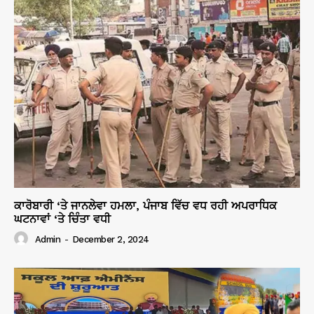
ਕਾਰੋਬਾਰੀ ‘ਤੇ ਜਾਨਲੇਵਾ ਹਮਲਾ, ਪੰਜਾਬ ਵਿੱਚ ਵਧ ਰਹੀ ਅਪਰਾਧਿਕ
ਘਟਨਾਵਾਂ ‘ਤੇ ਚਿੰਤਾ ਵਧੀ
Admin
-
December 2, 2024