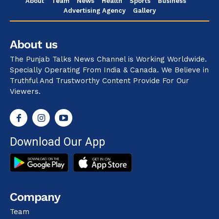
About
Team
News
Health
Sports
Business
Advertising Agency
Gallery
About us
The Punjab Talks News Channel is Working Worldwide.
Specially Operating From India & Canada. We Believe in
Truthful And Trustworthy Content Provide For Our
Viewers.
Download Our App
Company
Team