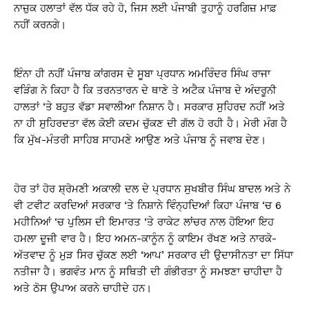
ਨਾਜ਼ੁਕ ਹਲਾਤਾਂ ਵੱਲ ਧੱਕ ਰਹੇ ਹੋ, ਜਿਸ ਲਈ ਪੰਜਾਬੀ ਤੁਹਾਨੂੰ ਹਰਗਿਜ਼ ਮਾਫ਼
ਨਹੀਂ ਕਰਨਗੇ।
ਇੰਨਾ ਹੀ ਨਹੀਂ ਪੰਜਾਬ ਕਾਂਗਰਸ ਦੇ ਸੂਬਾ ਪ੍ਰਧਾਨ ਅਮਰਿੰਦਰ ਸਿੰਘ ਰਾਜਾ
ਵੜਿੰਗ ਨੇ ਕਿਹਾ ਹੈ ਕਿ ਤਰਨਤਾਰਨ ਦੇ ਥਾਣੇ ਤੇ ਅਟੈਕ ਪੰਜਾਬ ਦੇ ਅੰਦਰੂਨੀ
ਹਾਲਤਾਂ ‘ਤੇ ਬਹੁਤ ਵੱਡਾ ਸਵਾਲੀਆ ਨਿਸ਼ਾਨ ਹੈ। ਸਰਕਾਰ ਸੁਹਿਰਦ ਨਹੀਂ ਅਤੇ
ਨਾ ਹੀ ਸੁਹਿਰਦਤਾ ਵੱਲ ਕੋਈ ਕਦਮ ਚੁੱਕਣ ਦੀ ਗੱਲ ਹੋ ਰਹੀ ਹੈ। ਮੇਰੀ ਮੰਗ ਹੈ
ਕਿ ਮੁੱਖ-ਮੰਤਰੀ ਸਾਹਿਬ ਸਾਹਮਣੇ ਆਉਣ ਅਤੇ ਪੰਜਾਬ ਨੂੰ ਜਵਾਬ ਦੇਣ।
ਹੋਰ ਤਾਂ ਹੋਰ ਸ਼੍ਰੋਮਣੀ ਅਕਾਲੀ ਦਲ ਦੇ ਪ੍ਰਧਾਨ ਸੁਖਬੀਰ ਸਿੰਘ ਬਾਦਲ ਅਤੇ ਨੇ
ਵੀ ਟਵੀਟ ਕਰਦਿਆਂ ਸਰਕਾਰ ‘ਤੇ ਨਿਸ਼ਾਨੇ ਵਿੰਨ੍ਹਦਿਆਂ ਕਿਹਾ ਪੰਜਾਬ ‘ਚ 6
ਮਹੀਨਿਆਂ ‘ਚ ਪੁਲਿਸ ਦੀ ਇਮਾਰਤ ‘ਤੇ ਰਾਕੇਟ ਲਾਂਚਰ ਨਾਲ ਹੋਇਆ ਇਹ
ਹਮਲਾ ਦੂਜੀ ਵਾਰ ਹੈ। ਇਹ ਅਮਨ-ਕਾਨੂੰਨ ਨੂੰ ਕਾਇਮ ਰੱਖਣ ਅਤੇ ਨਾਰਕੋ-
ਅੱਤਵਾਦ ਨੂੰ ਮੁੜ ਸਿਰ ਚੁੱਕਣ ਲਈ ‘ਆਪ’ ਸਰਕਾਰ ਦੀ ਉਦਾਸੀਨਤਾ ਦਾ ਸਿੱਧਾ
ਨਤੀਜਾ ਹੈ। ਭਗਵੰਤ ਮਾਨ ਨੂੰ ਸਥਿਤੀ ਦੀ ਗੰਭੀਰਤਾ ਨੂੰ ਸਮਝਣਾ ਚਾਹੀਦਾ ਹੈ
ਅਤੇ ਠੋਸ ਉਪਾਅ ਕਰਨੇ ਚਾਹੀਦੇ ਹਨ।