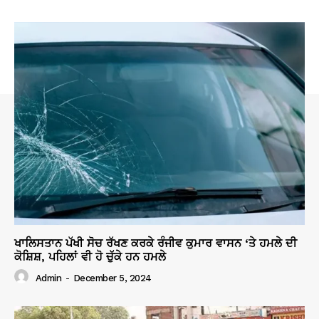
ਖਾਲਿਸਤਾਨ ਪੱਖੀ ਸੋਚ ਰੱਖਣ ਕਰਕੇ ਰੰਜੀਵ ਕੁਮਾਰ ਵਾਸਨ ‘ਤੇ ਹਮਲੇ ਦੀ
ਕੋਸ਼ਿਸ਼, ਪਹਿਲਾਂ ਵੀ ਹੋ ਚੁੱਕੇ ਹਨ ਹਮਲੇ
Admin
-
December 5, 2024