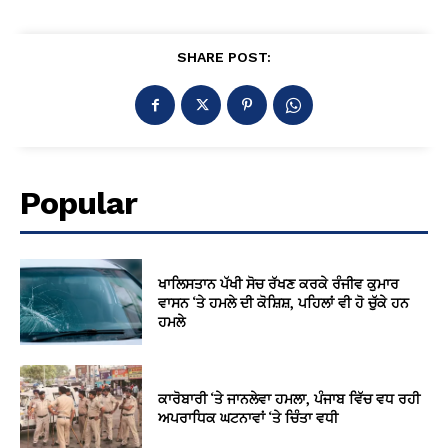
SHARE POST:
Popular
ਖਾਲਿਸਤਾਨ ਪੱਖੀ ਸੋਚ ਰੱਖਣ ਕਰਕੇ ਰੰਜੀਵ ਕੁਮਾਰ
ਵਾਸਨ ‘ਤੇ ਹਮਲੇ ਦੀ ਕੋਸ਼ਿਸ਼, ਪਹਿਲਾਂ ਵੀ ਹੋ ਚੁੱਕੇ ਹਨ
ਹਮਲੇ
ਕਾਰੋਬਾਰੀ ‘ਤੇ ਜਾਨਲੇਵਾ ਹਮਲਾ, ਪੰਜਾਬ ਵਿੱਚ ਵਧ ਰਹੀ
ਅਪਰਾਧਿਕ ਘਟਨਾਵਾਂ ‘ਤੇ ਚਿੰਤਾ ਵਧੀ