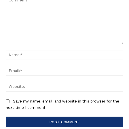
Comment:
Na
Ema
Web
Save my name, email, and website in this browser for the
next time I comment.