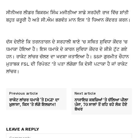
ਸੀਨੀਅਰ ਲੀਡਰ ਬਿਕਰਮ ਸਿੰਘ ਮਜੀਠੀਆ ਸਾਡੇ ਸਰਹੱਦੀ ਰਾਜ ਵਿੱਚ ਸ਼ਾਂਤੀ
ਬਹੁਤ ਜ਼ਰੂਰੀ ਹੈ ਅਤੇ ਸੀ.ਐਮ ਭਗਵੰਤ ਮਾਨ ਇਸ ‘ਤੇ ਧਿਆਨ ਕੇਂਦਰਤ ਕਰਨ।
ਦੱਸ ਦੇਈਏ ਕਿ ਤਰਨਤਾਰਨ ਦੇ ਸਰਹਾਲੀ ਥਾਣੇ ‘ਚ ਸਥਿਤ ਸੁਵਿਧਾ ਕੇਂਦਰ ‘ਚ
ਧਮਾਕਾ ਹੋਇਆ ਹੈ। ਇਸ ਧਮਾਕੇ ਦੇ ਕਾਰਨ ਸੁਵਿਧਾ ਕੇਂਦਰ ਦੇ ਸ਼ੀਸ਼ੇ ਟੁੱਟ ਗਏ
ਹਨ। ਰਾਕੇਟ ਲਾਂਚਰ ਚੱਲਣ ਦਾ ਖਦਸ਼ਾ ਜਤਾਇਆ ਹੈ। SSP ਗੁਰਮੀਤ ਚੌਹਾਨ
ਮੁਤਾਬਕ FSL ਦੀ ਰਿਪੋਰਟ ‘ਤੇ ਪਤਾ ਲੱਗੇਗਾ ਕਿ ਦੇਸੀ ਪਟਾਕਾ ਹੈ ਜਾਂ ਰਾਕੇਟ
ਲਾਂਚਰ।
Previous article
Next article
ਰਾਕੇਟ ਲਾਂਚਰ ਧਮਾਕੇ ‘ਤੇ DGP ਦਾ
ਨਾਜਾਇਜ਼ ਕਬਜ਼ਿਆਂ ’ਤੇ ਚੱਲਿਆ ਪੀਲਾ
ਖ਼ੁਲਾਸਾ, ਕਿਸ ’ਤੇ ਲੱਗੇ ਇਲਜ਼ਾਮ!
ਪੰਜਾ, 70 ਸਾਲਾਂ ਤੋਂ ਰਹਿ ਰਹੇ ਲੋਕ ਹੋਏ
ਬੇਘਰ
LEAVE A REPLY