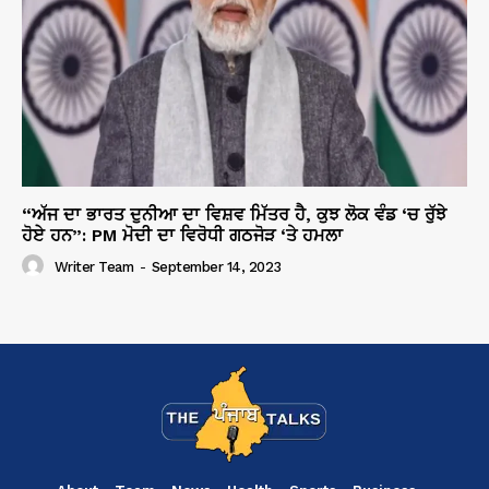
“ਅੱਜ ਦਾ ਭਾਰਤ ਦੁਨੀਆ ਦਾ ਵਿਸ਼ਵ ਮਿੱਤਰ ਹੈ, ਕੁਝ ਲੋਕ ਵੰਡ ‘ਚ ਰੁੱਝੇ
ਹੋਏ ਹਨ”: PM ਮੋਦੀ ਦਾ ਵਿਰੋਧੀ ਗਠਜੋੜ ‘ਤੇ ਹਮਲਾ
Writer Team
-
September 14, 2023