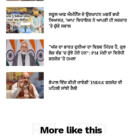
ਸਕੂਲ ਆਫ਼ ਐਮੀਨੈਂਸ ਦੇ ਉਦਘਾਟਨ ਮਗਰੋਂ ਭਖੀ
ਸਿਆਸਤ, ‘ਆਪ’ ਵਿਧਾਇਕ ਨੇ ਆਪਣੀ ਹੀ ਸਰਕਾਰ
‘ਤੇ ਚੁੱਕੇ ਸਵਾਲ
“ਅੱਜ ਦਾ ਭਾਰਤ ਦੁਨੀਆ ਦਾ ਵਿਸ਼ਵ ਮਿੱਤਰ ਹੈ, ਕੁਝ
ਲੋਕ ਵੰਡ ‘ਚ ਰੁੱਝੇ ਹੋਏ ਹਨ”: PM ਮੋਦੀ ਦਾ ਵਿਰੋਧੀ
ਗਠਜੋੜ ‘ਤੇ ਹਮਲਾ
ਭੋਪਾਲ ਵਿੱਚ ਕੀਤੀ ਜਾਵੇਗੀ ‘INDIA’ ਗਠਜੋੜ ਦੀ
ਪਹਿਲੀ ਸਾਂਝੀ ਰੈਲੀ
RELATED
More like this