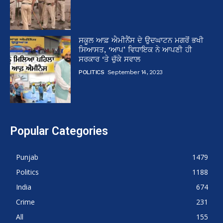
ਸਕੂਲ ਆਫ਼ ਐਮੀਨੈਂਸ ਦੇ ਉਦਘਾਟਨ ਮਗਰੋਂ ਭਖੀ
ਸਿਆਸਤ, ‘ਆਪ’ ਵਿਧਾਇਕ ਨੇ ਆਪਣੀ ਹੀ
ਸਰਕਾਰ ‘ਤੇ ਚੁੱਕੇ ਸਵਾਲ
POLITICS
September 14, 2023
Popular Categories
Punjab
1479
Politics
1188
India
674
Crime
231
All
155