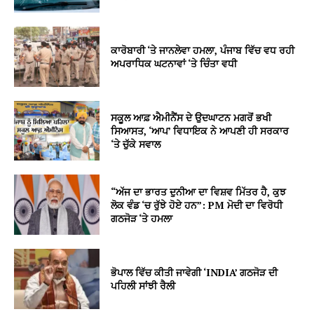
ਕਾਰੋਬਾਰੀ ‘ਤੇ ਜਾਨਲੇਵਾ ਹਮਲਾ, ਪੰਜਾਬ ਵਿੱਚ ਵਧ ਰਹੀ
ਅਪਰਾਧਿਕ ਘਟਨਾਵਾਂ ‘ਤੇ ਚਿੰਤਾ ਵਧੀ
ਸਕੂਲ ਆਫ਼ ਐਮੀਨੈਂਸ ਦੇ ਉਦਘਾਟਨ ਮਗਰੋਂ ਭਖੀ
ਸਿਆਸਤ, ‘ਆਪ’ ਵਿਧਾਇਕ ਨੇ ਆਪਣੀ ਹੀ ਸਰਕਾਰ
‘ਤੇ ਚੁੱਕੇ ਸਵਾਲ
“ਅੱਜ ਦਾ ਭਾਰਤ ਦੁਨੀਆ ਦਾ ਵਿਸ਼ਵ ਮਿੱਤਰ ਹੈ, ਕੁਝ
ਲੋਕ ਵੰਡ ‘ਚ ਰੁੱਝੇ ਹੋਏ ਹਨ”: PM ਮੋਦੀ ਦਾ ਵਿਰੋਧੀ
ਗਠਜੋੜ ‘ਤੇ ਹਮਲਾ
ਭੋਪਾਲ ਵਿੱਚ ਕੀਤੀ ਜਾਵੇਗੀ ‘INDIA’ ਗਠਜੋੜ ਦੀ
ਪਹਿਲੀ ਸਾਂਝੀ ਰੈਲੀ