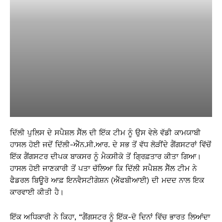
ਦਿੱਲੀ ਪੁਲਿਸ ਦੇ ਸਪੈਸ਼ਲ ਸੈੱਲ ਦੀ ਇੱਕ ਟੀਮ ਨੂੰ ਉਸ ਵੇਲੇ ਵੱਡੀ ਕਾਮਯਾਬੀ
ਹਾਸਲ ਹੋਈ ਜਦੋਂ ਦਿੱਲੀ-ਐੱਨ.ਸੀ.ਆਰ. ਦੇ ਸਭ ਤੋਂ ਵੱਧ ਲੋੜੀਂਦੇ ਗੈਂਗਸਟਰਾਂ ਵਿੱਚੋਂ
ਇੱਕ ਗੈਂਗਸਟਰ ਦੀਪਕ ਬਾਕਸਰ ਨੂੰ ਮੈਕਸੀਕੋ ਤੋਂ ਗ੍ਰਿਫ਼ਤਾਰ ਕੀਤਾ ਗਿਆ।
ਹਾਸਲ ਹੋਈ ਜਾਣਕਾਰੀ ਤੋਂ ਪਤਾ ਚੱਲਿਆ ਕਿ ਦਿੱਲੀ ਸਪੈਸ਼ਲ ਸੈੱਲ ਟੀਮ ਨੇ
ਫੈਡਰਲ ਬਿਊਰੋ ਆਫ਼ ਇਨਵੈਸਟੀਗੇਸ਼ਨ (ਐੱਫਬੀਆਈ) ਦੀ ਮਦਦ ਨਾਲ ਇਕ
ਕਾਰਵਾਈ ਕੀਤੀ ਹੈ।
ਇੱਕ ਅਧਿਕਾਰੀ ਨੇ ਕਿਹਾ, “ਗੈਂਗਸਟਰ ਨੂੰ ਇੱਕ-ਦੋ ਦਿਨਾਂ ਵਿੱਚ ਭਾਰਤ ਲਿਆਂਦਾ