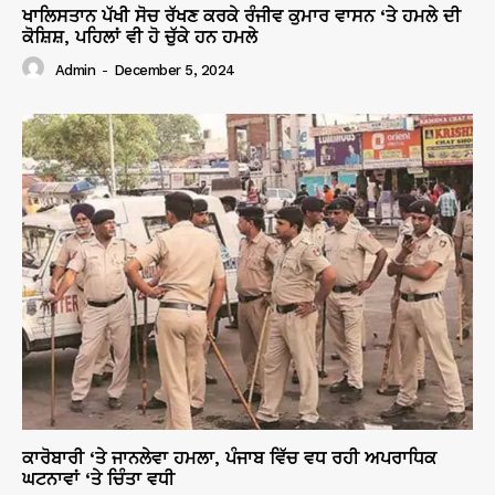
ਖਾਲਿਸਤਾਨ ਪੱਖੀ ਸੋਚ ਰੱਖਣ ਕਰਕੇ ਰੰਜੀਵ ਕੁਮਾਰ ਵਾਸਨ ‘ਤੇ ਹਮਲੇ ਦੀ
ਕੋਸ਼ਿਸ਼, ਪਹਿਲਾਂ ਵੀ ਹੋ ਚੁੱਕੇ ਹਨ ਹਮਲੇ
Admin
-
December 5, 2024
ਕਾਰੋਬਾਰੀ ‘ਤੇ ਜਾਨਲੇਵਾ ਹਮਲਾ, ਪੰਜਾਬ ਵਿੱਚ ਵਧ ਰਹੀ ਅਪਰਾਧਿਕ
ਘਟਨਾਵਾਂ ‘ਤੇ ਚਿੰਤਾ ਵਧੀ