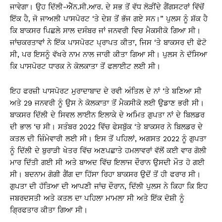
ਜਾਵੇਗਾ। ਉਹ ਦਿੱਲੀ-ਐੱਨ.ਸੀ.ਆਰ. ਦੇ ਸਭ ਤੋਂ ਵੱਧ ਲੋੜੀਂਦੇ ਗੈਂਗਸਟਰਾਂ ਵਿੱਚੋਂ
ਇੱਕ ਹੈ, ਜੋ ਜਾਅਲੀ ਪਾਸਪੋਰਟ ‘ਤੇ ਦੇਸ਼ ਤੋਂ ਭੱਜ ਗਏ ਸਨ।” ਪੁਲਸ ਨੂੰ ਸ਼ੱਕ ਹੈ
ਕਿ ਬਾਕਸਰ ਪਿਛਲੇ ਸਾਲ ਦਸੰਬਰ ਜਾਂ ਜਨਵਰੀ ਵਿਚ ਮੈਕਸੀਕੋ ਗਿਆ ਸੀ।
ਜਾਂਚਕਰਤਾਵਾਂ ਨੇ ਇੱਕ ਪਾਸਪੋਰਟ ਪ੍ਰਾਪਤ ਕੀਤਾ, ਜਿਸ ‘ਤੇ ਬਾਕਸਰ ਦੀ ਫੋਟੋ
ਸੀ, ਪਰ ਇਸਨੂੰ ਵੱਖਰੇ ਨਾਮ ਨਾਲ ਜਾਰੀ ਕੀਤਾ ਗਿਆ ਸੀ। ਪੁਲਸ ਨੇ ਦੱਸਿਆ
ਕਿ ਪਾਸਪੋਰਟ ਧਾਰਕ ਨੇ ਕੋਲਕਾਤਾ ਤੋਂ ਫਲਾਈਟ ਲਈ ਸੀ।
ਇਹ ਫਰਜ਼ੀ ਪਾਸਪੋਰਟ ਮੁਰਾਦਾਬਾਦ ਦੇ ਰਵੀ ਅੰਤਿਲ ਦੇ ਨਾਂ ‘ਤੇ ਬਣਿਆ ਸੀ
ਅਤੇ 29 ਜਨਵਰੀ ਨੂੰ ਉਸ ਨੇ ਕੋਲਕਾਤਾ ਤੋਂ ਮੈਕਸੀਕੋ ਲਈ ਉਡਾਣ ਭਰੀ ਸੀ।
ਬਾਕਸਰ ਦਿੱਲੀ ਦੇ ਸਿਵਲ ਲਾਈਨ ਇਲਾਕੇ ਦੇ ਅਮਿਤ ਗੁਪਤਾ ਨਾਂ ਦੇ ਬਿਲਡਰ
ਦੀ ਭਾਲ ‘ਚ ਸੀ। ਸਤੰਬਰ 2022 ਵਿੱਚ ਫੇਸਬੁੱਕ ‘ਤੇ ਬਾਕਸਰ ਨੇ ਬਿਲਡਰ ਦੇ
ਕਤਲ ਦੀ ਜ਼ਿੰਮੇਵਾਰੀ ਲਈ ਸੀ। ਇਸ ਤੋਂ ਪਹਿਲਾਂ, ਅਗਸਤ 2022 ਨੂੰ ਗੁਪਤਾ
ਨੂੰ ਦਿੱਲੀ ਦੇ ਬੁਰਾੜੀ ਖੇਤਰ ਵਿੱਚ ਅਣਪਛਾਤੇ ਹਮਲਾਵਰਾਂ ਵੱਲੋਂ ਕਈ ਵਾਰ ਗੋਲੀ
ਮਾਰ ਦਿੱਤੀ ਗਈ ਸੀ ਅਤੇ ਬਾਅਦ ਵਿੱਚ ਇਲਾਜ ਦੌਰਾਨ ਉਸਦੀ ਮੌਤ ਹੋ ਗਈ
ਸੀ। ਬਦਨਾਮ ਗੋਗੀ ਗੈਂਗ ਦਾ ਹਿੱਸਾ ਰਿਹਾ ਬਾਕਸਰ ਉਦੋਂ ਤੋਂ ਹੀ ਫਰਾਰ ਸੀ।
ਗੁਪਤਾ ਦੀ ਹੱਤਿਆ ਦੀ ਆਪਣੀ ਜਾਂਚ ਦੌਰਾਨ, ਦਿੱਲੀ ਪੁਲਸ ਨੇ ਕਿਹਾ ਕਿ ਇਹ
ਜਬਰਦਸਤੀ ਅਤੇ ਕਤਲ ਦਾ ਪਹਿਲਾ ਮਾਮਲਾ ਸੀ ਅਤੇ ਇੱਕ ਦੋਸ਼ੀ ਨੂੰ
ਗ੍ਰਿਫਤਾਰ ਕੀਤਾ ਗਿਆ ਸੀ।