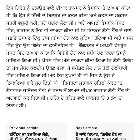
ਇਸ ਗਿਰੋਹ ਨੂੰ ਚਲਾਉਣ ਵਾਲੇ ਦੀਪਕ ਬਾਕਸਰ ਨੇ ਫੇਸਬੁੱਕ ‘ਤੇ ਦਾਅਵਾ ਕੀਤਾ
ਸੀ ਕਿ ਉਸ ਨੇ ਦਿੱਲੀ ਦੇ ਬਿਲਡਰ ਦਾ ਕਤਲ ਕੀਤਾ ਅਤੇ ਕਤਲ ਦਾ ਮਕਸਦ
ਜਬਰੀ ਵਸੂਲੀ ਨਹੀਂ, ਸਗੋਂ ਬਦਲਾ ਲੈਣਾ ਸੀ। ਅੱਗੇ ਆਪਣੀ ਫੇਸਬੁੱਕ ਪੋਸਟ
ਵਿੱਚ, ਬਾਕਸਰ ਨੇ ਇਹ ਵੀ ਦਾਅਵਾ ਕੀਤਾ ਸੀ ਕਿ ਬਿਲਡਰ ਗੋਗੀ ਗੈਂਗ ਦੇ ਜਾਣੇ-
ਪਛਾਣੇ ਦੁਸ਼ਮਣ ਟਿੱਲੂ ਤਾਜਪੁਰੀਆ ਗੈਂਗ ਨਾਲ ਜੁੜਿਆ ਹੋਇਆ ਸੀ ਅਤੇ ਅਸਲ
ਵਿੱਚ ਉਹ ਉਸ ਗਿਰੋਹ ਦਾ ਫਾਈਨਾਂਸਰ ਸੀ। ਗੈਂਗਸਟਰ ਨੇ ਆਪਣੀ ਫੇਸਬੁੱਕ
ਪੋਸਟ ਵਿੱਚ ਦਾਅਵਾ ਕੀਤਾ ਕਿ ਵਿਰੋਧੀ ਗੈਂਗ ਨਾਲ ਸਬੰਧ ਹੋਣ ਕਾਰਨ ਉਸਨੂੰ
ਮਾਰਿਆ ਗਿਆ ਸੀ। ਪੋਸਟ ਵਿੱਚ ਅੱਗੇ ਦਾਅਵਾ ਕੀਤਾ ਗਿਆ ਕਿ ਗੋਗੀ ਗਿਰੋਹ
ਦਾ ਮੁੱਖ ਮੈਂਬਰ ਕੁਲਦੀਪ ਉਰਫ਼ ਫੱਜਾ, ਜੋ ਸਪੈਸ਼ਲ ਸੈੱਲ ਨਾਲ ਹੋਈ ਗੋਲੀਬਾਰੀ
ਵਿੱਚ ਮਾਰਿਆ ਗਿਆ ਸੀ ਅਤੇ ਇਹ ਗੁਪਤਾ ਹੀ ਸੀ ਜਿਸ ਨੇ ਉਸ ਦੇ
ਠਿਕਾਣਿਆਂ ਬਾਰੇ ਸੂਹ ਦਿੱਤੀ ਸੀ। ਰਿਪੋਰਟਾਂ ਮੁਤਾਬਕ ਰੋਹਿਣੀ ਕੋਰਟ ‘ਚ
ਗੈਂਗਸਟਰ ਜਤਿੰਦਰ ਗੋਗੀ ਦੇ ਕਤਲ ਤੋਂ ਬਾਅਦ ਦੀਪਕ ਬਾਕਸਰ ਗੋਗੀ ਗੈਂਗ ਦੀ
ਅਗਵਾਈ ਕਰ ਰਿਹਾ ਸੀ। ਗਨੌਰ ਦੇ ਰਹਿਣ ਵਾਲੇ ਬਾਕਸਰ ‘ਤੇ 3 ਲੱਖ ਦਾ
ਇਨਾਮ ਸੀ।
Previous article
Next article
ਟਵਿੱਟਰ ਦਾ ਬਦਲਿਆ ਲੋਗੋ,
ਹੋ ਜਾਓ ਤਿਆਰ, ਰਿਲੀਜ਼ ਹੋਣ ਜਾ
ਸੀ.ਈ.ਓ. ਐਲਨ ਮਸਕ ਨੇ ਲਿਆ
ਰਿਹਾ ਸਿੱਧੂ ਮੂਸੇਵਾਲਾ ਦਾ ਨਵਾਂ ਗੀਤ,