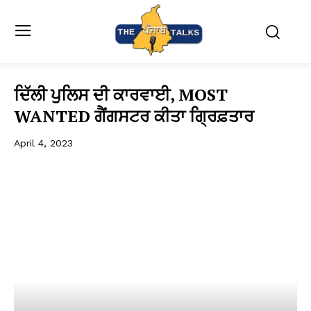
ਦਿੱਲੀ ਪੁਲਿਸ ਦੀ ਕਾਰਵਾਈ, MOST
WANTED ਗੈਂਗਸਟਰ ਕੀਤਾ ਗ੍ਰਿਫ਼ਤਾਰ
April 4, 2023