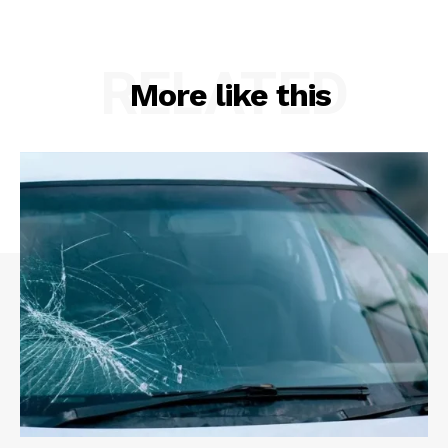
RELATED
More like this