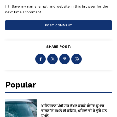
Save my name, email, and website in this browser for the
next time I comment.
SHARE POST:
Popular
ਖਾਲਿਸਤਾਨ ਪੱਖੀ ਸੋਚ ਰੱਖਣ ਕਰਕੇ ਰੰਜੀਵ ਕੁਮਾਰ
ਵਾਸਨ ‘ਤੇ ਹਮਲੇ ਦੀ ਕੋਸ਼ਿਸ਼, ਪਹਿਲਾਂ ਵੀ ਹੋ ਚੁੱਕੇ ਹਨ
ਹਮਲੇ