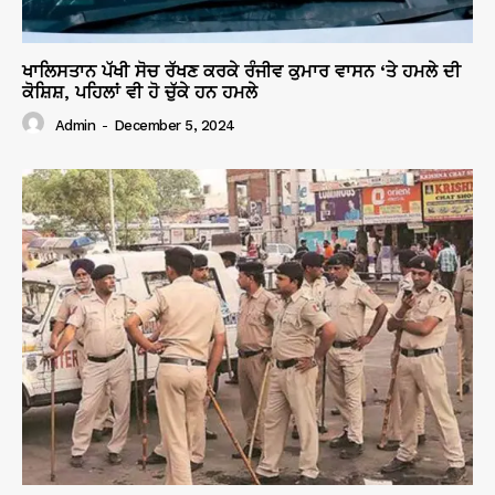
ਖਾਲਿਸਤਾਨ ਪੱਖੀ ਸੋਚ ਰੱਖਣ ਕਰਕੇ ਰੰਜੀਵ ਕੁਮਾਰ ਵਾਸਨ ‘ਤੇ ਹਮਲੇ ਦੀ
ਕੋਸ਼ਿਸ਼, ਪਹਿਲਾਂ ਵੀ ਹੋ ਚੁੱਕੇ ਹਨ ਹਮਲੇ
Admin
-
December 5, 2024