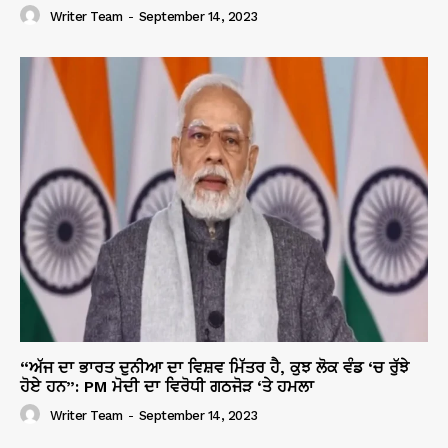
Writer Team
-
September 14, 2023
“ਅੱਜ ਦਾ ਭਾਰਤ ਦੁਨੀਆ ਦਾ ਵਿਸ਼ਵ ਮਿੱਤਰ ਹੈ, ਕੁਝ ਲੋਕ ਵੰਡ ‘ਚ ਰੁੱਝੇ
ਹੋਏ ਹਨ”: PM ਮੋਦੀ ਦਾ ਵਿਰੋਧੀ ਗਠਜੋੜ ‘ਤੇ ਹਮਲਾ
Writer Team
-
September 14, 2023