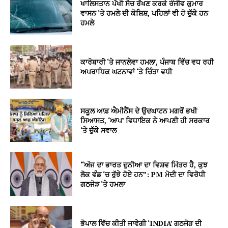
ਖਾਲਿਸਤਾਨ ਪੱਖੀ ਸੋਚ ਰੱਖਣ ਕਰਕੇ ਰੰਜੀਵ ਕੁਮਾਰ
ਵਾਸਨ ‘ਤੇ ਹਮਲੇ ਦੀ ਕੋਸ਼ਿਸ਼, ਪਹਿਲਾਂ ਵੀ ਹੋ ਚੁੱਕੇ ਹਨ
ਹਮਲੇ
ਕਾਰੋਬਾਰੀ ‘ਤੇ ਜਾਨਲੇਵਾ ਹਮਲਾ, ਪੰਜਾਬ ਵਿੱਚ ਵਧ ਰਹੀ
ਅਪਰਾਧਿਕ ਘਟਨਾਵਾਂ ‘ਤੇ ਚਿੰਤਾ ਵਧੀ
ਸਕੂਲ ਆਫ਼ ਐਮੀਨੈਂਸ ਦੇ ਉਦਘਾਟਨ ਮਗਰੋਂ ਭਖੀ
ਸਿਆਸਤ, ‘ਆਪ’ ਵਿਧਾਇਕ ਨੇ ਆਪਣੀ ਹੀ ਸਰਕਾਰ
‘ਤੇ ਚੁੱਕੇ ਸਵਾਲ
“ਅੱਜ ਦਾ ਭਾਰਤ ਦੁਨੀਆ ਦਾ ਵਿਸ਼ਵ ਮਿੱਤਰ ਹੈ, ਕੁਝ
ਲੋਕ ਵੰਡ ‘ਚ ਰੁੱਝੇ ਹੋਏ ਹਨ”: PM ਮੋਦੀ ਦਾ ਵਿਰੋਧੀ
ਗਠਜੋੜ ‘ਤੇ ਹਮਲਾ
ਭੋਪਾਲ ਵਿੱਚ ਕੀਤੀ ਜਾਵੇਗੀ ‘INDIA’ ਗਠਜੋੜ ਦੀ