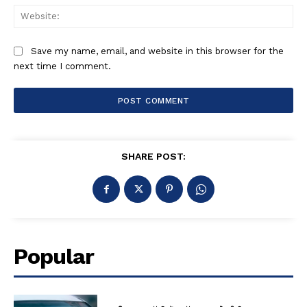
Web
Save my name, email, and website in this browser for the
next time I comment.
SHARE POST:
Popular