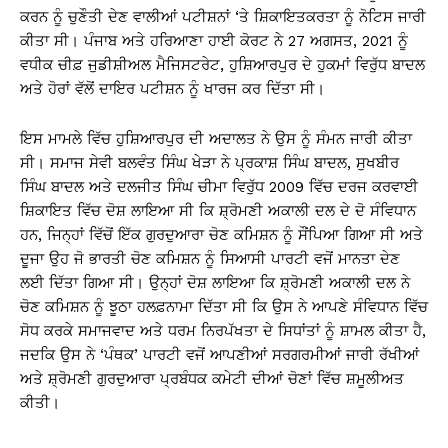
ਕਰਨ ਨੂੰ ਚੁਣੌਤੀ ਦੇਣ ਵਾਲੀਆਂ ਪਟੀਸ਼ਨਾਂ ‘ਤੇ ਸ਼ਿਕਾਇਤਕਰਤਾ ਨੂੰ ਨੋਟਿਸ ਜਾਰੀ
ਕੀਤਾ ਸੀ। ਪੰਜਾਬ ਅਤੇ ਹਰਿਆਣਾ ਹਾਈ ਕੋਰਟ ਨੇ 27 ਅਗਸਤ, 2021 ਨੂੰ
ਵਧੀਕ ਚੀਫ਼ ਜੁਡੀਸ਼ੀਅਲ ਮੈਜਿਸਟਰੇਟ, ਹੁਸ਼ਿਆਰਪੁਰ ਦੇ ਹੁਕਮਾਂ ਵਿਰੁੱਧ ਬਾਦਲ
ਅਤੇ ਹੋਰਾਂ ਵੱਲੋਂ ਦਾਇਰ ਪਟੀਸ਼ਨ ਨੂੰ ਖਾਰਜ ਕਰ ਦਿੱਤਾ ਸੀ।
ਇਸ ਮਾਮਲੇ ਵਿੱਚ ਹੁਸ਼ਿਆਰਪੁਰ ਦੀ ਅਦਾਲਤ ਨੇ ਉਸ ਨੂੰ ਸੰਮਨ ਜਾਰੀ ਕੀਤਾ
ਸੀ। ਸਮਾਜ ਸੇਵੀ ਬਲਵੰਤ ਸਿੰਘ ਖੇੜਾ ਨੇ ਪ੍ਰਕਾਸ਼ ਸਿੰਘ ਬਾਦਲ, ਸੁਖਬੀਰ
ਸਿੰਘ ਬਾਦਲ ਅਤੇ ਦਲਜੀਤ ਸਿੰਘ ਚੀਮਾ ਵਿਰੁੱਧ 2009 ਵਿੱਚ ਦਰਜ ਕਰਵਾਈ
ਸ਼ਿਕਾਇਤ ਵਿੱਚ ਦੋਸ਼ ਲਾਇਆ ਸੀ ਕਿ ਸ਼੍ਰੋਮਣੀ ਅਕਾਲੀ ਦਲ ਦੇ ਦੋ ਸੰਵਿਧਾਨ
ਹਨ, ਜਿਨ੍ਹਾਂ ਵਿੱਚੋਂ ਇੱਕ ਗੁਰਦੁਆਰਾ ਚੋਣ ਕਮਿਸ਼ਨ ਨੂੰ ਸੌਂਪਿਆ ਗਿਆ ਸੀ ਅਤੇ
ਦੂਜਾ ਉਹ ਜੋ ਭਾਰਤੀ ਚੋਣ ਕਮਿਸ਼ਨ ਨੂੰ ਸਿਆਸੀ ਪਾਰਟੀ ਵਜੋਂ ਮਾਨਤਾ ਦੇਣ
ਲਈ ਦਿੱਤਾ ਗਿਆ ਸੀ। ਉਨ੍ਹਾਂ ਦੋਸ਼ ਲਾਇਆ ਕਿ ਸ਼੍ਰੋਮਣੀ ਅਕਾਲੀ ਦਲ ਨੇ
ਚੋਣ ਕਮਿਸ਼ਨ ਨੂੰ ਝੂਠਾ ਹਲਫ਼ਨਾਮਾ ਦਿੱਤਾ ਸੀ ਕਿ ਉਸ ਨੇ ਆਪਣੇ ਸੰਵਿਧਾਨ ਵਿੱਚ
ਸੋਧ ਕਰਕੇ ਸਮਾਜਵਾਦ ਅਤੇ ਧਰਮ ਨਿਰਪੱਖਤਾ ਦੇ ਸਿਧਾਂਤਾਂ ਨੂੰ ਸ਼ਾਮਲ ਕੀਤਾ ਹੈ,
ਜਦਕਿ ਉਸ ਨੇ ‘ਪੰਥਕ’ ਪਾਰਟੀ ਵਜੋਂ ਆਪਣੀਆਂ ਸਰਗਰਮੀਆਂ ਜਾਰੀ ਰੱਖੀਆਂ
ਅਤੇ ਸ਼੍ਰੋਮਣੀ ਗੁਰਦੁਆਰਾ ਪ੍ਰਬੰਧਕ ਕਮੇਟੀ ਦੀਆਂ ਚੋਣਾਂ ਵਿੱਚ ਸ਼ਮੂਲੀਅਤ
ਕੀਤੀ।