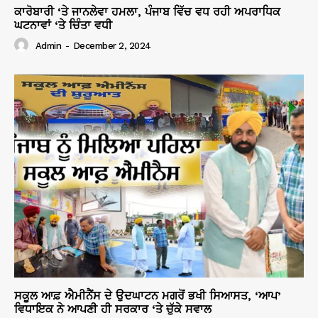
ਕਾਰੋਬਾਰੀ ‘ਤੇ ਜਾਨਲੇਵਾ ਹਮਲਾ, ਪੰਜਾਬ ਵਿੱਚ ਵਧ ਰਹੀ ਅਪਰਾਧਿਕ
ਘਟਨਾਵਾਂ ‘ਤੇ ਚਿੰਤਾ ਵਧੀ
Admin
-
December 2, 2024
ਸਕੂਲ ਆਫ਼ ਐਮੀਨੈਂਸ ਦੇ ਉਦਘਾਟਨ ਮਗਰੋਂ ਭਖੀ ਸਿਆਸਤ, ‘ਆਪ’
ਵਿਧਾਇਕ ਨੇ ਆਪਣੀ ਹੀ ਸਰਕਾਰ ‘ਤੇ ਚੁੱਕੇ ਸਵਾਲ