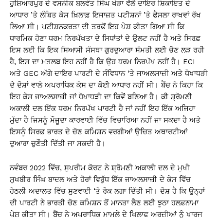
ਹੁਸ਼ਿਆਰਪੁਰ ਦੇ ਵਸਨੀਕ ਬਲਵੰਤ ਸਿੰਘ ਖੇੜਾ ਵੱਲੋਂ ਦਾਇਰ ਸ਼ਿਕਾਇਤ ਦੇ
ਆਧਾਰ ’ਤੇ ਲੰਬਿਤ ਕੇਸ ਖ਼ਿਲਾਫ਼ ਇਜਾਜ਼ਤ ਪਟੀਸ਼ਨਾਂ ’ਤੇ ਫੈਸਲਾ ਰਾਖਵਾਂ ਰੱਖ
ਲਿਆ ਸੀ। ਪਟੀਸ਼ਨਕਰਤਾ ਦੀ ਤਰਫੋਂ ਇਹ ਪੇਸ਼ ਕੀਤਾ ਗਿਆ ਸੀ ਕਿ
ਧਾਰਮਿਕ ਹੋਣਾ ਧਰਮ ਨਿਰਪੱਖਤਾ ਦੇ ਸਿਧਾਂਤਾਂ ਦੇ ਉਲਟ ਨਹੀਂ ਹੈ ਅਤੇ ਸਿਰਫ਼
ਇਸ ਲਈ ਕਿ ਇਕ ਸਿਆਸੀ ਸੰਸਥਾ ਗੁਰਦੁਆਰਾ ਸੰਮਤੀ ਲਈ ਚੋਣ ਲੜ ਰਹੀ
ਹੈ, ਇਸ ਦਾ ਮਤਲਬ ਇਹ ਨਹੀਂ ਹੈ ਕਿ ਉਹ ਧਰਮ ਨਿਰਪੱਖ ਨਹੀਂ ਹੈ। ECI
ਅਤੇ GEC ਅੱਗੇ ਦਾਇਰ ਪਾਰਟੀ ਦੇ ਸੰਵਿਧਾਨ ‘ਤੇ ਜਾਅਲਸਾਜ਼ੀ ਅਤੇ ਧੋਖਾਧੜੀ
ਦੇ ਦੋਸ਼ਾਂ ਵਾਲੇ ਅਪਰਾਧਿਕ ਕੇਸ ਦਾ ਕੋਈ ਆਧਾਰ ਨਹੀਂ ਸੀ। ਬੈਂਚ ਨੇ ਕਿਹਾ ਕਿ
ਇਹ ਕੇਸ ਜਾਅਲਸਾਜ਼ੀ ਜਾਂ ਧੋਖਾਧੜੀ ਦਾ ਕਿਵੇਂ ਬਣਿਆ ਹੈ। ਕੀ ਸ਼੍ਰੋਮਣੀ
ਅਕਾਲੀ ਦਲ ਇੱਕ ਧਰਮ ਨਿਰਪੱਖ ਪਾਰਟੀ ਹੈ ਜਾਂ ਨਹੀਂ ਇਹ ਇੱਕ ਅਜਿਹਾ
ਮੁੱਦਾ ਹੈ ਜਿਸਨੂੰ ਮੌਜੂਦਾ ਕਾਰਵਾਈ ਵਿੱਚ ਵਿਚਾਰਿਆ ਨਹੀਂ ਜਾ ਸਕਦਾ ਹੈ ਅਤੇ
ਇਸਨੂੰ ਸਿਰਫ਼ ਭਾਰਤ ਦੇ ਚੋਣ ਕਮਿਸ਼ਨ ਵਰਗੀਆਂ ਉਚਿਤ ਅਥਾਰਟੀਆਂ
ਦੁਆਰਾ ਚੁਣੌਤੀ ਦਿੱਤੀ ਜਾ ਸਕਦੀ ਹੈ।
ਨਵੰਬਰ 2022 ਵਿੱਚ, ਸੁਪਰੀਮ ਕੋਰਟ ਨੇ ਸ਼੍ਰੋਮਣੀ ਅਕਾਲੀ ਦਲ ਦੇ ਮੁਖੀ
ਸੁਖਬੀਰ ਸਿੰਘ ਬਾਦਲ ਅਤੇ ਹੋਰਾਂ ਵਿਰੁੱਧ ਇੱਕ ਜਾਅਲਸਾਜ਼ੀ ਦੇ ਕੇਸ ਵਿੱਚ
ਹੇਠਲੀ ਅਦਾਲਤ ਵਿੱਚ ਸੁਣਵਾਈ ‘ਤੇ ਰੋਕ ਲਗਾ ਦਿੱਤੀ ਸੀ। ਦੋਸ਼ ਹੈ ਕਿ ਉਨ੍ਹਾਂ
ਦੀ ਪਾਰਟੀ ਨੇ ਭਾਰਤੀ ਚੋਣ ਕਮਿਸ਼ਨ ਤੋਂ ਮਾਨਤਾ ਲੈਣ ਲਈ ਝੂਠਾ ਹਲਫ਼ਨਾਮਾ
ਪੇਸ਼ ਕੀਤਾ ਸੀ। ਬੈਂਚ ਨੇ ਅਪਰਾਧਿਕ ਮਾਮਲੇ ਦੇ ਖਿਲਾਫ ਅਰਜ਼ੀਆਂ ਨੂੰ ਖਾਰਜ