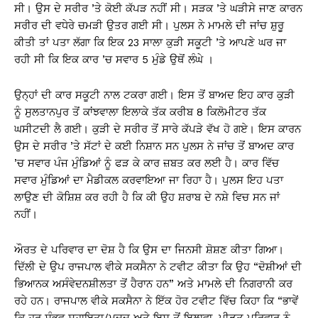
ਸੀ। ਉਸ ਦੇ ਸਰੀਰ ’ਤੇ ਕੋਈ ਕੱਪੜ ਨਹੀਂ ਸੀ। ਸੜਕ ’ਤੇ ਘੜੀਸੇ ਜਾਣ ਕਾਰਨ
ਸਰੀਰ ਦੀ ਵਧੇਰੇ ਚਮੜੀ ਉਤਰ ਗਈ ਸੀ। ਪੁਲਸ ਨੇ ਮਾਮਲੇ ਦੀ ਜਾਂਚ ਸ਼ੁਰੂ
ਕੀਤੀ ਤਾਂ ਪਤਾ ਲੱਗਾ ਕਿ ਇਕ 23 ਸਾਲਾ ਕੁੜੀ ਸਕੂਟੀ ’ਤੇ ਆਪਣੇ ਘਰ ਜਾ
ਰਹੀ ਸੀ ਕਿ ਇਕ ਕਾਰ ’ਚ ਸਵਾਰ 5 ਮੁੰਡੇ ਉਥੋਂ ਲੰਘੇ ।
ਉਨ੍ਹਾਂ ਦੀ ਕਾਰ ਸਕੂਟੀ ਨਾਲ ਟਕਰਾ ਗਈ। ਇਸ ਤੋਂ ਬਾਅਦ ਇਹ ਕਾਰ ਕੁੜੀ
ਨੂੰ ਸੁਲਤਾਨਪੁਰ ਤੋਂ ਕਾਂਝਵਾਲਾ ਇਲਾਕੇ ਤੱਕ ਕਰੀਬ 8 ਕਿਲੋਮੀਟਰ ਤੱਕ
ਘਸੀਟਦੀ ਲੈ ਗਈ। ਕੁੜੀ ਦੇ ਸਰੀਰ ਤੋਂ ਸਾਰੇ ਕੱਪੜੇ ਵੱਖ ਹੋ ਗਏ। ਇਸ ਕਾਰਨ
ਉਸ ਦੇ ਸਰੀਰ ’ਤੇ ਸੱਟਾਂ ਦੇ ਕਈ ਨਿਸ਼ਾਨ ਸਨ ਪੁਲਸ ਨੇ ਜਾਂਚ ਤੋਂ ਬਾਅਦ ਕਾਰ
’ਚ ਸਵਾਰ ਪੰਜ ਮੁੰਡਿਆਂ ਨੂੰ ਫੜ ਕੇ ਕਾਰ ਜ਼ਬਤ ਕਰ ਲਈ ਹੈ। ਕਾਰ ਵਿੱਚ
ਸਵਾਰ ਮੁੰਡਿਆਂ ਦਾ ਮੈਡੀਕਲ ਕਰਵਾਇਆ ਜਾ ਰਿਹਾ ਹੈ। ਪੁਲਸ ਇਹ ਪਤਾ
ਲਾਉਣ ਦੀ ਕੋਸ਼ਿਸ਼ ਕਰ ਰਹੀ ਹੈ ਕਿ ਕੀ ਉਹ ਸ਼ਰਾਬ ਦੇ ਨਸ਼ੇ ਵਿਚ ਸਨ ਜਾਂ
ਨਹੀਂ।
ਔਰਤ ਦੇ ਪਰਿਵਾਰ ਦਾ ਦੋਸ਼ ਹੈ ਕਿ ਉਸ ਦਾ ਜਿਨਸੀ ਸ਼ੋਸ਼ਣ ਕੀਤਾ ਗਿਆ।
ਦਿੱਲੀ ਦੇ ਉਪ ਰਾਜਪਾਲ ਵੀਕੇ ਸਕਸੈਨਾ ਨੇ ਟਵੀਟ ਕੀਤਾ ਕਿ ਉਹ “ਦੋਸ਼ੀਆਂ ਦੀ
ਭਿਆਨਕ ਅਸੰਵੇਦਨਸ਼ੀਲਤਾ ਤੋਂ ਹੈਰਾਨ ਹਨ” ਅਤੇ ਮਾਮਲੇ ਦੀ ਨਿਗਰਾਨੀ ਕਰ
ਰਹੇ ਹਨ। ਰਾਜਪਾਲ ਵੀਕੇ ਸਕਸੈਨਾ ਨੇ ਇੱਕ ਹੋਰ ਟਵੀਟ ਵਿੱਚ ਕਿਹਾ ਕਿ “ਭਾਵੇਂ