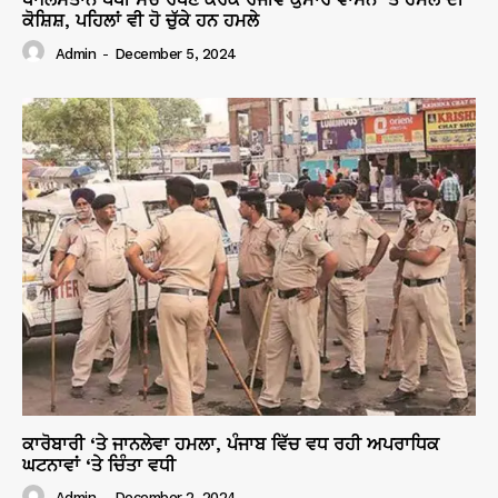
ਕੋਸ਼ਿਸ਼, ਪਹਿਲਾਂ ਵੀ ਹੋ ਚੁੱਕੇ ਹਨ ਹਮਲੇ
Admin
-
December 5, 2024
ਕਾਰੋਬਾਰੀ ‘ਤੇ ਜਾਨਲੇਵਾ ਹਮਲਾ, ਪੰਜਾਬ ਵਿੱਚ ਵਧ ਰਹੀ ਅਪਰਾਧਿਕ
ਘਟਨਾਵਾਂ ‘ਤੇ ਚਿੰਤਾ ਵਧੀ
Admin
-
December 2, 2024