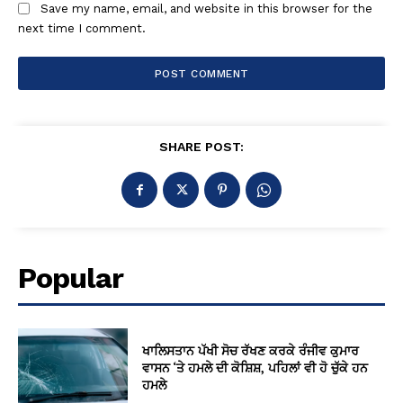
Save my name, email, and website in this browser for the
next time I comment.
SHARE POST:
Popular
ਖਾਲਿਸਤਾਨ ਪੱਖੀ ਸੋਚ ਰੱਖਣ ਕਰਕੇ ਰੰਜੀਵ ਕੁਮਾਰ
ਵਾਸਨ ‘ਤੇ ਹਮਲੇ ਦੀ ਕੋਸ਼ਿਸ਼, ਪਹਿਲਾਂ ਵੀ ਹੋ ਚੁੱਕੇ ਹਨ
ਹਮਲੇ