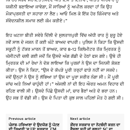
ਕਿ ਹਰ ਸੰਭਵ ਸਹਾਇਤਾ/ਮਦਦ ਅਤੇ ਇਸ ਤੋਂ ਇਲਾਵਾ, ਪੀੜਤ ਪਰਿਵਾਰ ਨੂੰ
ਯਕੀਨੀ ਬਣਾਇਆ ਜਾਵੇਗਾ, ਮੈਂ ਸਾਰਿਆਂ ਨੂੰ ਅਪੀਲ ਕਰਦਾ ਹਾਂ ਕਿ ਉਹ
ਮੌਕਾਪ੍ਰਸਤੀ ਦਾ ਸਹਾਰਾ ਨਾ ਲੈਣ। ਆਓ ਮਿਲ ਕੇ ਇੱਕ ਹੋਰ ਜ਼ਿੰਮੇਵਾਰ ਅਤੇ
ਸੰਵੇਦਨਸ਼ੀਲ ਸਮਾਜ ਲਈ ਕੰਮ ਕਰੀਏ।”
ਇਹ ਘਟਨਾ ਬੀਤੀ ਸਵੇਰੇ ਦਿੱਲੀ ਦੇ ਸੁਲਤਾਨਪੁਰੀ ਵਿੱਚ ਅੱਧੀ ਰਾਤ ਨੂੰ ਸ਼ੁਰੂ ਹੋਏ
ਨਵੇਂ ਸਾਲ ਦੇ ਜਸ਼ਨ ਤੋਂ ਕਈ ਘੰਟੇ ਬਾਅਦ ਵਾਪਰੀ। ਪੁਲਿਸ ਨੇ ਕਿਹਾ ਕਿ ਉਸਦੀ
ਸਕੂਟੀ ਨੂੰ ਟੱਕਰ ਮਾਰਨ ਤੋਂ ਬਾਅਦ, ਕਾਰ 8-12 ਕਿਲੋਮੀਟਰ ਤੱਕ ਮ੍ਰਿਤਕ ਨੂੰ
ਘੱਸੀਟਦੀ ਚਲੀ ਗਈ ਜਦੋਂ ਕਿ ਉਸਦੇ ਅੰਗ ਗੱਡੀ ਦੇ ਹੇਠਾਂ ਫਸ ਗਏ। ਉਥੇ ਹੀ
ਮ੍ਰਿਤਕ ਦੀ ਮਾਂ ਰੇਖਾ ਨੇ ਦੋਸ਼ ਲਾਇਆ ਕਿ ਪੁਰਸ਼ਾਂ ਨੇ ਉਸ ਦਾ ਜਿਨਸੀ ਸ਼ੋਸ਼ਣ
ਕੀਤਾ। ਉਸ ਨੇ ਕਿਹਾ, “ਉਸ ਦੇ ਕੱਪੜੇ ਪੂਰੀ ਤਰ੍ਹਾਂ ਫਾੜੇ ਨਹੀਂ ਜਾ ਸਕਦੇ।
ਜਦੋਂ ਉਨ੍ਹਾਂ ਨੇ ਉਸ ਨੂੰ ਲੱਭਿਆ ਤਾਂ ਉਸ ਦਾ ਪੂਰਾ ਸਰੀਰ ਨੰਗਾ ਸੀ। ਮੈਂ ਪੂਰੀ
ਜਾਂਚ ਅਤੇ ਨਿਆਂ ਚਾਹੁੰਦੀ ਹਾਂ।” ਅੰਜਲੀ ਨਾਂ ਦੀ ਇਹ ਔਰਤ ਅਮਨ ਵਿਹਾਰ ਦੀ
ਰਹਿਣ ਵਾਲੀ ਸੀ। ਉਸਦੇ ਪਿੱਛੇ ਉਸਦੀ ਮਾਂ, ਚਾਰ ਭੈਣਾਂ ਅਤੇ ਦੋ ਭਰਾ ਹਨ।
ਉਹ ਸਭ ਤੋਂ ਵੱਡੀ ਸੀ। ਉਸ ਦੇ ਪਿਤਾ ਦੀ ਕੁਝ ਸਾਲ ਪਹਿਲਾਂ ਮੌਤ ਹੋ ਗਈ ਸੀ।
Previous article
Next article
ਪੰਜਾਬ-ਹਰਿਆਣਾ ਦੇ ਉਦਯੋਗ ਨੂੰ ਪੱਟਣ
ਕੇਂਦਰ ਸਰਕਾਰ ਦਾ ਨੋਟਬੰਦੀ ਕਰਨ ਦਾ
ਦੀ ਤਿਆਰੀ ’ਚ UP ਸਰਕਾਰ, CM
ਫੈਸਲਾ ਸਹੀ ਜਾਂ ਗਲਤ? SC ਦਾ