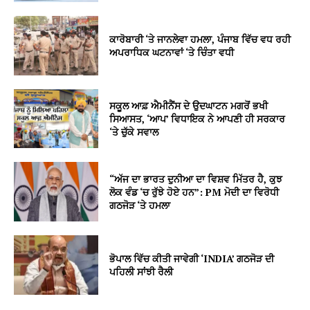
ਕਾਰੋਬਾਰੀ ‘ਤੇ ਜਾਨਲੇਵਾ ਹਮਲਾ, ਪੰਜਾਬ ਵਿੱਚ ਵਧ ਰਹੀ
ਅਪਰਾਧਿਕ ਘਟਨਾਵਾਂ ‘ਤੇ ਚਿੰਤਾ ਵਧੀ
ਸਕੂਲ ਆਫ਼ ਐਮੀਨੈਂਸ ਦੇ ਉਦਘਾਟਨ ਮਗਰੋਂ ਭਖੀ
ਸਿਆਸਤ, ‘ਆਪ’ ਵਿਧਾਇਕ ਨੇ ਆਪਣੀ ਹੀ ਸਰਕਾਰ
‘ਤੇ ਚੁੱਕੇ ਸਵਾਲ
“ਅੱਜ ਦਾ ਭਾਰਤ ਦੁਨੀਆ ਦਾ ਵਿਸ਼ਵ ਮਿੱਤਰ ਹੈ, ਕੁਝ
ਲੋਕ ਵੰਡ ‘ਚ ਰੁੱਝੇ ਹੋਏ ਹਨ”: PM ਮੋਦੀ ਦਾ ਵਿਰੋਧੀ
ਗਠਜੋੜ ‘ਤੇ ਹਮਲਾ
ਭੋਪਾਲ ਵਿੱਚ ਕੀਤੀ ਜਾਵੇਗੀ ‘INDIA’ ਗਠਜੋੜ ਦੀ
ਪਹਿਲੀ ਸਾਂਝੀ ਰੈਲੀ