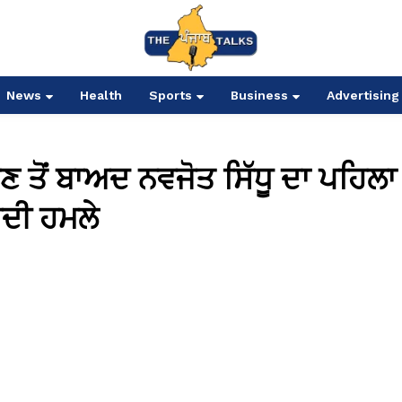
News
Health
Sports
Business
Advertising
ਣ ਤੋਂ ਬਾਅਦ ਨਵਜੋਤ ਸਿੱਧੂ ਦਾ ਪਹਿਲਾ
ਬਦੀ ਹਮਲੇ