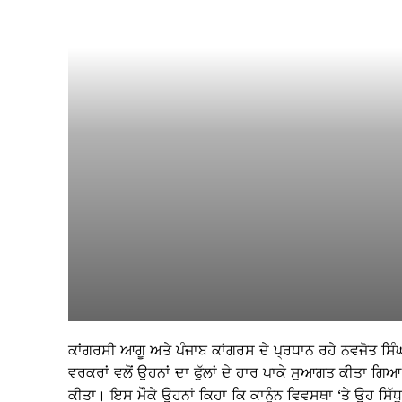
ਕਾਂਗਰਸੀ ਆਗੂ ਅਤੇ ਪੰਜਾਬ ਕਾਂਗਰਸ ਦੇ ਪ੍ਰਧਾਨ ਰਹੇ ਨਵਜੋਤ ਸਿੰ
ਵਰਕਰਾਂ ਵਲੋਂ ਉਹਨਾਂ ਦਾ ਫੁੱਲਾਂ ਦੇ ਹਾਰ ਪਾਕੇ ਸੁਆਗਤ ਕੀਤਾ ਗਿਆ ਹ
ਕੀਤਾ। ਇਸ ਮੌਕੇ ਉਹਨਾਂ ਕਿਹਾ ਕਿ ਕਾਨੂੰਨ ਵਿਵਸਥਾ ‘ਤੇ ਉਹ ਸਿੱਧੂ 