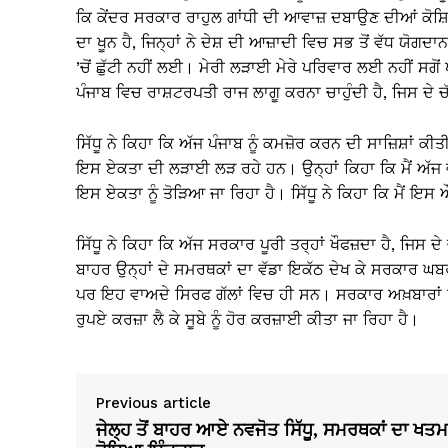
ਕਿ ਕੇਂਦਰ ਸਰਕਾਰ ਰਾਹੁਲ ਗਾਂਧੀ ਦੀ ਆਵਾਜ਼ ਦਬਾਉਣ ਦੀਆਂ ਕੋਸ਼ਿਸ
ਦਾ ਖੂਨ ਹੈ, ਜਿਨ੍ਹਾਂ ਨੇ ਦੇਸ਼ ਦੀ ਆਜ਼ਾਦੀ ਵਿਚ ਸਭ ਤੋਂ ਵੱਧ ਯੋਗਦਾ
’ਚੋਂ ਛੁੱਟੀ ਨਹੀਂ ਲਈ। ਮੇਰੀ ਲੜਾਈ ਮੇਰੇ ਪਰਿਵਾਰ ਲਈ ਨਹੀਂ ਸਗੋਂ 
ਪੰਜਾਬ ਵਿਚ ਰਾਸ਼ਟਰਪਤੀ ਰਾਜ ਲਾਗੂ ਕਰਨਾ ਚਾਹੁੰਦੀ ਹੈ, ਜਿਸ ਦੇ ਚ
ਸਿੱਧੂ ਨੇ ਕਿਹਾ ਕਿ ਅੱਜ ਪੰਜਾਬ ਨੂੰ ਕਮਜ਼ੋਰ ਕਰਨ ਦੀ ਸਾਜ਼ਿਸ਼ਾਂ ਕ
ਇਸ ਏਕਤਾ ਦੀ ਲੜਾਈ ਲੜ ਰਹੇ ਹਨ। ਉਨ੍ਹਾਂ ਕਿਹਾ ਕਿ ਮੈਂ ਅੱਜ ਵੀ
ਇਸ ਏਕਤਾ ਨੂੰ ਤੋੜਿਆ ਜਾ ਰਿਹਾ ਹੈ। ਸਿੱਧੂ ਨੇ ਕਿਹਾ ਕਿ ਮੈਂ ਇਸ 
ਸਿੱਧੂ ਨੇ ਕਿਹਾ ਕਿ ਅੱਜ ਸਰਕਾਰ ਪੂਰੀ ਤਰ੍ਹਾਂ ਖੌਫਜ਼ਦਾ ਹੈ, ਜਿਸ ਦੇ
ਬਾਹਰ ਉਨ੍ਹਾਂ ਦੇ ਸਮਰਥਕਾਂ ਦਾ ਵੱਡਾ ਇਕੱਠ ਦੇਖ ਕੇ ਸਰਕਾਰ ਘਬਰਾ ਗਈ
ਪਰ ਇਹ ਵਾਅਦੇ ਸਿਰਫ ਗੱਲਾਂ ਵਿਚ ਹੀ ਸਨ। ਸਰਕਾਰ ਅਖ਼ਬਾਰਾਂ ਵਿ
ਰੁਪਏ ਕਰਜ਼ਾ ਲੈ ਕੇ ਸੂਬੇ ਨੂੰ ਹੋਰ ਕਰਜ਼ਾਈ ਕੀਤਾ ਜਾ ਰਿਹਾ ਹੈ।
Previous article
ਜੇਲ੍ਹ ਤੋਂ ਬਾਹਰ ਆਏ ਨਵਜੋਤ ਸਿੱਧੂ, ਸਮਰਥਕਾਂ ਦਾ ਖਤਮ