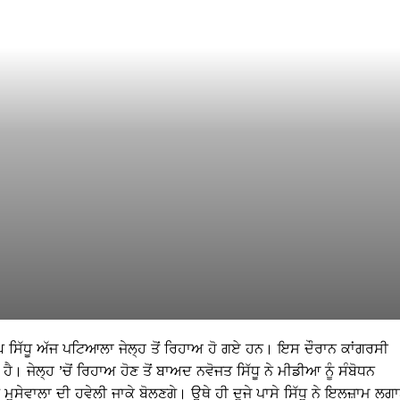
ਘ ਸਿੱਧੂ ਅੱਜ ਪਟਿਆਲਾ ਜੇਲ੍ਹ ਤੋਂ ਰਿਹਾਅ ਹੋ ਗਏ ਹਨ। ਇਸ ਦੌਰਾਨ ਕਾਂਗਰਸੀ
ੈ। ਜੇਲ੍ਹ ’ਚੋਂ ਰਿਹਾਅ ਹੋਣ ਤੋਂ ਬਾਅਦ ਨਵੋਜਤ ਸਿੱਧੂ ਨੇ ਮੀਡੀਆ ਨੂੰ ਸੰਬੋਧਨ
ਮੂਸੇਵਾਲਾ ਦੀ ਹਵੇਲੀ ਜਾਕੇ ਬੋਲਣਗੇ। ਉਥੇ ਹੀ ਦੂਜੇ ਪਾਸੇ ਸਿੱਧੂ ਨੇ ਇਲਜ਼ਾਮ ਲਗ