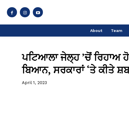
About
Team
ਪਟਿਆਲਾ ਜੇਲ੍ਹ ’ਚੋਂ ਰਿਹਾਅ ਹੋ
ਬਿਆਨ, ਸਰਕਾਰਾਂ ‘ਤੇ ਕੀਤੇ ਸ਼
April 1, 2023