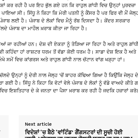
਼ਾਂ ਕਰ ਰਹੀ ਹੈ ਪਰ ਇਹ ਭੁੱਲ ਗਏ ਹਨ ਕਿ ਰਾਹੁਲ ਗਾਂਧੀ ਵਿਚ ਉਨ੍ਹਾਂ ਪੁਰਵਜ਼ਾ
ਨ ਪਾਇਆ ਸੀ। ਸਿੱਧੂ ਨੇ ਕਿਹਾ ਕਿ ਮੇਰੀ ਪਤਨੀ ਨੂੰ ਕੈਂਸਰ ਹੈ ਪਰ ਫਿਰ ਵੀ ਮੈਂ ਜੇਲ੍
ਪੰਜਾਬ ਲਈ ਹੈ। ਪੰਜਾਬ ਦੇ ਲੋਕਾਂ ਵਿਚ ਮੈਨੂੰ ਰੱਬ ਦਿਸਦਾ ਹੈ। ਕੇਂਦਰ ਸਰਕਾਰ
ੱਲਦੇ ਪੰਜਾਬ ਦਾ ਮਾਹੌਲ ਖ਼ਰਾਬ ਕੀਤਾ ਜਾ ਰਿਹਾ ਹੈ।
ੀਤੀਆਂ ਜਾ ਰਹੀਆਂ ਹਨ। ਦੇਸ਼ ਦੀ ਏਕਤਾ ਨੂੰ ਤੋੜਿਆ ਜਾ ਰਿਹਾ ਹੈ ਅਤੇ ਰਾਹੁਲ ਗਾਂਧ
 ਕਹਿੰਦਾ ਹਾਂ ਰਾਸ਼ਟਰ ਧਰਮ ਤੋਂ ਵੱਡਾ ਕੋਈ ਧਰਮ ਹੈ। ਸਾਡਾ ਦੇਸ਼ ਇਕ ਹੈ ਅਤੇ
ਔਖੇ ਸਮੇਂ ਵਿਚ ਕਾਂਗਰਸ ਅਤੇ ਰਾਹੁਲ ਗਾਂਧੀ ਨਾਲ ਚੱਟਾਨ ਵਾਂਗ ਖੜ੍ਹਾ ਹਾਂ।
 ਚੱਲਦੇ ਉਨ੍ਹਾਂ ਨੂੰ ਦੇਰੀ ਨਾਲ ਜੇਲ੍ਹ ’ਚੋਂ ਬਾਹਰ ਕੱਢਿਆ ਗਿਆ ਹੈ ਕਿਉਂਕਿ ਜੇਲ੍ਹ ਦ
 ਹੈ। ਸਿੱਧੂ ਨੇ ਕਿਹਾ ਕਿ ਵੋਟਾਂ ਵੇਲੇ ਪੰਜਾਬ ਦੇ ਲੋਕਾਂ ਨੂੰ ਵੱਡੇ ਵਾਅਦੇ ਕੀਤੇ 
ਚ ਇਸ਼ਤਿਹਾਰ ਦੇ ਕੇ ਜਨਤਾ ਦਾ ਪੈਸਾ ਖ਼ਰਾਬ ਕਰ ਰਹੀ ਹੈ ਜਦਕਿ ਹਜ਼ਾਰਾਂ ਕਰੋ
Next article
ਵਿਦੇਸ਼ਾਂ ‘ਚ ਬੈਠੇ ‘ਵਾਂਟਿੰਡ’ ਗੈਂਗਸਟਰਾਂ ਦੀ ਸੂਚੀ ਹੋਈ