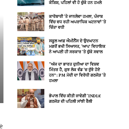
ਕੋਸ਼ਿਸ਼, ਪਹਿਲਾਂ ਵੀ ਹੋ ਚੁੱਕੇ ਹਨ ਹਮਲੇ
ਕਾਰੋਬਾਰੀ ‘ਤੇ ਜਾਨਲੇਵਾ ਹਮਲਾ, ਪੰਜਾਬ
ਵਿੱਚ ਵਧ ਰਹੀ ਅਪਰਾਧਿਕ ਘਟਨਾਵਾਂ ‘ਤੇ
ਚਿੰਤਾ ਵਧੀ
ਸਕੂਲ ਆਫ਼ ਐਮੀਨੈਂਸ ਦੇ ਉਦਘਾਟਨ
ਮਗਰੋਂ ਭਖੀ ਸਿਆਸਤ, ‘ਆਪ’ ਵਿਧਾਇਕ
ਨੇ ਆਪਣੀ ਹੀ ਸਰਕਾਰ ‘ਤੇ ਚੁੱਕੇ ਸਵਾਲ
“ਅੱਜ ਦਾ ਭਾਰਤ ਦੁਨੀਆ ਦਾ ਵਿਸ਼ਵ
ਮਿੱਤਰ ਹੈ, ਕੁਝ ਲੋਕ ਵੰਡ ‘ਚ ਰੁੱਝੇ ਹੋਏ
ਹਨ”: PM ਮੋਦੀ ਦਾ ਵਿਰੋਧੀ ਗਠਜੋੜ ‘ਤੇ
ਹਮਲਾ
ਭੋਪਾਲ ਵਿੱਚ ਕੀਤੀ ਜਾਵੇਗੀ ‘INDIA’
ਗਠਜੋੜ ਦੀ ਪਹਿਲੀ ਸਾਂਝੀ ਰੈਲੀ
ਾਏ