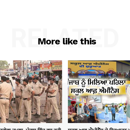
RELATED
More like this