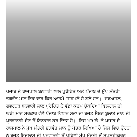
ਪੰਜਾਬ ਦੇ ਰਾਜਪਾਲ ਬਨਵਾਰੀ ਲਾਲ ਪੁਰੋਹਿਤ ਅਤੇ ਪੰਜਾਬ ਦੇ ਮੁੱਖ ਮੰਤਰੀ
ਭਗਵੰਤ ਮਾਨ ਇਕ ਵਾਰ ਫਿਰ ਆਹਮੋ-ਸਾਹਮਣੇ ਹੋ ਗਏ ਹਨ। ਦਰਅਸਲ,
ਗਵਰਨਰ ਬਨਵਾਰੀ ਲਾਲ ਪੁਰੋਹਿਤ ਨੇ ਵੱਡਾ ਕਦਮ ਚੁੱਕਦਿਆਂ ਫਿਲਹਾਲ ਦੀ
ਘੜੀ ਮਾਨ ਸਰਕਾਰ ਵੱਲੋਂ ਪੰਜਾਬ ਵਿਧਾਨ ਸਭਾ ਦਾ ਬਜਟ ਸੈਸ਼ਨ ਬੁਲਾਏ ਜਾਣ ਦੀ
ਪ੍ਰਵਾਨਗੀ ਦੇਣ ਤੋਂ ਇਨਕਾਰ ਕਰ ਦਿੱਤਾ ਹੈ। ਇਸ ਮਾਮਲੇ ‘ਤੇ ਪੰਜਾਬ ਦੇ
ਰਾਜਪਾਲ ਨੇ ਮੁੱਖ ਮੰਤਰੀ ਭਗਵੰਤ ਮਾਨ ਨੂੰ ਪੱਤਰ ਲਿਖਿਆ ਹੈ ਜਿਸ ਵਿਚ ਉਹਨਾਂ
ਨੇ ਬਜਟ ਇਜਲਾਸ ਦੀ ਪ੍ਰਵਾਨਗੀ ਤੋਂ ਪਹਿਲਾਂ ਮੁੱਖ ਮੰਤਰੀ ਤੋਂ ਸਪਸ਼ਟੀਕਰਨ