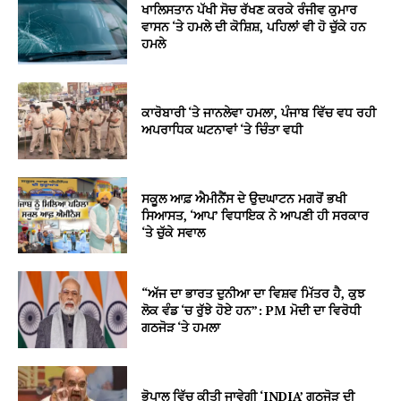
ਖਾਲਿਸਤਾਨ ਪੱਖੀ ਸੋਚ ਰੱਖਣ ਕਰਕੇ ਰੰਜੀਵ ਕੁਮਾਰ
ਵਾਸਨ ‘ਤੇ ਹਮਲੇ ਦੀ ਕੋਸ਼ਿਸ਼, ਪਹਿਲਾਂ ਵੀ ਹੋ ਚੁੱਕੇ ਹਨ
ਹਮਲੇ
ਕਾਰੋਬਾਰੀ ‘ਤੇ ਜਾਨਲੇਵਾ ਹਮਲਾ, ਪੰਜਾਬ ਵਿੱਚ ਵਧ ਰਹੀ
ਅਪਰਾਧਿਕ ਘਟਨਾਵਾਂ ‘ਤੇ ਚਿੰਤਾ ਵਧੀ
ਸਕੂਲ ਆਫ਼ ਐਮੀਨੈਂਸ ਦੇ ਉਦਘਾਟਨ ਮਗਰੋਂ ਭਖੀ
ਸਿਆਸਤ, ‘ਆਪ’ ਵਿਧਾਇਕ ਨੇ ਆਪਣੀ ਹੀ ਸਰਕਾਰ
‘ਤੇ ਚੁੱਕੇ ਸਵਾਲ
“ਅੱਜ ਦਾ ਭਾਰਤ ਦੁਨੀਆ ਦਾ ਵਿਸ਼ਵ ਮਿੱਤਰ ਹੈ, ਕੁਝ
ਲੋਕ ਵੰਡ ‘ਚ ਰੁੱਝੇ ਹੋਏ ਹਨ”: PM ਮੋਦੀ ਦਾ ਵਿਰੋਧੀ
ਗਠਜੋੜ ‘ਤੇ ਹਮਲਾ
ਭੋਪਾਲ ਵਿੱਚ ਕੀਤੀ ਜਾਵੇਗੀ ‘INDIA’ ਗਠਜੋੜ ਦੀ