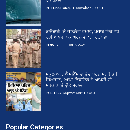
ਹਨ ਹਮਲੇ
INTERNATIONAL
December 5, 2024
ਕਾਰੋਬਾਰੀ ‘ਤੇ ਜਾਨਲੇਵਾ ਹਮਲਾ, ਪੰਜਾਬ ਵਿੱਚ ਵਧ
ਰਹੀ ਅਪਰਾਧਿਕ ਘਟਨਾਵਾਂ ‘ਤੇ ਚਿੰਤਾ ਵਧੀ
INDIA
December 2, 2024
ਸਕੂਲ ਆਫ਼ ਐਮੀਨੈਂਸ ਦੇ ਉਦਘਾਟਨ ਮਗਰੋਂ ਭਖੀ
ਸਿਆਸਤ, ‘ਆਪ’ ਵਿਧਾਇਕ ਨੇ ਆਪਣੀ ਹੀ
ਸਰਕਾਰ ‘ਤੇ ਚੁੱਕੇ ਸਵਾਲ
POLITICS
September 14, 2023
Popular Categories