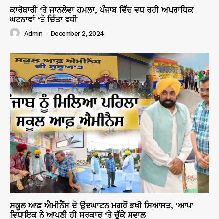
ਕਾਰੋਬਾਰੀ ‘ਤੇ ਜਾਨਲੇਵਾ ਹਮਲਾ, ਪੰਜਾਬ ਵਿੱਚ ਵਧ ਰਹੀ ਅਪਰਾਧਿਕ
ਘਟਨਾਵਾਂ ‘ਤੇ ਚਿੰਤਾ ਵਧੀ
Admin
-
December 2, 2024
ਸਕੂਲ ਆਫ਼ ਐਮੀਨੈਂਸ ਦੇ ਉਦਘਾਟਨ ਮਗਰੋਂ ਭਖੀ ਸਿਆਸਤ, ‘ਆਪ’
ਵਿਧਾਇਕ ਨੇ ਆਪਣੀ ਹੀ ਸਰਕਾਰ ‘ਤੇ ਚੁੱਕੇ ਸਵਾਲ