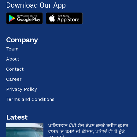
Download Our App
Company
Team
About
Contact
Career
Privacy Policy
Terms and Conditions
Latest
ਖਾਲਿਸਤਾਨ ਪੱਖੀ ਸੋਚ ਰੱਖਣ ਕਰਕੇ ਰੰਜੀਵ ਕੁਮਾਰ
ਵਾਸਨ ‘ਤੇ ਹਮਲੇ ਦੀ ਕੋਸ਼ਿਸ਼, ਪਹਿਲਾਂ ਵੀ ਹੋ ਚੁੱਕੇ