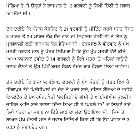
ਮੰਗਿਆ ਹੈ, ਜੋ ਉਨ੍ਹਾਂ ਨੇ ਰਾਜਪਾਲ ਦੇ 13 ਫਰਵਰੀ ਨੂੰ ਲਿਖੀ ਚਿੱਠੀ ਦੇ ਜਵਾਬ
‘ਚ ਦਿੱਤਾ ਸੀ।
ਦੱਸ ਦਈਏ ਕਿ ਪੰਜਾਬ ਕੈਬਨਿਟ ਨੇ 21 ਫਰਵਰੀ ਨੂੰ ਮੀਟਿੰਗ ਕਰਕੇ ਬਜਟ ਸੈਸ਼ਨ
3 ਮਾਰਚ ਤੋਂ 24 ਮਾਰਚ ਤੱਕ ਸੱਦੇ ਜਾਣ ਦੀ ਸਿਫ਼ਾਰਸ਼ ਕੀਤੀ ਸੀ ਤੇ ਇਸ ਨੂੰ
ਪ੍ਰਵਾਨਗੀ ਲਈ ਰਾਜਪਾਲ ਕੋਲ ਭੇਜਿਆ ਸੀ। ਰਾਜਪਾਲ ਨੇ ਵੀਰਵਾਰ ਨੂੰ ਮੁੱਖ
ਮੰਤਰੀ ਭਗਵੰਤ ਮਾਨ ਨੂੰ ਪੱਤਰ ਲਿਖਿਆ ਹੈ ਕਿ ਉਹ ਮੁੱਖ ਮੰਤਰੀ ਵੱਲੋਂ ਕੀਤੇ
‘ਅਪਮਾਨਜਨਕ’ ਟਵੀਟ ਤੇ 14 ਫਰਵਰੀ ਨੂੰ ਲਿਖੇ ਪੱਤਰ ’ਤੇ ਪਹਿਲਾਂ ਕਾਨੂੰਨੀ
ਸਲਾਹ ਲੈਣਗੇ ਤੇ ਉਸ ਪਿੱਛੋਂ ਬਜਟ ਸੈਸ਼ਨ ਸੱਦਣ ਬਾਰੇ ਫ਼ੈਸਲਾ ਲਿਆ ਜਾਵੇਗਾ।
ਦੱਸ ਦਈਏ ਕਿ ਰਾਜਪਾਲ ਵੱਲੋਂ 13 ਫਰਵਰੀ ਨੂੰ ਮੁੱਖ ਮੰਤਰੀ ਨੂੰ ਪੱਤਰ ਲਿਖ ਕੇ
ਸਿੰਗਾਪੁਰ ਭੇਜੇ ਪ੍ਰਿੰਸੀਪਲਾਂ ਦੀ ਚੋਣ ਤੇ ਖ਼ਰਚੇ ਬਾਰੇ, ਦਲਿਤ ਬੱਚਿਆਂ ਦੇ ਵਜ਼ੀਫ਼ੇ,
ਇਨਫੋਟੈੱਕ ਦੇ ਚੇਅਰਮੈਨ, ਖੇਤੀ ’ਵਰਸਿਟੀ ਦੇ ਵੀਸੀ ਤੇ ਆਈਪੀਐਸ ਕੁਲਦੀਪ
ਚਾਹਿਲ ਆਦਿ ਬਾਰੇ ਹਵਾਲਾ ਦਿੱਤਾ ਗਿਆ ਸੀ ਤੇ ਪਿਛਲੇ ਸਮੇਂ ’ਚ ਇਨ੍ਹਾਂ ਬਾਰੇ
ਲਿਖੇ ਪੱਤਰਾਂ ਦਾ ਜਵਾਬ ਨਾ ਦਿੱਤੇ ਜਾਣ ਦਾ ਮੁੱਦਾ ਉਠਾਇਆ ਸੀ। ਜਿਸ ਤੋਂ
ਬਾਅਦ ਮੁੱਖ ਮੰਤਰੀ ਮਾਨ ਨੇ ਜਵਾਬ ਦਿੰਦਿਆਂ ਕਿਹਾ ਸੀ ਕਿ ਉਹ ਪੰਜਾਬ ਦੇ 3
ਕਰੋੜ ਨੂੰ ਜਵਾਬਦੇਹ ਹਨ।