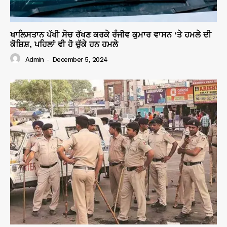
ਖਾਲਿਸਤਾਨ ਪੱਖੀ ਸੋਚ ਰੱਖਣ ਕਰਕੇ ਰੰਜੀਵ ਕੁਮਾਰ ਵਾਸਨ ‘ਤੇ ਹਮਲੇ ਦੀ
ਕੋਸ਼ਿਸ਼, ਪਹਿਲਾਂ ਵੀ ਹੋ ਚੁੱਕੇ ਹਨ ਹਮਲੇ
Admin
-
December 5, 2024