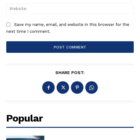
Web
Save my name, email, and website in this browser for the
next time I comment.
SHARE POST:
Popular