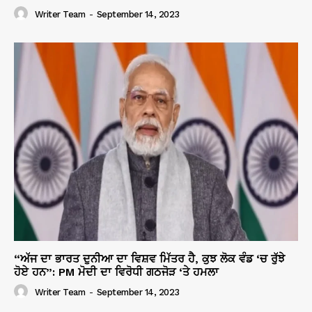
Writer Team
-
September 14, 2023
“ਅੱਜ ਦਾ ਭਾਰਤ ਦੁਨੀਆ ਦਾ ਵਿਸ਼ਵ ਮਿੱਤਰ ਹੈ, ਕੁਝ ਲੋਕ ਵੰਡ ‘ਚ ਰੁੱਝੇ
ਹੋਏ ਹਨ”: PM ਮੋਦੀ ਦਾ ਵਿਰੋਧੀ ਗਠਜੋੜ ‘ਤੇ ਹਮਲਾ
Writer Team
-
September 14, 2023