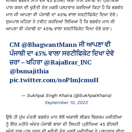
ਸੀਐਮ ਭਗਵੰਤ ਮਾਨ ਵੱਲੋਂ 45 ਫੀਸਦੀ ਅੰਕਾਂ ਨਾਲ ਪੰਜਾਬੀ ਦੀ ਪ੍ਰੀਖਿਆ
ਪਾਸ ਕਰਨ ਦੀ ਚੁਣੌਤੀ ਦੇਣ ਮਗਰੋਂ ਪਲਟਵਾਰ ਕਰਦਿਆਂ ਕਿਹਾ ਹੈ ਕਿ ਭਗਵੰਤ
ਮਾਨ ਜੀ ਆਪਣਾ ਵੀ ਪੰਜਾਬੀ ਦਾ 45% ਵਾਲਾ ਸਰਟੀਫਿਕੇਟ ਦਿਖਾ ਦੇਵੋ।
ਸੁਖਪਾਲ ਖਹਿਰਾ ਨੇ ਟਵੀਟ ਕਰਦਿਆਂ ਲਿਖਿਆ ਹੈ ਕਿ ਭਗਵੰਤ ਮਾਨ ਜੀ
ਆਪਣਾ ਵੀ ਪੰਜਾਬੀ ਦਾ 45% ਵਾਲਾ ਸਰਟੀਫਿਕੇਟ ਦਿਖਾ ਦੇਵੋ ਜ਼ਰਾ।
CM
@BhagwantMann
ਜੀ ਆਪਣਾ ਵੀ
ਪੰਜਾਬੀ ਦਾ 45% ਵਾਲਾ ਸਰਟੀਫਿਕੇਟ ਦਿਖਾ ਦੇਵੋ
ਜ਼ਰਾ – ਖਹਿਰਾ
@RajaBrar_INC
@bsmajithia
pic.twitter.com/noPImJcmuH
— Sukhpal Singh Khaira (@SukhpalKhaira)
September 10, 2023
ਉਥੇ ਹੀ ਮੁੱਖ ਮੰਤਰੀ ਭਗਵੰਤ ਮਾਨ ਵੱਲੋਂ ਅਕਾਲੀ ਲੀਡਰ ਬਿਕਰਮ ਮਜੀਠੀਆ
ਨੂੰ ਇੱਕ ਮਹੀਨੇ ਅੰਦਰ ਪੰਜਾਬੀ ਭਾਸ਼ਾ ਦੀ ਲਿਖਤੀ ਪ੍ਰੀਖਿਆ 45 ਫੀਸਦੀ
ਅੰਕਾਂ ਨਾਲ ਪਾਸ ਕਰਨ ਦੀ ਚੁਣੌਤੀ ਦੇਣ ਮਗਰੋਂ ਮਜੀਠੀਆ ਨੇ ਪਲਟਵਾਰ ਕੀਤਾ