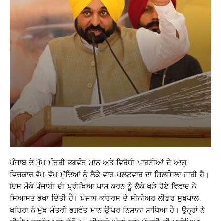
ਪੰਜਾਬ ਦੇ ਮੁੱਖ ਮੰਤਰੀ ਭਗਵੰਤ ਮਾਨ ਅਤੇ ਵਿਰੋਧੀ ਪਾਰਟੀਆਂ ਦੇ ਆਗੂ
ਵਿਚਕਾਰ ਵੱਖ-ਵੱਖ ਮੁੱਦਿਆਂ ਨੂੰ ਲੈਕੇ ਵਾਰ-ਪਲਟਵਾਰ ਦਾ ਸਿਲਸਿਲਾ ਜਾਰੀ ਹੈ।
ਇਸ ਮੌਕੇ ਪੰਜਾਬੀ ਦੀ ਪ੍ਰੀਖਿਆ ਪਾਸ ਕਰਨ ਨੂੰ ਲੈਕੇ ਖੜੇ ਹੋਏ ਵਿਵਾਦ ਨੇ
ਸਿਆਸਤ ਭਖਾ ਦਿੱਤੀ ਹੈ। ਪੰਜਾਬ ਕਾਂਗਰਸ ਦੇ ਸੀਨੀਅਰ ਲੀਡਰ ਸੁਖਪਾਲ
ਖਹਿਰਾ ਨੇ ਮੁੱਖ ਮੰਤਰੀ ਭਗਵੰਤ ਮਾਨ ਉੱਪਰ ਨਿਸ਼ਾਨਾ ਸਾਧਿਆ ਹੈ। ਉਨ੍ਹਾਂ ਨੇ