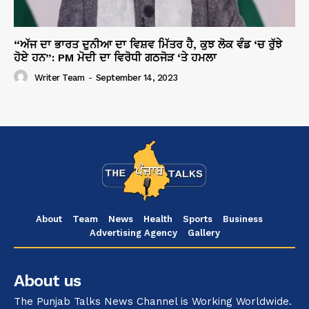
“ਅੱਜ ਦਾ ਭਾਰਤ ਦੁਨੀਆ ਦਾ ਵਿਸ਼ਵ ਮਿੱਤਰ ਹੈ, ਕੁਝ ਲੋਕ ਵੰਡ ‘ਚ ਰੁੱਝੇ
ਹੋਏ ਹਨ”: PM ਮੋਦੀ ਦਾ ਵਿਰੋਧੀ ਗਠਜੋੜ ‘ਤੇ ਹਮਲਾ
Writer Team
-
September 14, 2023
About
Team
News
Health
Sports
Business
Advertising Agency
Gallery
About us
The Punjab Talks News Channel is Working Worldwide.