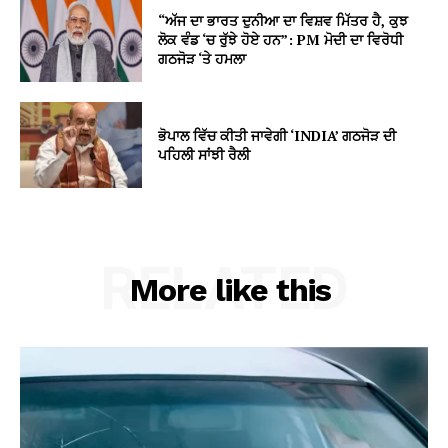
“ਅੱਜ ਦਾ ਭਾਰਤ ਦੁਨੀਆ ਦਾ ਵਿਸ਼ਵ ਮਿੱਤਰ ਹੈ, ਕੁਝ
ਲੋਕ ਵੰਡ ‘ਚ ਰੁੱਝੇ ਹੋਏ ਹਨ”: PM ਮੋਦੀ ਦਾ ਵਿਰੋਧੀ
ਗਠਜੋੜ ‘ਤੇ ਹਮਲਾ
ਭੋਪਾਲ ਵਿੱਚ ਕੀਤੀ ਜਾਵੇਗੀ ‘INDIA’ ਗਠਜੋੜ ਦੀ
ਪਹਿਲੀ ਸਾਂਝੀ ਰੈਲੀ
RELATED
More like this