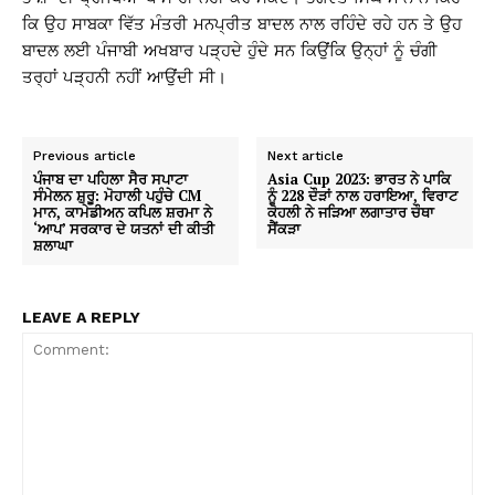
ਕਿ ਉਹ ਸਾਬਕਾ ਵਿੱਤ ਮੰਤਰੀ ਮਨਪ੍ਰੀਤ ਬਾਦਲ ਨਾਲ ਰਹਿੰਦੇ ਰਹੇ ਹਨ ਤੇ ਉਹ
ਬਾਦਲ ਲਈ ਪੰਜਾਬੀ ਅਖਬਾਰ ਪੜ੍ਹਦੇ ਹੁੰਦੇ ਸਨ ਕਿਉਂਕਿ ਉਨ੍ਹਾਂ ਨੂੰ ਚੰਗੀ
ਤਰ੍ਹਾਂ ਪੜ੍ਹਨੀ ਨਹੀਂ ਆਉਂਦੀ ਸੀ।
Previous article
Next article
ਪੰਜਾਬ ਦਾ ਪਹਿਲਾ ਸੈਰ ਸਪਾਟਾ
Asia Cup 2023: ਭਾਰਤ ਨੇ ਪਾਕਿ
ਸੰਮੇਲਨ ਸ਼ੁਰੂ: ਮੋਹਾਲੀ ਪਹੁੰਚੇ CM
ਨੂੰ 228 ਦੌੜਾਂ ਨਾਲ ਹਰਾਇਆ, ਵਿਰਾਟ
ਮਾਨ, ਕਾਮੇਡੀਅਨ ਕਪਿਲ ਸ਼ਰਮਾ ਨੇ
ਕੋਹਲੀ ਨੇ ਜੜਿਆ ਲਗਾਤਾਰ ਚੌਥਾ
‘ਆਪ’ ਸਰਕਾਰ ਦੇ ਯਤਨਾਂ ਦੀ ਕੀਤੀ
ਸੈਂਕੜਾ
ਸ਼ਲਾਘਾ
LEAVE A REPLY