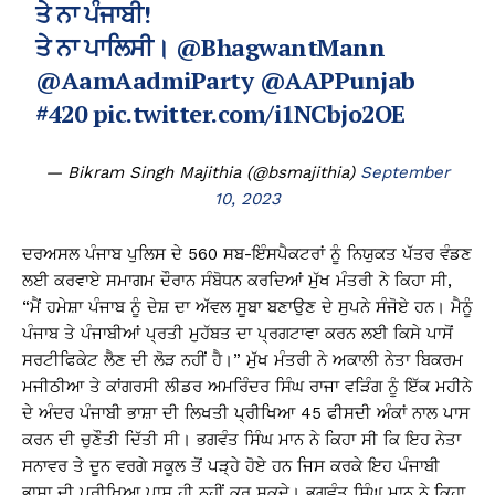
ਤੇ ਨਾ ਪੰਜਾਬੀ!
ਤੇ ਨਾ ਪਾਲਿਸੀ।
@BhagwantMann
@AamAadmiParty
@AAPPunjab
#420
pic.twitter.com/i1NCbjo2OE
— Bikram Singh Majithia (@bsmajithia)
September
10, 2023
ਦਰਅਸਲ ਪੰਜਾਬ ਪੁਲਿਸ ਦੇ 560 ਸਬ-ਇੰਸਪੈਕਟਰਾਂ ਨੂੰ ਨਿਯੁਕਤ ਪੱਤਰ ਵੰਡਣ
ਲਈ ਕਰਵਾਏ ਸਮਾਗਮ ਦੌਰਾਨ ਸੰਬੋਧਨ ਕਰਦਿਆਂ ਮੁੱਖ ਮੰਤਰੀ ਨੇ ਕਿਹਾ ਸੀ,
“ਮੈਂ ਹਮੇਸ਼ਾ ਪੰਜਾਬ ਨੂੰ ਦੇਸ਼ ਦਾ ਅੱਵਲ ਸੂਬਾ ਬਣਾਉਣ ਦੇ ਸੁਪਨੇ ਸੰਜੋਏ ਹਨ। ਮੈਨੂੰ
ਪੰਜਾਬ ਤੇ ਪੰਜਾਬੀਆਂ ਪ੍ਰਤੀ ਮੁਹੱਬਤ ਦਾ ਪ੍ਰਗਟਾਵਾ ਕਰਨ ਲਈ ਕਿਸੇ ਪਾਸੋਂ
ਸਰਟੀਫਿਕੇਟ ਲੈਣ ਦੀ ਲੋੜ ਨਹੀਂ ਹੈ।” ਮੁੱਖ ਮੰਤਰੀ ਨੇ ਅਕਾਲੀ ਨੇਤਾ ਬਿਕਰਮ
ਮਜੀਠੀਆ ਤੇ ਕਾਂਗਰਸੀ ਲੀਡਰ ਅਮਰਿੰਦਰ ਸਿੰਘ ਰਾਜਾ ਵੜਿੰਗ ਨੂੰ ਇੱਕ ਮਹੀਨੇ
ਦੇ ਅੰਦਰ ਪੰਜਾਬੀ ਭਾਸ਼ਾ ਦੀ ਲਿਖਤੀ ਪ੍ਰੀਖਿਆ 45 ਫੀਸਦੀ ਅੰਕਾਂ ਨਾਲ ਪਾਸ
ਕਰਨ ਦੀ ਚੁਣੌਤੀ ਦਿੱਤੀ ਸੀ। ਭਗਵੰਤ ਸਿੰਘ ਮਾਨ ਨੇ ਕਿਹਾ ਸੀ ਕਿ ਇਹ ਨੇਤਾ
ਸਨਾਵਰ ਤੇ ਦੂਨ ਵਰਗੇ ਸਕੂਲ ਤੋਂ ਪੜ੍ਹੇ ਹੋਏ ਹਨ ਜਿਸ ਕਰਕੇ ਇਹ ਪੰਜਾਬੀ
ਭਾਸ਼ਾ ਦੀ ਪ੍ਰੀਖਿਆ ਪਾਸ ਹੀ ਨਹੀਂ ਕਰ ਸਕਦੇ। ਭਗਵੰਤ ਸਿੰਘ ਮਾਨ ਨੇ ਕਿਹਾ