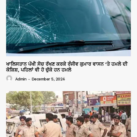
ਖਾਲਿਸਤਾਨ ਪੱਖੀ ਸੋਚ ਰੱਖਣ ਕਰਕੇ ਰੰਜੀਵ ਕੁਮਾਰ ਵਾਸਨ ‘ਤੇ ਹਮਲੇ ਦੀ
ਕੋਸ਼ਿਸ਼, ਪਹਿਲਾਂ ਵੀ ਹੋ ਚੁੱਕੇ ਹਨ ਹਮਲੇ
Admin
-
December 5, 2024