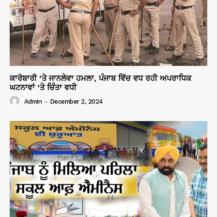
ਕਾਰੋਬਾਰੀ ‘ਤੇ ਜਾਨਲੇਵਾ ਹਮਲਾ, ਪੰਜਾਬ ਵਿੱਚ ਵਧ ਰਹੀ ਅਪਰਾਧਿਕ
ਘਟਨਾਵਾਂ ‘ਤੇ ਚਿੰਤਾ ਵਧੀ
Admin
-
December 2, 2024