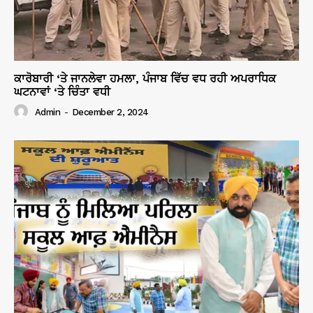
ਕਾਰੋਬਾਰੀ ‘ਤੇ ਜਾਨਲੇਵਾ ਹਮਲਾ, ਪੰਜਾਬ ਵਿੱਚ ਵਧ ਰਹੀ ਅਪਰਾਧਿਕ
ਘਟਨਾਵਾਂ ‘ਤੇ ਚਿੰਤਾ ਵਧੀ
Admin
-
December 2, 2024