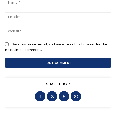
Na
Ema
Web
Save my name, email, and website in this browser for the
next time I comment.
SHARE POST: