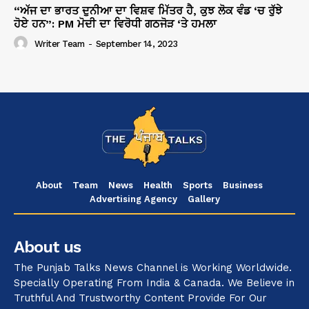
“ਅੱਜ ਦਾ ਭਾਰਤ ਦੁਨੀਆ ਦਾ ਵਿਸ਼ਵ ਮਿੱਤਰ ਹੈ, ਕੁਝ ਲੋਕ ਵੰਡ ‘ਚ ਰੁੱਝੇ
ਹੋਏ ਹਨ”: PM ਮੋਦੀ ਦਾ ਵਿਰੋਧੀ ਗਠਜੋੜ ‘ਤੇ ਹਮਲਾ
Writer Team
-
September 14, 2023
About
Team
News
Health
Sports
Business
Advertising Agency
Gallery
About us
The Punjab Talks News Channel is Working Worldwide.
Specially Operating From India & Canada. We Believe in
Truthful And Trustworthy Content Provide For Our