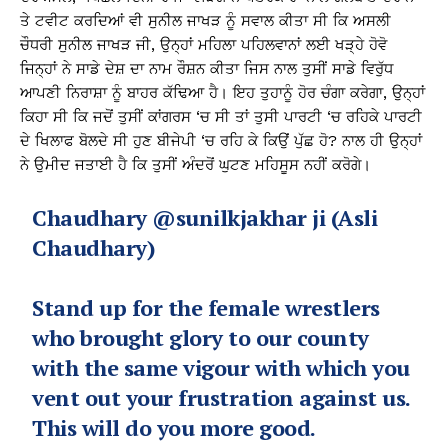
ਤੇ ਟਵੀਟ ਕਰਦਿਆਂ ਵੀ ਸੁਨੀਲ ਜਾਖੜ ਨੂੰ ਸਵਾਲ ਕੀਤਾ ਸੀ ਕਿ ਅਸਲੀ
ਚੌਧਰੀ ਸੁਨੀਲ ਜਾਖੜ ਜੀ, ਉਨ੍ਹਾਂ ਮਹਿਲਾ ਪਹਿਲਵਾਨਾਂ ਲਈ ਖੜ੍ਹੇ ਹੋਵੋ
ਜਿਨ੍ਹਾਂ ਨੇ ਸਾਡੇ ਦੇਸ਼ ਦਾ ਨਾਮ ਰੌਸ਼ਨ ਕੀਤਾ ਜਿਸ ਨਾਲ ਤੁਸੀਂ ਸਾਡੇ ਵਿਰੁੱਧ
ਆਪਣੀ ਨਿਰਾਸ਼ਾ ਨੂੰ ਬਾਹਰ ਕੱਢਿਆ ਹੈ। ਇਹ ਤੁਹਾਨੂੰ ਹੋਰ ਚੰਗਾ ਕਰੇਗਾ, ਉਨ੍ਹਾਂ
ਕਿਹਾ ਸੀ ਕਿ ਜਦੋਂ ਤੁਸੀਂ ਕਾਂਗਰਸ ‘ਚ ਸੀ ਤਾਂ ਤੁਸੀ ਪਾਰਟੀ ‘ਚ ਰਹਿਕੇ ਪਾਰਟੀ
ਦੇ ਖਿਲਾਫ ਬੋਲਦੇ ਸੀ ਹੁਣ ਬੀਜੇਪੀ ‘ਚ ਰਹਿ ਕੇ ਕਿਉਂ ਪੁੱਛ ਹੋ? ਨਾਲ ਹੀ ਉਨ੍ਹਾਂ
ਨੇ ਉਮੀਦ ਜਤਾਈ ਹੈ ਕਿ ਤੁਸੀਂ ਅੰਦਰੋਂ ਘੁਟਣ ਮਹਿਸੂਸ ਨਹੀਂ ਕਰੋਗੇ।
Chaudhary
@sunilkjakhar
ji (Asli
Chaudhary)
Stand up for the female wrestlers
who brought glory to our county
with the same vigour with which you
vent out your frustration against us.
This will do you more good.