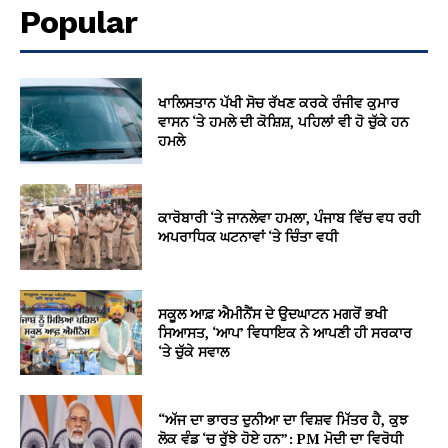
Popular
ਖਾਲਿਸਤਾਨ ਪੱਖੀ ਸੋਚ ਰੱਖਣ ਕਰਕੇ ਰੰਜੀਵ ਕੁਮਾਰ
ਵਾਸਨ ‘ਤੇ ਹਮਲੇ ਦੀ ਕੋਸ਼ਿਸ਼, ਪਹਿਲਾਂ ਵੀ ਹੋ ਚੁੱਕੇ ਹਨ
ਹਮਲੇ
ਕਾਰੋਬਾਰੀ ‘ਤੇ ਜਾਨਲੇਵਾ ਹਮਲਾ, ਪੰਜਾਬ ਵਿੱਚ ਵਧ ਰਹੀ
ਅਪਰਾਧਿਕ ਘਟਨਾਵਾਂ ‘ਤੇ ਚਿੰਤਾ ਵਧੀ
ਸਕੂਲ ਆਫ਼ ਐਮੀਨੈਂਸ ਦੇ ਉਦਘਾਟਨ ਮਗਰੋਂ ਭਖੀ
ਸਿਆਸਤ, ‘ਆਪ’ ਵਿਧਾਇਕ ਨੇ ਆਪਣੀ ਹੀ ਸਰਕਾਰ
‘ਤੇ ਚੁੱਕੇ ਸਵਾਲ
“ਅੱਜ ਦਾ ਭਾਰਤ ਦੁਨੀਆ ਦਾ ਵਿਸ਼ਵ ਮਿੱਤਰ ਹੈ, ਕੁਝ
ਲੋਕ ਵੰਡ ‘ਚ ਰੁੱਝੇ ਹੋਏ ਹਨ”: PM ਮੋਦੀ ਦਾ ਵਿਰੋਧੀ