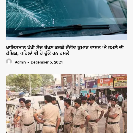
ਖਾਲਿਸਤਾਨ ਪੱਖੀ ਸੋਚ ਰੱਖਣ ਕਰਕੇ ਰੰਜੀਵ ਕੁਮਾਰ ਵਾਸਨ ‘ਤੇ ਹਮਲੇ ਦੀ
ਕੋਸ਼ਿਸ਼, ਪਹਿਲਾਂ ਵੀ ਹੋ ਚੁੱਕੇ ਹਨ ਹਮਲੇ
Admin
-
December 5, 2024