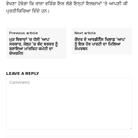
ਵੇਖਣਾ ਹੋਵੇਗਾ ਕਿ ਰਾਜਾ ਵੜਿੰਗ ਇਸ ਲੱਗੇ ਇਨ੍ਹਾਂ ਇਲਜ਼ਾਮਾਂ ‘ਤੇ ਆਪਣੀ ਕੀ
ਪ੍ਰਤੀਕਿਰਿਆ ਦਿੰਦੇ ਹਨ।
Previous article
Next article
ਮੁੜ ਵਿਵਾਦਾਂ ‘ਚ ਧੱਸੀ ‘ਆਪ’
ਕੇਂਦਰ ਦੇ ਆਰਡੀਨੈਂਸ ਖਿਲਾਫ਼ ‘ਆਪ’
ਸਰਕਾਰ, ਜੇਲ੍ਹ ‘ਚ ਬੰਦ ਵਰਕਰ ਨੂੰ
ਨੂੰ ਇਕ ਹੋਰ ਪਾਰਟੀ ਦਾ ਮਿਲਿਆ
ਬਣਾਇਆ ਮਾਰਕਿਟ ਕਮੇਟੀ ਦਾ
ਸਮਰਥਨ
ਚੇਅਰਮੈਨ
LEAVE A REPLY
Comment: