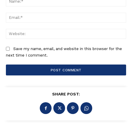
Ema
Web
Save my name, email, and website in this browser for the
next time I comment.
SHARE POST: