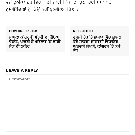
ਵਜੋਂ ਦੁਨੀਆ ਭਰ ਵਿੱਚ ਜਾਣੀ ਜਾਂਦੀ ਸਿੱਖਾਂ ਦੀ ਚੁਣੀ ਹੋਈ ਸੰਸਥਾ ਦੇ
ਨੁਮਾਇੰਦਿਆਂ ਨੂੰ ਕਿਉਂ ਨਹੀਂ ਬੁਲਾਇਆ ਗਿਆ?
Previous article
Next article
ਸਾਬਕਾ ਕਾਂਗਰਸੀ ਮੰਤਰੀ ਦਾ ਹੋਇਆ
ਰਸਮੀ ਤੌਰ ‘ਤੇ ਭਾਜਪਾ ਵਿੱਚ ਸ਼ਾਮਲ
ਦੇਹਾਂਤ, ਪਾਰਟੀ ਤੇ ਪਰਿਵਾਰ ‘ਚ ਛਾਈ
ਹੋਏ ਸਾਬਕਾ ਕਾਂਗਰਸੀ ਵਿਧਾਇਕ
ਸੋਗ ਦੀ ਲਹਿਰ
ਅਸ਼ਵਨੀ ਸੇਖੜੀ, ਕਾਂਗਰਸ ‘ਤੇ ਕਸੇ
ਤੰਜ
LEAVE A REPLY
Comment:
Na