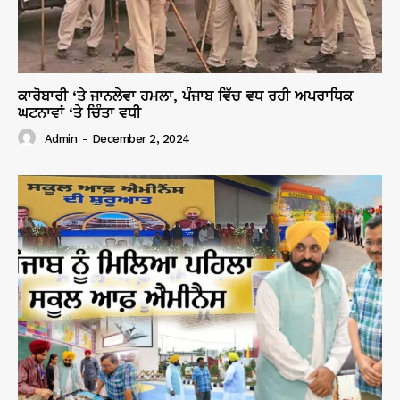
ਕਾਰੋਬਾਰੀ ‘ਤੇ ਜਾਨਲੇਵਾ ਹਮਲਾ, ਪੰਜਾਬ ਵਿੱਚ ਵਧ ਰਹੀ ਅਪਰਾਧਿਕ
ਘਟਨਾਵਾਂ ‘ਤੇ ਚਿੰਤਾ ਵਧੀ
Admin
-
December 2, 2024