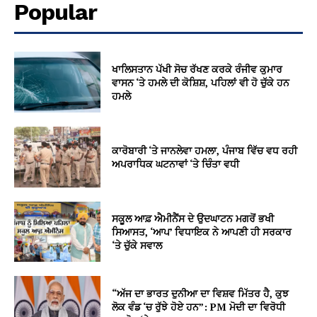
Popular
ਖਾਲਿਸਤਾਨ ਪੱਖੀ ਸੋਚ ਰੱਖਣ ਕਰਕੇ ਰੰਜੀਵ ਕੁਮਾਰ
ਵਾਸਨ ‘ਤੇ ਹਮਲੇ ਦੀ ਕੋਸ਼ਿਸ਼, ਪਹਿਲਾਂ ਵੀ ਹੋ ਚੁੱਕੇ ਹਨ
ਹਮਲੇ
ਕਾਰੋਬਾਰੀ ‘ਤੇ ਜਾਨਲੇਵਾ ਹਮਲਾ, ਪੰਜਾਬ ਵਿੱਚ ਵਧ ਰਹੀ
ਅਪਰਾਧਿਕ ਘਟਨਾਵਾਂ ‘ਤੇ ਚਿੰਤਾ ਵਧੀ
ਸਕੂਲ ਆਫ਼ ਐਮੀਨੈਂਸ ਦੇ ਉਦਘਾਟਨ ਮਗਰੋਂ ਭਖੀ
ਸਿਆਸਤ, ‘ਆਪ’ ਵਿਧਾਇਕ ਨੇ ਆਪਣੀ ਹੀ ਸਰਕਾਰ
‘ਤੇ ਚੁੱਕੇ ਸਵਾਲ
“ਅੱਜ ਦਾ ਭਾਰਤ ਦੁਨੀਆ ਦਾ ਵਿਸ਼ਵ ਮਿੱਤਰ ਹੈ, ਕੁਝ
ਲੋਕ ਵੰਡ ‘ਚ ਰੁੱਝੇ ਹੋਏ ਹਨ”: PM ਮੋਦੀ ਦਾ ਵਿਰੋਧੀ