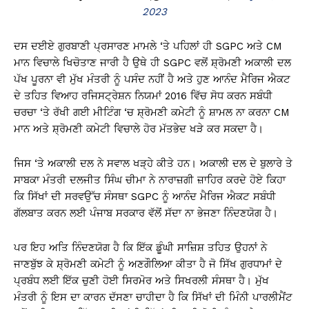
2023
ਦਸ ਦਈਏ ਗੁਰਬਾਣੀ ਪ੍ਰਸਾਰਣ ਮਾਮਲੇ ‘ਤੇ ਪਹਿਲਾਂ ਹੀ SGPC ਅਤੇ CM
ਮਾਨ ਵਿਚਾਲੇ ਖਿਚੋਤਾਣ ਜਾਰੀ ਹੈ ਉਥੇ ਹੀ SGPC ਵਲੋਂ ਸ਼੍ਰੋਮਣੀ ਅਕਾਲੀ ਦਲ
ਪੱਖ ਪੂਰਨਾ ਵੀ ਮੁੱਖ ਮੰਤਰੀ ਨੂੰ ਪਸੰਦ ਨਹੀਂ ਹੈ ਅਤੇ ਹੁਣ ਆਨੰਦ ਮੈਰਿਜ ਐਕਟ
ਦੇ ਤਹਿਤ ਵਿਆਹ ਰਜਿਸਟ੍ਰੇਸ਼ਨ ਨਿਯਮਾਂ 2016 ਵਿੱਚ ਸੋਧ ਕਰਨ ਸਬੰਧੀ
ਚਰਚਾ ‘ਤੇ ਰੱਖੀ ਗਈ ਮੀਟਿੰਗ ‘ਚ ਸ਼੍ਰੋਮਣੀ ਕਮੇਟੀ ਨੂੰ ਸ਼ਾਮਲ ਨਾ ਕਰਨਾ CM
ਮਾਨ ਅਤੇ ਸ਼੍ਰੋਮਣੀ ਕਮੇਟੀ ਵਿਚਾਲੇ ਹੋਰ ਮੱਤਭੇਦ ਖੜੇ ਕਰ ਸਕਦਾ ਹੈ।
ਜਿਸ ‘ਤੇ ਅਕਾਲੀ ਦਲ ਨੇ ਸਵਾਲ ਖੜ੍ਹੇ ਕੀਤੇ ਹਨ। ਅਕਾਲੀ ਦਲ ਦੇ ਬੁਲਾਰੇ ਤੇ
ਸਾਬਕਾ ਮੰਤਰੀ ਦਲਜੀਤ ਸਿੰਘ ਚੀਮਾ ਨੇ ਨਾਰਾਜ਼ਗੀ ਜ਼ਾਹਿਰ ਕਰਦੇ ਹੋਏ ਕਿਹਾ
ਕਿ ਸਿੱਖਾਂ ਦੀ ਸਰਵਉੱਚ ਸੰਸਥਾ SGPC ਨੂੰ ਆਨੰਦ ਮੈਰਿਜ ਐਕਟ ਸਬੰਧੀ
ਗੱਲਬਾਤ ਕਰਨ ਲਈ ਪੰਜਾਬ ਸਰਕਾਰ ਵੱਲੋਂ ਸੱਦਾ ਨਾ ਭੇਜਣਾ ਨਿੰਦਣਯੋਗ ਹੈ।
ਪਰ ਇਹ ਅਤਿ ਨਿੰਦਣਯੋਗ ਹੈ ਕਿ ਇੱਕ ਡੂੰਘੀ ਸਾਜ਼ਿਸ਼ ਤਹਿਤ ਉਹਨਾਂ ਨੇ
ਜਾਣਬੁੱਝ ਕੇ ਸ਼੍ਰੋਮਣੀ ਕਮੇਟੀ ਨੂੰ ਅਣਗੌਲਿਆ ਕੀਤਾ ਹੈ ਜੋ ਸਿੱਖ ਗੁਰਧਾਮਾਂ ਦੇ
ਪ੍ਰਬੰਧ ਲਈ ਇੱਕ ਚੁਣੀ ਹੋਈ ਸਿਰਮੋਰ ਅਤੇ ਸਿਖਰਲੀ ਸੰਸਥਾ ਹੈ। ਮੁੱਖ
ਮੰਤਰੀ ਨੂੰ ਇਸ ਦਾ ਕਾਰਨ ਦੱਸਣਾ ਚਾਹੀਦਾ ਹੈ ਕਿ ਸਿੱਖਾਂ ਦੀ ਮਿੰਨੀ ਪਾਰਲੀਮੈਂਟ