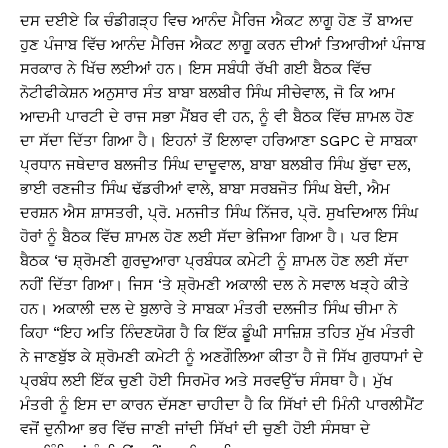
ਦਸ ਦਈਏ ਕਿ ਚੰਡੀਗੜ੍ਹ ਵਿਚ ਆਨੰਦ ਮੈਰਿਜ ਐਕਟ ਲਾਗੂ ਹੋਣ ਤੋਂ ਬਾਅਦ
ਹੁਣ ਪੰਜਾਬ ਵਿੱਚ ਆਨੰਦ ਮੈਰਿਜ ਐਕਟ ਲਾਗੂ ਕਰਨ ਦੀਆਂ ਤਿਆਰੀਆਂ ਪੰਜਾਬ
ਸਰਕਾਰ ਨੇ ਖਿੱਚ ਲਈਆਂ ਹਨ। ਇਸ ਸਬੰਧੀ ਰੱਖੀ ਗਈ ਬੈਠਕ ਵਿੱਚ
ਨੋਟੀਫੀਕੇਸ਼ਨ ਅਨੁਸਾਰ ਸੰਤ ਬਾਬਾ ਬਲਬੀਰ ਸਿੰਘ ਸੀਚੇਵਾਲ, ਜੋ ਕਿ ਆਮ
ਆਦਮੀ ਪਾਰਟੀ ਦੇ ਰਾਜ ਸਭਾ ਮੈਂਬਰ ਵੀ ਹਨ, ਨੂੰ ਵੀ ਬੈਠਕ ਵਿੱਚ ਸ਼ਾਮਲ ਹੋਣ
ਦਾ ਸੱਦਾ ਦਿੱਤਾ ਗਿਆ ਹੈ। ਇਹਨਾਂ ਤੋਂ ਇਲਾਵਾ ਹਰਿਆਣਾ SGPC ਦੇ ਸਾਬਕਾ
ਪ੍ਰਧਾਨ ਜਥੇਦਾਰ ਬਲਜੀਤ ਸਿੰਘ ਦਾਦੂਵਾਲ, ਬਾਬਾ ਬਲਬੀਰ ਸਿੰਘ ਬੁੱਢਾ ਦਲ,
ਭਾਈ ਰਣਜੀਤ ਸਿੰਘ ਢੱਡਰੀਆਂ ਵਾਲੇ, ਬਾਬਾ ਸਰਬਜੋਤ ਸਿੰਘ ਬੇਦੀ, ਐਮ
ਦਰਸ਼ਨ ਐਸ ਸ਼ਾਸਤਰੀ, ਪ੍ਰੋ. ਮਨਜੀਤ ਸਿੰਘ ਨਿੱਜਰ, ਪ੍ਰੋ. ਸੁਖਦਿਆਲ ਸਿੰਘ
ਹੋਰਾਂ ਨੂੰ ਬੈਠਕ ਵਿੱਚ ਸ਼ਾਮਲ ਹੋਣ ਲਈ ਸੱਦਾ ਭੇਜਿਆ ਗਿਆ ਹੈ। ਪਰ ਇਸ
ਬੈਠਕ ‘ਚ ਸ਼੍ਰੋਮਣੀ ਗੁਰਦੁਆਰਾ ਪ੍ਰਬੰਧਕ ਕਮੇਟੀ ਨੂੰ ਸ਼ਾਮਲ ਹੋਣ ਲਈ ਸੱਦਾ
ਨਹੀਂ ਦਿੱਤਾ ਗਿਆ। ਜਿਸ ‘ਤੇ ਸ਼੍ਰੋਮਣੀ ਅਕਾਲੀ ਦਲ ਨੇ ਸਵਾਲ ਖੜ੍ਹੇ ਕੀਤੇ
ਹਨ। ਅਕਾਲੀ ਦਲ ਦੇ ਬੁਲਾਰੇ ਤੇ ਸਾਬਕਾ ਮੰਤਰੀ ਦਲਜੀਤ ਸਿੰਘ ਚੀਮਾ ਨੇ
ਕਿਹਾ “ਇਹ ਅਤਿ ਨਿੰਦਣਯੋਗ ਹੈ ਕਿ ਇੱਕ ਡੂੰਘੀ ਸਾਜ਼ਿਸ਼ ਤਹਿਤ ਮੁੱਖ ਮੰਤਰੀ
ਨੇ ਜਾਣਬੁੱਝ ਕੇ ਸ਼੍ਰੋਮਣੀ ਕਮੇਟੀ ਨੂੰ ਅਣਗੌਲਿਆ ਕੀਤਾ ਹੈ ਜੋ ਸਿੱਖ ਗੁਰਧਾਮਾਂ ਦੇ
ਪ੍ਰਬੰਧ ਲਈ ਇੱਕ ਚੁਣੀ ਹੋਈ ਸਿਰਮੋਰ ਅਤੇ ਸਰਵਉੱਚ ਸੰਸਥਾ ਹੈ। ਮੁੱਖ
ਮੰਤਰੀ ਨੂੰ ਇਸ ਦਾ ਕਾਰਨ ਦੱਸਣਾ ਚਾਹੀਦਾ ਹੈ ਕਿ ਸਿੱਖਾਂ ਦੀ ਮਿੰਨੀ ਪਾਰਲੀਮੈਂਟ
ਵਜੋਂ ਦੁਨੀਆ ਭਰ ਵਿੱਚ ਜਾਣੀ ਜਾਂਦੀ ਸਿੱਖਾਂ ਦੀ ਚੁਣੀ ਹੋਈ ਸੰਸਥਾ ਦੇ