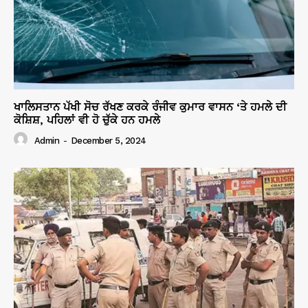
ਖਾਲਿਸਤਾਨ ਪੱਖੀ ਸੋਚ ਰੱਖਣ ਕਰਕੇ ਰੰਜੀਵ ਕੁਮਾਰ ਵਾਸਨ ‘ਤੇ ਹਮਲੇ ਦੀ
ਕੋਸ਼ਿਸ਼, ਪਹਿਲਾਂ ਵੀ ਹੋ ਚੁੱਕੇ ਹਨ ਹਮਲੇ
Admin
-
December 5, 2024