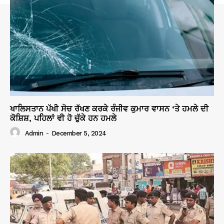
ਖਾਲਿਸਤਾਨ ਪੱਖੀ ਸੋਚ ਰੱਖਣ ਕਰਕੇ ਰੰਜੀਵ ਕੁਮਾਰ ਵਾਸਨ ‘ਤੇ ਹਮਲੇ ਦੀ
ਕੋਸ਼ਿਸ਼, ਪਹਿਲਾਂ ਵੀ ਹੋ ਚੁੱਕੇ ਹਨ ਹਮਲੇ
Admin
-
December 5, 2024