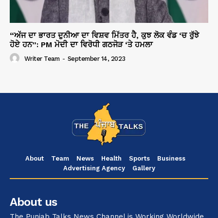
“ਅੱਜ ਦਾ ਭਾਰਤ ਦੁਨੀਆ ਦਾ ਵਿਸ਼ਵ ਮਿੱਤਰ ਹੈ, ਕੁਝ ਲੋਕ ਵੰਡ ‘ਚ ਰੁੱਝੇ
ਹੋਏ ਹਨ”: PM ਮੋਦੀ ਦਾ ਵਿਰੋਧੀ ਗਠਜੋੜ ‘ਤੇ ਹਮਲਾ
Writer Team
-
September 14, 2023
About
Team
News
Health
Sports
Business
Advertising Agency
Gallery
About us
The Punjab Talks News Channel is Working Worldwide.