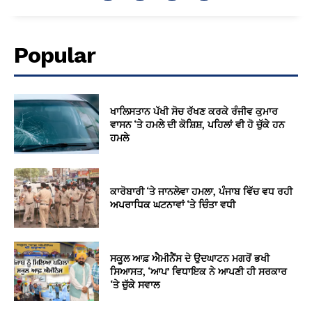
Popular
ਖਾਲਿਸਤਾਨ ਪੱਖੀ ਸੋਚ ਰੱਖਣ ਕਰਕੇ ਰੰਜੀਵ ਕੁਮਾਰ
ਵਾਸਨ ‘ਤੇ ਹਮਲੇ ਦੀ ਕੋਸ਼ਿਸ਼, ਪਹਿਲਾਂ ਵੀ ਹੋ ਚੁੱਕੇ ਹਨ
ਹਮਲੇ
ਕਾਰੋਬਾਰੀ ‘ਤੇ ਜਾਨਲੇਵਾ ਹਮਲਾ, ਪੰਜਾਬ ਵਿੱਚ ਵਧ ਰਹੀ
ਅਪਰਾਧਿਕ ਘਟਨਾਵਾਂ ‘ਤੇ ਚਿੰਤਾ ਵਧੀ
ਸਕੂਲ ਆਫ਼ ਐਮੀਨੈਂਸ ਦੇ ਉਦਘਾਟਨ ਮਗਰੋਂ ਭਖੀ
ਸਿਆਸਤ, ‘ਆਪ’ ਵਿਧਾਇਕ ਨੇ ਆਪਣੀ ਹੀ ਸਰਕਾਰ
‘ਤੇ ਚੁੱਕੇ ਸਵਾਲ