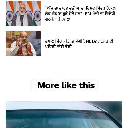
“ਅੱਜ ਦਾ ਭਾਰਤ ਦੁਨੀਆ ਦਾ ਵਿਸ਼ਵ ਮਿੱਤਰ ਹੈ, ਕੁਝ
ਲੋਕ ਵੰਡ ‘ਚ ਰੁੱਝੇ ਹੋਏ ਹਨ”: PM ਮੋਦੀ ਦਾ ਵਿਰੋਧੀ
ਗਠਜੋੜ ‘ਤੇ ਹਮਲਾ
ਭੋਪਾਲ ਵਿੱਚ ਕੀਤੀ ਜਾਵੇਗੀ ‘INDIA’ ਗਠਜੋੜ ਦੀ
ਪਹਿਲੀ ਸਾਂਝੀ ਰੈਲੀ
RELATED
More like this