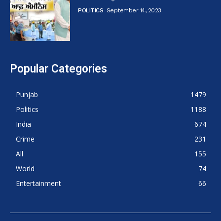
POLITICS
September 14, 2023
Popular Categories
Punjab
1479
Politics
1188
India
674
Crime
231
All
155
World
74
Entertainment
66