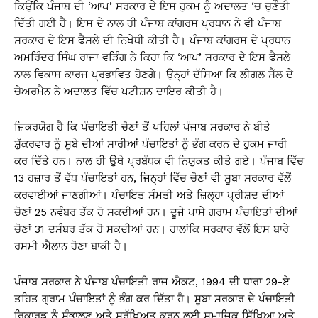
ਕਿਉਂਕਿ ਪੰਜਾਬ ਦੀ ‘ਆਪ’ ਸਰਕਾਰ ਦੇ ਇਸ ਹੁਕਮ ਨੂੰ ਅਦਾਲਤ ‘ਚ ਚੁਣੌਤੀ
ਦਿੱਤੀ ਗਈ ਹੈ। ਇਸ ਦੇ ਨਾਲ ਹੀ ਪੰਜਾਬ ਕਾਂਗਰਸ ਪ੍ਰਧਾਨ ਨੇ ਵੀ ਪੰਜਾਬ
ਸਰਕਾਰ ਦੇ ਇਸ ਫੈਸਲੇ ਦੀ ਨਿਖੇਧੀ ਕੀਤੀ ਹੈ। ਪੰਜਾਬ ਕਾਂਗਰਸ ਦੇ ਪ੍ਰਧਾਨ
ਅਮਰਿੰਦਰ ਸਿੰਘ ਰਾਜਾ ਵੜਿੰਗ ਨੇ ਕਿਹਾ ਕਿ ‘ਆਪ’ ਸਰਕਾਰ ਦੇ ਇਸ ਫੈਸਲੇ
ਨਾਲ ਵਿਕਾਸ ਕਾਰਜ ਪ੍ਰਭਾਵਿਤ ਹੋਣਗੇ। ਉਨ੍ਹਾਂ ਦੱਸਿਆ ਕਿ ਲੀਗਲ ਸੈੱਲ ਦੇ
ਚੇਅਰਮੈਨ ਨੇ ਅਦਾਲਤ ਵਿੱਚ ਪਟੀਸ਼ਨ ਦਾਇਰ ਕੀਤੀ ਹੈ।
ਜ਼ਿਕਰਯੋਗ ਹੈ ਕਿ ਪੰਚਾਇਤੀ ਚੋਣਾਂ ਤੋਂ ਪਹਿਲਾਂ ਪੰਜਾਬ ਸਰਕਾਰ ਨੇ ਬੀਤੇ
ਸ਼ੁੱਕਰਵਾਰ ਨੂੰ ਸੂਬੇ ਦੀਆਂ ਸਾਰੀਆਂ ਪੰਚਾਇਤਾਂ ਨੂੰ ਭੰਗ ਕਰਨ ਦੇ ਹੁਕਮ ਜਾਰੀ
ਕਰ ਦਿੱਤੇ ਹਨ। ਨਾਲ ਹੀ ਉਥੇ ਪ੍ਰਬੰਧਕ ਵੀ ਨਿਯੁਕਤ ਕੀਤੇ ਗਏ। ਪੰਜਾਬ ਵਿੱਚ
13 ਹਜ਼ਾਰ ਤੋਂ ਵੱਧ ਪੰਚਾਇਤਾਂ ਹਨ, ਜਿਨ੍ਹਾਂ ਵਿੱਚ ਚੋਣਾਂ ਵੀ ਸੂਬਾ ਸਰਕਾਰ ਵੱਲੋਂ
ਕਰਵਾਈਆਂ ਜਾਣਗੀਆਂ। ਪੰਚਾਇਤ ਸੰਮਤੀ ਅਤੇ ਜ਼ਿਲ੍ਹਾ ਪ੍ਰੀਸ਼ਦ ਦੀਆਂ
ਚੋਣਾਂ 25 ਨਵੰਬਰ ਤੱਕ ਹੋ ਸਕਦੀਆਂ ਹਨ। ਦੂਜੇ ਪਾਸੇ ਗਰਾਮ ਪੰਚਾਇਤਾਂ ਦੀਆਂ
ਚੋਣਾਂ 31 ਦਸੰਬਰ ਤੱਕ ਹੋ ਸਕਦੀਆਂ ਹਨ। ਹਾਲਾਂਕਿ ਸਰਕਾਰ ਵੱਲੋਂ ਇਸ ਬਾਰੇ
ਰਸਮੀ ਐਲਾਨ ਹੋਣਾ ਬਾਕੀ ਹੈ।
ਪੰਜਾਬ ਸਰਕਾਰ ਨੇ ਪੰਜਾਬ ਪੰਚਾਇਤੀ ਰਾਜ ਐਕਟ, 1994 ਦੀ ਧਾਰਾ 29-ਏ
ਤਹਿਤ ਗ੍ਰਾਮ ਪੰਚਾਇਤਾਂ ਨੂੰ ਭੰਗ ਕਰ ਦਿੱਤਾ ਹੈ। ਸੂਬਾ ਸਰਕਾਰ ਦੇ ਪੰਚਾਇਤੀ
ਰਿਕਾਰਡ ਨੂੰ ਸੰਭਾਲਣ ਅਤੇ ਸੁਰੱਖਿਅਤ ਕਰਨ ਲਈ ਸਮਾਜਿਕ ਸਿੱਖਿਆ ਅਤੇ