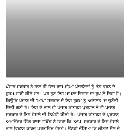
ਪੰਜਾਬ ਸਰਕਾਰ ਨੇ ਹਾਲ ਹੀ ਵਿੱਚ ਰਾਜ ਦੀਆਂ ਪੰਚਾਇਤਾਂ ਨੂੰ ਭੰਗ ਕਰਨ ਦੇ
ਹੁਕਮ ਜਾਰੀ ਕੀਤੇ ਹਨ। ਪਰ ਹੁਣ ਇਹ ਮਾਮਲਾ ਵਿਵਾਦ ਦਾ ਰੂਪ ਲੈ ਰਿਹਾ ਹੈ।
ਕਿਉਂਕਿ ਪੰਜਾਬ ਦੀ ‘ਆਪ’ ਸਰਕਾਰ ਦੇ ਇਸ ਹੁਕਮ ਨੂੰ ਅਦਾਲਤ ‘ਚ ਚੁਣੌਤੀ
ਦਿੱਤੀ ਗਈ ਹੈ। ਇਸ ਦੇ ਨਾਲ ਹੀ ਪੰਜਾਬ ਕਾਂਗਰਸ ਪ੍ਰਧਾਨ ਨੇ ਵੀ ਪੰਜਾਬ
ਸਰਕਾਰ ਦੇ ਇਸ ਫੈਸਲੇ ਦੀ ਨਿਖੇਧੀ ਕੀਤੀ ਹੈ। ਪੰਜਾਬ ਕਾਂਗਰਸ ਦੇ ਪ੍ਰਧਾਨ
ਅਮਰਿੰਦਰ ਸਿੰਘ ਰਾਜਾ ਵੜਿੰਗ ਨੇ ਕਿਹਾ ਕਿ ‘ਆਪ’ ਸਰਕਾਰ ਦੇ ਇਸ ਫੈਸਲੇ
ਨਾਲ ਵਿਕਾਸ ਕਾਰਜ ਪ੍ਰਭਾਵਿਤ ਹੋਣਗੇ। ਉਨ੍ਹਾਂ ਦੱਸਿਆ ਕਿ ਲੀਗਲ ਸੈੱਲ ਦੇ