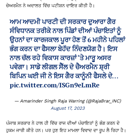
ਚੇਅਰਮੈਨ ਨੇ ਅਦਾਲਤ ਵਿੱਚ ਪਟੀਸ਼ਨ ਦਾਇਰ ਕੀਤੀ ਹੈ।
ਆਮ ਆਦਮੀ ਪਾਰਟੀ ਦੀ ਸਰਕਾਰ ਦੁਆਰਾ ਗੈਰ
ਸੰਵਿਧਾਨਕ ਤਰੀਕੇ ਨਾਲ ਪਿੰਡਾਂ ਦੀਆਂ ਪੰਚਾਇਤਾਂ ਨੂੰ
ਉਹਨਾਂ ਦਾ ਕਾਰਜਕਾਲ ਪੂਰਾ ਹੋਣ ਤੋਂ 6 ਮਹੀਨੇ ਪਹਿਲਾਂ
ਭੰਗ ਕਰਨ ਦਾ ਫੈਸਲਾ ਬੇਹੱਦ ਨਿੰਦਣਯੋਗ ਹੈ। ਇਸ
ਨਾਲ ਚੱਲ ਰਹੇ ਵਿਕਾਸ ਕਾਰਜ਼ਾਂ ‘ਤੇ ਮਾਰੂ ਅਸਰ
ਪਵੇਗਾ। ਸਾਡੇ ਲੀਗਲ ਸੈੱਲ ਦੇ ਚੈਅਰਮੈਨ ਸ਼੍ਰੀ
ਬਿਪਿਨ ਘਈ ਜੀ ਨੇ ਇਸ ਗੈਰ ਕਾਨੂੰਨੀ ਫੈਸਲੇ ਦੇ…
pic.twitter.com/ISGn9eLmRe
— Amarinder Singh Raja Warring (@RajaBrar_INC)
August 17, 2023
ਪੰਜਾਬ ਸਰਕਾਰ ਨੇ ਹਾਲ ਹੀ ਵਿੱਚ ਰਾਜ ਦੀਆਂ ਪੰਚਾਇਤਾਂ ਨੂੰ ਭੰਗ ਕਰਨ ਦੇ
ਹੁਕਮ ਜਾਰੀ ਕੀਤੇ ਹਨ। ਪਰ ਹੁਣ ਇਹ ਮਾਮਲਾ ਵਿਵਾਦ ਦਾ ਰੂਪ ਲੈ ਰਿਹਾ ਹੈ।