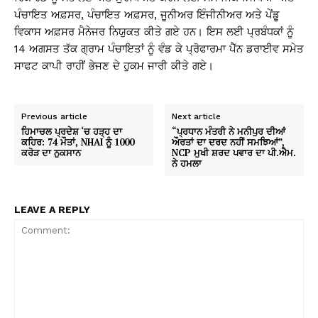
ਪੰਚਾਇਤ ਅਫ਼ਸਰ, ਪੰਚਾਇਤ ਅਫ਼ਸਰ, ਜੂਨੀਅਰ ਇੰਜੀਨੀਅਰ ਅਤੇ ਪੇਂਡੂ
ਵਿਕਾਸ ਅਫ਼ਸਰ ਮੈਨੇਜਰ ਨਿਯੁਕਤ ਕੀਤੇ ਗਏ ਹਨ। ਇਸ ਲਈ ਪ੍ਰਬੰਧਕਾਂ ਨੂੰ
14 ਅਗਸਤ ਤੱਕ ਗ੍ਰਾਮ ਪੰਚਾਇਤਾਂ ਨੂੰ ਵੰਡ ਕੇ ਪ੍ਰੋਫਾਰਮਾ ਪੈੱਨ ਡਰਾਈਵ ਸਮੇਤ
ਸਾਫਟ ਕਾਪੀ ਰਾਹੀਂ ਭੇਜਣ ਦੇ ਹੁਕਮ ਜਾਰੀ ਕੀਤੇ ਗਏ।
Previous article
Next article
ਹਿਮਾਚਲ ਪ੍ਰਦੇਸ਼ ‘ਚ ਹੜ੍ਹ ਦਾ
“ਪ੍ਰਧਾਨ ਮੰਤਰੀ ਨੇ ਮਨੀਪੁਰ ਦੀਆਂ
ਕਹਿਰ: 74 ਮੌਤਾਂ, NHAI ਨੂੰ 1000
ਔਰਤਾਂ ਦਾ ਦਰਦ ਨਹੀਂ ਸਮਝਿਆਂ”,
ਕਰੋੜ ਦਾ ਨੁਕਸਾਨ
NCP ਮੁਖੀ ਸ਼ਰਦ ਪਵਾਰ ਦਾ ਪੀ.ਐਮ.
ਨੇ ਹਮਲਾ
LEAVE A REPLY