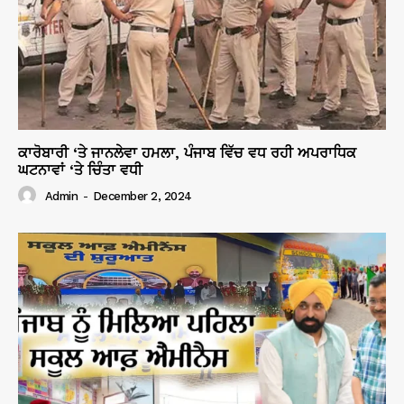
ਕਾਰੋਬਾਰੀ ‘ਤੇ ਜਾਨਲੇਵਾ ਹਮਲਾ, ਪੰਜਾਬ ਵਿੱਚ ਵਧ ਰਹੀ ਅਪਰਾਧਿਕ
ਘਟਨਾਵਾਂ ‘ਤੇ ਚਿੰਤਾ ਵਧੀ
Admin
-
December 2, 2024