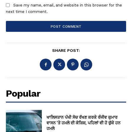
Save my name, email, and website in this browser for the
next time I comment.
SHARE POST:
Popular
ਖਾਲਿਸਤਾਨ ਪੱਖੀ ਸੋਚ ਰੱਖਣ ਕਰਕੇ ਰੰਜੀਵ ਕੁਮਾਰ
ਵਾਸਨ ‘ਤੇ ਹਮਲੇ ਦੀ ਕੋਸ਼ਿਸ਼, ਪਹਿਲਾਂ ਵੀ ਹੋ ਚੁੱਕੇ ਹਨ
ਹਮਲੇ