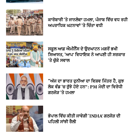
ਕਾਰੋਬਾਰੀ ‘ਤੇ ਜਾਨਲੇਵਾ ਹਮਲਾ, ਪੰਜਾਬ ਵਿੱਚ ਵਧ ਰਹੀ
ਅਪਰਾਧਿਕ ਘਟਨਾਵਾਂ ‘ਤੇ ਚਿੰਤਾ ਵਧੀ
ਸਕੂਲ ਆਫ਼ ਐਮੀਨੈਂਸ ਦੇ ਉਦਘਾਟਨ ਮਗਰੋਂ ਭਖੀ
ਸਿਆਸਤ, ‘ਆਪ’ ਵਿਧਾਇਕ ਨੇ ਆਪਣੀ ਹੀ ਸਰਕਾਰ
‘ਤੇ ਚੁੱਕੇ ਸਵਾਲ
“ਅੱਜ ਦਾ ਭਾਰਤ ਦੁਨੀਆ ਦਾ ਵਿਸ਼ਵ ਮਿੱਤਰ ਹੈ, ਕੁਝ
ਲੋਕ ਵੰਡ ‘ਚ ਰੁੱਝੇ ਹੋਏ ਹਨ”: PM ਮੋਦੀ ਦਾ ਵਿਰੋਧੀ
ਗਠਜੋੜ ‘ਤੇ ਹਮਲਾ
ਭੋਪਾਲ ਵਿੱਚ ਕੀਤੀ ਜਾਵੇਗੀ ‘INDIA’ ਗਠਜੋੜ ਦੀ
ਪਹਿਲੀ ਸਾਂਝੀ ਰੈਲੀ