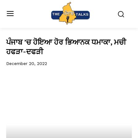
ਪੰਜਾਬ ’ਚ ਹੋਇਆ ਹੋਰ ਭਿਆਨਕ ਧਮਾਕਾ, ਮਚੀ
ਹਫੜਾ-ਦਫੜੀ
December 20, 2022