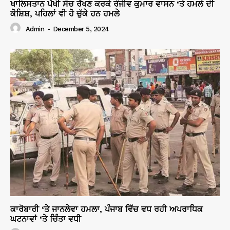
ਖਾਲਿਸਤਾਨ ਪੱਖੀ ਸੋਚ ਰੱਖਣ ਕਰਕੇ ਰੰਜੀਵ ਕੁਮਾਰ ਵਾਸਨ ‘ਤੇ ਹਮਲੇ ਦੀ
ਕੋਸ਼ਿਸ਼, ਪਹਿਲਾਂ ਵੀ ਹੋ ਚੁੱਕੇ ਹਨ ਹਮਲੇ
Admin
-
December 5, 2024
ਕਾਰੋਬਾਰੀ ‘ਤੇ ਜਾਨਲੇਵਾ ਹਮਲਾ, ਪੰਜਾਬ ਵਿੱਚ ਵਧ ਰਹੀ ਅਪਰਾਧਿਕ
ਘਟਨਾਵਾਂ ‘ਤੇ ਚਿੰਤਾ ਵਧੀ