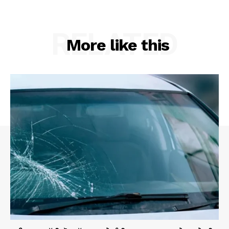
RELATED
More like this