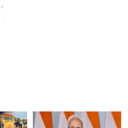
Website: