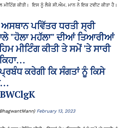
ਨਾਲ ਮੀਟਿੰਗ ਕੀਤੀ। ਇਸ ਨੂੰ ਲੈਕੇ ਸੀ.ਐਮ. ਮਾਨ ਨੇ ਇਕ ਟਵੀਟ ਕੀਤਾ ਹੈ।
ਮ ਅਸਥਾਨ ਪਵਿੱਤਰ ਧਰਤੀ ਸ੍ਰੀ
ਾਲੇ "ਹੋਲਾ ਮਹੱਲਾ" ਦੀਆਂ ਤਿਆਰੀਆਂ
ਿਮ ਮੀਟਿੰਗ ਕੀਤੀ ਤੇ ਸਮੇਂ 'ਤੇ ਸਾਰੀ
 ਕਿਹਾ…
ਰਬੰਧ ਕਰੇਗੀ ਕਿ ਸੰਗਤਾਂ ਨੂੰ ਕਿਸੇ
ਵੇ…
mABWClgK
@BhagwantMann)
February 13, 2023