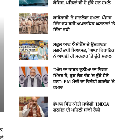
ਕੋਸ਼ਿਸ਼, ਪਹਿਲਾਂ ਵੀ ਹੋ ਚੁੱਕੇ ਹਨ ਹਮਲੇ
ਕਾਰੋਬਾਰੀ ‘ਤੇ ਜਾਨਲੇਵਾ ਹਮਲਾ, ਪੰਜਾਬ
ਵਿੱਚ ਵਧ ਰਹੀ ਅਪਰਾਧਿਕ ਘਟਨਾਵਾਂ ‘ਤੇ
ਚਿੰਤਾ ਵਧੀ
ਸਕੂਲ ਆਫ਼ ਐਮੀਨੈਂਸ ਦੇ ਉਦਘਾਟਨ
ਮਗਰੋਂ ਭਖੀ ਸਿਆਸਤ, ‘ਆਪ’ ਵਿਧਾਇਕ
ਨੇ ਆਪਣੀ ਹੀ ਸਰਕਾਰ ‘ਤੇ ਚੁੱਕੇ ਸਵਾਲ
“ਅੱਜ ਦਾ ਭਾਰਤ ਦੁਨੀਆ ਦਾ ਵਿਸ਼ਵ
ਮਿੱਤਰ ਹੈ, ਕੁਝ ਲੋਕ ਵੰਡ ‘ਚ ਰੁੱਝੇ ਹੋਏ
ਹਨ”: PM ਮੋਦੀ ਦਾ ਵਿਰੋਧੀ ਗਠਜੋੜ ‘ਤੇ
ਹਮਲਾ
ਭੋਪਾਲ ਵਿੱਚ ਕੀਤੀ ਜਾਵੇਗੀ ‘INDIA’
ਗਠਜੋੜ ਦੀ ਪਹਿਲੀ ਸਾਂਝੀ ਰੈਲੀ
ਕਿ
ਲੇ