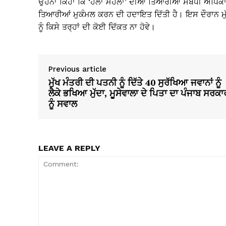
ਉਹਨਾਂ ਕਿਹਾ ਕਿ ‘ਹੋਲਾ ਮਹੱਲਾ’ ਦੀਆਂ ਤਿਆਰੀਆਂ ਸਬੰਧੀ ਅਧਿਕਾਰੀ
ਤਿਆਰੀਆਂ ਮੁਕੰਮਲ ਕਰਨ ਦੀ ਹਦਾਇਤ ਦਿੱਤੀ ਹੈ। ਇਸ ਦੌਰਾਨ ਮੁੱਖ 
ਨੂੰ ਕਿਸੇ ਤਰ੍ਹਾਂ ਦੀ ਕੋਈ ਦਿੱਕਤ ਨਾ ਹੋਵੇ।
Previous article
ਮੁੱਖ ਮੰਤਰੀ ਦੀ ਪਤਨੀ ਨੂੰ ਦਿੱਤੇ 40 ਸੁਰੱਖਿਆ ਜਵਾਨਾਂ ਨੂੰ
ਲੈਕੇ ਭਖਿਆ ਮੁੱਦਾ, ਮੂਸੇਵਾਲਾ ਦੇ ਪਿਤਾ ਦਾ ਪੰਜਾਬ ਸਰਕਾ
ਨੂੰ ਸਵਾਲ
LEAVE A REPLY