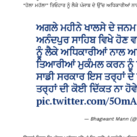
“ਹੋਲਾ ਮਹੱਲਾ” ਤਿਓਹਾਰ ਨੂੰ ਲੈਕੇ ਪੰਜਾਬ ਦੇ ਉੱਚ ਅਧਿਕਾਰੀਆਂ 
ਅਗਲੇ ਮਹੀਨੇ ਖਾਲਸੇ ਦੇ ਜਨ
ਅਨੰਦਪੁਰ ਸਾਹਿਬ ਵਿਖੇ ਹੋਣ ਵ
ਨੂੰ ਲੈਕੇ ਅਧਿਕਾਰੀਆਂ ਨਾਲ ਅਹ
ਤਿਆਰੀਆਂ ਮੁਕੰਮਲ ਕਰਨ ਨੂੰ
ਸਾਡੀ ਸਰਕਾਰ ਇਸ ਤਰ੍ਹਾਂ ਦੇ ਪ੍
ਤਰ੍ਹਾਂ ਦੀ ਕੋਈ ਦਿੱਕਤ ਨਾ ਹੋ
pic.twitter.com/5O
— Bhagwant Mann (