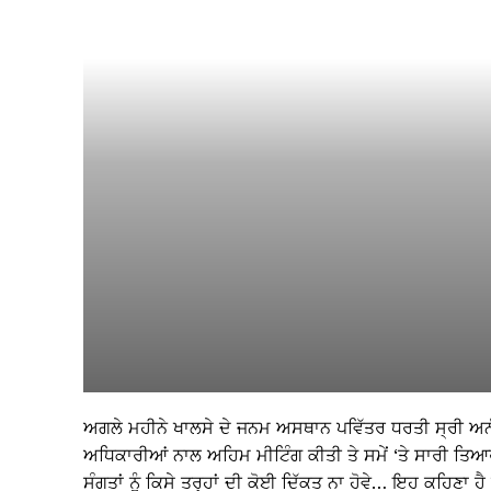
ਅਗਲੇ ਮਹੀਨੇ ਖਾਲਸੇ ਦੇ ਜਨਮ ਅਸਥਾਨ ਪਵਿੱਤਰ ਧਰਤੀ ਸ੍ਰੀ ਅਨੰਦਪ
ਅਧਿਕਾਰੀਆਂ ਨਾਲ ਅਹਿਮ ਮੀਟਿੰਗ ਕੀਤੀ ਤੇ ਸਮੇਂ ‘ਤੇ ਸਾਰੀ ਤਿਆ
ਸੰਗਤਾਂ ਨੂੰ ਕਿਸੇ ਤਰ੍ਹਾਂ ਦੀ ਕੋਈ ਦਿੱਕਤ ਨਾ ਹੋਵੇ… ਇਹ ਕਹਿਣਾ ਹ