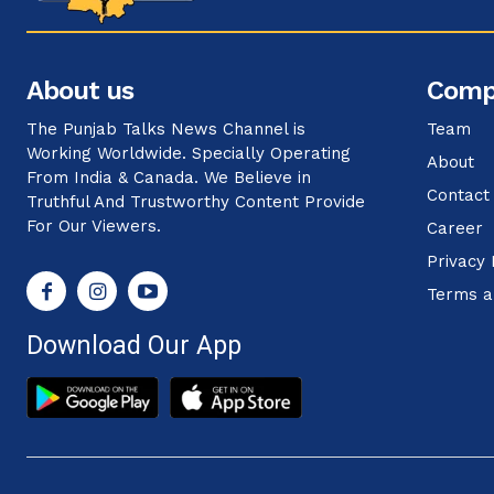
About us
Comp
The Punjab Talks News Channel is
Team
Working Worldwide. Specially Operating
About
From India & Canada. We Believe in
Contact
Truthful And Trustworthy Content Provide
For Our Viewers.
Career
Privacy 
Terms a
Download Our App