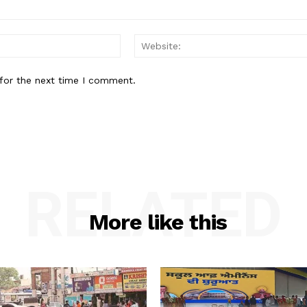
Email:*
for the next time I comment.
RELATED
More like this