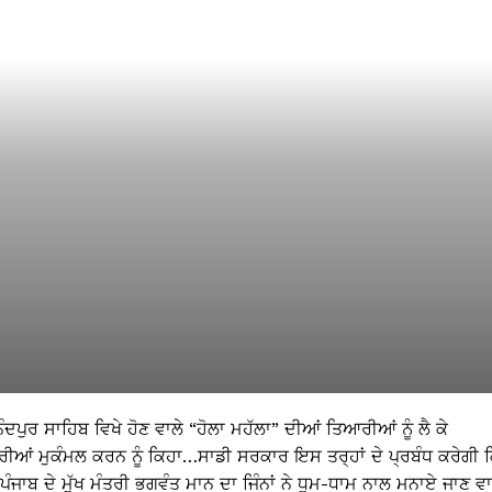
ੁਰ ਸਾਹਿਬ ਵਿਖੇ ਹੋਣ ਵਾਲੇ “ਹੋਲਾ ਮਹੱਲਾ” ਦੀਆਂ ਤਿਆਰੀਆਂ ਨੂੰ ਲੈ ਕੇ
ਰੀਆਂ ਮੁਕੰਮਲ ਕਰਨ ਨੂੰ ਕਿਹਾ…ਸਾਡੀ ਸਰਕਾਰ ਇਸ ਤਰ੍ਹਾਂ ਦੇ ਪ੍ਰਬੰਧ ਕਰੇਗੀ 
ੈ ਪੰਜਾਬ ਦੇ ਮੁੱਖ ਮੰਤਰੀ ਭਗਵੰਤ ਮਾਨ ਦਾ ਜਿੰਨਾਂ ਨੇ ਧੂਮ-ਧਾਮ ਨਾਲ ਮਨਾਏ ਜਾਣ ਵਾ