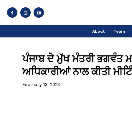
About
Team
ਪੰਜਾਬ ਦੇ ਮੁੱਖ ਮੰਤਰੀ ਭਗਵੰਤ ਮ
ਅਧਿਕਾਰੀਆਂ ਨਾਲ ਕੀਤੀ ਮੀਟਿ
February 13, 2023