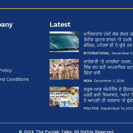
any
Latest
ਖਾਲਿਸਤਾਨ ਪੱਖੀ ਸੋਚ ਰੱਖਣ ਕ
ਰੰਜੀਵ ਕੁਮਾਰ ਵਾਸਨ ‘ਤੇ ਹਮਲੇ
ਕੋਸ਼ਿਸ਼, ਪਹਿਲਾਂ ਵੀ ਹੋ ਚੁੱਕੇ ਹ
INTERNATIONAL
December 5,
ਕਾਰੋਬਾਰੀ ‘ਤੇ ਜਾਨਲੇਵਾ ਹਮਲਾ,
ਵਿੱਚ ਵਧ ਰਹੀ ਅਪਰਾਧਿਕ ਘਟਨਾ
Policy
ਚਿੰਤਾ ਵਧੀ
nd Conditions
INDIA
December 2, 2024
ਸਕੂਲ ਆਫ਼ ਐਮੀਨੈਂਸ ਦੇ ਉਦ
ਮਗਰੋਂ ਭਖੀ ਸਿਆਸਤ, ‘ਆਪ’
ਨੇ ਆਪਣੀ ਹੀ ਸਰਕਾਰ ‘ਤੇ ਚੁੱਕ
POLITICS
September 14, 202
© 2024 The Punjab Talks. All Rights Reserved.