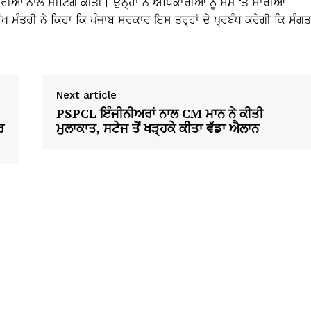
ਆਂ ਨਾਲ ਮੀਟਿੰਗ ਕੀਤੀ। ਉਨ੍ਹਾਂ ਨੇ ਅਧਿਕਾਰੀਆਂ ਨੂੰ ਸਮੇਂ ‘ਤੇ ਸਾਰੀਆਂ
ਮੰਤਰੀ ਨੇ ਕਿਹਾ ਕਿ ਪੰਜਾਬ ਸਰਕਾਰ ਇਸ ਤਰ੍ਹਾਂ ਦੇ ਪ੍ਰਬੰਧ ਕਰੇਗੀ ਕਿ ਸੰਗਤਾ
Next article
PSPCL ਇੰਜੀਨੀਅਰਾਂ ਨਾਲ CM ਮਾਨ ਨੇ ਕੀਤੀ
ਰ
ਮੁਲਾਕਾਤ, ਸਟੇਜ ਤੋਂ ਖੜ੍ਹਕੇ ਕੀਤਾ ਵੱਡਾ ਐਲਾਨ