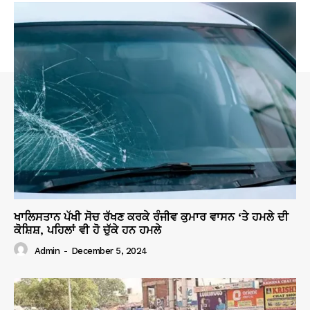
ਖਾਲਿਸਤਾਨ ਪੱਖੀ ਸੋਚ ਰੱਖਣ ਕਰਕੇ ਰੰਜੀਵ ਕੁਮਾਰ ਵਾਸਨ ‘ਤੇ ਹਮਲੇ ਦੀ
ਕੋਸ਼ਿਸ਼, ਪਹਿਲਾਂ ਵੀ ਹੋ ਚੁੱਕੇ ਹਨ ਹਮਲੇ
Admin
-
December 5, 2024