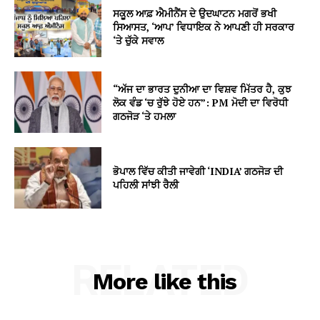
ਸਕੂਲ ਆਫ਼ ਐਮੀਨੈਂਸ ਦੇ ਉਦਘਾਟਨ ਮਗਰੋਂ ਭਖੀ
ਸਿਆਸਤ, ‘ਆਪ’ ਵਿਧਾਇਕ ਨੇ ਆਪਣੀ ਹੀ ਸਰਕਾਰ
‘ਤੇ ਚੁੱਕੇ ਸਵਾਲ
“ਅੱਜ ਦਾ ਭਾਰਤ ਦੁਨੀਆ ਦਾ ਵਿਸ਼ਵ ਮਿੱਤਰ ਹੈ, ਕੁਝ
ਲੋਕ ਵੰਡ ‘ਚ ਰੁੱਝੇ ਹੋਏ ਹਨ”: PM ਮੋਦੀ ਦਾ ਵਿਰੋਧੀ
ਗਠਜੋੜ ‘ਤੇ ਹਮਲਾ
ਭੋਪਾਲ ਵਿੱਚ ਕੀਤੀ ਜਾਵੇਗੀ ‘INDIA’ ਗਠਜੋੜ ਦੀ
ਪਹਿਲੀ ਸਾਂਝੀ ਰੈਲੀ
RELATED
More like this