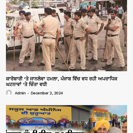
ਕਾਰੋਬਾਰੀ ‘ਤੇ ਜਾਨਲੇਵਾ ਹਮਲਾ, ਪੰਜਾਬ ਵਿੱਚ ਵਧ ਰਹੀ ਅਪਰਾਧਿਕ
ਘਟਨਾਵਾਂ ‘ਤੇ ਚਿੰਤਾ ਵਧੀ
Admin
-
December 2, 2024