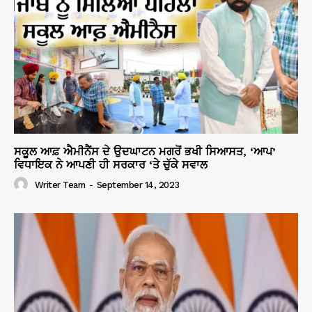
ਸਕੂਲ ਆਫ਼ ਐਮੀਨੈਂਸ ਦੇ ਉਦਘਾਟਨ ਮਗਰੋਂ ਭਖੀ ਸਿਆਸਤ, ‘ਆਪ’
ਵਿਧਾਇਕ ਨੇ ਆਪਣੀ ਹੀ ਸਰਕਾਰ ‘ਤੇ ਚੁੱਕੇ ਸਵਾਲ
Writer Team
-
September 14, 2023