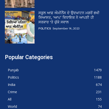
ਸਕੂਲ ਆਫ਼ ਐਮੀਨੈਂਸ ਦੇ ਉਦਘਾਟਨ ਮਗਰੋਂ ਭਖੀ
ਸਿਆਸਤ, ‘ਆਪ’ ਵਿਧਾਇਕ ਨੇ ਆਪਣੀ ਹੀ
ਸਰਕਾਰ ‘ਤੇ ਚੁੱਕੇ ਸਵਾਲ
POLITICS
September 14, 2023
Popular Categories
Punjab
1479
Politics
1188
India
674
Crime
231
All
155
World
74