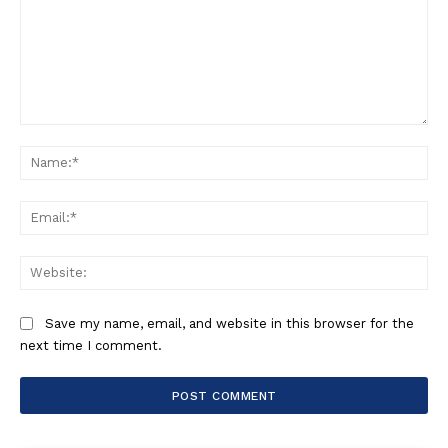
Comment:
Na
Ema
Web
Save my name, email, and website in this browser for the
next time I comment.