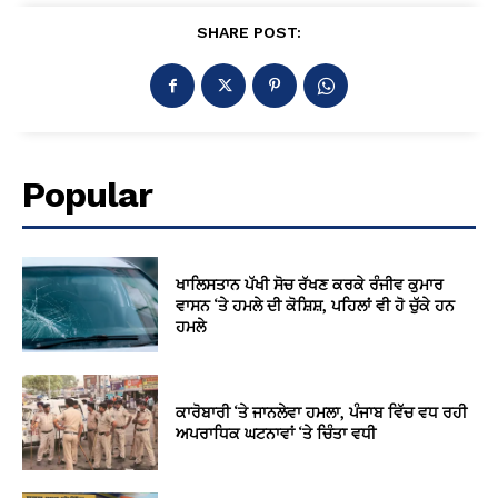
SHARE POST:
Popular
ਖਾਲਿਸਤਾਨ ਪੱਖੀ ਸੋਚ ਰੱਖਣ ਕਰਕੇ ਰੰਜੀਵ ਕੁਮਾਰ
ਵਾਸਨ ‘ਤੇ ਹਮਲੇ ਦੀ ਕੋਸ਼ਿਸ਼, ਪਹਿਲਾਂ ਵੀ ਹੋ ਚੁੱਕੇ ਹਨ
ਹਮਲੇ
ਕਾਰੋਬਾਰੀ ‘ਤੇ ਜਾਨਲੇਵਾ ਹਮਲਾ, ਪੰਜਾਬ ਵਿੱਚ ਵਧ ਰਹੀ
ਅਪਰਾਧਿਕ ਘਟਨਾਵਾਂ ‘ਤੇ ਚਿੰਤਾ ਵਧੀ