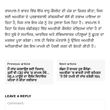
ਰਾਜਪਾਲ ਨੇ ਭਾਰਤ ਵਿੱਚ ਇੱਕ ਵਾਧੂ ਕੌਂਸਲੇਟ ਦੀ ਮੰਗ ਦਾ ਜ਼ਿਕਰ ਕੀਤਾ, ਜਿਸ
ਲਈ ਅਮਰੀਕਾ ਦੇ ਪ੍ਰਭਾਵਸ਼ਾਲੀ ਕਾਂਗਰਸੀਆਂ ਵੱਲੋਂ ਵੀ ਦਬਾਅ ਪਾਇਆ ਜਾ
ਰਿਹਾ ਹੈ, ਜਿਸ ਨਾਲ ਇਸ ਮੰਗ ਨੂੰ ਹੋਰ ਹੁਲਾਰਾ ਮਿਲ ਰਿਹਾ ਹੈ। ਰਾਜਪਾਲ ਨੇ
ਕਿਹਾ ਕਿ ਜੇਕਰ ਚੰਡੀਗੜ੍ਹ ਵਿੱਚ ਅਮਰੀਕੀ ਕੌਂਸਲੇਟ ਖੋਲ੍ਹਿਆ ਜਾਂਦਾ ਹੈ ਤਾਂ
ਇਹ ਸੂਬੇ ਦੇ ਸਮਾਜਿਕ, ਆਰਥਿਕ ਅਤੇ ਸੱਭਿਆਚਾਰਕ ਪਹਿਲੂਆਂ ਨੂੰ ਛੂਹਣ ਦਾ
ਮਕਸਦ ਪੂਰਾ ਕਰੇਗਾ। ਨਾਲ ਹੀ ਵਿਦੇਸ਼ ਮੰਤਰਾਲੇ ਨੂੰ ਉਚਿਤ ਅਮਰੀਕੀ
ਅਧਿਕਾਰੀਆਂ ਕੋਲ ਇਸ ਮਾਮਲੇ ਦੀ ਪੈਰਵੀ ਕਰਨ ਦੀ ਬੇਨਤੀ ਕੀਤੀ ਹੈ।
Previous article
Next article
ਮੈਂ ਜਾਂਚ ਕਰਵਾਉਣ ਲਈ ਤਿਆਰ,
ਲੰਡਨ ਤੋਂ ਬਾਅਦ ਹੁਣ ਕੈਨੇਡਾ-
ਤੁਸੀਂ ਵੀ CBI ਜਾਂਚ ‘ਚ ਸ਼ਾਮਲ ਹੋਵੋ…
ਅਮਰੀਕਾ ‘ਚ ਭਾਰਤੀ ਹਾਈ ਕਮਿਸ਼ਨ
MLA ਮਾਣੂੰਕੇ ਦਾ ਚੈਲੰਜ ਵਿਧਾਇਕ
‘ਤੇ ਹੋਏ ਹਮਲੇ ਦੀ ਜਾਂਚ ਕਰੇਗੀ NIA
ਖਹਿਰਾ ਨੇ ਕੀਤਾ ਸਵੀਕਾਰ
LEAVE A REPLY