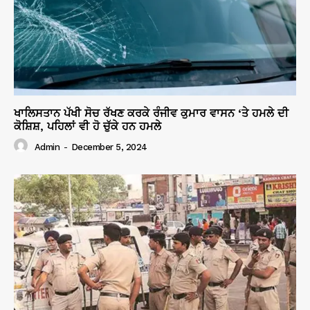
ਖਾਲਿਸਤਾਨ ਪੱਖੀ ਸੋਚ ਰੱਖਣ ਕਰਕੇ ਰੰਜੀਵ ਕੁਮਾਰ ਵਾਸਨ ‘ਤੇ ਹਮਲੇ ਦੀ
ਕੋਸ਼ਿਸ਼, ਪਹਿਲਾਂ ਵੀ ਹੋ ਚੁੱਕੇ ਹਨ ਹਮਲੇ
Admin
-
December 5, 2024