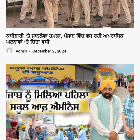
ਕਾਰੋਬਾਰੀ ‘ਤੇ ਜਾਨਲੇਵਾ ਹਮਲਾ, ਪੰਜਾਬ ਵਿੱਚ ਵਧ ਰਹੀ ਅਪਰਾਧਿਕ
ਘਟਨਾਵਾਂ ‘ਤੇ ਚਿੰਤਾ ਵਧੀ
Admin
-
December 2, 2024