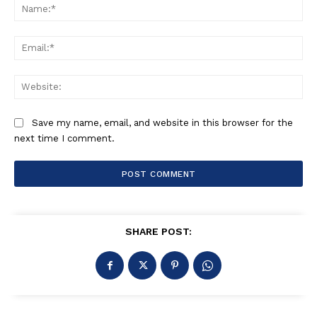
Na
Ema
Web
Save my name, email, and website in this browser for the
next time I comment.
SHARE POST: