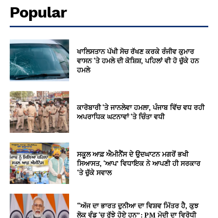
Popular
ਖਾਲਿਸਤਾਨ ਪੱਖੀ ਸੋਚ ਰੱਖਣ ਕਰਕੇ ਰੰਜੀਵ ਕੁਮਾਰ
ਵਾਸਨ ‘ਤੇ ਹਮਲੇ ਦੀ ਕੋਸ਼ਿਸ਼, ਪਹਿਲਾਂ ਵੀ ਹੋ ਚੁੱਕੇ ਹਨ
ਹਮਲੇ
ਕਾਰੋਬਾਰੀ ‘ਤੇ ਜਾਨਲੇਵਾ ਹਮਲਾ, ਪੰਜਾਬ ਵਿੱਚ ਵਧ ਰਹੀ
ਅਪਰਾਧਿਕ ਘਟਨਾਵਾਂ ‘ਤੇ ਚਿੰਤਾ ਵਧੀ
ਸਕੂਲ ਆਫ਼ ਐਮੀਨੈਂਸ ਦੇ ਉਦਘਾਟਨ ਮਗਰੋਂ ਭਖੀ
ਸਿਆਸਤ, ‘ਆਪ’ ਵਿਧਾਇਕ ਨੇ ਆਪਣੀ ਹੀ ਸਰਕਾਰ
‘ਤੇ ਚੁੱਕੇ ਸਵਾਲ
“ਅੱਜ ਦਾ ਭਾਰਤ ਦੁਨੀਆ ਦਾ ਵਿਸ਼ਵ ਮਿੱਤਰ ਹੈ, ਕੁਝ
ਲੋਕ ਵੰਡ ‘ਚ ਰੁੱਝੇ ਹੋਏ ਹਨ”: PM ਮੋਦੀ ਦਾ ਵਿਰੋਧੀ