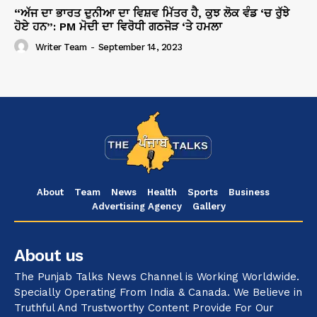
“ਅੱਜ ਦਾ ਭਾਰਤ ਦੁਨੀਆ ਦਾ ਵਿਸ਼ਵ ਮਿੱਤਰ ਹੈ, ਕੁਝ ਲੋਕ ਵੰਡ ‘ਚ ਰੁੱਝੇ
ਹੋਏ ਹਨ”: PM ਮੋਦੀ ਦਾ ਵਿਰੋਧੀ ਗਠਜੋੜ ‘ਤੇ ਹਮਲਾ
Writer Team
-
September 14, 2023
About
Team
News
Health
Sports
Business
Advertising Agency
Gallery
About us
The Punjab Talks News Channel is Working Worldwide.
Specially Operating From India & Canada. We Believe in
Truthful And Trustworthy Content Provide For Our