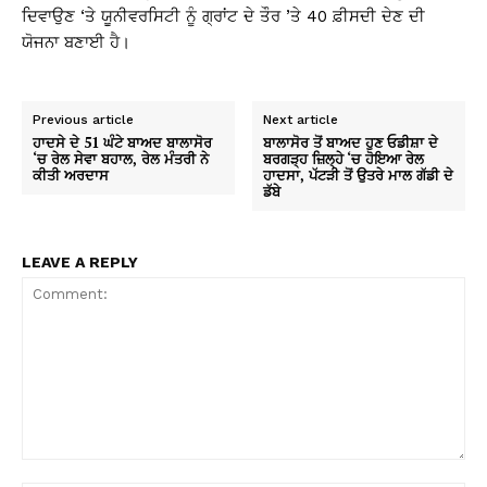
ਦਿਵਾਉਣ ‘ਤੇ ਯੂਨੀਵਰਸਿਟੀ ਨੂੰ ਗ੍ਰਾਂਟ ਦੇ ਤੌਰ ’ਤੇ 40 ਫ਼ੀਸਦੀ ਦੇਣ ਦੀ
ਯੋਜਨਾ ਬਣਾਈ ਹੈ।
Previous article
Next article
ਹਾਦਸੇ ਦੇ 51 ਘੰਟੇ ਬਾਅਦ ਬਾਲਾਸੋਰ
ਬਾਲਾਸੋਰ ਤੋਂ ਬਾਅਦ ਹੁਣ ਓਡੀਸ਼ਾ ਦੇ
‘ਚ ਰੇਲ ਸੇਵਾ ਬਹਾਲ, ਰੇਲ ਮੰਤਰੀ ਨੇ
ਬਰਗੜ੍ਹ ਜ਼ਿਲ੍ਹੇ ‘ਚ ਹੋਇਆ ਰੇਲ
ਕੀਤੀ ਅਰਦਾਸ
ਹਾਦਸਾ, ਪੱਟੜੀ ਤੋਂ ਉਤਰੇ ਮਾਲ ਗੱਡੀ ਦੇ
ਡੱਬੇ
LEAVE A REPLY
Comment: