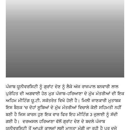
ਪੰਜਾਬ ਯੂਨੀਵਰਸਿਟੀ ਨੂੰ ਗ੍ਰਾਂਟ ਦੇਣ ਨੂੰ ਲੈਕੇ ਅੱਜ ਰਾਜਪਾਲ ਬਨਵਾਰੀ ਲਾਲ
ਪੁਰੋਹਿਤ ਦੀ ਅਗਵਾਈ ਹੇਠ ਮੁੜ ਪੰਜਾਬ-ਹਰਿਆਣਾ ਦੇ ਮੁੱਖ ਮੰਤਰੀਆਂ ਦੀ ਇਕ
ਅਹਿਮ ਮੀਟਿੰਗ ਯੂ.ਟੀ. ਸਕੱਤਰੇਤ ਵਿਖੇ ਹੋਈ ਹੈ। ਮਿਲੀ ਜਾਣਕਾਰੀ ਮੁਤਾਬਕ
ਇਸ ਬੈਠਕ ‘ਚ ਦੋਹਾਂ ਸੂਬਿਆਂ ਦੇ ਮੁੱਖ ਮੰਤਰੀਆਂ ਵਿਚਾਲੇ ਕੋਈ ਸਹਿਮਤੀ ਨਹੀਂ
ਬਣੀ ਹੈ ਜਿਸ ਕਾਰਨ ਹੁਣ ਇਕ ਵਾਰ ਫਿਰ ਇਹ ਮੀਟਿੰਗ 3 ਜੁਲਾਈ ਨੂੰ ਸੱਦੀ
ਗਈ ਹੈ। ਦਰਅਸਲ ਹਰਿਆਣਾ ਵੱਲੋਂ ਗ੍ਰਾਂਟ ਦੇਣ ਦੇ ਬਦਲੇ ਪੰਜਾਬ
ਯੂਨੀਵਰਸਿਟੀ ਤੋਂ ਆਪਣੇ ਕਾਲਜਾਂ ਲਈ ਮਾਨਤਾ ਮੰਗੀ ਜਾ ਰਹੀ ਹੈ ਪਰ ਦੂਜੇ