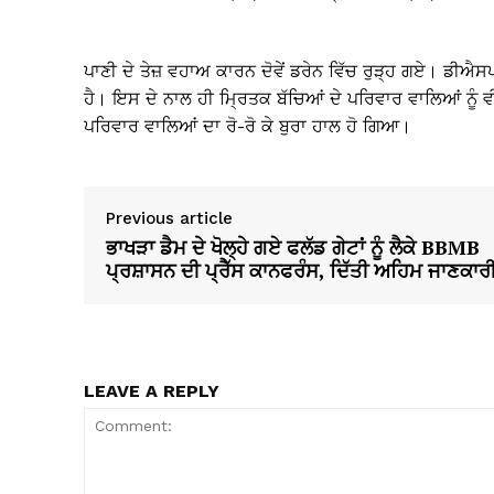
ਪਾਣੀ ਦੇ ਤੇਜ਼ ਵਹਾਅ ਕਾਰਨ ਦੋਵੇਂ ਡਰੇਨ ਵਿੱਚ ਰੁੜ੍ਹ ਗਏ। ਡੀਐਸਪੀ ਰ
ਹੈ। ਇਸ ਦੇ ਨਾਲ ਹੀ ਮ੍ਰਿਤਕ ਬੱਚਿਆਂ ਦੇ ਪਰਿਵਾਰ ਵਾਲਿਆਂ ਨੂੰ ਵ
ਪਰਿਵਾਰ ਵਾਲਿਆਂ ਦਾ ਰੋ-ਰੋ ਕੇ ਬੁਰਾ ਹਾਲ ਹੋ ਗਿਆ।
Previous article
ਭਾਖੜਾ ਡੈਮ ਦੇ ਖੋਲ੍ਹੇ ਗਏ ਫਲੱਡ ਗੇਟਾਂ ਨੂੰ ਲੈਕੇ BBMB
ਪ੍ਰਸ਼ਾਸਨ ਦੀ ਪ੍ਰੈੱਸ ਕਾਨਫਰੰਸ, ਦਿੱਤੀ ਅਹਿਮ ਜਾਣਕਾਰ
LEAVE A REPLY