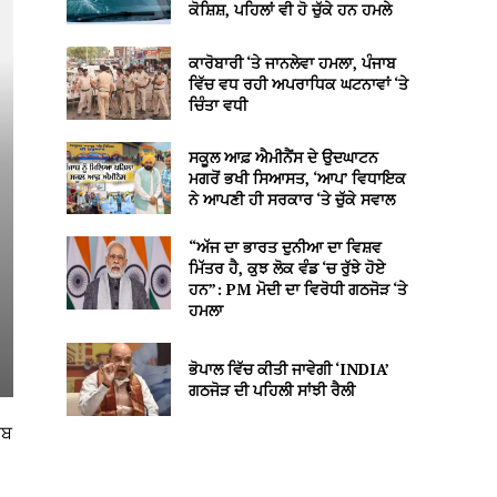
ਕੋਸ਼ਿਸ਼, ਪਹਿਲਾਂ ਵੀ ਹੋ ਚੁੱਕੇ ਹਨ ਹਮਲੇ
ਕਾਰੋਬਾਰੀ ‘ਤੇ ਜਾਨਲੇਵਾ ਹਮਲਾ, ਪੰਜਾਬ
ਵਿੱਚ ਵਧ ਰਹੀ ਅਪਰਾਧਿਕ ਘਟਨਾਵਾਂ ‘ਤੇ
ਚਿੰਤਾ ਵਧੀ
ਸਕੂਲ ਆਫ਼ ਐਮੀਨੈਂਸ ਦੇ ਉਦਘਾਟਨ
ਮਗਰੋਂ ਭਖੀ ਸਿਆਸਤ, ‘ਆਪ’ ਵਿਧਾਇਕ
ਨੇ ਆਪਣੀ ਹੀ ਸਰਕਾਰ ‘ਤੇ ਚੁੱਕੇ ਸਵਾਲ
“ਅੱਜ ਦਾ ਭਾਰਤ ਦੁਨੀਆ ਦਾ ਵਿਸ਼ਵ
ਮਿੱਤਰ ਹੈ, ਕੁਝ ਲੋਕ ਵੰਡ ‘ਚ ਰੁੱਝੇ ਹੋਏ
ਹਨ”: PM ਮੋਦੀ ਦਾ ਵਿਰੋਧੀ ਗਠਜੋੜ ‘ਤੇ
ਹਮਲਾ
ਭੋਪਾਲ ਵਿੱਚ ਕੀਤੀ ਜਾਵੇਗੀ ‘INDIA’
ਗਠਜੋੜ ਦੀ ਪਹਿਲੀ ਸਾਂਝੀ ਰੈਲੀ
ਿਬ