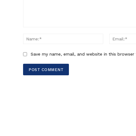
Comment:
Name:*
Save my name, email, and website in this browser 