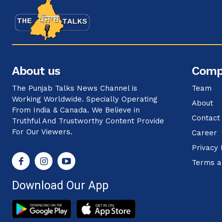
About us
Comp
The Punjab Talks News Channel is
Team
Working Worldwide. Specially Operating
About
From India & Canada. We Believe in
Contact
Truthful And Trustworthy Content Provide
For Our Viewers.
Career
Privacy 
Terms a
Download Our App