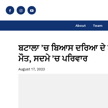
About
Team
ਬਟਾਲਾ ’ਚ ਬਿਆਸ ਦਰਿਆ ਦੇ ਨੇੜੇ ਪ
ਮੌਤ, ਸਦਮੇ ’ਚ ਪਰਿਵਾਰ
August 17, 2023