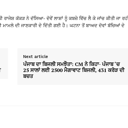
ਾਜੇਸ਼ ਕੱਕੜ ਨੇ ਦੱਸਿਆ- ਦੋਵੇਂ ਲਾਸ਼ਾਂ ਨੂੰ ਕਬਜ਼ੇ ਵਿੱਚ ਲੈ ਕੇ ਜਾਂਚ ਕੀਤੀ ਜਾ ਰਹ
ੀ ਮਾਮਲੇ ਦੀ ਜਾਣਕਾਰੀ ਦੇ ਦਿੱਤੀ ਗਈ ਹੈ। ਘਟਨਾ ਤੋਂ ਬਾਅਦ ਦੋਵਾਂ ਬੱਚਿਆਂ ਦੇ
Next article
ਪੰਜਾਬ ਦਾ ਬਿਜਲੀ ਸਮਝੌਤਾ: CM ਨੇ ਕਿਹਾ- ਪੰਜਾਬ ‘ਚ
ੀ
25 ਸਾਲਾਂ ਲਈ 2500 ਮੈਗਾਵਾਟ ਬਿਜਲੀ, 431 ਕਰੋੜ ਦੀ
ਬਚਤ