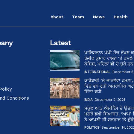
About
Team
News
Health
any
Latest
ਖਾਲਿਸਤਾਨ ਪੱਖੀ ਸੋਚ ਰੱਖਣ ਕ
ਰੰਜੀਵ ਕੁਮਾਰ ਵਾਸਨ ‘ਤੇ ਹਮਲੇ
ਕੋਸ਼ਿਸ਼, ਪਹਿਲਾਂ ਵੀ ਹੋ ਚੁੱਕੇ ਹ
INTERNATIONAL
December 5,
ਕਾਰੋਬਾਰੀ ‘ਤੇ ਜਾਨਲੇਵਾ ਹਮਲਾ,
ਵਿੱਚ ਵਧ ਰਹੀ ਅਪਰਾਧਿਕ ਘਟਨਾ
Policy
ਚਿੰਤਾ ਵਧੀ
nd Conditions
INDIA
December 2, 2024
ਸਕੂਲ ਆਫ਼ ਐਮੀਨੈਂਸ ਦੇ ਉਦ
ਮਗਰੋਂ ਭਖੀ ਸਿਆਸਤ, ‘ਆਪ’
ਨੇ ਆਪਣੀ ਹੀ ਸਰਕਾਰ ‘ਤੇ ਚੁੱਕ
POLITICS
September 14, 202