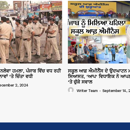
ਜਾਨਲੇਵਾ ਹਮਲਾ, ਪੰਜਾਬ ਵਿੱਚ ਵਧ ਰਹੀ
ਸਕੂਲ ਆਫ਼ ਐਮੀਨੈਂਸ ਦੇ ਉਦਘਾਟਨ ਮ
ਾਂ ‘ਤੇ ਚਿੰਤਾ ਵਧੀ
ਸਿਆਸਤ, ‘ਆਪ’ ਵਿਧਾਇਕ ਨੇ ਆਪਣ
‘ਤੇ ਚੁੱਕੇ ਸਵਾਲ
ecember 2, 2024
Writer Team
-
September 14, 