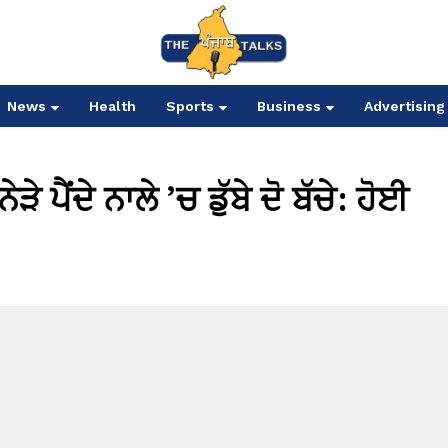
News
Health
Sports
Business
Advertising
ੈਂਦੇ ਨਾਲੇ ’ਚ ਡੁੱਬੇ ਦੋ ਬੱਚੇ: ਹੋਈ