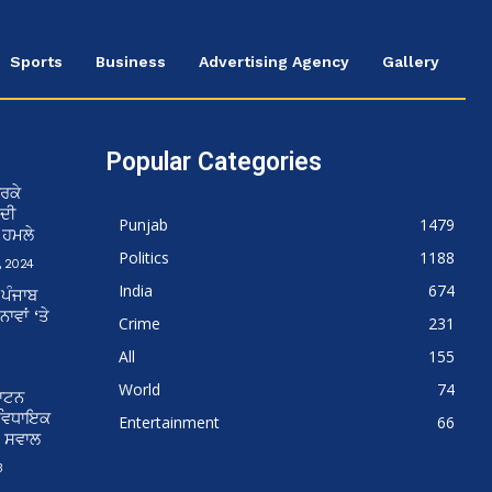
Sports
Business
Advertising Agency
Gallery
Popular Categories
ਰਕੇ
 ਦੀ
Punjab
1479
ਨ ਹਮਲੇ
Politics
1188
 2024
India
674
 ਪੰਜਾਬ
ਵਾਂ ‘ਤੇ
Crime
231
All
155
World
74
ਘਾਟਨ
 ਵਿਧਾਇਕ
Entertainment
66
ੇ ਸਵਾਲ
3