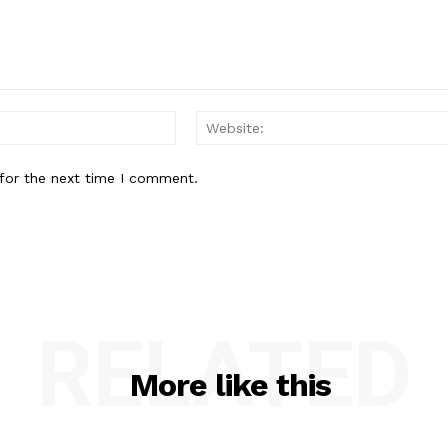
Email:*
for the next time I comment.
RELATED
More like this