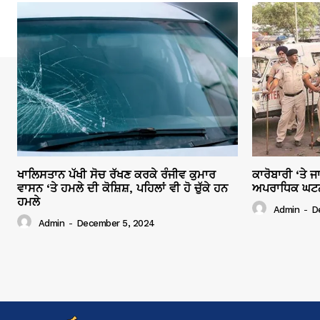
ਖਾਲਿਸਤਾਨ ਪੱਖੀ ਸੋਚ ਰੱਖਣ ਕਰਕੇ ਰੰਜੀਵ ਕੁਮਾਰ
ਕਾਰੋਬਾਰੀ ‘ਤੇ 
ਵਾਸਨ ‘ਤੇ ਹਮਲੇ ਦੀ ਕੋਸ਼ਿਸ਼, ਪਹਿਲਾਂ ਵੀ ਹੋ ਚੁੱਕੇ ਹਨ
ਅਪਰਾਧਿਕ ਘਟਨਾਵ
ਹਮਲੇ
Admin
-
D
Admin
-
December 5, 2024