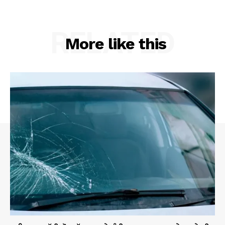
RELATED
More like this