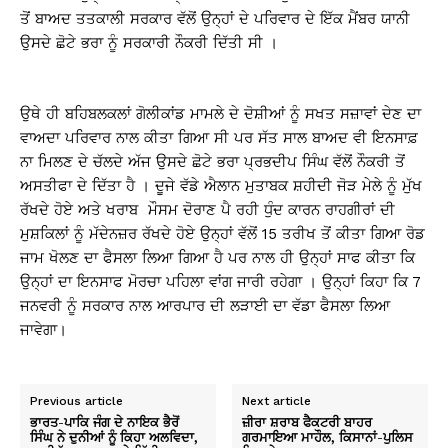
ਤੋਂ ਬਾਅਦ ਤਤਕਾਲੀ ਸਰਕਾਰ ਵੱਲੋਂ ਉਨ੍ਹਾਂ ਦੇ ਪਰਿਵਾਰ ਦੇ ਇੱਕ ਮੈਂਬਰ ਯਾਨੀ
ਉਸਦੇ ਛੋਟੇ ਭਰਾ ਨੂੰ ਸਰਕਾਰੀ ਨੌਕਰੀ ਦਿੱਤੀ ਸੀ ।
ਉਥੇ ਹੀ ਬਹਿਬਲਕਲਾਂ ਗੋਲੀਕਾਂਡ ਮਾਮਲੇ ਦੇ ਦੋਸ਼ੀਆਂ ਨੂੰ ਸਖਤ ਸਜ਼ਾਵਾਂ ਦੇਣ ਦਾ
ਵਾਅਦਾ ਪਰਿਵਾਰ ਨਾਲ ਕੀਤਾ ਗਿਆ ਸੀ ਪਰ ਸੱਤ ਸਾਲ ਬਾਅਦ ਵੀ ਇਨਸਾਫ਼
ਨਾ ਮਿਲਣ ਦੇ ਚੱਲਦੇ ਅੱਜ ਉਸਦੇ ਛੋਟੇ ਭਰਾ ਪ੍ਰਭਦੀਪ ਸਿੰਘ ਵੱਲੋਂ ਨੌਕਰੀ ਤੋਂ
ਅਸਤੀਫਾ ਦੇ ਦਿੱਤਾ ਹੈ । ਦੂਜੇ ਵੱਡੇ ਐਲਾਨ ਮੁਤਾਬਕ ਸ਼ਹੀਦੀ ਜੋੜ ਮੇਲੇ ਨੂੰ ਮੁੱਖ
ਰੱਖਦੇ ਹੋਏ ਅਤੇ ਖਰਾਬ ਮੌਸਮ ਦੋਰਾਣ ਪੈ ਰਹੀ ਧੁੰਦ ਕਾਰਨ ਰਾਹਗੀਰਾਂ ਦੀ
ਮੁਸ਼ਕਿਲਾਂ ਨੂੰ ਮੱਦੇਨਜ਼ਰ ਰੱਖਦੇ ਹੋਏ ਉਨ੍ਹਾਂ ਵੱਲੋਂ 15 ਤਰੀਖ ਤੋਂ ਕੀਤਾ ਗਿਆ ਰੋਡ
ਜਾਮ ਖੋਲਣ ਦਾ ਫੈਸਲਾ ਲਿਆ ਗਿਆ ਹੈ ਪਰ ਨਾਲ ਹੀ ਉਨ੍ਹਾਂ ਸਾਫ ਕੀਤਾ ਕਿ
ਉਨ੍ਹਾਂ ਦਾ ਇਨਸਾਫ ਮੋਰਚਾ ਪਹਿਲਾ ਵਾਂਗ ਜਾਰੀ ਰਹੇਗਾ । ਉਨ੍ਹਾਂ ਕਿਹਾ ਕਿ 7
ਜਨਵਰੀ ਨੂੰ ਸਰਕਾਰ ਨਾਲ ਆਰਪਾਰ ਦੀ ਲੜਾਈ ਦਾ ਵੱਡਾ ਫੈਸਲਾ ਲਿਆ
ਜਾਵੇਗਾ।
Previous article
Next article
ਭਾਰਤ-ਪਾਕਿ ਜੰਗ ਦੇ ਨਾਇਕ ਭੈਰੋਂ
ਜ਼ੀਰਾ ਸ਼ਰਾਬ ਫੈਕਟਰੀ ਬਾਹਰ
ਸਿੰਘ ਨੇ ਦੁਨੀਆਂ ਨੂੰ ਕਿਹਾ ਅਲਵਿਦਾ,
ਗਰਮਾਇਆ ਮਾਹੌਲ, ਕਿਸਾਨਾਂ-ਪੁਲਿਸ