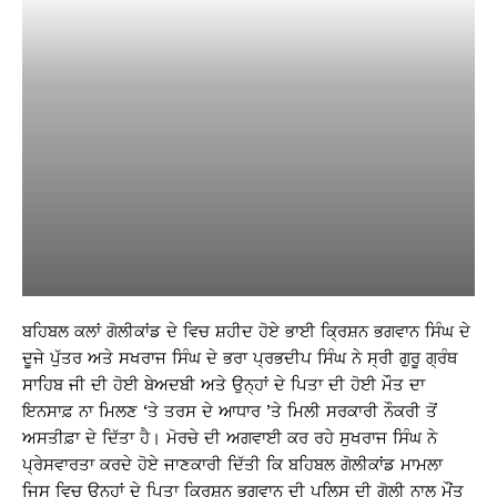
ਬਹਿਬਲ ਕਲਾਂ ਗੋਲੀਕਾਂਡ ਦੇ ਵਿਚ ਸ਼ਹੀਦ ਹੋਏ ਭਾਈ ਕ੍ਰਿਸ਼ਨ ਭਗਵਾਨ ਸਿੰਘ ਦੇ
ਦੂਜੇ ਪੁੱਤਰ ਅਤੇ ਸਖਰਾਜ ਸਿੰਘ ਦੇ ਭਰਾ ਪ੍ਰਭਦੀਪ ਸਿੰਘ ਨੇ ਸ੍ਰੀ ਗੁਰੂ ਗ੍ਰੰਥ
ਸਾਹਿਬ ਜੀ ਦੀ ਹੋਈ ਬੇਅਦਬੀ ਅਤੇ ਉਨ੍ਹਾਂ ਦੇ ਪਿਤਾ ਦੀ ਹੋਈ ਮੌਤ ਦਾ
ਇਨਸਾਫ਼ ਨਾ ਮਿਲਣ ‘ਤੇ ਤਰਸ ਦੇ ਆਧਾਰ ’ਤੇ ਮਿਲੀ ਸਰਕਾਰੀ ਨੌਕਰੀ ਤੋਂ
ਅਸਤੀਫ਼ਾ ਦੇ ਦਿੱਤਾ ਹੈ। ਮੋਰਚੇ ਦੀ ਅਗਵਾਈ ਕਰ ਰਹੇ ਸੁਖਰਾਜ ਸਿੰਘ ਨੇ
ਪ੍ਰੇਸਵਾਰਤਾ ਕਰਦੇ ਹੋਏ ਜਾਣਕਾਰੀ ਦਿੱਤੀ ਕਿ ਬਹਿਬਲ ਗੋਲੀਕਾਂਡ ਮਾਮਲਾ
ਜਿਸ ਵਿਚ ਉਨ੍ਹਾਂ ਦੇ ਪਿਤਾ ਕ੍ਰਿਸ਼ਨ ਭਗਵਾਨ ਦੀ ਪੁਲਿਸ ਦੀ ਗੋਲੀ ਨਾਲ ਮੌਂਤ