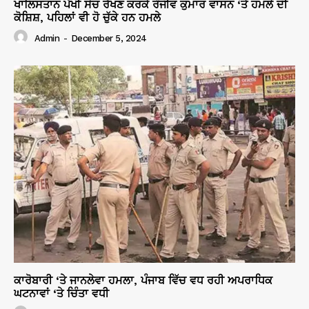
ਖਾਲਿਸਤਾਨ ਪੱਖੀ ਸੋਚ ਰੱਖਣ ਕਰਕੇ ਰੰਜੀਵ ਕੁਮਾਰ ਵਾਸਨ ‘ਤੇ ਹਮਲੇ ਦੀ
ਕੋਸ਼ਿਸ਼, ਪਹਿਲਾਂ ਵੀ ਹੋ ਚੁੱਕੇ ਹਨ ਹਮਲੇ
Admin
-
December 5, 2024
ਕਾਰੋਬਾਰੀ ‘ਤੇ ਜਾਨਲੇਵਾ ਹਮਲਾ, ਪੰਜਾਬ ਵਿੱਚ ਵਧ ਰਹੀ ਅਪਰਾਧਿਕ
ਘਟਨਾਵਾਂ ‘ਤੇ ਚਿੰਤਾ ਵਧੀ