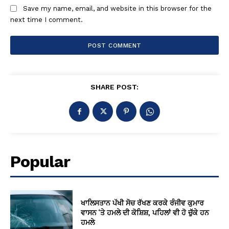
Save my name, email, and website in this browser for the
next time I comment.
SHARE POST:
Popular
ਖਾਲਿਸਤਾਨ ਪੱਖੀ ਸੋਚ ਰੱਖਣ ਕਰਕੇ ਰੰਜੀਵ ਕੁਮਾਰ
ਵਾਸਨ ‘ਤੇ ਹਮਲੇ ਦੀ ਕੋਸ਼ਿਸ਼, ਪਹਿਲਾਂ ਵੀ ਹੋ ਚੁੱਕੇ ਹਨ
ਹਮਲੇ