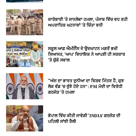
ਕਾਰੋਬਾਰੀ ‘ਤੇ ਜਾਨਲੇਵਾ ਹਮਲਾ, ਪੰਜਾਬ ਵਿੱਚ ਵਧ ਰਹੀ
ਅਪਰਾਧਿਕ ਘਟਨਾਵਾਂ ‘ਤੇ ਚਿੰਤਾ ਵਧੀ
ਸਕੂਲ ਆਫ਼ ਐਮੀਨੈਂਸ ਦੇ ਉਦਘਾਟਨ ਮਗਰੋਂ ਭਖੀ
ਸਿਆਸਤ, ‘ਆਪ’ ਵਿਧਾਇਕ ਨੇ ਆਪਣੀ ਹੀ ਸਰਕਾਰ
‘ਤੇ ਚੁੱਕੇ ਸਵਾਲ
“ਅੱਜ ਦਾ ਭਾਰਤ ਦੁਨੀਆ ਦਾ ਵਿਸ਼ਵ ਮਿੱਤਰ ਹੈ, ਕੁਝ
ਲੋਕ ਵੰਡ ‘ਚ ਰੁੱਝੇ ਹੋਏ ਹਨ”: PM ਮੋਦੀ ਦਾ ਵਿਰੋਧੀ
ਗਠਜੋੜ ‘ਤੇ ਹਮਲਾ
ਭੋਪਾਲ ਵਿੱਚ ਕੀਤੀ ਜਾਵੇਗੀ ‘INDIA’ ਗਠਜੋੜ ਦੀ
ਪਹਿਲੀ ਸਾਂਝੀ ਰੈਲੀ