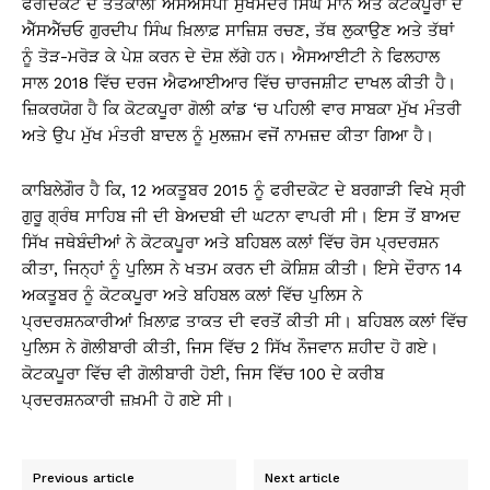
ਫਰੀਦਕੋਟ ਦੇ ਤਤਕਾਲੀ ਐੱਸਐੱਸਪੀ ਸੁਖਮੰਦਰ ਸਿੰਘ ਮਾਨ ਅਤੇ ਕੋਟਕਪੂਰਾ ਦੇ
ਐੱਸਐੱਚਓ ਗੁਰਦੀਪ ਸਿੰਘ ਖ਼ਿਲਾਫ਼ ਸਾਜ਼ਿਸ਼ ਰਚਣ, ਤੱਥ ਲੁਕਾਉਣ ਅਤੇ ਤੱਥਾਂ
ਨੂੰ ਤੋੜ-ਮਰੋੜ ਕੇ ਪੇਸ਼ ਕਰਨ ਦੇ ਦੋਸ਼ ਲੱਗੇ ਹਨ। ਐਸਆਈਟੀ ਨੇ ਫਿਲਹਾਲ
ਸਾਲ 2018 ਵਿੱਚ ਦਰਜ ਐਫਆਈਆਰ ਵਿੱਚ ਚਾਰਜਸ਼ੀਟ ਦਾਖਲ ਕੀਤੀ ਹੈ।
ਜ਼ਿਕਰਯੋਗ ਹੈ ਕਿ ਕੋਟਕਪੂਰਾ ਗੋਲੀ ਕਾਂਡ ‘ਚ ਪਹਿਲੀ ਵਾਰ ਸਾਬਕਾ ਮੁੱਖ ਮੰਤਰੀ
ਅਤੇ ਉਪ ਮੁੱਖ ਮੰਤਰੀ ਬਾਦਲ ਨੂੰ ਮੁਲਜ਼ਮ ਵਜੋਂ ਨਾਮਜ਼ਦ ਕੀਤਾ ਗਿਆ ਹੈ।
ਕਾਬਿਲੇਗੌਰ ਹੈ ਕਿ, 12 ਅਕਤੂਬਰ 2015 ਨੂੰ ਫਰੀਦਕੋਟ ਦੇ ਬਰਗਾੜੀ ਵਿਖੇ ਸ੍ਰੀ
ਗੁਰੂ ਗ੍ਰੰਥ ਸਾਹਿਬ ਜੀ ਦੀ ਬੇਅਦਬੀ ਦੀ ਘਟਨਾ ਵਾਪਰੀ ਸੀ। ਇਸ ਤੋਂ ਬਾਅਦ
ਸਿੱਖ ਜਥੇਬੰਦੀਆਂ ਨੇ ਕੋਟਕਪੂਰਾ ਅਤੇ ਬਹਿਬਲ ਕਲਾਂ ਵਿੱਚ ਰੋਸ ਪ੍ਰਦਰਸ਼ਨ
ਕੀਤਾ, ਜਿਨ੍ਹਾਂ ਨੂੰ ਪੁਲਿਸ ਨੇ ਖਤਮ ਕਰਨ ਦੀ ਕੋਸ਼ਿਸ਼ ਕੀਤੀ। ਇਸੇ ਦੌਰਾਨ 14
ਅਕਤੂਬਰ ਨੂੰ ਕੋਟਕਪੂਰਾ ਅਤੇ ਬਹਿਬਲ ਕਲਾਂ ਵਿੱਚ ਪੁਲਿਸ ਨੇ
ਪ੍ਰਦਰਸ਼ਨਕਾਰੀਆਂ ਖ਼ਿਲਾਫ਼ ਤਾਕਤ ਦੀ ਵਰਤੋਂ ਕੀਤੀ ਸੀ। ਬਹਿਬਲ ਕਲਾਂ ਵਿੱਚ
ਪੁਲਿਸ ਨੇ ਗੋਲੀਬਾਰੀ ਕੀਤੀ, ਜਿਸ ਵਿੱਚ 2 ਸਿੱਖ ਨੌਜਵਾਨ ਸ਼ਹੀਦ ਹੋ ਗਏ।
ਕੋਟਕਪੂਰਾ ਵਿੱਚ ਵੀ ਗੋਲੀਬਾਰੀ ਹੋਈ, ਜਿਸ ਵਿੱਚ 100 ਦੇ ਕਰੀਬ
ਪ੍ਰਦਰਸ਼ਨਕਾਰੀ ਜ਼ਖ਼ਮੀ ਹੋ ਗਏ ਸੀ।
Previous article
Next article