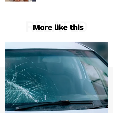
RELATED
More like this