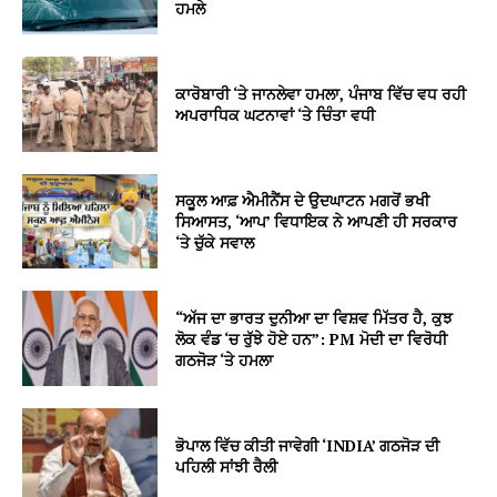
ਹਮਲੇ
ਕਾਰੋਬਾਰੀ ‘ਤੇ ਜਾਨਲੇਵਾ ਹਮਲਾ, ਪੰਜਾਬ ਵਿੱਚ ਵਧ ਰਹੀ
ਅਪਰਾਧਿਕ ਘਟਨਾਵਾਂ ‘ਤੇ ਚਿੰਤਾ ਵਧੀ
ਸਕੂਲ ਆਫ਼ ਐਮੀਨੈਂਸ ਦੇ ਉਦਘਾਟਨ ਮਗਰੋਂ ਭਖੀ
ਸਿਆਸਤ, ‘ਆਪ’ ਵਿਧਾਇਕ ਨੇ ਆਪਣੀ ਹੀ ਸਰਕਾਰ
‘ਤੇ ਚੁੱਕੇ ਸਵਾਲ
“ਅੱਜ ਦਾ ਭਾਰਤ ਦੁਨੀਆ ਦਾ ਵਿਸ਼ਵ ਮਿੱਤਰ ਹੈ, ਕੁਝ
ਲੋਕ ਵੰਡ ‘ਚ ਰੁੱਝੇ ਹੋਏ ਹਨ”: PM ਮੋਦੀ ਦਾ ਵਿਰੋਧੀ
ਗਠਜੋੜ ‘ਤੇ ਹਮਲਾ
ਭੋਪਾਲ ਵਿੱਚ ਕੀਤੀ ਜਾਵੇਗੀ ‘INDIA’ ਗਠਜੋੜ ਦੀ
ਪਹਿਲੀ ਸਾਂਝੀ ਰੈਲੀ