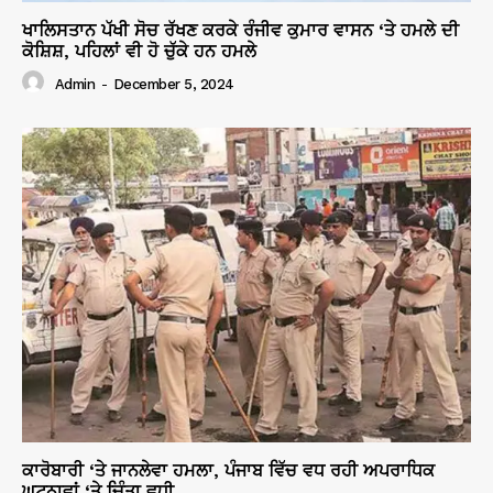
ਖਾਲਿਸਤਾਨ ਪੱਖੀ ਸੋਚ ਰੱਖਣ ਕਰਕੇ ਰੰਜੀਵ ਕੁਮਾਰ ਵਾਸਨ ‘ਤੇ ਹਮਲੇ ਦੀ
ਕੋਸ਼ਿਸ਼, ਪਹਿਲਾਂ ਵੀ ਹੋ ਚੁੱਕੇ ਹਨ ਹਮਲੇ
Admin
-
December 5, 2024
ਕਾਰੋਬਾਰੀ ‘ਤੇ ਜਾਨਲੇਵਾ ਹਮਲਾ, ਪੰਜਾਬ ਵਿੱਚ ਵਧ ਰਹੀ ਅਪਰਾਧਿਕ
ਘਟਨਾਵਾਂ ‘ਤੇ ਚਿੰਤਾ ਵਧੀ