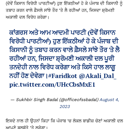
(ਦੋਵੇਂ ਕਿਸਾਨ ਵਿਰੋਧੀ ਪਾਰਟੀਆਂ) ਹੁਣ ਇੱਕਠੀਆਂ ਹੋ ਕੇ ਪੰਜਾਬ ਦੀ ਕਿਸਾਨੀ ਨੂੰ
ਤਬਾਹ ਕਰਨ ਵਾਲੇ ਫ਼ੈਸਲੇ ਸਾਂਝੇ ਤੌਰ ‘ਤੇ ਲੈ ਰਹੀਆਂ ਹਨ, ਜਿਸਦਾ ਸ਼੍ਰੋਮਣੀ
ਅਕਾਲੀ ਦਲ ਵਿਰੋਧ ਕਰੇਗਾ।
ਕਾਂਗਰਸ ਅਤੇ ਆਮ ਆਦਮੀ ਪਾਰਟੀ (ਦੋਵੇਂ ਕਿਸਾਨ
ਵਿਰੋਧੀ ਪਾਰਟੀਆਂ) ਹੁਣ ਇੱਕਠੀਆਂ ਹੋ ਕੇ ਪੰਜਾਬ ਦੀ
ਕਿਸਾਨੀ ਨੂੰ ਤਬਾਹ ਕਰਨ ਵਾਲੇ ਫ਼ੈਸਲੇ ਸਾਂਝੇ ਤੌਰ 'ਤੇ ਲੈ
ਰਹੀਆਂ ਹਨ, ਜਿਸਦਾ ਸ਼੍ਰੋਮਣੀ ਅਕਾਲੀ ਦਲ ਪੂਰੀ
ਤਨਦੇਹੀ ਨਾਲ ਵਿਰੋਧ ਕਰੇਗਾ ਅਤੇ ਕਿਸੇ ਹਾਲ ਲਾਗੂ
ਨਹੀਂ ਹੋਣ ਦੇਵੇਗਾ।
#Faridkot
@Akali_Dal_
pic.twitter.com/UHcCbsMxE1
— Sukhbir Singh Badal (@officeofssbadal)
August 4,
2023
ਇਸਦੇ ਨਾਲ ਹੀ ਉਹਨਾਂ ਕਿਹਾ ਕਿ ਪੰਜਾਬ ‘ਚ ਲੋਕਲ ਬਾਡੀਜ਼ ਚੋਣਾਂ ਅਕਾਲੀ ਦਲ
ਆਪਣੇ ਬਲਬੁੱਤੇ ‘ਤੇ ਲੜੇਗਾ।