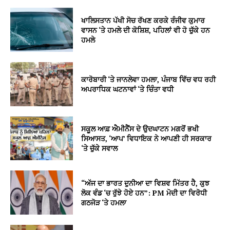
ਖਾਲਿਸਤਾਨ ਪੱਖੀ ਸੋਚ ਰੱਖਣ ਕਰਕੇ ਰੰਜੀਵ ਕੁਮਾਰ
ਵਾਸਨ ‘ਤੇ ਹਮਲੇ ਦੀ ਕੋਸ਼ਿਸ਼, ਪਹਿਲਾਂ ਵੀ ਹੋ ਚੁੱਕੇ ਹਨ
ਹਮਲੇ
ਕਾਰੋਬਾਰੀ ‘ਤੇ ਜਾਨਲੇਵਾ ਹਮਲਾ, ਪੰਜਾਬ ਵਿੱਚ ਵਧ ਰਹੀ
ਅਪਰਾਧਿਕ ਘਟਨਾਵਾਂ ‘ਤੇ ਚਿੰਤਾ ਵਧੀ
ਸਕੂਲ ਆਫ਼ ਐਮੀਨੈਂਸ ਦੇ ਉਦਘਾਟਨ ਮਗਰੋਂ ਭਖੀ
ਸਿਆਸਤ, ‘ਆਪ’ ਵਿਧਾਇਕ ਨੇ ਆਪਣੀ ਹੀ ਸਰਕਾਰ
‘ਤੇ ਚੁੱਕੇ ਸਵਾਲ
“ਅੱਜ ਦਾ ਭਾਰਤ ਦੁਨੀਆ ਦਾ ਵਿਸ਼ਵ ਮਿੱਤਰ ਹੈ, ਕੁਝ
ਲੋਕ ਵੰਡ ‘ਚ ਰੁੱਝੇ ਹੋਏ ਹਨ”: PM ਮੋਦੀ ਦਾ ਵਿਰੋਧੀ
ਗਠਜੋੜ ‘ਤੇ ਹਮਲਾ