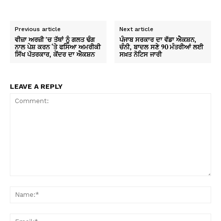
Previous article
Next article
ਵੀਜ਼ਾ ਅਰਜ਼ੀ ’ਚ ਤੱਥਾਂ ਨੂੰ ਗਲਤ ਢੰਗ
ਪੰਜਾਬ ਸਰਕਾਰ ਦਾ ਵੱਡਾ ਐਕਸ਼ਨ,
ਨਾਲ ਪੇਸ਼ ਕਰਨ ‘ਤੇ ਫਸਿਆ ਅਮਰੀਕੀ
ਚੰਨੀ, ਬਾਦਲ ਸਣੇ 90 ਮੰਤਰੀਆਂ ਲਈ
ਸਿੱਖ ਪੱਤਰਕਾਰ, ਕੇਂਦਰ ਦਾ ਐਕਸ਼ਨ
ਸਖ਼ਤ ਨੋਟਿਸ ਜਾਰੀ
LEAVE A REPLY
Comment:
Na
Ema