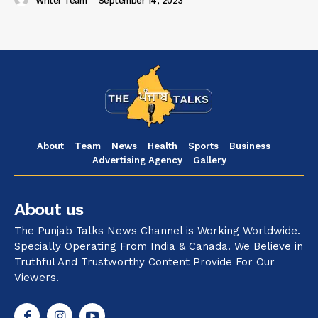
Writer Team
-
September 14, 2023
About
Team
News
Health
Sports
Business
Advertising Agency
Gallery
About us
The Punjab Talks News Channel is Working Worldwide.
Specially Operating From India & Canada. We Believe in
Truthful And Trustworthy Content Provide For Our
Viewers.