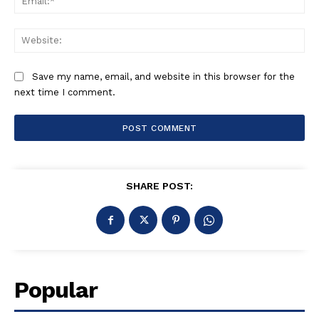
Web
Save my name, email, and website in this browser for the
next time I comment.
SHARE POST:
Popular