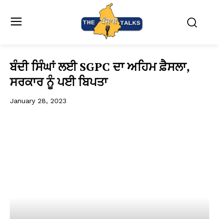
ਬੰਦੀ ਸਿੰਘਾਂ ਲਈ SGPC ਦਾ ਅਹਿਮ ਫ਼ੈਸਲਾ,
ਸਰਕਾਰ ਨੂੰ ਪਈ ਬਿਪਤਾ
January 28, 2023