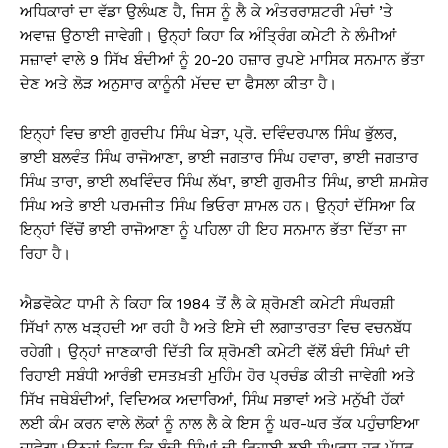
ਅਧਿਕਾਰਾਂ ਦਾ ਵੱਡਾ ਉਲੰਘਣ ਹੈ, ਜਿਸ ਨੂੰ ਲੈ ਕੇ ਅੰਤਰਰਾਸ਼ਟਰੀ ਮੰਚਾਂ ’ਤੇ
ਅਵਾਜ਼ ਉਠਾਈ ਜਾਵੇਗੀ। ਉਨ੍ਹਾਂ ਕਿਹਾ ਕਿ ਅੰਤ੍ਰਿੰਗ ਕਮੇਟੀ ਨੇ ਲੰਮੀਆਂ
ਸਜ਼ਾਵਾਂ ਵਾਲੇ 9 ਸਿੱਖ ਬੰਦੀਆਂ ਨੂੰ 20-20 ਹਜ਼ਾਰ ਰੁਪਏ ਮਾਸਿਕ ਸਨਮਾਨ ਭੱਤਾ
ਦੇਣ ਅਤੇ ਲੋੜ ਅਨੁਸਾਰ ਕਾਨੂੰਨੀ ਮੱਦਦ ਦਾ ਫੈਸਲਾ ਕੀਤਾ ਹੈ।
ਇਨ੍ਹਾਂ ਵਿਚ ਭਾਈ ਗੁਰਦੀਪ ਸਿੰਘ ਖੇੜਾ, ਪ੍ਰੋ. ਦਵਿੰਦਰਪਾਲ ਸਿੰਘ ਭੁੱਲਰ,
ਭਾਈ ਬਲਵੰਤ ਸਿੰਘ ਰਾਜੋਆਣਾ, ਭਾਈ ਜਗਤਾਰ ਸਿੰਘ ਹਵਾਰਾ, ਭਾਈ ਜਗਤਾਰ
ਸਿੰਘ ਤਾਰਾ, ਭਾਈ ਲਖਵਿੰਦਰ ਸਿੰਘ ਲੱਖਾ, ਭਾਈ ਗੁਰਮੀਤ ਸਿੰਘ, ਭਾਈ ਸ਼ਮਸ਼ੇਰ
ਸਿੰਘ ਅਤੇ ਭਾਈ ਪਰਮਜੀਤ ਸਿੰਘ ਭਿਓਰਾ ਸ਼ਾਮਲ ਹਨ। ਉਨ੍ਹਾਂ ਦੱਸਿਆ ਕਿ
ਇਨ੍ਹਾਂ ਵਿੱਚੋਂ ਭਾਈ ਰਾਜੋਆਣਾ ਨੂੰ ਪਹਿਲਾ ਹੀ ਇਹ ਸਨਮਾਨ ਭੱਤਾ ਦਿੱਤਾ ਜਾ
ਰਿਹਾ ਹੈ।
ਐਡਵੋਕੇਟ ਧਾਮੀ ਨੇ ਕਿਹਾ ਕਿ 1984 ਤੋਂ ਲੈ ਕੇ ਸ਼੍ਰੋਮਣੀ ਕਮੇਟੀ ਸੰਘਰਸ਼ੀ
ਸਿੱਖਾਂ ਨਾਲ ਖੜ੍ਹਦੀ ਆ ਰਹੀ ਹੈ ਅਤੇ ਇਸੇ ਦੀ ਲਗਾਤਾਰਤਾ ਵਿਚ ਵਚਨਬੱਧ
ਰਹੇਗੀ। ਉਨ੍ਹਾਂ ਜਾਣਕਾਰੀ ਦਿੱਤੀ ਕਿ ਸ਼੍ਰੋਮਣੀ ਕਮੇਟੀ ਵੱਲੋਂ ਬੰਦੀ ਸਿੰਘਾਂ ਦੀ
ਰਿਹਾਈ ਸਬੰਧੀ ਆਰੰਭੀ ਦਸਤਖ਼ਤੀ ਮੁਹਿੰਮ ਹੋਰ ਪ੍ਰਚੰਡ ਕੀਤੀ ਜਾਵੇਗੀ ਅਤੇ
ਸਿੱਖ ਜਥੇਬੰਦੀਆਂ, ਵਿਦਿਅਕ ਅਦਾਰਿਆਂ, ਸਿੰਘ ਸਭਾਵਾਂ ਅਤੇ ਮਨੁੱਖੀ ਹੱਕਾਂ
ਲਈ ਕੰਮ ਕਰਨ ਵਾਲੇ ਲੋਕਾਂ ਨੂੰ ਨਾਲ ਲੈ ਕੇ ਇਸ ਨੂੰ ਘਰ-ਘਰ ਤੱਕ ਪਹੁੰਚਾਇਆ