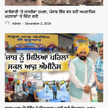
ਕਾਰੋਬਾਰੀ ‘ਤੇ ਜਾਨਲੇਵਾ ਹਮਲਾ, ਪੰਜਾਬ ਵਿੱਚ ਵਧ ਰਹੀ ਅਪਰਾਧਿਕ
ਘਟਨਾਵਾਂ ‘ਤੇ ਚਿੰਤਾ ਵਧੀ
Admin
-
December 2, 2024