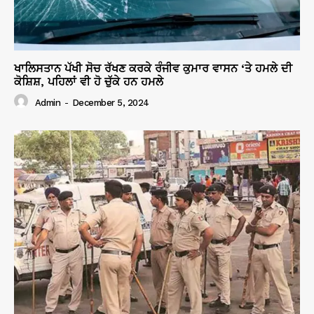
ਖਾਲਿਸਤਾਨ ਪੱਖੀ ਸੋਚ ਰੱਖਣ ਕਰਕੇ ਰੰਜੀਵ ਕੁਮਾਰ ਵਾਸਨ ‘ਤੇ ਹਮਲੇ ਦੀ
ਕੋਸ਼ਿਸ਼, ਪਹਿਲਾਂ ਵੀ ਹੋ ਚੁੱਕੇ ਹਨ ਹਮਲੇ
Admin
-
December 5, 2024