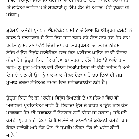
ਜਾਵੇਗਾ।ਉਨ੍ਹਾਂ ਕਿਹਾ ਕਿ ਬੰਦੀ ਸਿੰਘਾਂ ਦੀ ਰਿਹਾਈ ਲਈ ਸੰਘਰਸ਼ ਹਰ ਪੱਧਰ
’ਤੇ ਲੜਿਆ ਜਾਵੇਗਾ ਅਤੇ ਸਰਕਾਰਾਂ ਨੂੰ ਸਿੱਖ ਕੌਮ ਦੀ ਅਵਾਜ਼ ਅੱਗੇ ਝੁਕਣਾ ਹੀ
ਪਵੇਗਾ।
ਸ਼੍ਰੋਮਣੀ ਕਮੇਟੀ ਪ੍ਰਧਾਨ ਐਡਵੋਕੇਟ ਧਾਮੀ ਨੇ ਦੱਸਿਆ ਕਿ ਅੰਤ੍ਰਿੰਗ ਕਮੇਟੀ ਨੇ
ਕਤਲ ਤੇ ਬਲਾਤਕਾਰ ਦੇ ਦੋਸ਼ਾਂ ਵਿਚ ਸਜ਼ਾ ਭੁਗਤ ਰਹੇ ਸੌਦਾ ਸਾਧ ਗੁਰਮੀਤ ਰਾਮ
ਰਹੀਮ ਨੂੰ ਸਰਕਾਰਾਂ ਵੱਲੋਂ ਦਿੱਤੀ ਜਾ ਰਹੀ ਸਰਪ੍ਰਸਤੀ ਦਾ ਸਖ਼ਤ ਨੋਟਿਸ
ਲੈਂਦਿਆਂ ਉਸ ਵਿਰੁੱਧ ਹਾਈਕੋਰਟ ਵਿਚ ਰਿਟ ਪਟੀਸ਼ਨ ਪਾਉਣ ਦਾ ਵੀ ਫੈਸਲਾ
ਕੀਤਾ ਹੈ। ਉਨ੍ਹਾਂ ਕਿਹਾ ਕਿ ਹਰਿਆਣਾ ਸਰਕਾਰ ਵੱਲੋਂ ਪੈਰੋਲ ’ਤੇ ਆਏ ਰਾਮ
ਰਹੀਮ ਨੂੰ ਸੂਬਾ ਮਹਿਮਾਨ ਵਜੋਂ ਸੱਦਣਾ ਨਿਆਂਪਾਲਿਕਾ ਦੀ ਵੱਡੀ ਤੌਹੀਨ ਹੈ ਅਤੇ
ਇਸ ਦੇ ਨਾਲ ਹੀ ਉਸ ਨੂੰ ਬਾਰ-ਬਾਰ ਪੈਰੋਲ ਦੇਣਾ ਅਤੇ 90 ਦਿਨਾਂ ਦੀ ਸਜ਼ਾ
ਮੁਆਫ਼ ਕਰਨਾ ਸੱਭਿਅਕ ਸਮਾਜ ਵਿਚ ਸਵੀਕਾਰਨਯੋਗ ਨਹੀਂ ਹੈ।
ਉਨ੍ਹਾਂ ਕਿਹਾ ਕਿ ਰਾਮ ਰਹੀਮ ਵਿਰੁੱਧ ਬੇਅਦਬੀ ਦੇ ਮਾਮਲਿਆਂ ਵਿਚ ਵੀ
ਅਦਾਲਤੀ ਪ੍ਰਕਿਰਿਆ ਜਾਰੀ ਹੈ, ਲਿਹਾਜ਼ਾ ਉਸ ਦੇ ਬਾਹਰ ਆਉਣ ਨਾਲ ਕੇਸ
ਪ੍ਰਭਾਵਤ ਹੋਣ ਦੀ ਸੰਭਾਵਨਾ ਤੋਂ ਇਨਕਾਰ ਨਹੀਂ ਕੀਤਾ ਜਾ ਸਕਦਾ। ਸ਼੍ਰੋਮਣੀ
ਕਮੇਟੀ ਪ੍ਰਧਾਨ ਨੇ ਕਿਹਾ ਕਿ ਇਸ ਸੰਜੀਦਾ ਮਾਮਲੇ ’ਤੇ ਸ਼੍ਰੋਮਣੀ ਕਮੇਟੀ ਹਾਈ
ਕੋਰਟ ਜਾਵੇਗੀ ਅਤੇ ਲੋੜ ਪੈਣ ’ਤੇ ਸੁਪਰੀਮ ਕੋਰਟ ਤੱਕ ਵੀ ਪਹੁੰਚ ਕੀਤੀ
ਜਾਵੇਗੀ।