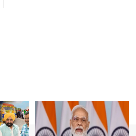
Website: