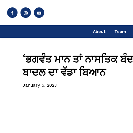
About
Team
‘ਭਗਵੰਤ ਮਾਨ ਤਾਂ ਨਾਸਤਿਕ ਬੰਦ
ਬਾਦਲ ਦਾ ਵੱਡਾ ਬਿਆਨ
January 5, 2023