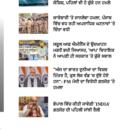
ਕੋਸ਼ਿਸ਼, ਪਹਿਲਾਂ ਵੀ ਹੋ ਚੁੱਕੇ ਹਨ ਹਮਲੇ
ਕਾਰੋਬਾਰੀ ‘ਤੇ ਜਾਨਲੇਵਾ ਹਮਲਾ, ਪੰਜਾਬ
ਵਿੱਚ ਵਧ ਰਹੀ ਅਪਰਾਧਿਕ ਘਟਨਾਵਾਂ ‘ਤੇ
ਚਿੰਤਾ ਵਧੀ
ਸਕੂਲ ਆਫ਼ ਐਮੀਨੈਂਸ ਦੇ ਉਦਘਾਟਨ
ਮਗਰੋਂ ਭਖੀ ਸਿਆਸਤ, ‘ਆਪ’ ਵਿਧਾਇਕ
ਨੇ ਆਪਣੀ ਹੀ ਸਰਕਾਰ ‘ਤੇ ਚੁੱਕੇ ਸਵਾਲ
“ਅੱਜ ਦਾ ਭਾਰਤ ਦੁਨੀਆ ਦਾ ਵਿਸ਼ਵ
ਮਿੱਤਰ ਹੈ, ਕੁਝ ਲੋਕ ਵੰਡ ‘ਚ ਰੁੱਝੇ ਹੋਏ
ਹਨ”: PM ਮੋਦੀ ਦਾ ਵਿਰੋਧੀ ਗਠਜੋੜ ‘ਤੇ
ਹਮਲਾ
ਭੋਪਾਲ ਵਿੱਚ ਕੀਤੀ ਜਾਵੇਗੀ ‘INDIA’
ਗਠਜੋੜ ਦੀ ਪਹਿਲੀ ਸਾਂਝੀ ਰੈਲੀ
ਨ