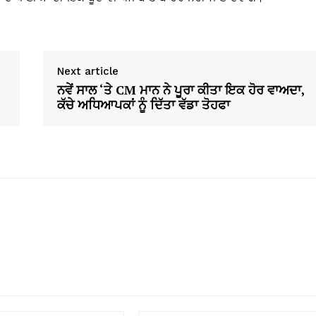
Next article
ਨਵੇਂ ਸਾਲ ‘ਤੇ CM ਮਾਨ ਨੇ ਪੂਰਾ ਕੀਤਾ ਇਕ ਹੋਰ ਵਾਅਦਾ,
ਕੱਚੇ ਅਧਿਆਪਕਾਂ ਨੂੰ ਦਿੱਤਾ ਵੱਡਾ ਤੋਹਫਾ