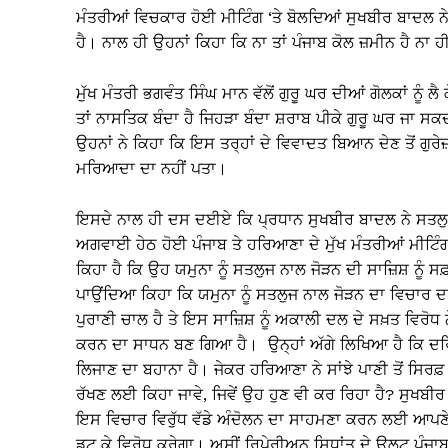
ਮੰਤਰੀਆਂ ਵਿਚਕਾਰ ਹੋਈ ਮੀਟਿੰਗ ‘ਤੇ ਬੋਲਦਿਆਂ ਸੁਖਬੀਰ ਬਾਦਲ ਨੇ
ਹੈ। ਨਾਲ ਹੀ ਉਹਨਾਂ ਕਿਹਾ ਕਿ ਨਾ ਤਾਂ ਪੰਜਾਬ ਕੋਲ ਜ਼ਮੀਨ ਹੈ ਨਾ
ਮੁੱਖ ਮੰਤਰੀ ਭਗਵੰਤ ਸਿੰਘ ਮਾਨ ਵੱਲੋਂ ਗੁਰੂ ਘਰ ਦੀਆਂ ਗੋਲਕਾਂ ਨੂੰ 
ਤਾਂ ਨਾਸਤਿਕ ਬੰਦਾ ਹੈ ਜਿਹੜਾ ਬੰਦਾ ਸ਼ਰਾਬ ਪੀਕੇ ਗੁਰੂ ਘਰ ਜਾ ਸ
ਉਹਨਾਂ ਨੇ ਕਿਹਾ ਕਿ ਇਸ ਤਰ੍ਹਾਂ ਦੇ ਵਿਵਾਦਤ ਬਿਆਨ ਦੇਣ ਤੋਂ ਗੁਰੇ
ਮਰਿਆਦਾ ਦਾ ਨਹੀਂ ਪਤਾ।
ਇਸਦੇ ਨਾਲ ਹੀ ਦਸ ਦਈਏ ਕਿ ਪ੍ਰਧਾਨ ਸੁਖਬੀਰ ਬਾਦਲ ਨੇ ਸਤਲੁ
ਅਗਵਾਈ ਹੇਠ ਹੋਈ ਪੰਜਾਬ ਤੇ ਹਰਿਆਣਾ ਦੇ ਮੁੱਖ ਮੰਤਰੀਆਂ ਮੀਟਿੰਗ 
ਕਿਹਾ ਹੈ ਕਿ ਉਹ ਯਮੁਨਾ ਨੂੰ ਸਤਲੁਜ ਨਾਲ ਜੋੜਨ ਦੀ ਸਾਜ਼ਿਸ਼ ਨੂ
ਪਾਉਂਦਿਆ ਕਿਹਾ ਕਿ ਯਮੁਨਾ ਨੂੰ ਸਤਲੁਜ ਨਾਲ ਜੋੜਨ ਦਾ ਵਿਚਾਰ 
ਪੁਰਾਣੀ ਚਾਲ ਹੈ ਤੇ ਇਸ ਸਾਜ਼ਿਸ਼ ਨੂੰ ਅਕਾਲੀ ਦਲ ਦੇ ਸਖ਼ਤ ਵਿਰੋਧ
ਕਰਨ ਦਾ ਸਾਧਨ ਬਣ ਗਿਆ ਹੈ। ਉਨ੍ਹਾਂ ਅੱਗੇ ਲਿਖਿਆ ਹੈ ਕਿ ਦਰਿਆਵ
ਲਿਜਾਣ ਦਾ ਬਹਾਨਾ ਹੈ। ਜੇਕਰ ਹਰਿਆਣਾ ਨੇ ਸਾਂਝੇ ਪਾਣੀ ਤੋਂ ਸਿਰਫ਼
ਰੱਖਣ ਲਈ ਕਿਹਾ ਜਾਵੇ, ਜਿਵੇਂ ਉਹ ਹੁਣ ਵੀ ਕਰ ਰਿਹਾ ਹੈ? ਸੁਖਬੀਰ
ਇਸ ਵਿਚਾਰ ਵਿਰੁੱਧ ਵੱਡੇ ਅੰਦੋਲਨ ਦਾ ਸਾਹਮਣਾ ਕਰਨ ਲਈ ਆਪਣੇ
ਡਟ ਕੇ ਵਿਰੋਧ ਕਰੇਗਾ। ਅਸੀਂ ਰਿਪੇਰੀਅਨ ਸਿਧਾਂਤ ਦੇ ਉਲਟ ਪੰਜਾਬ ਦ