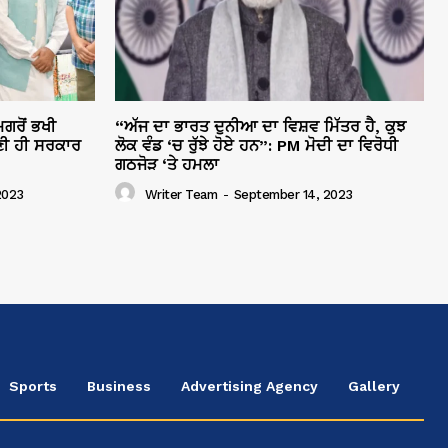
ਗਰੋਂ ਭਖੀ
“ਅੱਜ ਦਾ ਭਾਰਤ ਦੁਨੀਆ ਦਾ ਵਿਸ਼ਵ ਮਿੱਤਰ ਹੈ, ਕੁਝ
ੀ ਹੀ ਸਰਕਾਰ
ਲੋਕ ਵੰਡ ‘ਚ ਰੁੱਝੇ ਹੋਏ ਹਨ”: PM ਮੋਦੀ ਦਾ ਵਿਰੋਧੀ
ਗਠਜੋੜ ‘ਤੇ ਹਮਲਾ
2023
Writer Team
-
September 14, 2023
Sports
Business
Advertising Agency
Gallery