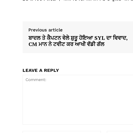
Previous article
ਬਾਦਲ ਤੇ ਕੈਪਟਨ ਵੇਲੇ ਸ਼ੁਰੂ ਹੋਇਆ SYL ਦਾ ਵਿਵਾਦ,
CM ਮਾਨ ਨੇ ਟਵੀਟ ਕਰ ਆਖੀ ਵੱਡੀ ਗੱਲ
LEAVE A REPLY
Comment: