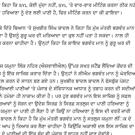
 ਕਿਹਾ ਕਿ SYL ਕੋਈ ਮੁੱਦਾ ਨਹੀਂ, SYL ’ਤੇ ਵਾਰ-ਵਾਰ ਮੀਟਿੰਗ ਕਰਨਾ ਠੀਕ ਨਹੀ
 ਹੀ ਹਰਿਆਣਾ ਨੂੰ ਦੇਣ ਲਈ ਪਾਣੀ ਹੈ, ਫਿਰ ਮੀਟਿੰਗ ਕਰਨ ਦਾ ਕੀ ਫ਼ਾਇਦਾ।
ਲੈ ਕੇ ਦਿੱਤੇ ਬਿਆਨ ‘ਤੇ ਸੁਖਬੀਰ ਸਿੰਘ ਬਾਦਲ ਨੇ ਕਿਹਾ ਕਿ ਮੁੱਖ ਮੰਤਰੀ ਭਗਵੰਤ ਮਾਨ
ਕਦਾ ਹੈ ਉਸਨੂੰ ਗੁਰੂ ਘਰ ਦੀ ਮਰਿਆਦਾ ਦਾ ਕੁਝ ਨਹੀਂ ਪਤਾ ਹੋ ਸਕਦਾ। ਨਾਲ ਹੀ
ਜ਼ ਕਰਨਾ ਚਾਹੀਦਾ ਹੈ। ਉਨ੍ਹਾਂ ਕਿਹਾ ਕਿ ਸ਼ਾਇਦ ਭਗਵੰਤ ਮਾਨ ਨੂੰ ਗੁਰੂ ਘਰ ਦੀ
ਜ ਯਮੁਨਾ ਲਿੰਕ ਨਹਿਰ (ਐਸਵਾਈਐਲ) ਉੱਪਰ ਸਖਤ ਸਟੈਂਡ ਲੈਂਦਿਆ ਕੇਂਦਰ ਦੀ
ਨੂੰ ਇੱਕ ਸਾਜਿਸ਼ ਕਰਾਰ ਦਿੱਤਾ ਹੈ। ਉਨ੍ਹਾਂ ਨੇ ਸੀਐਮ ਭਗਵੰਤ ਮਾਨ ਨੂੰ ਘੇਰਦਿਆ
ੰ ਸਫ਼ਲ ਕਰਨ ਦੇ ਸਾਧਨ ਬਣ ਗਏ ਹਨ। ਸੁਖਬੀਰ ਬਾਦਲ ਬਾਦਲ ਨੇ ਫੇਸਬੁੱਕ ਪੋਸਟ
ਦਰਿਆਈ ਪਾਣੀਆਂ ‘ਤੇ ਪੰਜਾਬ ਦੇ ਸੰਵਿਧਾਨਕ ਆਧਾਰ ਨੂੰ ਤਬਾਹ ਕਰਨ ਦੀ ਸਦੀਆਂ
 ਨੇ ਹਮੇਸ਼ਾ ਹੀ ਨਾਕਾਮ ਕੀਤਾ ਹੈ। ਪਰ ਹੁਣ ਭਗਵੰਤ ਮਾਨ ਇਸ ਸਾਜ਼ਿਸ਼ ਨੂੰ ਸਫ਼ਲ
ਾਂ ਨੂੰ ਜੋੜਨ ਦਾ ਉਦੇਸ਼ ਸਿਰਫ਼ ਤੇ ਸਿਰਫ਼ ਸਤਲੁਜ ਦਾ ਪਾਣੀ ਹਰਿਆਣਾ ਨੂੰ
 ਯਮੁਨਾ ਦਾ ਪਾਣੀ ਹੀ ਲੈਣਾ ਹੈ ਤਾਂ ਕਿਉਂ ਨਾ ਹਰਿਆਣਾ ਨੂੰ ਇਸ ਦੀ ਵਰਤੋਂ ਜਾਰੀ
 ਬਾਦਲ ਨੇ ਕਿਹਾ ਹੈ ਕਿ ਮੁੱਖ ਮੰਤਰੀ ਭਗਵੰਤ ਮਾਨ ਨੂੰ ਸਤਲੁਜ ਯਮੁਨਾ ਲੰਿਕ ਦੇ
 ਆਪ ਨੂੰ ਤਿਆਰ ਕਰ ਲੈਣਾ ਚਾਹੀਦਾ ਹੈ ਕਿਉਂਕਿ ਅਕਾਲੀ ਦਲ ਇਸ ਸਾਜ਼ਿਸ਼ ਦਾ
ੇ ਪਾਣੀਆਂ ਦੀ ਇੱਕ ਬੂੰਦ ਵੀ ਪੰਜਾਬ ਤੋਂ ਬਾਹਰ ਨਹੀਂ ਜਾਣ ਦੇਵਾਂਗੇ।