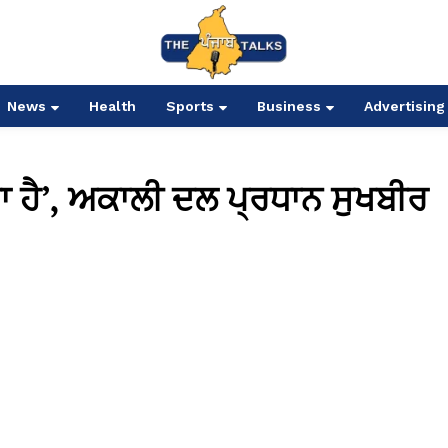
News
Health
Sports
Business
Advertising
ਾ ਹੈ’, ਅਕਾਲੀ ਦਲ ਪ੍ਰਧਾਨ ਸੁਖਬੀਰ