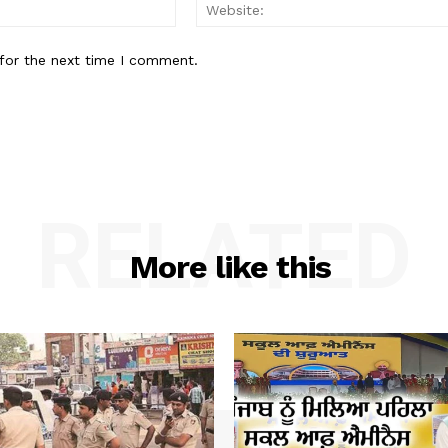
Email:*
for the next time I comment.
RELATED
More like this