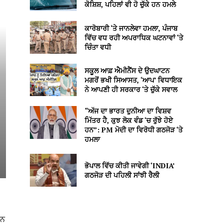
ਕੋਸ਼ਿਸ਼, ਪਹਿਲਾਂ ਵੀ ਹੋ ਚੁੱਕੇ ਹਨ ਹਮਲੇ
ਕਾਰੋਬਾਰੀ ‘ਤੇ ਜਾਨਲੇਵਾ ਹਮਲਾ, ਪੰਜਾਬ
ਵਿੱਚ ਵਧ ਰਹੀ ਅਪਰਾਧਿਕ ਘਟਨਾਵਾਂ ‘ਤੇ
ਚਿੰਤਾ ਵਧੀ
ਸਕੂਲ ਆਫ਼ ਐਮੀਨੈਂਸ ਦੇ ਉਦਘਾਟਨ
ਮਗਰੋਂ ਭਖੀ ਸਿਆਸਤ, ‘ਆਪ’ ਵਿਧਾਇਕ
ਨੇ ਆਪਣੀ ਹੀ ਸਰਕਾਰ ‘ਤੇ ਚੁੱਕੇ ਸਵਾਲ
“ਅੱਜ ਦਾ ਭਾਰਤ ਦੁਨੀਆ ਦਾ ਵਿਸ਼ਵ
ਮਿੱਤਰ ਹੈ, ਕੁਝ ਲੋਕ ਵੰਡ ‘ਚ ਰੁੱਝੇ ਹੋਏ
ਹਨ”: PM ਮੋਦੀ ਦਾ ਵਿਰੋਧੀ ਗਠਜੋੜ ‘ਤੇ
ਹਮਲਾ
ਭੋਪਾਲ ਵਿੱਚ ਕੀਤੀ ਜਾਵੇਗੀ ‘INDIA’
ਗਠਜੋੜ ਦੀ ਪਹਿਲੀ ਸਾਂਝੀ ਰੈਲੀ
ਰਨ