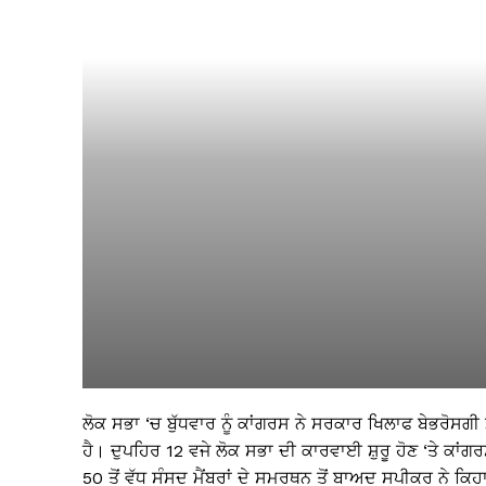
ਲੋਕ ਸਭਾ ‘ਚ ਬੁੱਧਵਾਰ ਨੂੰ ਕਾਂਗਰਸ ਨੇ ਸਰਕਾਰ ਖਿਲਾਫ ਬੇਭਰੋਸਗੀ 
ਹੈ। ਦੁਪਹਿਰ 12 ਵਜੇ ਲੋਕ ਸਭਾ ਦੀ ਕਾਰਵਾਈ ਸ਼ੁਰੂ ਹੋਣ ‘ਤੇ ਕਾਂਗ
50 ਤੋਂ ਵੱਧ ਸੰਸਦ ਮੈਂਬਰਾਂ ਦੇ ਸਮਰਥਨ ਤੋਂ ਬਾਅਦ ਸਪੀਕਰ ਨੇ ਕ