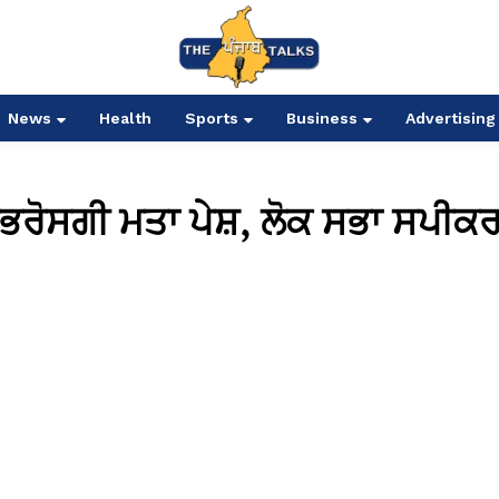
News
Health
Sports
Business
Advertising
ੇਭਰੋਸਗੀ ਮਤਾ ਪੇਸ਼, ਲੋਕ ਸਭਾ ਸਪੀਕ