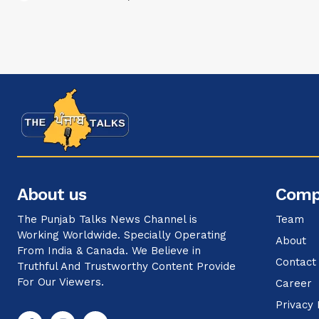
About us
Comp
The Punjab Talks News Channel is
Team
Working Worldwide. Specially Operating
About
From India & Canada. We Believe in
Contact
Truthful And Trustworthy Content Provide
For Our Viewers.
Career
Privacy 