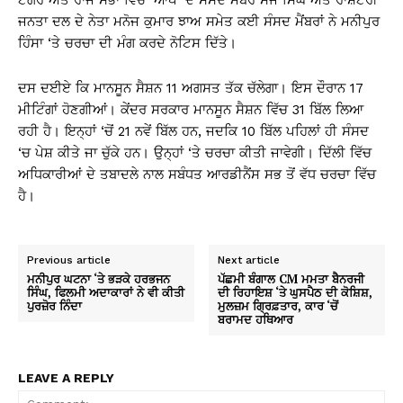
ਟੈਗੋਰ ਅਤੇ ਰਾਜ ਸਭਾ ਵਿੱਚ ‘ਆਪ’ ਦੇ ਸੰਸਦ ਮੈਂਬਰ ਸੰਜੇ ਸਿੰਘ ਅਤੇ ਰਾਸ਼ਟਰੀ
ਜਨਤਾ ਦਲ ਦੇ ਨੇਤਾ ਮਨੋਜ ਕੁਮਾਰ ਝਾਅ ਸਮੇਤ ਕਈ ਸੰਸਦ ਮੈਂਬਰਾਂ ਨੇ ਮਨੀਪੁਰ
ਹਿੰਸਾ ‘ਤੇ ਚਰਚਾ ਦੀ ਮੰਗ ਕਰਦੇ ਨੋਟਿਸ ਦਿੱਤੇ।
ਦਸ ਦਈਏ ਕਿ ਮਾਨਸੂਨ ਸੈਸ਼ਨ 11 ਅਗਸਤ ਤੱਕ ਚੱਲੇਗਾ। ਇਸ ਦੌਰਾਨ 17
ਮੀਟਿੰਗਾਂ ਹੋਣਗੀਆਂ। ਕੇਂਦਰ ਸਰਕਾਰ ਮਾਨਸੂਨ ਸੈਸ਼ਨ ਵਿੱਚ 31 ਬਿੱਲ ਲਿਆ
ਰਹੀ ਹੈ। ਇਨ੍ਹਾਂ ‘ਚੋਂ 21 ਨਵੇਂ ਬਿੱਲ ਹਨ, ਜਦਕਿ 10 ਬਿੱਲ ਪਹਿਲਾਂ ਹੀ ਸੰਸਦ
‘ਚ ਪੇਸ਼ ਕੀਤੇ ਜਾ ਚੁੱਕੇ ਹਨ। ਉਨ੍ਹਾਂ ‘ਤੇ ਚਰਚਾ ਕੀਤੀ ਜਾਵੇਗੀ। ਦਿੱਲੀ ਵਿੱਚ
ਅਧਿਕਾਰੀਆਂ ਦੇ ਤਬਾਦਲੇ ਨਾਲ ਸਬੰਧਤ ਆਰਡੀਨੈਂਸ ਸਭ ਤੋਂ ਵੱਧ ਚਰਚਾ ਵਿੱਚ
ਹੈ।
Previous article
Next article
ਮਨੀਪੁਰ ਘਟਨਾ ‘ਤੇ ਭੜਕੇ ਹਰਭਜਨ
ਪੱਛਮੀ ਬੰਗਾਲ CM ਮਮਤਾ ਬੈਨਰਜੀ
ਸਿੰਘ, ਫਿਲਮੀ ਅਦਾਕਾਰਾਂ ਨੇ ਵੀ ਕੀਤੀ
ਦੀ ਰਿਹਾਇਸ਼ ‘ਤੇ ਘੁਸਪੈਠ ਦੀ ਕੋਸ਼ਿਸ਼,
ਪੁਰਜ਼ੋਰ ਨਿੰਦਾ
ਮੁਲਜ਼ਮ ਗ੍ਰਿਫ਼ਤਾਰ, ਕਾਰ ‘ਚੋਂ
ਬਰਾਮਦ ਹਥਿਆਰ
LEAVE A REPLY