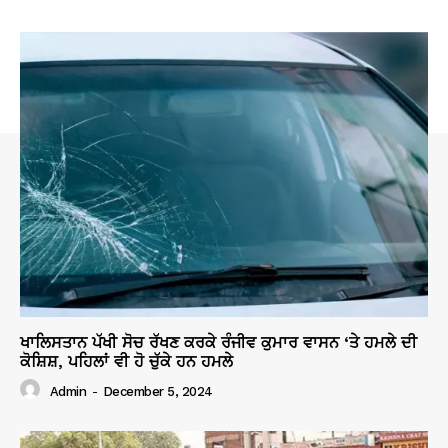
ਖਾਲਿਸਤਾਨ ਪੱਖੀ ਸੋਚ ਰੱਖਣ ਕਰਕੇ ਰੰਜੀਵ ਕੁਮਾਰ ਵਾਸਨ ‘ਤੇ ਹਮਲੇ ਦੀ
ਕੋਸ਼ਿਸ਼, ਪਹਿਲਾਂ ਵੀ ਹੋ ਚੁੱਕੇ ਹਨ ਹਮਲੇ
Admin
-
December 5, 2024