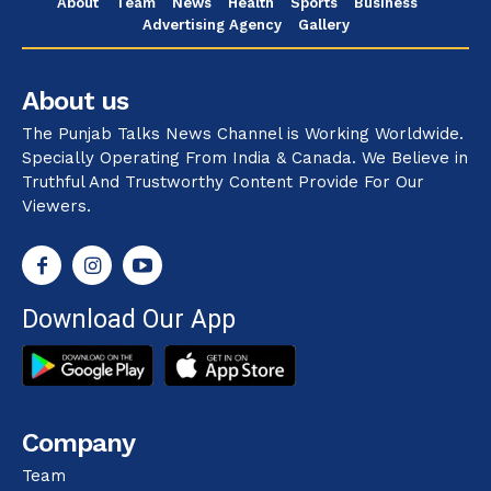
About
Team
News
Health
Sports
Business
Advertising Agency
Gallery
About us
The Punjab Talks News Channel is Working Worldwide.
Specially Operating From India & Canada. We Believe in
Truthful And Trustworthy Content Provide For Our
Viewers.
Download Our App
Company
Team