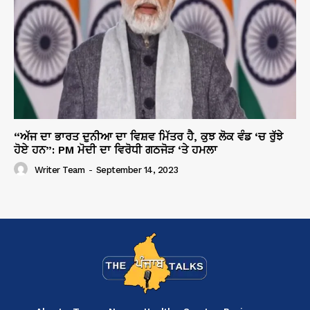
“ਅੱਜ ਦਾ ਭਾਰਤ ਦੁਨੀਆ ਦਾ ਵਿਸ਼ਵ ਮਿੱਤਰ ਹੈ, ਕੁਝ ਲੋਕ ਵੰਡ ‘ਚ ਰੁੱਝੇ
ਹੋਏ ਹਨ”: PM ਮੋਦੀ ਦਾ ਵਿਰੋਧੀ ਗਠਜੋੜ ‘ਤੇ ਹਮਲਾ
Writer Team
-
September 14, 2023