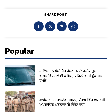
SHARE POST:
Popular
ਖਾਲਿਸਤਾਨ ਪੱਖੀ ਸੋਚ ਰੱਖਣ ਕਰਕੇ ਰੰਜੀਵ ਕੁਮਾਰ
ਵਾਸਨ ‘ਤੇ ਹਮਲੇ ਦੀ ਕੋਸ਼ਿਸ਼, ਪਹਿਲਾਂ ਵੀ ਹੋ ਚੁੱਕੇ ਹਨ
ਹਮਲੇ
ਕਾਰੋਬਾਰੀ ‘ਤੇ ਜਾਨਲੇਵਾ ਹਮਲਾ, ਪੰਜਾਬ ਵਿੱਚ ਵਧ ਰਹੀ
ਅਪਰਾਧਿਕ ਘਟਨਾਵਾਂ ‘ਤੇ ਚਿੰਤਾ ਵਧੀ