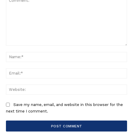
Comment:
Na
Ema
Web
Save my name, email, and website in this browser for the
next time I comment.