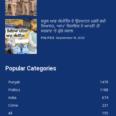
ਸਕੂਲ ਆਫ਼ ਐਮੀਨੈਂਸ ਦੇ ਉਦਘਾਟਨ ਮਗਰੋਂ ਭਖੀ
ਸਿਆਸਤ, ‘ਆਪ’ ਵਿਧਾਇਕ ਨੇ ਆਪਣੀ ਹੀ
ਸਰਕਾਰ ‘ਤੇ ਚੁੱਕੇ ਸਵਾਲ
POLITICS
September 14, 2023
Popular Categories
Punjab
1479
Politics
1188
India
674
Crime
231
All
155