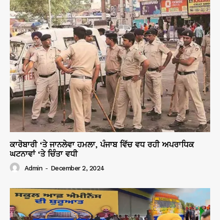
ਕਾਰੋਬਾਰੀ ‘ਤੇ ਜਾਨਲੇਵਾ ਹਮਲਾ, ਪੰਜਾਬ ਵਿੱਚ ਵਧ ਰਹੀ ਅਪਰਾਧਿਕ
ਘਟਨਾਵਾਂ ‘ਤੇ ਚਿੰਤਾ ਵਧੀ
Admin
-
December 2, 2024