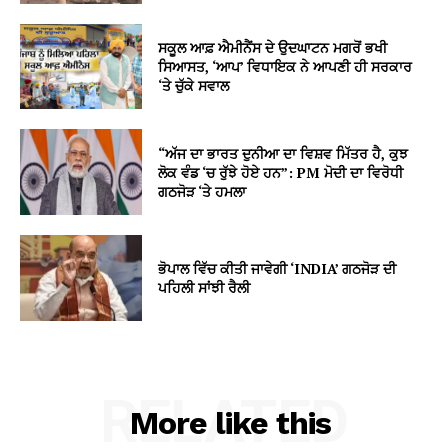
ਸਕੂਲ ਆਫ਼ ਐਮੀਨੈਂਸ ਦੇ ਉਦਘਾਟਨ ਮਗਰੋਂ ਭਖੀ
ਸਿਆਸਤ, ‘ਆਪ’ ਵਿਧਾਇਕ ਨੇ ਆਪਣੀ ਹੀ ਸਰਕਾਰ
‘ਤੇ ਚੁੱਕੇ ਸਵਾਲ
“ਅੱਜ ਦਾ ਭਾਰਤ ਦੁਨੀਆ ਦਾ ਵਿਸ਼ਵ ਮਿੱਤਰ ਹੈ, ਕੁਝ
ਲੋਕ ਵੰਡ ‘ਚ ਰੁੱਝੇ ਹੋਏ ਹਨ”: PM ਮੋਦੀ ਦਾ ਵਿਰੋਧੀ
ਗਠਜੋੜ ‘ਤੇ ਹਮਲਾ
ਭੋਪਾਲ ਵਿੱਚ ਕੀਤੀ ਜਾਵੇਗੀ ‘INDIA’ ਗਠਜੋੜ ਦੀ
ਪਹਿਲੀ ਸਾਂਝੀ ਰੈਲੀ
RELATED
More like this