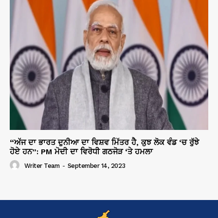
“ਅੱਜ ਦਾ ਭਾਰਤ ਦੁਨੀਆ ਦਾ ਵਿਸ਼ਵ ਮਿੱਤਰ ਹੈ, ਕੁਝ ਲੋਕ ਵੰਡ ‘ਚ ਰੁੱਝੇ
ਹੋਏ ਹਨ”: PM ਮੋਦੀ ਦਾ ਵਿਰੋਧੀ ਗਠਜੋੜ ‘ਤੇ ਹਮਲਾ
Writer Team
-
September 14, 2023