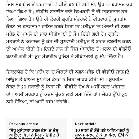
ਜਿਸ ਮੋਬਾਈਲ ਤੋਂ ਘਟਨਾ ਦੀ ਵੀਡੀਓ ਬਣਾਈ ਗਈ ਸੀ, ਉਹ ਵੀ ਬਰਾਮਦ ਕਰ
ਲਿਆ ਗਿਆ ਹੈ। ਵੀਡੀਓ ਬਣਾਉਣ ਵਾਲੇ ਵਿਅਕਤੀ ਨੂੰ ਵੀ ਗ੍ਰਿਫਤਾਰ ਕਰ
ਲਿਆ ਗਿਆ ਹੈ। ਉਥੇ ਹੀ ਕੇਂਦਰੀ ਗ੍ਰਹਿ ਮੰਤਰਾਲੇ ਨੇ ਵੀਰਵਾਰ ਨੂੰ ਸੁਪਰੀਮ
ਕੋਰਟ ‘ਚ ਹਲਫਨਾਮਾ ਦਾਇਰ ਕਰਕੇ ਕਿਹਾ ਕਿ ਮਨੀਪੁਰ ‘ਚ ਔਰਤਾਂ ਦੀ ਨਗਨ
ਪਰੇਡ ਦੇ ਮਾਮਲੇ ਦੀ ਜਾਂਚ ਸੀਬੀਆਈ ਨੂੰ ਸੌਂਪ ਦਿੱਤੀ ਗਈ ਹੈ। ਗ੍ਰਹਿ
ਮੰਤਰਾਲੇ ਨੇ ਅਦਾਲਤ ਨੂੰ ਕੇਸ ਦੀ ਸੁਣਵਾਈ ਮਨੀਪੁਰ ਤੋਂ ਬਾਹਰ ਤਬਦੀਲ ਕਰਨ
ਦੀ ਅਪੀਲ ਕੀਤੀ ਹੈ। ਇਸਦੇ ਨਾਲ ਹੀ ਜਿਸ ਮੋਬਾਈਲ ਤੋਂ ਘਟਨਾ ਦੀ ਵੀਡੀਓ
ਬਣਾਈ ਗਈ ਸੀ ਉਹ ਮੋਬਾਈਲ ਪੁਲਿਸ ਨੇ ਸੀਬੀਆਈ ਨੂੰ ਸੌਂਪ ਦਿੱਤਾ ਹੈ।
ਜ਼ਿਕਰਯੋਗ ਹੈ ਕਿ ਮਨੀਪੁਰ ‘ਚ ਔਰਤਾਂ ਦੀ ਨਗਨ ਪਰੇਡ ਦੀ ਵੀਡੀਓ ਸਾਹਮਣੇ
ਆਉਣ ਤੋਂ ਬਾਅਦ ਸੁਪਰੀਮ ਕੋਰਟ ਨੇ ਚਿੰਤਾ ਜ਼ਾਹਰ ਕੀਤੀ ਸੀ। ਸੁਪਰੀਮ
ਕੋਰਟ ਨੇ 20 ਜੁਲਾਈ ਨੂੰ ਕਿਹਾ ਸੀ- ਵੀਡੀਓ ਦੇਖ ਕੇ ਅਸੀਂ ਬਹੁਤ ਪਰੇਸ਼ਾਨ
ਹਾਂ। ਅਸੀਂ ਸਰਕਾਰ ਨੂੰ ਕਦਮ ਚੁੱਕਣ ਲਈ ਸਮਾਂ ਦਿੰਦੇ ਹਾਂ। ਜੇਕਰ ਉੱਥੇ ਕੁਝ
ਨਹੀਂ ਹੋਇਆ, ਤਾਂ ਅਸੀਂ ਕਦਮ ਚੁੱਕਾਂਗੇ।
Previous article
Next article
ਸਿੱਧੂ ਮੂਸੇਵਾਲਾ ਕਤਲ ਕੇਸ ‘ਚ ਦੋਸ਼
10 ਸਾਲਾਂ ਤੋਂ ਕੱਚੇ ਪਏ ਅਧਿਆਪਕਾਂ ਨੂੰ
ਆਇਦ: ਪਿਤਾ ਨੇ ਕਿਹਾ- ਉਮੀਦ ਹੈ
ਮਾਨ ਸਰਕਾਰ ਨੇ ਕੀਤਾ ਪੱਕਾ, CM ਨੇ