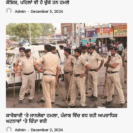
ਕੋਸ਼ਿਸ਼, ਪਹਿਲਾਂ ਵੀ ਹੋ ਚੁੱਕੇ ਹਨ ਹਮਲੇ
Admin
-
December 5, 2024
ਕਾਰੋਬਾਰੀ ‘ਤੇ ਜਾਨਲੇਵਾ ਹਮਲਾ, ਪੰਜਾਬ ਵਿੱਚ ਵਧ ਰਹੀ ਅਪਰਾਧਿਕ
ਘਟਨਾਵਾਂ ‘ਤੇ ਚਿੰਤਾ ਵਧੀ
Admin
-
December 2, 2024