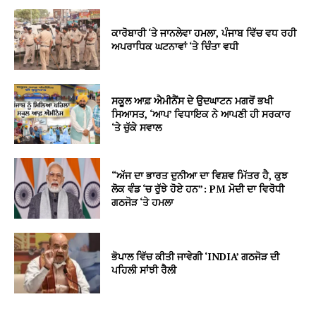
ਕਾਰੋਬਾਰੀ ‘ਤੇ ਜਾਨਲੇਵਾ ਹਮਲਾ, ਪੰਜਾਬ ਵਿੱਚ ਵਧ ਰਹੀ
ਅਪਰਾਧਿਕ ਘਟਨਾਵਾਂ ‘ਤੇ ਚਿੰਤਾ ਵਧੀ
ਸਕੂਲ ਆਫ਼ ਐਮੀਨੈਂਸ ਦੇ ਉਦਘਾਟਨ ਮਗਰੋਂ ਭਖੀ
ਸਿਆਸਤ, ‘ਆਪ’ ਵਿਧਾਇਕ ਨੇ ਆਪਣੀ ਹੀ ਸਰਕਾਰ
‘ਤੇ ਚੁੱਕੇ ਸਵਾਲ
“ਅੱਜ ਦਾ ਭਾਰਤ ਦੁਨੀਆ ਦਾ ਵਿਸ਼ਵ ਮਿੱਤਰ ਹੈ, ਕੁਝ
ਲੋਕ ਵੰਡ ‘ਚ ਰੁੱਝੇ ਹੋਏ ਹਨ”: PM ਮੋਦੀ ਦਾ ਵਿਰੋਧੀ
ਗਠਜੋੜ ‘ਤੇ ਹਮਲਾ
ਭੋਪਾਲ ਵਿੱਚ ਕੀਤੀ ਜਾਵੇਗੀ ‘INDIA’ ਗਠਜੋੜ ਦੀ
ਪਹਿਲੀ ਸਾਂਝੀ ਰੈਲੀ