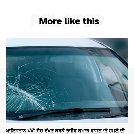
RELATED
More like this
ਖਾਲਿਸਤਾਨ ਪੱਖੀ ਸੋਚ ਰੱਖਣ ਕਰਕੇ ਰੰਜੀਵ ਕੁਮਾਰ ਵਾਸਨ ‘ਤੇ ਹਮਲੇ ਦੀ