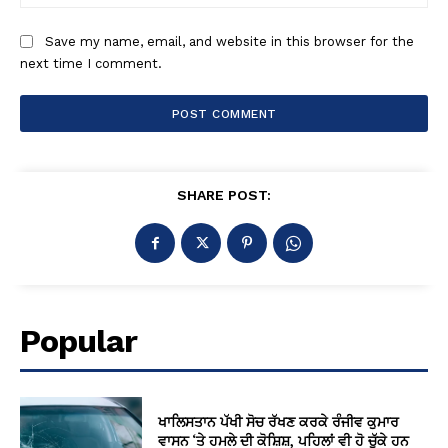
Save my name, email, and website in this browser for the
next time I comment.
SHARE POST:
Popular
ਖਾਲਿਸਤਾਨ ਪੱਖੀ ਸੋਚ ਰੱਖਣ ਕਰਕੇ ਰੰਜੀਵ ਕੁਮਾਰ
ਵਾਸਨ ‘ਤੇ ਹਮਲੇ ਦੀ ਕੋਸ਼ਿਸ਼, ਪਹਿਲਾਂ ਵੀ ਹੋ ਚੁੱਕੇ ਹਨ