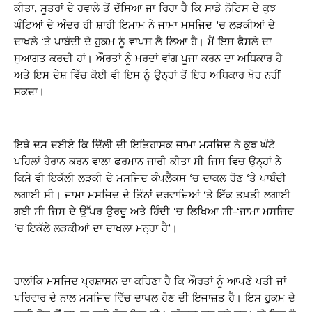
ਕੀਤਾ, ਸੂਤਰਾਂ ਦੇ ਹਵਾਲੇ ਤੋਂ ਦੱਸਿਆ ਜਾ ਰਿਹਾ ਹੈ ਕਿ ਸਾਡੇ ਨੋਟਿਸ ਦੇ ਕੁਝ
ਘੰਟਿਆਂ ਦੇ ਅੰਦਰ ਹੀ ਸ਼ਾਹੀ ਇਮਾਮ ਨੇ ਜਾਮਾ ਮਸਜਿਦ ‘ਚ ਲੜਕੀਆਂ ਦੇ
ਦਾਖਲੇ ‘ਤੇ ਪਾਬੰਦੀ ਦੇ ਹੁਕਮ ਨੂੰ ਵਾਪਸ ਲੈ ਲਿਆ ਹੈ। ਮੈਂ ਇਸ ਫੈਸਲੇ ਦਾ
ਸੁਆਗਤ ਕਰਦੀ ਹਾਂ। ਔਰਤਾਂ ਨੂੰ ਮਰਦਾਂ ਵਾਂਗ ਪੂਜਾ ਕਰਨ ਦਾ ਅਧਿਕਾਰ ਹੈ
ਅਤੇ ਇਸ ਦੇਸ਼ ਵਿੱਚ ਕੋਈ ਵੀ ਇਸ ਨੂੰ ਉਨ੍ਹਾਂ ਤੋਂ ਇਹ ਅਧਿਕਾਰ ਖੋਹ ਨਹੀਂ
ਸਕਦਾ।
ਇਥੇ ਦਸ ਦਈਏ ਕਿ ਦਿੱਲੀ ਦੀ ਇਤਿਹਾਸਕ ਜਾਮਾ ਮਸਜਿਦ ਨੇ ਕੁਝ ਘੰਟੇ
ਪਹਿਲਾਂ ਹੈਰਾਨ ਕਰਨ ਵਾਲਾ ਫਰਮਾਨ ਜਾਰੀ ਕੀਤਾ ਸੀ ਜਿਸ ਵਿਚ ਉਨ੍ਹਾਂ ਨੇ
ਕਿਸੇ ਵੀ ਇਕੱਲੀ ਲੜਕੀ ਦੇ ਮਸਜਿਦ ਕੰਪਲੈਕਸ ‘ਚ ਦਾਕਲ ਹੋਣ ‘ਤੇ ਪਾਬੰਦੀ
ਲਗਾਈ ਸੀ। ਜਾਮਾ ਮਸਜਿਦ ਦੇ ਤਿੰਨਾਂ ਦਰਵਾਜ਼ਿਆਂ ‘ਤੇ ਇੱਕ ਤਖ਼ਤੀ ਲਗਾਈ
ਗਈ ਸੀ ਜਿਸ ਦੇ ਉੱਪਰ ਉਰਦੂ ਅਤੇ ਹਿੰਦੀ ‘ਚ ਲਿਖਿਆ ਸੀ-‘ਜਾਮਾ ਮਸਜਿਦ
‘ਚ ਇਕੱਲੇ ਲੜਕੀਆਂ ਦਾ ਦਾਖਲਾ ਮਨ੍ਹਾ ਹੈ’।
ਹਾਲਾਂਕਿ ਮਸਜਿਦ ਪ੍ਰਸ਼ਾਸਨ ਦਾ ਕਹਿਣਾ ਹੈ ਕਿ ਔਰਤਾਂ ਨੂੰ ਆਪਣੇ ਪਤੀ ਜਾਂ
ਪਰਿਵਾਰ ਦੇ ਨਾਲ ਮਸਜਿਦ ਵਿੱਚ ਦਾਖਲ ਹੋਣ ਦੀ ਇਜਾਜ਼ਤ ਹੈ। ਇਸ ਹੁਕਮ ਦੇ