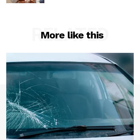
RELATED
More like this