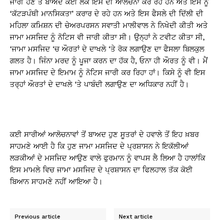
ਜਾਰੀ ਹੋਣ ਤੋਂ ਬਾਅਦ ਕਈ ਲੋਕ ਇਸ ਦੀ ਆਲੋਚਨਾ ਕਰ ਰਹੇ ਹਨ ਅਤੇ ਇਸ ਨੂੰ
‘ਕੱਟੜਪੰਥੀ ਮਾਨਸਿਕਤਾ’ ਕਰਾਰ ਦੇ ਰਹੇ ਹਨ ਅਤੇ ਇਸ ਫੈਸਲੇ ਦੀ ਦਿੱਲੀ ਦੀ
ਮਹਿਲਾ ਕਮਿਸ਼ਨ ਦੀ ਚੇਅਰਪਰਸਨ ਸਵਾਤੀ ਮਾਲੀਵਾਲ ਨੇ ਨਿਖੇਦੀ ਕੀਤੀ ਅਤੇ
ਜਾਮਾ ਮਸਜਿਦ ਨੂੰ ਨੋਟਿਸ ਵੀ ਜਾਰੀ ਕੀਤਾ ਸੀ। ਉਨ੍ਹਾਂ ਨੇ ਟਵੀਟ ਕੀਤਾ ਸੀ,
‘ਜਾਮਾ ਮਸਜਿਦ ‘ਚ ਔਰਤਾਂ ਦੇ ਦਾਖਲੇ ‘ਤੇ ਰੋਕ ਲਗਾਉਣ ਦਾ ਫੈਸਲਾ ਬਿਲਕੁਲ
ਗਲਤ ਹੈ। ਜਿੰਨਾ ਮਰਦ ਨੂੰ ਪੂਜਾ ਕਰਨ ਦਾ ਹੱਕ ਹੈ, ਓਨਾ ਹੀ ਔਰਤ ਨੂੰ ਵੀ। ਮੈਂ
ਜਾਮਾ ਮਸਜਿਦ ਦੇ ਇਮਾਮ ਨੂੰ ਨੋਟਿਸ ਜਾਰੀ ਕਰ ਰਿਹਾ ਹਾਂ। ਕਿਸੇ ਨੂੰ ਵੀ ਇਸ
ਤਰ੍ਹਾਂ ਔਰਤਾਂ ਦੇ ਦਾਖਲੇ ‘ਤੇ ਪਾਬੰਦੀ ਲਗਾਉਣ ਦਾ ਅਧਿਕਾਰ ਨਹੀਂ ਹੈ।
ਕਈ ਸਾਰੀਆਂ ਆਲੋਚਨਾਵਾਂ ਤੋਂ ਬਾਅਦ ਹੁਣ ਸੂਤਰਾਂ ਦੇ ਹਵਾਲੇ ਤੋਂ ਇਹ ਖ਼ਬਰ
ਸਾਹਮਣੇ ਆਈ ਹੈ ਕਿ ਹੁਣ ਜਾਮਾ ਮਸਜਿਦ ਦੇ ਪ੍ਰਸ਼ਾਸਨ ਨੇ ਇਕੱਲੀਆਂ
ਲੜਕੀਆਂ ਦੇ ਮਸਜਿਦ ਆਉਣ ਵਾਲੇ ਫੁਰਮਾਨ ਨੂੰ ਵਾਪਸ ਲੈ ਲਿਆ ਹੈ ਹਾਲਾਂਕਿ
ਇਸ ਮਾਮਲੇ ਵਿਚ ਜਾਮਾ ਮਸਜਿਦ ਦੇ ਪ੍ਰਸ਼ਾਸਨ ਦਾ ਫਿਲਹਾਲ ਤੱਕ ਕੋਈ
ਬਿਆਨ ਸਾਹਮਣੇ ਨਹੀਂ ਆਇਆ ਹੈ।
Previous article
Next article