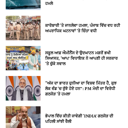
ਹਮਲੇ
ਕਾਰੋਬਾਰੀ ‘ਤੇ ਜਾਨਲੇਵਾ ਹਮਲਾ, ਪੰਜਾਬ ਵਿੱਚ ਵਧ ਰਹੀ
ਅਪਰਾਧਿਕ ਘਟਨਾਵਾਂ ‘ਤੇ ਚਿੰਤਾ ਵਧੀ
ਸਕੂਲ ਆਫ਼ ਐਮੀਨੈਂਸ ਦੇ ਉਦਘਾਟਨ ਮਗਰੋਂ ਭਖੀ
ਸਿਆਸਤ, ‘ਆਪ’ ਵਿਧਾਇਕ ਨੇ ਆਪਣੀ ਹੀ ਸਰਕਾਰ
‘ਤੇ ਚੁੱਕੇ ਸਵਾਲ
“ਅੱਜ ਦਾ ਭਾਰਤ ਦੁਨੀਆ ਦਾ ਵਿਸ਼ਵ ਮਿੱਤਰ ਹੈ, ਕੁਝ
ਲੋਕ ਵੰਡ ‘ਚ ਰੁੱਝੇ ਹੋਏ ਹਨ”: PM ਮੋਦੀ ਦਾ ਵਿਰੋਧੀ
ਗਠਜੋੜ ‘ਤੇ ਹਮਲਾ
ਭੋਪਾਲ ਵਿੱਚ ਕੀਤੀ ਜਾਵੇਗੀ ‘INDIA’ ਗਠਜੋੜ ਦੀ
ਪਹਿਲੀ ਸਾਂਝੀ ਰੈਲੀ