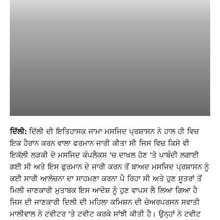
ਦਿੱਲੀ:
ਦਿੱਲੀ ਦੀ ਇਤਿਹਾਸਕ ਜਾਮਾ ਮਸਜਿਦ ਪ੍ਰਸ਼ਾਸਨ ਨੇ ਹਾਲ ਹੀ ਵਿਚ
ਇਕ ਹੈਰਾਨ ਕਰਨ ਵਾਲਾ ਫਰਮਾਨ ਜਾਰੀ ਕੀਤਾ ਸੀ ਜਿਸ ਵਿਚ ਕਿਸੇ ਵੀ
ਇਕੱਲੀ ਲੜਕੀ ਦੇ ਮਸਜਿਦ ਕੰਪਲੈਕਸ ‘ਚ ਦਾਖਲ ਹੋਣ ‘ਤੇ ਪਾਬੰਦੀ ਲਗਾਈ
ਗਈ ਸੀ ਅਤੇ ਇਸ ਫੁਰਮਾਨ ਦੇ ਜਾਰੀ ਕਰਨ ਤੋਂ ਬਾਅਦ ਮਸਜਿਦ ਪ੍ਰਸ਼ਾਸਨ ਨੂੰ
ਕਈ ਸਾਰੀ ਆਲੋਚਨਾ ਦਾ ਸਾਹਮਣਾ ਕਰਨਾ ਪੈ ਰਿਹਾ ਸੀ ਅਤੇ ਹੁਣ ਸੂਤਰਾਂ ਤੋਂ
ਮਿਲੀ ਜਾਣਕਾਰੀ ਮੁਤਾਬਕ ਇਸ ਆਦੇਸ਼ ਨੂੰ ਹੁਣ ਵਾਪਸ ਲੈ ਲਿਆ ਗਿਆ ਹੈ
ਜਿਸ ਦੀ ਜਾਣਕਾਰੀ ਦਿਲੀ ਦੀ ਮਹਿਲਾ ਕਮਿਸ਼ਨ ਦੀ ਚੇਅਰਪਰਸਨ ਸਵਾਤੀ
ਮਾਲੀਵਾਲ ਨੇ ਟਵੀਟਰ ‘ਤੇ ਟਵੀਟ ਕਰਕੇ ਸਾਂਝੀ ਕੀਤੀ ਹੈ। ਉਨ੍ਹਾਂ ਨੇ ਟਵੀਟ