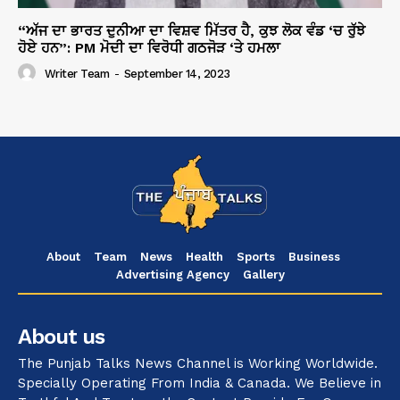
“ਅੱਜ ਦਾ ਭਾਰਤ ਦੁਨੀਆ ਦਾ ਵਿਸ਼ਵ ਮਿੱਤਰ ਹੈ, ਕੁਝ ਲੋਕ ਵੰਡ ‘ਚ ਰੁੱਝੇ
ਹੋਏ ਹਨ”: PM ਮੋਦੀ ਦਾ ਵਿਰੋਧੀ ਗਠਜੋੜ ‘ਤੇ ਹਮਲਾ
Writer Team
-
September 14, 2023
About
Team
News
Health
Sports
Business
Advertising Agency
Gallery
About us
The Punjab Talks News Channel is Working Worldwide.
Specially Operating From India & Canada. We Believe in