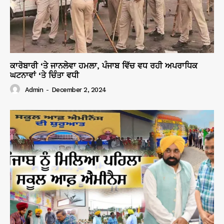
ਕਾਰੋਬਾਰੀ ‘ਤੇ ਜਾਨਲੇਵਾ ਹਮਲਾ, ਪੰਜਾਬ ਵਿੱਚ ਵਧ ਰਹੀ ਅਪਰਾਧਿਕ
ਘਟਨਾਵਾਂ ‘ਤੇ ਚਿੰਤਾ ਵਧੀ
Admin
-
December 2, 2024