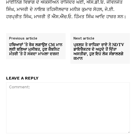
ਮਾਈਨਿੰਗ ਵਿਭਾਗ ਦੇ ਐਕਸੀਅਨ ਰਾਜਿੰਦਰ ਘਈ, ਐੱਸ.ਡੀ.ਓ. ਜੀਵਨਜੋਤ
ਸਿੰਘ, ਮਾਜਰੀ ਦੇ ਨਾਇਬ ਤਹਿਸੀਲਦਾਰ ਮਨੀਸ਼ ਕੁਮਾਰ ਸੋਹਲ, ਜੇ.ਈ.
ਹਰਪ੍ਰੀਤ ਸਿੰਘ, ਮਾਜਰੀ ਤੋਂ ਐੱਸ.ਐੱਚ.ਓ. ਹਿੰਮਤ ਸਿੰਘ ਆਦਿ ਹਾਜ਼ਰ ਸਨ।
Previous article
Next article
ਹਥਿਆਰਾਂ ‘ਤੇ ਰੋਕ ਲਗਾਉਣ CM ਮਾਨ
ਪ੍ਰਣਯ ਤੇ ਰਾਧਿਕਾ ਰਾਏ ਨੇ NDTV
ਲਈ ਬਣਿਆ ਮੁਸੀਬਤ, ਹੁਣ ਕੈਬਨਿਟ
ਡਾਇਰੈਕਟਰ ਦੇ ਅਹੁਦੇ ਤੋਂ ਦਿੱਤਾ
ਮੰਤਰੀ ‘ਤੇ ਹੋ ਸਕਦਾ ਮਾਮਲਾ ਦਰਜ!
ਅਸਤੀਫਾ, ਹੁਣ ਇਹ ਲੋਕ ਸੰਭਾਲਣਗੇ
ਕਮਾਨ
LEAVE A REPLY