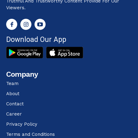
Truthful And Trustworthy Content Provide For Our
Viewers.
Download Our App
Company
Team
About
Contact
Career
Privacy Policy
Terms and Conditions