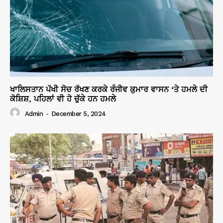
ਖਾਲਿਸਤਾਨ ਪੱਖੀ ਸੋਚ ਰੱਖਣ ਕਰਕੇ ਰੰਜੀਵ ਕੁਮਾਰ ਵਾਸਨ ‘ਤੇ ਹਮਲੇ ਦੀ
ਕੋਸ਼ਿਸ਼, ਪਹਿਲਾਂ ਵੀ ਹੋ ਚੁੱਕੇ ਹਨ ਹਮਲੇ
Admin
-
December 5, 2024