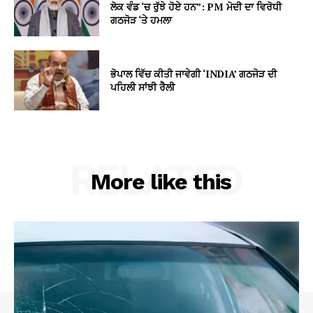
ਲੋਕ ਵੰਡ ‘ਚ ਰੁੱਝੇ ਹੋਏ ਹਨ”: PM ਮੋਦੀ ਦਾ ਵਿਰੋਧੀ
ਗਠਜੋੜ ‘ਤੇ ਹਮਲਾ
ਭੋਪਾਲ ਵਿੱਚ ਕੀਤੀ ਜਾਵੇਗੀ ‘INDIA’ ਗਠਜੋੜ ਦੀ
ਪਹਿਲੀ ਸਾਂਝੀ ਰੈਲੀ
RELATED
More like this