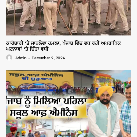
ਕਾਰੋਬਾਰੀ ‘ਤੇ ਜਾਨਲੇਵਾ ਹਮਲਾ, ਪੰਜਾਬ ਵਿੱਚ ਵਧ ਰਹੀ ਅਪਰਾਧਿਕ
ਘਟਨਾਵਾਂ ‘ਤੇ ਚਿੰਤਾ ਵਧੀ
Admin
-
December 2, 2024