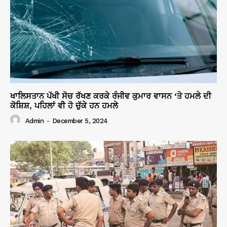
ਖਾਲਿਸਤਾਨ ਪੱਖੀ ਸੋਚ ਰੱਖਣ ਕਰਕੇ ਰੰਜੀਵ ਕੁਮਾਰ ਵਾਸਨ ‘ਤੇ ਹਮਲੇ ਦੀ
ਕੋਸ਼ਿਸ਼, ਪਹਿਲਾਂ ਵੀ ਹੋ ਚੁੱਕੇ ਹਨ ਹਮਲੇ
Admin
-
December 5, 2024