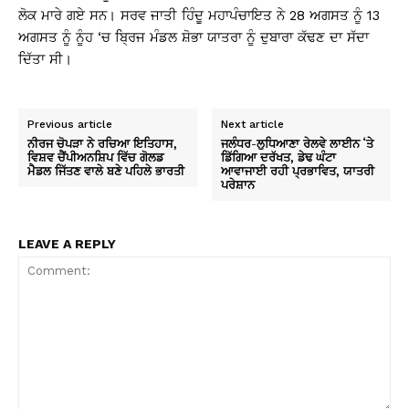
ਲੋਕ ਮਾਰੇ ਗਏ ਸਨ। ਸਰਵ ਜਾਤੀ ਹਿੰਦੂ ਮਹਾਪੰਚਾਇਤ ਨੇ 28 ਅਗਸਤ ਨੂੰ 13
ਅਗਸਤ ਨੂੰ ਨੂੰਹ ‘ਚ ਬ੍ਰਿਜ ਮੰਡਲ ਸ਼ੋਭਾ ਯਾਤਰਾ ਨੂੰ ਦੁਬਾਰਾ ਕੱਢਣ ਦਾ ਸੱਦਾ
ਦਿੱਤਾ ਸੀ।
Previous article
Next article
ਨੀਰਜ ਚੋਪੜਾ ਨੇ ਰਚਿਆ ਇਤਿਹਾਸ,
ਜਲੰਧਰ-ਲੁਧਿਆਣਾ ਰੇਲਵੇ ਲਾਈਨ ‘ਤੇ
ਵਿਸ਼ਵ ਚੈਂਪੀਅਨਸ਼ਿਪ ਵਿੱਚ ਗੋਲਡ
ਡਿੱਗਿਆ ਦਰੱਖਤ, ਡੇਢ ਘੰਟਾ
ਮੈਡਲ ਜਿੱਤਣ ਵਾਲੇ ਬਣੇ ਪਹਿਲੇ ਭਾਰਤੀ
ਆਵਾਜਾਈ ਰਹੀ ਪ੍ਰਭਾਵਿਤ, ਯਾਤਰੀ
ਪਰੇਸ਼ਾਨ
LEAVE A REPLY