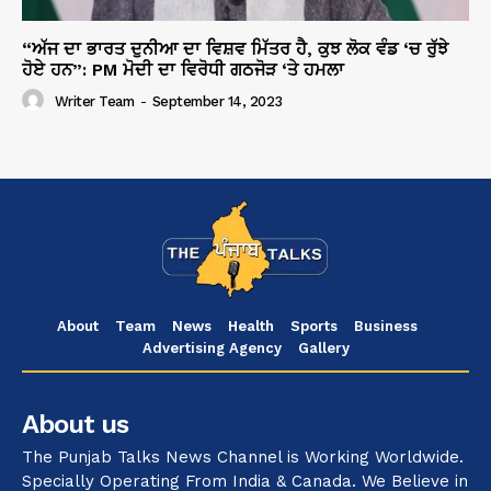
“ਅੱਜ ਦਾ ਭਾਰਤ ਦੁਨੀਆ ਦਾ ਵਿਸ਼ਵ ਮਿੱਤਰ ਹੈ, ਕੁਝ ਲੋਕ ਵੰਡ ‘ਚ ਰੁੱਝੇ
ਹੋਏ ਹਨ”: PM ਮੋਦੀ ਦਾ ਵਿਰੋਧੀ ਗਠਜੋੜ ‘ਤੇ ਹਮਲਾ
Writer Team
-
September 14, 2023
About
Team
News
Health
Sports
Business
Advertising Agency
Gallery
About us
The Punjab Talks News Channel is Working Worldwide.
Specially Operating From India & Canada. We Believe in