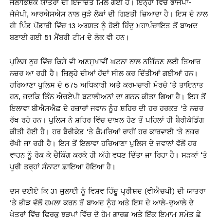
ਜਲਾਭਿਸ਼ੇਕ ਯਾਤਰਾ ਦੀ ਇਜਾਜ਼ਤ ਮਿਲ ਗਈ ਹੈ। ਇਨ੍ਹਾਂ ਵਿਚ ਭਾਜਪਾ-
ਜੇਜੇਪੀ, ਆਰਐਸਐਸ ਨਾਲ ਜੁੜੇ ਲੋਕਾਂ ਦੀ ਗਿਣਤੀ ਜ਼ਿਆਦਾ ਹੈ। ਇਸ ਦੇ ਨਾਲ
ਹੀ ਪਿੰਡ ਪੋਂਡਾਰੀ ਵਿੱਚ 13 ਅਗਸਤ ਨੂੰ ਹੋਈ ਹਿੰਦੂ ਮਹਾਪੰਚਾਇਤ ਤੋਂ ਬਾਅਦ
ਬਣਾਈ ਗਈ 51 ਮੈਂਬਰੀ ਟੀਮ ਦੇ ਲੋਕ ਵੀ ਹਨ।
ਪੁਲਿਸ ਨੂਹ ਵਿੱਚ ਕਿਸੇ ਵੀ ਅਣਸੁਖਾਵੀਂ ਘਟਨਾ ਨਾਲ ਨਜਿੱਠਣ ਲਈ ਤਿਆਰ
ਨਜ਼ਰ ਆ ਰਹੀ ਹੈ। ਜ਼ਿਲ੍ਹੇ ਦੀਆਂ ਹੱਦਾਂ ਸੀਲ ਕਰ ਦਿੱਤੀਆਂ ਗਈਆਂ ਹਨ।
ਹਰਿਆਣਾ ਪੁਲਿਸ ਦੇ 675 ਅਧਿਕਾਰੀ ਅਤੇ ਕਰਮਚਾਰੀ ਮੋਰਚੇ ‘ਤੇ ਤਾਇਨਾਤ
ਹਨ, ਜਦਕਿ ਤਿੰਨ ਐਚਏਪੀ ਬਟਾਲੀਅਨਾਂ ਦਾ ਗਠਨ ਕੀਤਾ ਗਿਆ ਹੈ। ਇਸ ਤੋਂ
ਇਲਾਵਾ ਬੀਐਸਐਫ਼ ਦੇ ਹਜ਼ਾਰਾਂ ਜਵਾਨ ਨੂੰਹ ਸ਼ਹਿਰ ਦੀ ਹਰ ਹਰਕਤ ‘ਤੇ ਨਜ਼ਰ
ਰੱਖ ਰਹੇ ਹਨ। ਪੁਲਿਸ ਨੇ ਸ਼ਹਿਰ ਵਿੱਚ ਦਾਖ਼ਲ ਹੋਣ ਤੋਂ ਪਹਿਲਾਂ ਹੀ ਬੈਰੀਕੇਡਿੰਗ
ਕੀਤੀ ਹੋਈ ਹੈ। ਹਰ ਬੈਰੀਕੇਡ ‘ਤੇ ਕੈਮਰਿਆਂ ਰਾਹੀਂ ਹਰ ਕਾਰਵਾਈ ‘ਤੇ ਨਜ਼ਰ
ਰੱਖੀ ਜਾ ਰਹੀ ਹੈ। ਇਸ ਤੋਂ ਇਲਾਵਾ ਹਰਿਆਣਾ ਪੁਲਿਸ ਦੇ ਜਵਾਨਾਂ ਵੱਲੋਂ ਹਰ
ਵਾਹਨ ਨੂੰ ਰੋਕ ਕੇ ਚੈਕਿੰਗ ਕਰਕੇ ਹੀ ਅੱਗੇ ਵਧਣ ਦਿੱਤਾ ਜਾ ਰਿਹਾ ਹੈ। ਸੜਕਾਂ ‘ਤੇ
ਪੂਰੀ ਤਰ੍ਹਾਂ ਸੰਨਾਟਾ ਛਾਇਆ ਹੋਇਆ ਹੈ।
ਦਸ ਦਈਏ ਕਿ 31 ਜੁਲਾਈ ਨੂੰ ਵਿਸ਼ਵ ਹਿੰਦੂ ਪ੍ਰੀਸ਼ਦ (ਵੀਐਚਪੀ) ਦੀ ਯਾਤਰਾ
‘ਤੇ ਭੀੜ ਵੱਲੋਂ ਹਮਲਾ ਕਰਨ ਤੋਂ ਬਾਅਦ ਨੂੰਹ ਅਤੇ ਇਸ ਦੇ ਆਲੇ-ਦੁਆਲੇ ਦੇ
ਖੇਤਰਾਂ ਵਿੱਚ ਫਿਰਕੂ ਝੜਪਾਂ ਵਿੱਚ ਦੋ ਹੋਮ ਗਾਰਡ ਅਤੇ ਇੱਕ ਇਮਾਮ ਸਮੇਤ ਛੇ