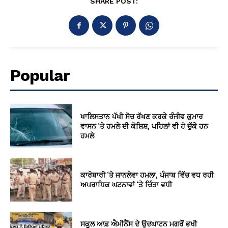
SHARE POST:
Popular
ਖਾਲਿਸਤਾਨ ਪੱਖੀ ਸੋਚ ਰੱਖਣ ਕਰਕੇ ਰੰਜੀਵ ਕੁਮਾਰ
ਵਾਸਨ ‘ਤੇ ਹਮਲੇ ਦੀ ਕੋਸ਼ਿਸ਼, ਪਹਿਲਾਂ ਵੀ ਹੋ ਚੁੱਕੇ ਹਨ
ਹਮਲੇ
ਕਾਰੋਬਾਰੀ ‘ਤੇ ਜਾਨਲੇਵਾ ਹਮਲਾ, ਪੰਜਾਬ ਵਿੱਚ ਵਧ ਰਹੀ
ਅਪਰਾਧਿਕ ਘਟਨਾਵਾਂ ‘ਤੇ ਚਿੰਤਾ ਵਧੀ
ਸਕੂਲ ਆਫ਼ ਐਮੀਨੈਂਸ ਦੇ ਉਦਘਾਟਨ ਮਗਰੋਂ ਭਖੀ