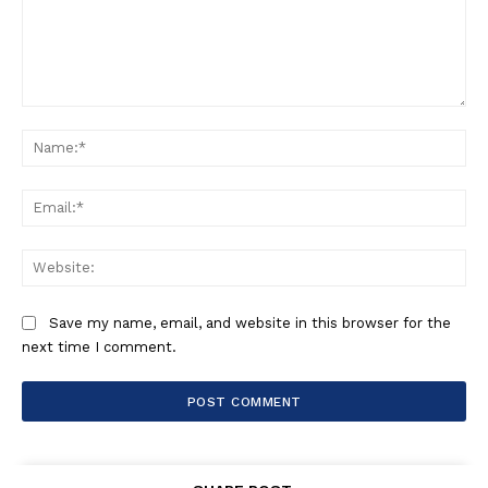
Comment:
Na
Ema
Web
Save my name, email, and website in this browser for the
next time I comment.