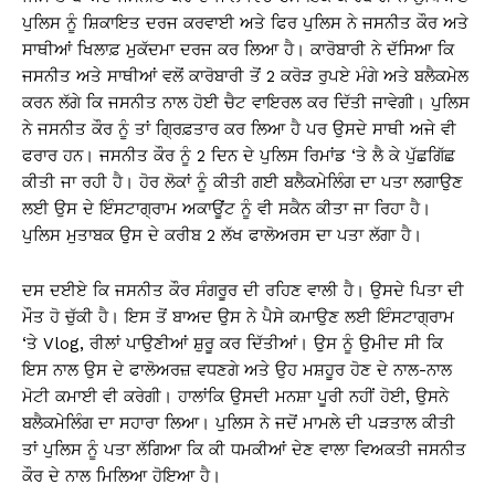
ਪੁਲਿਸ ਨੂੰ ਸ਼ਿਕਾਇਤ ਦਰਜ ਕਰਵਾਈ ਅਤੇ ਫਿਰ ਪੁਲਿਸ ਨੇ ਜਸਨੀਤ ਕੌਰ ਅਤੇ
ਸਾਥੀਆਂ ਖਿਲਾਫ਼ ਮੁਕੱਦਮਾ ਦਰਜ ਕਰ ਲਿਆ ਹੈ। ਕਾਰੋਬਾਰੀ ਨੇ ਦੱਸਿਆ ਕਿ
ਜਸਨੀਤ ਅਤੇ ਸਾਥੀਆਂ ਵਲੋਂ ਕਾਰੋਬਾਰੀ ਤੋਂ 2 ਕਰੋੜ ਰੁਪਏ ਮੰਗੇ ਅਤੇ ਬਲੈਕਮੇਲ
ਕਰਨ ਲੱਗੇ ਕਿ ਜਸਨੀਤ ਨਾਲ ਹੋਈ ਚੈਟ ਵਾਇਰਲ ਕਰ ਦਿੱਤੀ ਜਾਵੇਗੀ। ਪੁਲਿਸ
ਨੇ ਜਸਨੀਤ ਕੌਰ ਨੂੰ ਤਾਂ ਗ੍ਰਿਫ਼ਤਾਰ ਕਰ ਲਿਆ ਹੈ ਪਰ ਉਸਦੇ ਸਾਥੀ ਅਜੇ ਵੀ
ਫਰਾਰ ਹਨ। ਜਸਨੀਤ ਕੌਰ ਨੂੰ 2 ਦਿਨ ਦੇ ਪੁਲਿਸ ਰਿਮਾਂਡ ‘ਤੇ ਲੈ ਕੇ ਪੁੱਛਗਿੱਛ
ਕੀਤੀ ਜਾ ਰਹੀ ਹੈ। ਹੋਰ ਲੋਕਾਂ ਨੂੰ ਕੀਤੀ ਗਈ ਬਲੈਕਮੇਲਿੰਗ ਦਾ ਪਤਾ ਲਗਾਉਣ
ਲਈ ਉਸ ਦੇ ਇੰਸਟਾਗ੍ਰਾਮ ਅਕਾਊਂਟ ਨੂੰ ਵੀ ਸਕੈਨ ਕੀਤਾ ਜਾ ਰਿਹਾ ਹੈ।
ਪੁਲਿਸ ਮੁਤਾਬਕ ਉਸ ਦੇ ਕਰੀਬ 2 ਲੱਖ ਫਾਲੋਅਰਸ ਦਾ ਪਤਾ ਲੱਗਾ ਹੈ।
ਦਸ ਦਈਏ ਕਿ ਜਸਨੀਤ ਕੌਰ ਸੰਗਰੂਰ ਦੀ ਰਹਿਣ ਵਾਲੀ ਹੈ। ਉਸਦੇ ਪਿਤਾ ਦੀ
ਮੌਤ ਹੋ ਚੁੱਕੀ ਹੈ। ਇਸ ਤੋਂ ਬਾਅਦ ਉਸ ਨੇ ਪੈਸੇ ਕਮਾਉਣ ਲਈ ਇੰਸਟਾਗ੍ਰਾਮ
‘ਤੇ Vlog, ਰੀਲਾਂ ਪਾਉਣੀਆਂ ਸ਼ੁਰੂ ਕਰ ਦਿੱਤੀਆਂ। ਉਸ ਨੂੰ ਉਮੀਦ ਸੀ ਕਿ
ਇਸ ਨਾਲ ਉਸ ਦੇ ਫਾਲੋਅਰਜ਼ ਵਧਣਗੇ ਅਤੇ ਉਹ ਮਸ਼ਹੂਰ ਹੋਣ ਦੇ ਨਾਲ-ਨਾਲ
ਮੋਟੀ ਕਮਾਈ ਵੀ ਕਰੇਗੀ। ਹਾਲਾਂਕਿ ਉਸਦੀ ਮਨਸ਼ਾ ਪੂਰੀ ਨਹੀਂ ਹੋਈ, ਉਸਨੇ
ਬਲੈਕਮੇਲਿੰਗ ਦਾ ਸਹਾਰਾ ਲਿਆ। ਪੁਲਿਸ ਨੇ ਜਦੋਂ ਮਾਮਲੇ ਦੀ ਪੜਤਾਲ ਕੀਤੀ
ਤਾਂ ਪੁਲਿਸ ਨੂੰ ਪਤਾ ਲੱਗਿਆ ਕਿ ਕੀ ਧਮਕੀਆਂ ਦੇਣ ਵਾਲਾ ਵਿਅਕਤੀ ਜਸਨੀਤ
ਕੌਰ ਦੇ ਨਾਲ ਮਿਲਿਆ ਹੋਇਆ ਹੈ।