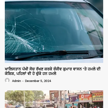
ਖਾਲਿਸਤਾਨ ਪੱਖੀ ਸੋਚ ਰੱਖਣ ਕਰਕੇ ਰੰਜੀਵ ਕੁਮਾਰ ਵਾਸਨ ‘ਤੇ ਹਮਲੇ ਦੀ
ਕੋਸ਼ਿਸ਼, ਪਹਿਲਾਂ ਵੀ ਹੋ ਚੁੱਕੇ ਹਨ ਹਮਲੇ
Admin
-
December 5, 2024