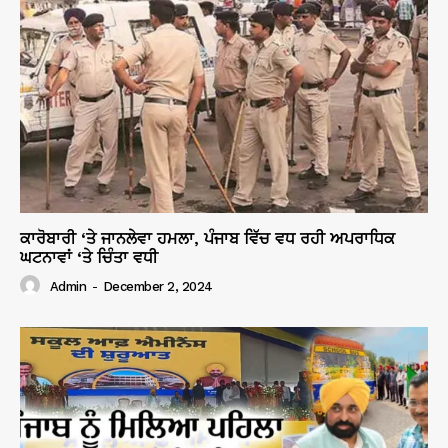
ਕਾਰੋਬਾਰੀ ‘ਤੇ ਜਾਨਲੇਵਾ ਹਮਲਾ, ਪੰਜਾਬ ਵਿੱਚ ਵਧ ਰਹੀ ਅਪਰਾਧਿਕ
ਘਟਨਾਵਾਂ ‘ਤੇ ਚਿੰਤਾ ਵਧੀ
Admin
-
December 2, 2024