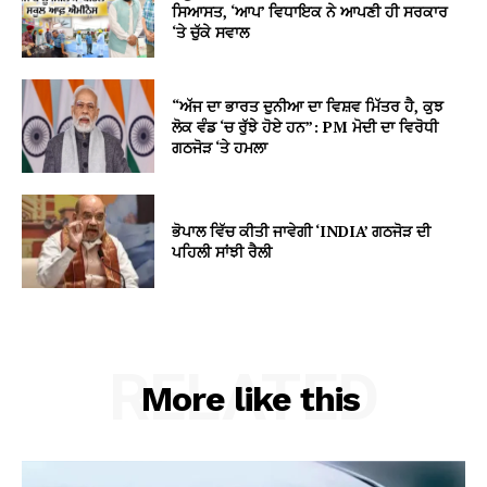
ਸਿਆਸਤ, ‘ਆਪ’ ਵਿਧਾਇਕ ਨੇ ਆਪਣੀ ਹੀ ਸਰਕਾਰ
‘ਤੇ ਚੁੱਕੇ ਸਵਾਲ
“ਅੱਜ ਦਾ ਭਾਰਤ ਦੁਨੀਆ ਦਾ ਵਿਸ਼ਵ ਮਿੱਤਰ ਹੈ, ਕੁਝ
ਲੋਕ ਵੰਡ ‘ਚ ਰੁੱਝੇ ਹੋਏ ਹਨ”: PM ਮੋਦੀ ਦਾ ਵਿਰੋਧੀ
ਗਠਜੋੜ ‘ਤੇ ਹਮਲਾ
ਭੋਪਾਲ ਵਿੱਚ ਕੀਤੀ ਜਾਵੇਗੀ ‘INDIA’ ਗਠਜੋੜ ਦੀ
ਪਹਿਲੀ ਸਾਂਝੀ ਰੈਲੀ
RELATED
More like this