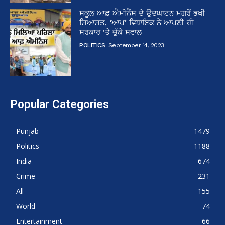
ਸਕੂਲ ਆਫ਼ ਐਮੀਨੈਂਸ ਦੇ ਉਦਘਾਟਨ ਮਗਰੋਂ ਭਖੀ
ਸਿਆਸਤ, ‘ਆਪ’ ਵਿਧਾਇਕ ਨੇ ਆਪਣੀ ਹੀ
ਸਰਕਾਰ ‘ਤੇ ਚੁੱਕੇ ਸਵਾਲ
POLITICS
September 14, 2023
Popular Categories
Punjab
1479
Politics
1188
India
674
Crime
231
All
155
World
74
Entertainment
66