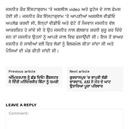
ਜਸਨੀਤ ਕੌਰ ਇੰਸਟਾਗ੍ਰਾਮ ‘ਤੇ ਅਸ਼ਲੀਲ video ਅਤੇ ਫੁਟੇਜ ਦੇ ਨਾਲ ਫੇਮਸ
ਹੋਈ ਸੀ। ਜਸਨੀਤ ਕੌਰ ਇੰਸਟਾਗ੍ਰਾਮ ‘ਤੇ ਆਪਣੀਆਂ ਅਸ਼ਲੀਲ ਵੀਡੀਓ
ਅਪਲੋਡ ਕਰਦੀ ਸੀ, ਇਨ੍ਹਾਂ ਵੀਡੀਓ ਅਤੇ ਫੋਟੋ ਤੋਂ ਨੌਜਵਾਨ ਜਸਨੀਤ ਵੱਲ
ਆਕਰਸ਼ਿਤ ਹੋ ਜਾਂਦੇ ਸੀ ਤੇ ਉਹ ਜਸਨੀਤ ਨਾਲ ਗੱਲਬਾਤ ਕਰਨੀ ਸ਼ੁਰੂ ਕਰ ਦਿੰਦੇ
ਸਨ ਤਾਂ ਜਸਨੀਤ ਉਹਨਾਂ ਨੂੰ ਆਪਣੇ ਜਾਲ ਵਿਚ ਫਸਾਉਂਦੀ ਸੀ। ਇਸ ਤੋਂ ਬਾਅਦ
ਜਸਨੀਤ ਦੇ ਸਾਥੀਆਂ ਵਲੋਂ ਫਿਰ ਲੋਕਾਂ ਨੂੰ ਬੈਲਕਮੇਲ ਕੀਤਾ ਜਾਂਦਾ ਸੀ ਅਤੇ
ਪੈਸਿਆਂ ਦੀ ਮੰਗ ਕੀਤੀ ਜਾਂਦੀ ਸੀ।
Previous article
Next article
ਅੰਮ੍ਰਿਤਪਾਲ ਨੂੰ ਛੱਡ ਦਿਓ! ਗੈਂਗਸਟਰ
ਗੁਰਦਾਸਪੁਰ ‘ਚ ਵਾਪਰੀ ਵੱਡੀ
ਨੇ ਦਿੱਤੀ ਮਨਿੰਦਰਜੀਤ ਬਿੱਟਾ ਨੂੰ ਧਮਕੀ
ਵਾਰਦਾਤ, ASI ਨੇ ਮੌਤ ਦੇ ਘਾਟ
ਉਤਾਰਿਆ ਪੂਰਾ ਪਰਿਵਾਰ
LEAVE A REPLY