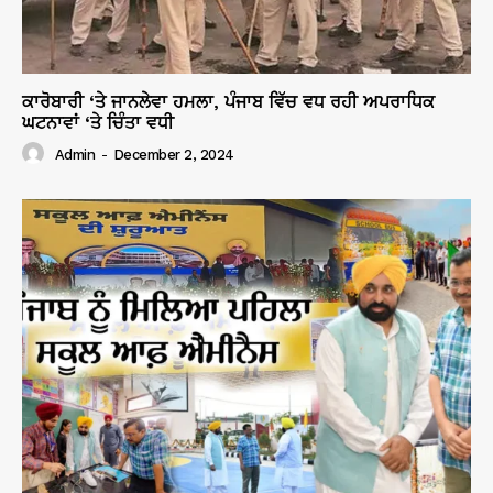
ਕਾਰੋਬਾਰੀ ‘ਤੇ ਜਾਨਲੇਵਾ ਹਮਲਾ, ਪੰਜਾਬ ਵਿੱਚ ਵਧ ਰਹੀ ਅਪਰਾਧਿਕ
ਘਟਨਾਵਾਂ ‘ਤੇ ਚਿੰਤਾ ਵਧੀ
Admin
-
December 2, 2024