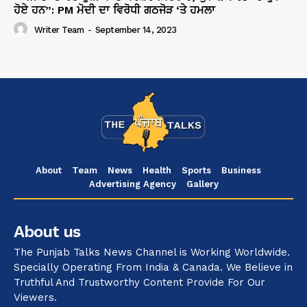
ਹੋਏ ਹਨ”: PM ਮੋਦੀ ਦਾ ਵਿਰੋਧੀ ਗਠਜੋੜ ‘ਤੇ ਹਮਲਾ
Writer Team
-
September 14, 2023
About
Team
News
Health
Sports
Business
Advertising Agency
Gallery
About us
The Punjab Talks News Channel is Working Worldwide.
Specially Operating From India & Canada. We Believe in
Truthful And Trustworthy Content Provide For Our
Viewers.