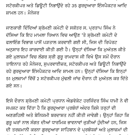
ਸਟੋਰਕੀਪਰ ਅਤੇ ਡਿਊਟੀ ਨਿਭਾਉਂਦੇ ਰਹੇ 35 ਗੁਰਦੁਆਰਾ ਇੰਸਪੈਕਟਰ ਆਦਿ
ਸ਼ਾਮਲ ਹਨ। ਮੈਨੇਜਰ
ਜਾਣਕਾਰੀ ਦਿੰਦਿਆਂ ਸ਼੍ਰੋਮਣੀ ਕਮੇਟੀ ਦੇ ਸਕੱਤਰ ਸ. ਪ੍ਰਤਾਪ ਸਿੰਘ ਨੇ
ਦੱਸਿਆ ਕਿ ਇਹ ਮਾਮਲਾ ਧਿਆਨ ਵਿਚ ਆਉਣ ’ਤੇ ਸ਼੍ਰੋਮਣੀ ਕਮੇਟੀ ਦੇ
ਫਲਾਇੰਗ ਵਿਭਾਗ ਪਾਸੋਂ ਪੜਤਾਲ ਕਰਵਾਈ ਗਈ ਸੀ, ਜਿਸ ਦੀ ਰਿਪੋਰਟ
ਅਨੁਸਾਰ ਇਹ ਕਾਰਵਾਈ ਕੀਤੀ ਗਈ ਹੈ। ਉਨ੍ਹਾਂ ਦੱਸਿਆ ਕਿ ਮੁਅੱਤਲ ਕੀਤੇ
ਗਏ ਮੁਲਾਜ਼ਮਾਂ ਵਿਚ ਲੰਗਰ ਸ੍ਰੀ ਗੁਰੂ ਰਾਮਦਾਸ ਜੀ ਵਿਖੇ ਉਸ ਸਮੇਂ ਦੌਰਾਨ
ਤਾਇਨਾਤ ਰਹੇ ਮੈਨੇਜਰ, ਸੁਪਰਵਾਈਜ਼ਰ, ਸਟੋਰਕੀਪਰ ਅਤੇ ਡਿਊਟੀ ਨਿਭਾਉਂਦੇ
ਰਹੇ ਗੁਰਦੁਆਰਾ ਇੰਸਪੈਕਟਰ ਆਦਿ ਸ਼ਾਮਲ ਹਨ। ਉਨ੍ਹਾਂ ਦੱਸਿਆ ਕਿ ਇਨ੍ਹਾਂ
51 ਮੁਲਜ਼ਾਮਾਂ ਵਿੱਚੋਂ 2 ਸਟੋਰਕੀਪਰ ਮੁੱਢਲੀ ਜਾਂਚ ਦੌਰਾਨ ਹੀ ਮੁਅੱਤਲ ਕਰ ਦਿੱਤੇ
ਗਏ ਸਨ।
ਇਸੇ ਦੌਰਾਨ ਸ਼੍ਰੋਮਣੀ ਕਮੇਟੀ ਪ੍ਰਧਾਨ ਐਡਵੋਕੇਟ ਹਰਜਿੰਦਰ ਸਿੰਘ ਧਾਮੀ ਨੇ ਵੀ
ਸਪਸ਼ਟ ਕਰ ਦਿੱਤਾ ਹੈ ਕਿ ਗੁਰਦੁਆਰਾ ਪ੍ਰਬੰਧਾਂ ਅੰਦਰ ਕਿਸੇ ਤਰ੍ਹਾਂ ਦੀ
ਅਣਗਹਿਲੀ ਅਤੇ ਬੇਨਿਯਮੀ ਬਰਦਾਸ਼ਤ ਨਹੀਂ ਕੀਤੀ ਜਾਵੇਗੀ। ਉਨ੍ਹਾਂ ਕਿਹਾ ਕਿ
ਗੁਰੂ ਘਰਾਂ ਨਾਲ ਸੰਗਤ ਦੀਆਂ ਧਾਰਮਿਕ ਭਾਵਨਾਵਾਂ ਜੁੜੀਆਂ ਹੁੰਦੀਆਂ ਹਨ, ਜਿਸ
ਦੀ ਤਰਜ਼ਮਾਨੀ ਕਰਨਾ ਗੁਰਦੁਆਰਾ ਸਾਹਿਬਾਨ ਦੇ ਪ੍ਰਬੰਧਕਾਂ ਅਤੇ ਮੁਲਾਜ਼ਮਾਂ ਦੀ