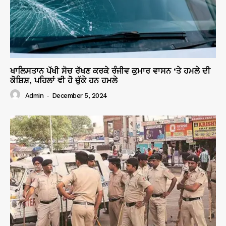
ਖਾਲਿਸਤਾਨ ਪੱਖੀ ਸੋਚ ਰੱਖਣ ਕਰਕੇ ਰੰਜੀਵ ਕੁਮਾਰ ਵਾਸਨ ‘ਤੇ ਹਮਲੇ ਦੀ
ਕੋਸ਼ਿਸ਼, ਪਹਿਲਾਂ ਵੀ ਹੋ ਚੁੱਕੇ ਹਨ ਹਮਲੇ
Admin
-
December 5, 2024