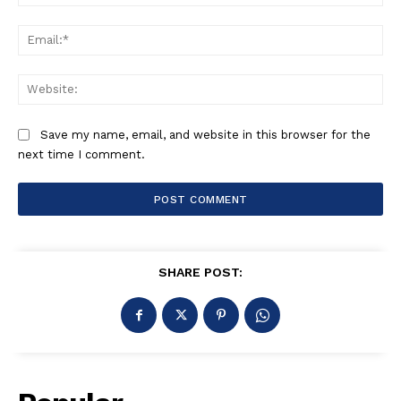
Ema
Web
Save my name, email, and website in this browser for the
next time I comment.
SHARE POST: