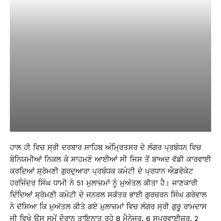
ਹਾਲ ਹੀ ਵਿਚ ਸ੍ਰੀ ਦਰਬਾਰ ਸਾਹਿਬ ਅੰਮ੍ਰਿਤਸਰ ਦੇ ਲੰਗਰ ਪ੍ਰਬੰਧਨ ਵਿਚ
ਬੇਨਿਯਮੀਆਂ ਨਿਕਲ ਕੇ ਸਾਹਮਣੇ ਆਈਆਂ ਸੀ ਜਿਸ ਤੋਂ ਬਾਅਦ ਵੱਡੀ ਕਾਰਵਾਈ
ਕਰਦਿਆਂ ਸ਼੍ਰੋਮਣੀ ਗੁਰਦੁਆਰਾ ਪ੍ਰਬੰਧਕ ਕਮੇਟੀ ਦੇ ਪ੍ਰਧਾਨ ਐਡਵੋਕੇਟ
ਹਰਜਿੰਦਰ ਸਿੰਘ ਧਾਮੀ ਨੇ 51 ਮੁਲਾਜ਼ਮਾਂ ਨੂੰ ਮੁਅੱਤਲ ਕੀਤਾ ਹੈ। ਜਾਣਕਾਰੀ
ਦਿੰਦਿਆਂ ਸ਼੍ਰੋਮਣੀ ਕਮੇਟੀ ਦੇ ਜਨਰਲ ਸਕੱਤਰ ਭਾਈ ਗੁਰਚਰਨ ਸਿੰਘ ਗਰੇਵਾਲ
ਨੇ ਦੱਸਿਆ ਕਿ ਮੁਅੱਤਲ ਕੀਤੇ ਗਏ ਮੁਲਾਜ਼ਮਾਂ ਵਿਚ ਲੰਗਰ ਸ੍ਰੀ ਗੁਰੂ ਰਾਮਦਾਸ
ਜੀ ਵਿਖੇ ਉਸ ਸਮੇਂ ਦੌਰਾਨ ਤਾਇਨਾਤ ਰਹੇ 8 ਮੈਨੇਜਰ, 6 ਸੁਪਰਵਾਈਜ਼ਰ, 2