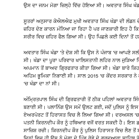
ਉਸ ਦਾ ਜਨਮ ਮੋਗਾ ਜ਼ਿਲ੍ਹੇ ਵਿੱਚ ਹੋਇਆ ਸੀ। ਅਵਤਾਰ ਸਿੰਘ ਖੰਡ
ਸੂਤਰਾਂ ਅਨੁਸਾਰ ਕੇਐਲਐਫ ਮੁਖੀ ਅਵਤਾਰ ਸਿੰਘ ਖੰਡਾ ਦੀ ਲੰਡਨ ਦੇ 
ਜ਼ਹਿਰ ਦੇਣ ਕਾਰਨ ਮੰਨਿਆ ਜਾ ਰਿਹਾ ਹੈ ਪਰ ਜਾਣਕਾਰੀ ਇਹ ਹੈ ਕਿ ਅ
ਸਰੀਰ ਵਿਚ ਜ਼ਹਿਰ ਫੈਲ ਗਿਆ ਸੀ। ਉਹ ਪਿਛਲੇ ਕਈ ਦਿਨਾਂ ਤੋਂ ਹ
ਅਵਤਾਰ ਸਿੰਘ ਖੰਡਾ ‘ਤੇ ਦੋਸ਼ ਸੀ ਕਿ ਉਸ ਨੇ ਪੰਜਾਬ ‘ਚ ਆਪਣੇ ਸਲ
ਸੀ। ਖੰਡਾ ਦਾ ਪੂਰਾ ਪਰਿਵਾਰ ਖਾਲਿਸਤਾਨੀ ਲਹਿਰ ਨਾਲ ਜੁੜਿਆ ਰਿਹਾ
ਅਪਮਾਨ ਤੋਂ ਬਾਅਦ ਗ੍ਰਿਫਤਾਰ ਕੀਤਾ ਗਿਆ ਸੀ। ਖੰਡਾ ਬਾਰੇ ਕਿਹਾ ਜ
ਅਹਿਮ ਭੂਮਿਕਾ ਨਿਭਾਈ ਸੀ। ਸਾਲ 2015 ‘ਚ ਕੇਂਦਰ ਸਰਕਾਰ ਨੇ ਕੁਝ
‘ਚ ਖੰਡਾ ਦਾ ਨਾਂ ਸੀ।
ਅੰਮ੍ਰਿਤਪਾਲ ਸਿੰਘ ਦੀ ਗ੍ਰਿਫਤਾਰੀ ਤੋਂ ਠੀਕ ਪਹਿਲਾਂ ਅਵਤਾਰ ਸਿ
ਬਣਾਈ ਸੀ। ਪਲਾਨਿੰਗ ਉਸ ਸਮੇਂ ਉਲਟ ਗਈ, ਜਦੋਂ ਪੁਲਿਸ ਨੂੰ ਇਸ ਬ
ਏਅਰਪੋਰਟ ਤੋਂ ਹਿਰਾਸਤ ਵਿਚ ਲੈ ਲਿਆ ਗਿਆ ਸੀ। ਦਰਅਸਲ ‘ਚ 
ਪਤਨੀ ਕਿਰਨਦੀਪ ਕੌਰ ਨੂੰ ਹਥਿਆਰ ਵਜੋਂ ਵਰਤ ਸਕਦੀ ਹੈ। ਇਸ ਡਰ
ਸਾਜ਼ਿਸ਼ ਰਚੀ। ਕਿਰਨਦੀਪ ਕੌਰ ਨੂੰ ਪੁਲਿਸ ਹਿਰਾਸਤ ਵਿਚ ਲੈਣ 
ਦਿਨਾਂ ਵਿਚ ਹੀ ਉਸ ਨੂੰ ਮੋਗਾ ਦੇ ਪਿੰਡ ਰੋਡੇ ਦੇ ਗੁਰਦੁਆਰਾ ਸਾਹ