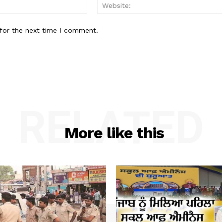
Email:*
for the next time I comment.
RELATED
More like this