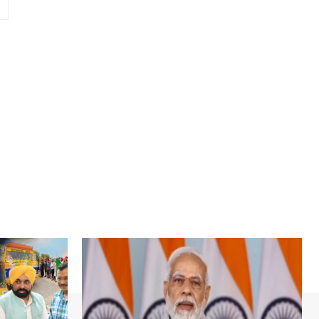
Website: