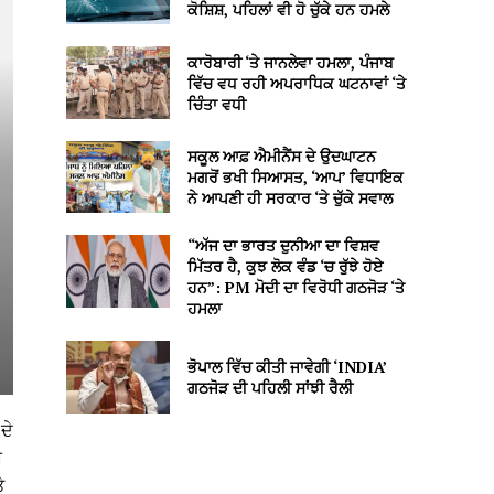
ਕੋਸ਼ਿਸ਼, ਪਹਿਲਾਂ ਵੀ ਹੋ ਚੁੱਕੇ ਹਨ ਹਮਲੇ
ਕਾਰੋਬਾਰੀ ‘ਤੇ ਜਾਨਲੇਵਾ ਹਮਲਾ, ਪੰਜਾਬ
ਵਿੱਚ ਵਧ ਰਹੀ ਅਪਰਾਧਿਕ ਘਟਨਾਵਾਂ ‘ਤੇ
ਚਿੰਤਾ ਵਧੀ
ਸਕੂਲ ਆਫ਼ ਐਮੀਨੈਂਸ ਦੇ ਉਦਘਾਟਨ
ਮਗਰੋਂ ਭਖੀ ਸਿਆਸਤ, ‘ਆਪ’ ਵਿਧਾਇਕ
ਨੇ ਆਪਣੀ ਹੀ ਸਰਕਾਰ ‘ਤੇ ਚੁੱਕੇ ਸਵਾਲ
“ਅੱਜ ਦਾ ਭਾਰਤ ਦੁਨੀਆ ਦਾ ਵਿਸ਼ਵ
ਮਿੱਤਰ ਹੈ, ਕੁਝ ਲੋਕ ਵੰਡ ‘ਚ ਰੁੱਝੇ ਹੋਏ
ਹਨ”: PM ਮੋਦੀ ਦਾ ਵਿਰੋਧੀ ਗਠਜੋੜ ‘ਤੇ
ਹਮਲਾ
ਭੋਪਾਲ ਵਿੱਚ ਕੀਤੀ ਜਾਵੇਗੀ ‘INDIA’
ਗਠਜੋੜ ਦੀ ਪਹਿਲੀ ਸਾਂਝੀ ਰੈਲੀ
ਦੇ
ਘ
ੇ