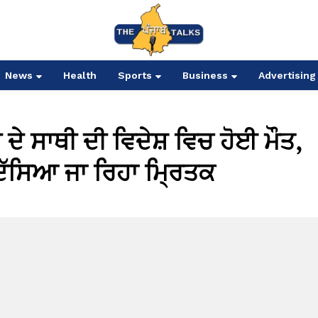
News
Health
Sports
Business
Advertising
 ਦੇ ਸਾਥੀ ਦੀ ਵਿਦੇਸ਼ ਵਿਚ ਹੋਈ ਮੌਤ,
 ਦੱਸਿਆ ਜਾ ਰਿਹਾ ਮ੍ਰਿਤਕ