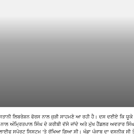
ਲਿਸਤਾਨੀ ਲਿਬਰੇਸ਼ਨ ਫੋਰਸ ਨਾਲ ਜੁੜੀ ਸਾਹਮਣੇ ਆ ਰਹੀ ਹੈ। ਦਸ ਦਈਏ ਕਿ ਯੂਕੇ 
ਾਲ ਅੰਮ੍ਰਿਤਪਾਲ ਸਿੰਘ ਦੇ ਕਰੀਬੀ ਦੱਸੇ ਜਾਂਦੇ ਅਤੇ ਮੁੱਖ ਹੈਂਡਲਰ ਅਵਤਾਰ ਸਿੰ
ਨੂੰ ਲਾਈਫ ਸਪੋਰਟ ਸਿਸਟਮ ‘ਤੇ ਰੱਖਿਆ ਗਿਆ ਸੀ। ਖੰਡਾ ਪੰਜਾਬ ਦਾ ਵਸਨੀਕ ਸੀ ਤ