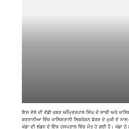
ਇਸ ਵੇਲੇ ਦੀ ਵੱਡੀ ਖ਼ਬਰ ਅੰਮ੍ਰਿਤਪਾਲ ਸਿੰਘ ਦੇ ਸਾਥੀ ਅਤੇ ਖਾ
ਬਰਤਾਨੀਆ ਵਿੱਚ ਖਾਲਿਸਤਾਨੀ ਲਿਬਰੇਸ਼ਨ ਫੋਰਸ ਦੇ ਮੁਖੀ ਦੇ ਨਾਲ-ਨ
ਖੰਡਾ ਦੀ ਲੰਡਨ ਦੇ ਇੱਕ ਹਸਪਤਾਲ ਵਿੱਚ ਮੌਤ ਹੋ ਗਈ ਹੈ। ਖੰਡਾ 