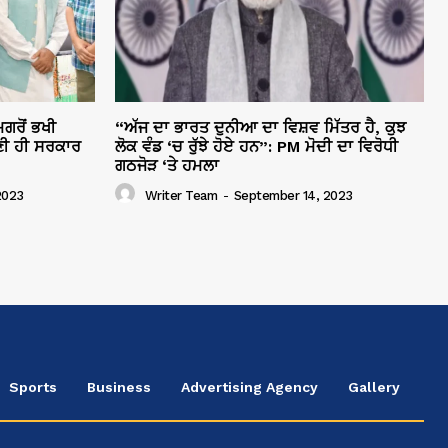
ਗਰੋਂ ਭਖੀ
“ਅੱਜ ਦਾ ਭਾਰਤ ਦੁਨੀਆ ਦਾ ਵਿਸ਼ਵ ਮਿੱਤਰ ਹੈ, ਕੁਝ
ੀ ਹੀ ਸਰਕਾਰ
ਲੋਕ ਵੰਡ ‘ਚ ਰੁੱਝੇ ਹੋਏ ਹਨ”: PM ਮੋਦੀ ਦਾ ਵਿਰੋਧੀ
ਗਠਜੋੜ ‘ਤੇ ਹਮਲਾ
2023
Writer Team
-
September 14, 2023
Sports
Business
Advertising Agency
Gallery