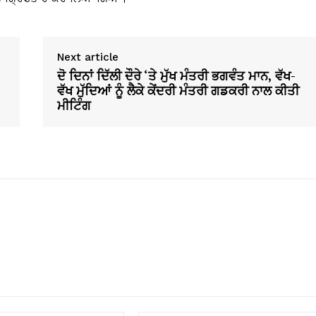
Next article
ਦੋ ਦਿਨਾਂ ਦਿੱਲੀ ਦੌਰੇ ‘ਤੇ ਮੁੱਖ ਮੰਤਰੀ ਭਗਵੰਤ ਮਾਨ, ਵੱਖ-
ਵੱਖ ਮੁੱਦਿਆਂ ਨੂੰ ਲੈਕੇ ਕੇਂਦਰੀ ਮੰਤਰੀ ਗਡਕਰੀ ਨਾਲ ਕੀਤੀ
ਮੀਟਿੰਗ