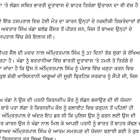
ਾ ‘ਤੇ ਲੰਡਨ ਸਥਿਤ ਭਾਰਤੀ ਦੂਤਾਵਾਸ ਦੇ ਬਾਹਰ ਤਿਰੰਗਾ ਉਤਾਰਨ ਦਾ ਵੀ ਦੋਸ਼ ਹ
ਇੱਕ ਹਸਪਤਾਲ ਵਿਚ ਹੋਈ ਮੌਤ ਦਾ ਕਾਰਨ ਉਨ੍ਹਾਂ ਦੇ ਨਜ਼ਦੀਕੀ ਰਿਸ਼ਤੇਦਾਰਾਂ ਵੱਲ
ਵਤਾਰ ਸਿੰਘ ਖੰਡਾ ਬਲੱਡ ਕੈਂਸਰ ਤੋਂ ਪੀੜਤ ਸਨ, ਜਿਸ ਤੋਂ ਬਾਅਦ ਉਨ੍ਹਾਂ ਦੇ
ਸਪਤਾਲ ਵਿੱਚ ਜ਼ੇਰੇ ਇਲਾਜ ਸੀ।
ੀਪਰ ਸੈੱਲ ਦੀ ਮਦਦ ਨਾਲ ਅੰਮ੍ਰਿਤਪਾਲ ਸਿੰਘ ਨੂੰ 37 ਦਿਨਾਂ ਤੱਕ ਲੁਕਾ ਕੇ ਰੱਖਿ
 ਹੈ। ਖੰਡਾ ਨੂੰ ਬਰਤਾਨੀਆ ਵਿੱਚ ਭਾਰਤੀ ਦੂਤਾਵਾਸ ‘ਤੇ ਹਮਲੇ ਤੇ ਤਿਰੰਗੇ ਦੇ
ਾਂਦਾ ਹੈ ਕਿ ਉਸ ਨੇ ਅੰਮ੍ਰਿਤਪਾਲ ਸਿੰਘ ਨੂੰ ਪੰਜਾਬ ਵਿੱਚ ਖੜ੍ਹਾ ਕਰਨ ਵਿਚ
 ਸ਼ੱਕੀ ਖਾਲਿਸਤਾਨੀ ਆਗੂਆਂ ਦੀ ਸੂਚੀ ਬ੍ਰਿਟਿਸ਼ ਸਰਕਾਰ ਨੂੰ ਸੌਂਪੀ ਸੀ, ਜਿਸ
ੰਘ ਖੰਡਾ ਨੇ ਉਸ ਦੀ ਪਤਨੀ ਕਿਰਨਦੀਪ ਕੌਰ ਨੂੰ ਲੰਡਨ ਭਜਾਉਣ ਦੀ ਵੀ ਯੋਜਨਾ
ਾਰੇ ਪਤਾ ਲੱਗਾ ਤੇ ਕਿਰਨਦੀਪ ਕੌਰ ਨੂੰ ਫਲਾਈਟ ਵਿਚ ਚੜ੍ਹਨ ਤੋਂ ਪਹਿਲਾਂ ਹੀ
ਅੰਮ੍ਰਿਤਪਾਲ ਦੇ ਅੰਦਰ ਇਹ ਡਰ ਸੀ ਕਿ ਪੁਲਿਸ ਉਸ ਨੂੰ ਫੜਨ ਲਈ ਉਸ ਦੀ
 ਕਾਰਨ ਉਸ ਨੇ ਖੰਡਾ ਨਾਲ ਮਿਲ ਕੇ ਆਪਣੀ ਪਤਨੀ ਨੂੰ ਭਾਰਤ ਤੋਂ ਬਾਹਰ ਕੱਢਣ 
ਤੋਂ ਬਾਅਦ ਅੰਮ੍ਰਿਤਪਾਲ ਸਿੰਘ ਦੇ ਆਤਮ ਸਮਰਪਣ ਦੀ ਯੋਜਨਾ ਬਣਾਈ ਗਈ ਤੇ ਕੁਝ
ਿਬ ਤੋਂ ਗ੍ਰਿਫਤਾਰ ਕਰ ਲਿਆ ਗਿਆ।