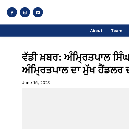
About
Team
ਵੱਡੀ ਖ਼ਬਰ: ਅੰਮ੍ਰਿਤਪਾਲ ਸਿੰਘ
ਅੰਮ੍ਰਿਤਪਾਲ ਦਾ ਮੁੱਖ ਹੈਂਡਲਰ
June 15, 2023