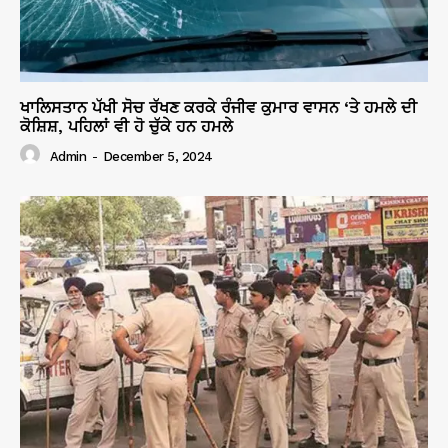
ਖਾਲਿਸਤਾਨ ਪੱਖੀ ਸੋਚ ਰੱਖਣ ਕਰਕੇ ਰੰਜੀਵ ਕੁਮਾਰ ਵਾਸਨ ‘ਤੇ ਹਮਲੇ ਦੀ
ਕੋਸ਼ਿਸ਼, ਪਹਿਲਾਂ ਵੀ ਹੋ ਚੁੱਕੇ ਹਨ ਹਮਲੇ
Admin
-
December 5, 2024