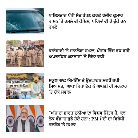
ਖਾਲਿਸਤਾਨ ਪੱਖੀ ਸੋਚ ਰੱਖਣ ਕਰਕੇ ਰੰਜੀਵ ਕੁਮਾਰ
ਵਾਸਨ ‘ਤੇ ਹਮਲੇ ਦੀ ਕੋਸ਼ਿਸ਼, ਪਹਿਲਾਂ ਵੀ ਹੋ ਚੁੱਕੇ ਹਨ
ਹਮਲੇ
ਕਾਰੋਬਾਰੀ ‘ਤੇ ਜਾਨਲੇਵਾ ਹਮਲਾ, ਪੰਜਾਬ ਵਿੱਚ ਵਧ ਰਹੀ
ਅਪਰਾਧਿਕ ਘਟਨਾਵਾਂ ‘ਤੇ ਚਿੰਤਾ ਵਧੀ
ਸਕੂਲ ਆਫ਼ ਐਮੀਨੈਂਸ ਦੇ ਉਦਘਾਟਨ ਮਗਰੋਂ ਭਖੀ
ਸਿਆਸਤ, ‘ਆਪ’ ਵਿਧਾਇਕ ਨੇ ਆਪਣੀ ਹੀ ਸਰਕਾਰ
‘ਤੇ ਚੁੱਕੇ ਸਵਾਲ
“ਅੱਜ ਦਾ ਭਾਰਤ ਦੁਨੀਆ ਦਾ ਵਿਸ਼ਵ ਮਿੱਤਰ ਹੈ, ਕੁਝ
ਲੋਕ ਵੰਡ ‘ਚ ਰੁੱਝੇ ਹੋਏ ਹਨ”: PM ਮੋਦੀ ਦਾ ਵਿਰੋਧੀ
ਗਠਜੋੜ ‘ਤੇ ਹਮਲਾ