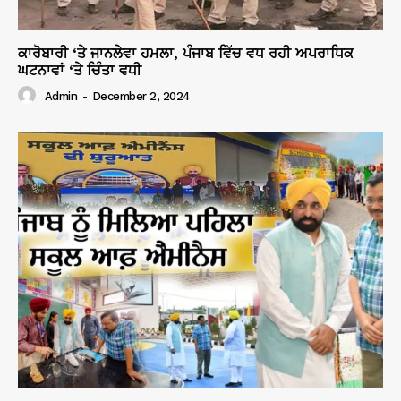
ਕਾਰੋਬਾਰੀ ‘ਤੇ ਜਾਨਲੇਵਾ ਹਮਲਾ, ਪੰਜਾਬ ਵਿੱਚ ਵਧ ਰਹੀ ਅਪਰਾਧਿਕ
ਘਟਨਾਵਾਂ ‘ਤੇ ਚਿੰਤਾ ਵਧੀ
Admin
-
December 2, 2024