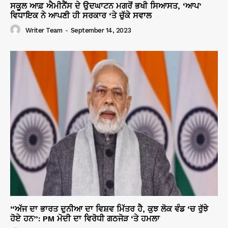
ਸਕੂਲ ਆਫ਼ ਐਮੀਨੈਂਸ ਦੇ ਉਦਘਾਟਨ ਮਗਰੋਂ ਭਖੀ ਸਿਆਸਤ, ‘ਆਪ’
ਵਿਧਾਇਕ ਨੇ ਆਪਣੀ ਹੀ ਸਰਕਾਰ ‘ਤੇ ਚੁੱਕੇ ਸਵਾਲ
Writer Team
-
September 14, 2023
“ਅੱਜ ਦਾ ਭਾਰਤ ਦੁਨੀਆ ਦਾ ਵਿਸ਼ਵ ਮਿੱਤਰ ਹੈ, ਕੁਝ ਲੋਕ ਵੰਡ ‘ਚ ਰੁੱਝੇ
ਹੋਏ ਹਨ”: PM ਮੋਦੀ ਦਾ ਵਿਰੋਧੀ ਗਠਜੋੜ ‘ਤੇ ਹਮਲਾ