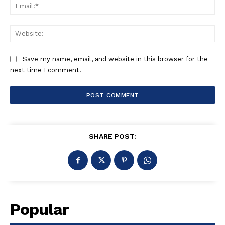
Ema
Web
Save my name, email, and website in this browser for the
next time I comment.
SHARE POST:
Popular