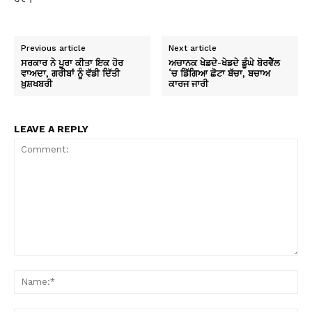
Previous article
Next article
ਸਰਕਾਰ ਨੇ ਪੂਰਾ ਕੀਤਾ ਇਕ ਹੋਰ
ਅਚਾਨਕ ਖੇਡਦੇ-ਖੇਡਦੇ ਡੂੰਘੇ ਬੋਰਵੈੱਲ
ਵਾਅਦਾ, ਗਰੀਬਾਂ ਨੂੰ ਵੱਡੀ ਦਿੱਤੀ
‘ਚ ਡਿੱਗਿਆ ਛੋਟਾ ਬੱਚਾ, ਬਚਾਅ
ਖ਼ੁਸ਼ਖਬਰੀ
ਕਾਰਜ ਜਾਰੀ
LEAVE A REPLY
Comment:
Na