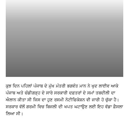
ਕੁਝ ਦਿਨ ਪਹਿਲਾਂ ਪੰਜਾਬ ਦੇ ਮੁੱਖ ਮੰਤਰੀ ਭਗਵੰਤ ਮਾਨ ਨੇ ਖੁਦ ਲਾਈਵ ਆਕੇ
ਪੰਜਾਬ ਅਤੇ ਚੰਡੀਗੜ੍ਹ ਦੇ ਸਾਰੇ ਸਰਕਾਰੀ ਦਫ਼ਤਰਾਂ ਦੇ ਸਮਾਂ ਤਬਦੀਲੀ ਦਾ
ਐਲਾਨ ਕੀਤਾ ਸੀ ਜਿਸ ਦਾ ਹੁਣ ਰਸਮੀ ਨੋਟੀਫਿਕੇਸ਼ਨ ਵੀ ਜਾਰੀ ਹੋ ਚੁੱਕਾ ਹੈ।
ਸਰਕਾਰ ਵੱਲੋਂ ਗਰਮੀ ਵਿਚ ਬਿਜਲੀ ਦੀ ਖਪਤ ਘਟਾਉਣ ਲਈ ਇਹ ਵੱਡਾ ਫ਼ੈਸਲਾ
ਲਿਆ ਸੀ।