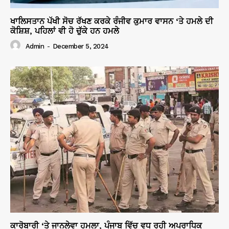
ਖਾਲਿਸਤਾਨ ਪੱਖੀ ਸੋਚ ਰੱਖਣ ਕਰਕੇ ਰੰਜੀਵ ਕੁਮਾਰ ਵਾਸਨ ‘ਤੇ ਹਮਲੇ ਦੀ
ਕੋਸ਼ਿਸ਼, ਪਹਿਲਾਂ ਵੀ ਹੋ ਚੁੱਕੇ ਹਨ ਹਮਲੇ
Admin
-
December 5, 2024
ਕਾਰੋਬਾਰੀ ‘ਤੇ ਜਾਨਲੇਵਾ ਹਮਲਾ, ਪੰਜਾਬ ਵਿੱਚ ਵਧ ਰਹੀ ਅਪਰਾਧਿਕ