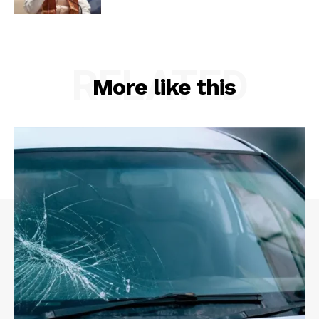
RELATED
More like this