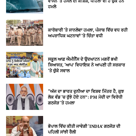
ਵਾਸਨ ‘ਤੇ ਹਮਲੇ ਦੀ ਕੋਸ਼ਿਸ਼, ਪਹਿਲਾਂ ਵੀ ਹੋ ਚੁੱਕੇ ਹਨ
ਹਮਲੇ
ਕਾਰੋਬਾਰੀ ‘ਤੇ ਜਾਨਲੇਵਾ ਹਮਲਾ, ਪੰਜਾਬ ਵਿੱਚ ਵਧ ਰਹੀ
ਅਪਰਾਧਿਕ ਘਟਨਾਵਾਂ ‘ਤੇ ਚਿੰਤਾ ਵਧੀ
ਸਕੂਲ ਆਫ਼ ਐਮੀਨੈਂਸ ਦੇ ਉਦਘਾਟਨ ਮਗਰੋਂ ਭਖੀ
ਸਿਆਸਤ, ‘ਆਪ’ ਵਿਧਾਇਕ ਨੇ ਆਪਣੀ ਹੀ ਸਰਕਾਰ
‘ਤੇ ਚੁੱਕੇ ਸਵਾਲ
“ਅੱਜ ਦਾ ਭਾਰਤ ਦੁਨੀਆ ਦਾ ਵਿਸ਼ਵ ਮਿੱਤਰ ਹੈ, ਕੁਝ
ਲੋਕ ਵੰਡ ‘ਚ ਰੁੱਝੇ ਹੋਏ ਹਨ”: PM ਮੋਦੀ ਦਾ ਵਿਰੋਧੀ
ਗਠਜੋੜ ‘ਤੇ ਹਮਲਾ
ਭੋਪਾਲ ਵਿੱਚ ਕੀਤੀ ਜਾਵੇਗੀ ‘INDIA’ ਗਠਜੋੜ ਦੀ
ਪਹਿਲੀ ਸਾਂਝੀ ਰੈਲੀ