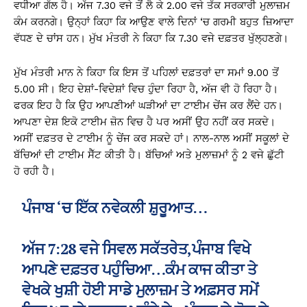
ਵਧੀਆ ਗੱਲ ਹੈ। ਅੱਜ 7.30 ਵਜੇ ਤੋਂ ਲੈ ਕੇ 2.00 ਵਜੇ ਤੱਕ ਸਰਕਾਰੀ ਮੁਲਾਜ਼ਮ
ਕੰਮ ਕਰਨਗੇ। ਉਨ੍ਹਾਂ ਕਿਹਾ ਕਿ ਆਉਣ ਵਾਲੇ ਦਿਨਾਂ ‘ਚ ਗਰਮੀ ਬਹੁਤ ਜ਼ਿਆਦਾ
ਵੱਧਣ ਦੇ ਚਾਂਸ ਹਨ। ਮੁੱਖ ਮੰਤਰੀ ਨੇ ਕਿਹਾ ਕਿ 7.30 ਵਜੇ ਦਫ਼ਤਰ ਖੁੱਲ੍ਹਣਗੇ।
ਮੁੱਖ ਮੰਤਰੀ ਮਾਨ ਨੇ ਕਿਹਾ ਕਿ ਇਸ ਤੋਂ ਪਹਿਲਾਂ ਦਫ਼ਤਰਾਂ ਦਾ ਸਮਾਂ 9.00 ਤੋਂ
5.00 ਸੀ। ਇਹ ਦੇਸ਼ਾਂ-ਵਿਦੇਸ਼ਾਂ ਵਿਚ ਹੁੰਦਾ ਰਿਹਾ ਹੈ, ਅੱਜ ਵੀ ਹੋ ਰਿਹਾ ਹੈ।
ਫਰਕ ਇਹ ਹੈ ਕਿ ਉਹ ਆਪਣੀਆਂ ਘੜੀਆਂ ਦਾ ਟਾਈਮ ਚੇਂਜ ਕਰ ਲੈਂਦੇ ਹਨ।
ਆਪਣਾ ਦੇਸ਼ ਇਕੋ ਟਾਈਮ ਜ਼ੋਨ ਵਿਚ ਹੈ ਪਰ ਅਸੀਂ ਉਹ ਨਹੀਂ ਕਰ ਸਕਦੇ।
ਅਸੀਂ ਦਫ਼ਤਰ ਦੇ ਟਾਈਮ ਨੂੰ ਚੇਂਜ ਕਰ ਸਕਦੇ ਹਾਂ। ਨਾਲ-ਨਾਲ ਅਸੀਂ ਸਕੂਲਾਂ ਦੇ
ਬੱਚਿਆਂ ਦੀ ਟਾਈਮ ਸੈੱਟ ਕੀਤੀ ਹੈ। ਬੱਚਿਆਂ ਅਤੇ ਮੁਲਾਜ਼ਮਾਂ ਨੂੰ 2 ਵਜੇ ਛੁੱਟੀ
ਹੋ ਰਹੀ ਹੈ।
ਪੰਜਾਬ ‘ਚ ਇੱਕ ਨਵੇਕਲੀ ਸ਼ੁਰੂਆਤ…
ਅੱਜ 7:28 ਵਜੇ ਸਿਵਲ ਸਕੱਤਰੇਤ,ਪੰਜਾਬ ਵਿਖੇ
ਆਪਣੇ ਦਫ਼ਤਰ ਪਹੁੰਚਿਆ…ਕੰਮ ਕਾਜ ਕੀਤਾ ਤੇ
ਵੇਖਕੇ ਖੁਸ਼ੀ ਹੋਈ ਸਾਡੇ ਮੁਲਾਜ਼ਮ ਤੇ ਅਫ਼ਸਰ ਸਮੇਂ