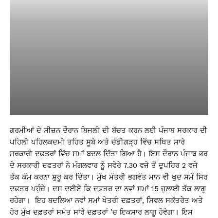
ਗਰਮੀਆਂ ਦੇ ਸੀਜ਼ਨ ਦੌਰਾਨ ਬਿਜਲੀ ਦੀ ਬੱਚਤ ਕਰਨ ਲਈ ਪੰਜਾਬ ਸਰਕਾਰ ਦੀ
ਪਹਿਲੀ ਪਹਿਲਕਦਮੀ ਤਹਿਤ ਸੂਬੇ ਅਤੇ ਚੰਡੀਗੜ੍ਹ ਵਿੱਚ ਸਥਿਤ ਸਾਰੇ
ਸਰਕਾਰੀ ਦਫ਼ਤਰਾਂ ਵਿੱਚ ਸਮਾਂ ਬਦਲ ਦਿੱਤਾ ਗਿਆ ਹੈ। ਇਸ ਦੌਰਾਨ ਪੰਜਾਬ ਭਰ
ਦੇ ਸਰਕਾਰੀ ਦਫਤਰਾਂ ਨੇ ਮੰਗਲਵਾਰ ਨੂੰ ਸਵੇਰੇ 7.30 ਵਜੇ ਤੋਂ ਦੁਪਹਿਰ 2 ਵਜੇ
ਤੱਕ ਕੰਮ ਕਰਨਾ ਸ਼ੁਰੂ ਕਰ ਦਿੱਤਾ। ਮੁੱਖ ਮੰਤਰੀ ਭਗਵੰਤ ਮਾਨ ਵੀ ਖੁਦ ਸਮੇਂ ਸਿਰ
ਦਫਤਰ ਪਹੁੰਚੇ। ਦਸ ਦਈਏ ਕਿ ਦਫ਼ਤਰ ਦਾ ਨਵਾਂ ਸਮਾਂ 15 ਜੁਲਾਈ ਤੱਕ ਲਾਗੂ
ਰਹੇਗਾ। ਇਹ ਬਦਲਿਆ ਨਵਾਂ ਸਮਾਂ ਖੇਤਰੀ ਦਫ਼ਤਰਾਂ, ਸਿਵਲ ਸਕੱਤਰੇਤ ਅਤੇ
ਹੋਰ ਮੁੱਖ ਦਫ਼ਤਰਾਂ ਸਮੇਤ ਸਾਰੇ ਦਫ਼ਤਰਾਂ ’ਚ ਇਕਸਾਰ ਲਾਗੂ ਹੋਵੇਗਾ। ਇਸ