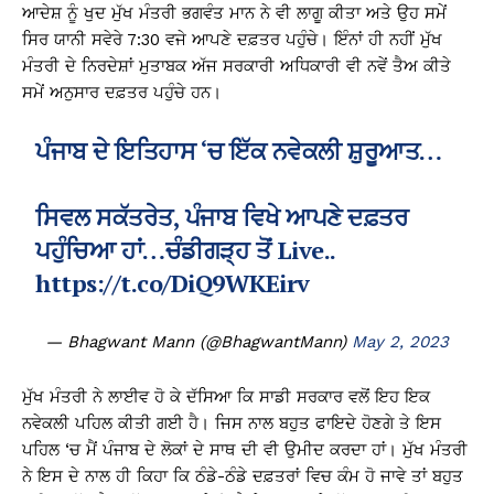
ਆਦੇਸ਼ ਨੂੰ ਖੁਦ ਮੁੱਖ ਮੰਤਰੀ ਭਗਵੰਤ ਮਾਨ ਨੇ ਵੀ ਲਾਗੂ ਕੀਤਾ ਅਤੇ ਉਹ ਸਮੇਂ
ਸਿਰ ਯਾਨੀ ਸਵੇਰੇ 7:30 ਵਜੇ ਆਪਣੇ ਦਫ਼ਤਰ ਪਹੁੰਚੇ। ਇੰਨਾਂ ਹੀ ਨਹੀਂ ਮੁੱਖ
ਮੰਤਰੀ ਦੇ ਨਿਰਦੇਸ਼ਾਂ ਮੁਤਾਬਕ ਅੱਜ ਸਰਕਾਰੀ ਅਧਿਕਾਰੀ ਵੀ ਨਵੇਂ ਤੈਅ ਕੀਤੇ
ਸਮੇਂ ਅਨੁਸਾਰ ਦਫ਼ਤਰ ਪਹੁੰਚੇ ਹਨ।
ਪੰਜਾਬ ਦੇ ਇਤਿਹਾਸ ‘ਚ ਇੱਕ ਨਵੇਕਲੀ ਸ਼ੁਰੂਆਤ…
ਸਿਵਲ ਸਕੱਤਰੇਤ, ਪੰਜਾਬ ਵਿਖੇ ਆਪਣੇ ਦਫ਼ਤਰ
ਪਹੁੰਚਿਆ ਹਾਂ…ਚੰਡੀਗੜ੍ਹ ਤੋਂ Live..
https://t.co/DiQ9WKEirv
— Bhagwant Mann (@BhagwantMann)
May 2, 2023
ਮੁੱਖ ਮੰਤਰੀ ਨੇ ਲਾਈਵ ਹੋ ਕੇ ਦੱਸਿਆ ਕਿ ਸਾਡੀ ਸਰਕਾਰ ਵਲੋਂ ਇਹ ਇਕ
ਨਵੇਕਲੀ ਪਹਿਲ ਕੀਤੀ ਗਈ ਹੈ। ਜਿਸ ਨਾਲ ਬਹੁਤ ਫਾਇਦੇ ਹੋਣਗੇ ਤੇ ਇਸ
ਪਹਿਲ ‘ਚ ਮੈਂ ਪੰਜਾਬ ਦੇ ਲੋਕਾਂ ਦੇ ਸਾਥ ਦੀ ਵੀ ਉਮੀਦ ਕਰਦਾ ਹਾਂ। ਮੁੱਖ ਮੰਤਰੀ
ਨੇ ਇਸ ਦੇ ਨਾਲ ਹੀ ਕਿਹਾ ਕਿ ਠੰਡੇ-ਠੰਡੇ ਦਫ਼ਤਰਾਂ ਵਿਚ ਕੰਮ ਹੋ ਜਾਵੇ ਤਾਂ ਬਹੁਤ