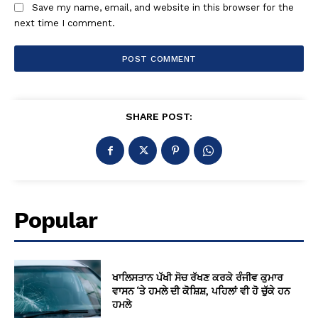
Save my name, email, and website in this browser for the
next time I comment.
SHARE POST:
Popular
ਖਾਲਿਸਤਾਨ ਪੱਖੀ ਸੋਚ ਰੱਖਣ ਕਰਕੇ ਰੰਜੀਵ ਕੁਮਾਰ
ਵਾਸਨ ‘ਤੇ ਹਮਲੇ ਦੀ ਕੋਸ਼ਿਸ਼, ਪਹਿਲਾਂ ਵੀ ਹੋ ਚੁੱਕੇ ਹਨ
ਹਮਲੇ