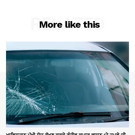
RELATED
More like this