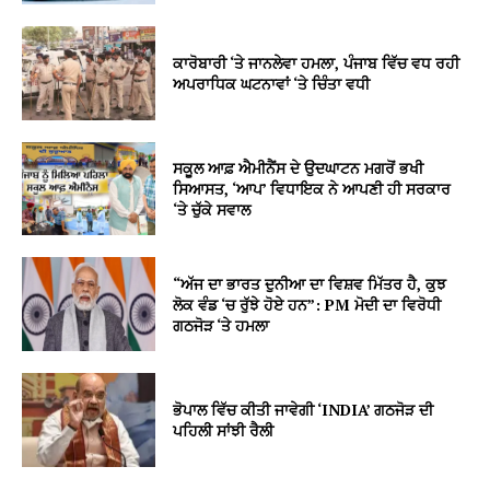
ਕਾਰੋਬਾਰੀ ‘ਤੇ ਜਾਨਲੇਵਾ ਹਮਲਾ, ਪੰਜਾਬ ਵਿੱਚ ਵਧ ਰਹੀ
ਅਪਰਾਧਿਕ ਘਟਨਾਵਾਂ ‘ਤੇ ਚਿੰਤਾ ਵਧੀ
ਸਕੂਲ ਆਫ਼ ਐਮੀਨੈਂਸ ਦੇ ਉਦਘਾਟਨ ਮਗਰੋਂ ਭਖੀ
ਸਿਆਸਤ, ‘ਆਪ’ ਵਿਧਾਇਕ ਨੇ ਆਪਣੀ ਹੀ ਸਰਕਾਰ
‘ਤੇ ਚੁੱਕੇ ਸਵਾਲ
“ਅੱਜ ਦਾ ਭਾਰਤ ਦੁਨੀਆ ਦਾ ਵਿਸ਼ਵ ਮਿੱਤਰ ਹੈ, ਕੁਝ
ਲੋਕ ਵੰਡ ‘ਚ ਰੁੱਝੇ ਹੋਏ ਹਨ”: PM ਮੋਦੀ ਦਾ ਵਿਰੋਧੀ
ਗਠਜੋੜ ‘ਤੇ ਹਮਲਾ
ਭੋਪਾਲ ਵਿੱਚ ਕੀਤੀ ਜਾਵੇਗੀ ‘INDIA’ ਗਠਜੋੜ ਦੀ
ਪਹਿਲੀ ਸਾਂਝੀ ਰੈਲੀ