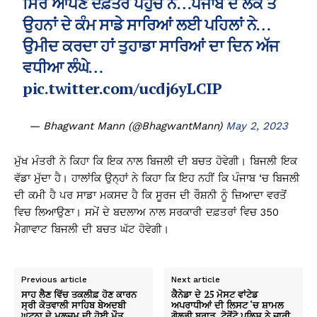
ਸਿਰ ਆਪਣੇ ਦਫ਼ਤਰ ਪਹੁੰਚੇ ਨੇ…ਪੰਜਾਬ ਦੇ ਲੋਕ ਤੇ
ਉਹਨਾਂ ਦੇ ਕੰਮ ਸਾਡੇ ਸਾਰਿਆਂ ਲਈ ਪਹਿਲਾਂ ਨੇ…
ਉਮੀਦ ਕਰਦਾ ਹਾਂ ਤੁਹਾਡਾ ਸਾਰਿਆਂ ਦਾ ਦਿਨ ਅੱਜ
ਵਧੀਆ ਲੰਘੇ…
pic.twitter.com/ucdj6yLCIP
— Bhagwant Mann (@BhagwantMann)
May 2, 2023
ਮੁੱਖ ਮੰਤਰੀ ਨੇ ਕਿਹਾ ਕਿ ਇਕ ਨਾਲ ਬਿਜਲੀ ਦੀ ਬਚਤ ਹੋਵੇਗੀ। ਬਿਜਲੀ ਇਕ
ਵੱਡਾ ਮੁੱਦਾ ਹੈ। ਹਾਲਾਂਕਿ ਉਨ੍ਹਾਂ ਨੇ ਕਿਹਾ ਕਿ ਇਹ ਨਹੀਂ ਕਿ ਪੰਜਾਬ ‘ਚ ਬਿਜਲੀ
ਦੀ ਕਮੀ ਹੈ ਪਰ ਸਾਡਾ ਮਕਸਦ ਹੈ ਕਿ ਸੂਰਜ ਦੀ ਰੌਸ਼ਨੀ ਨੂੰ ਜ਼ਿਆਦਾ ਵਰਤੋਂ
ਵਿਚ ਲਿਆਉਣਾ। ਸਮੇਂ ਦੇ ਬਦਲਾਅ ਨਾਲ ਸਰਕਾਰੀ ਦਫ਼ਤਰਾਂ ਵਿਚ 350
ਮੈਗਾਵਾਟ ਬਿਜਲੀ ਦੀ ਬਚਤ ਘੱਟ ਹੋਵੇਗੀ।
Previous article
Next article
ਸਾਹ ਲੈਣ ਵਿੱਚ ਤਕਲੀਫ਼ ਹੋਣ ਕਾਰਨ
ਕੈਨੇਡਾ ਦੇ 25 ਮੋਸਟ ਵਾਂਟੇਡ
ਸ੍ਰੀ ਕੋਤਵਾਲੀ ਸਾਹਿਬ ਬੇਅਦਬੀ
ਅਪਰਾਧੀਆਂ ਦੀ ਲਿਸਟ ‘ਚ ਸ਼ਾਮਲ
ਘਟਨਾ ਦੇ ਮੁਲਜ਼ਮ ਦੀ ਹੋਈ ਮੌਤ
ਗੋਲਡੀ ਬਰਾੜ, ਟੋਰੋਂਟੋ ਪੁਲਿਸ ਨੇ ਜਾਰੀ