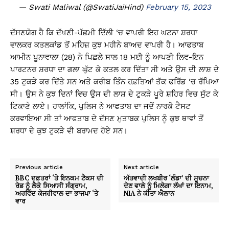
— Swati Maliwal (@SwatiJaiHind)
February 15, 2023
ਦੱਸਣਯੋਗ ਹੈ ਕਿ ਦੱਖਣੀ-ਪੱਛਮੀ ਦਿੱਲੀ ‘ਚ ਵਾਪਰੀ ਇਹ ਘਟਨਾ ਸ਼ਰਧਾ
ਵਾਲਕਰ ਕਤਲਕਾਂਡ ਤੋਂ ਮਹਿਜ਼ ਕੁਝ ਮਹੀਨੇ ਬਾਅਦ ਵਾਪਰੀ ਹੈ। ਆਫਤਾਬ
ਆਮੀਨ ਪੂਨਾਵਾਲਾ (28) ਨੇ ਪਿਛਲੇ ਸਾਲ 18 ਮਈ ਨੂੰ ਆਪਣੀ ਲਿਵ-ਇਨ
ਪਾਰਟਨਰ ਸ਼ਰਧਾ ਦਾ ਗਲਾ ਘੁੱਟ ਕੇ ਕਤਲ ਕਰ ਦਿੱਤਾ ਸੀ ਅਤੇ ਉਸ ਦੀ ਲਾਸ਼ ਦੇ
35 ਟੁਕੜੇ ਕਰ ਦਿੱਤੇ ਸਨ ਅਤੇ ਕਰੀਬ ਤਿੰਨ ਹਫ਼ਤਿਆਂ ਤੱਕ ਫਰਿੱਡ ‘ਚ ਰੱਖਿਆ
ਸੀ। ਉਸ ਨੇ ਕੁਝ ਦਿਨਾਂ ਵਿਚ ਉਸ ਦੀ ਲਾਸ਼ ਦੇ ਟੁਕੜੇ ਪੂਰੇ ਸ਼ਹਿਰ ਵਿਚ ਸੁੱਟ ਕੇ
ਟਿਕਾਣੇ ਲਾਏ। ਹਾਲਾਂਕਿ, ਪੁਲਿਸ ਨੇ ਆਫਤਾਬ ਦਾ ਜਦੋਂ ਨਾਰਕੋ ਟੈਸਟ
ਕਰਵਾਇਆ ਸੀ ਤਾਂ ਆਫਤਾਬ ਦੇ ਦੱਸਣ ਮੁਤਾਬਕ ਪੁਲਿਸ ਨੂੰ ਕੁਝ ਥਾਵਾਂ ਤੋਂ
ਸ਼ਰਧਾ ਦੇ ਕੁਝ ਟੁਕੜੇ ਵੀ ਬਰਾਮਦ ਹੋਏ ਸਨ।
Previous article
Next article
BBC ਦਫ਼ਤਰਾਂ ‘ਤੇ ਇਨਕਮ ਟੈਕਸ ਦੀ
ਅੱਤਵਾਦੀ ਲਖਬੀਰ ‘ਲੰਡਾ’ ਦੀ ਸੂਚਨਾ
ਰੇਡ ਨੂੰ ਲੈਕੇ ਸਿਆਸੀ ਸੰਗ੍ਰਾਮ,
ਦੇਣ ਵਾਲੇ ਨੂੰ ਮਿਲੇਗਾ ਲੱਖਾਂ ਦਾ ਇਨਾਮ,
ਅਰਵਿੰਦ ਕੇਜਰੀਵਾਲ ਦਾ ਭਾਜਪਾ ‘ਤੇ
NIA ਨੇ ਕੀਤਾ ਐਲਾਨ
ਵਾਰ