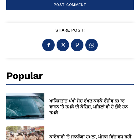
SHARE POST:
Popular
ਖਾਲਿਸਤਾਨ ਪੱਖੀ ਸੋਚ ਰੱਖਣ ਕਰਕੇ ਰੰਜੀਵ ਕੁਮਾਰ
ਵਾਸਨ ‘ਤੇ ਹਮਲੇ ਦੀ ਕੋਸ਼ਿਸ਼, ਪਹਿਲਾਂ ਵੀ ਹੋ ਚੁੱਕੇ ਹਨ
ਹਮਲੇ
ਕਾਰੋਬਾਰੀ ‘ਤੇ ਜਾਨਲੇਵਾ ਹਮਲਾ, ਪੰਜਾਬ ਵਿੱਚ ਵਧ ਰਹੀ