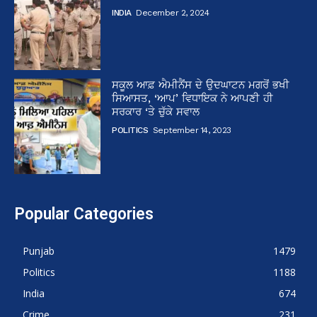
INDIA
December 2, 2024
ਸਕੂਲ ਆਫ਼ ਐਮੀਨੈਂਸ ਦੇ ਉਦਘਾਟਨ ਮਗਰੋਂ ਭਖੀ
ਸਿਆਸਤ, ‘ਆਪ’ ਵਿਧਾਇਕ ਨੇ ਆਪਣੀ ਹੀ
ਸਰਕਾਰ ‘ਤੇ ਚੁੱਕੇ ਸਵਾਲ
POLITICS
September 14, 2023
Popular Categories
Punjab
1479
Politics
1188
India
674
Crime
231