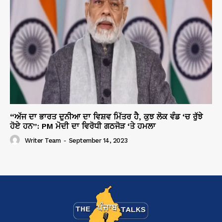
“ਅੱਜ ਦਾ ਭਾਰਤ ਦੁਨੀਆ ਦਾ ਵਿਸ਼ਵ ਮਿੱਤਰ ਹੈ, ਕੁਝ ਲੋਕ ਵੰਡ ‘ਚ ਰੁੱਝੇ
ਹੋਏ ਹਨ”: PM ਮੋਦੀ ਦਾ ਵਿਰੋਧੀ ਗਠਜੋੜ ‘ਤੇ ਹਮਲਾ
Writer Team
-
September 14, 2023