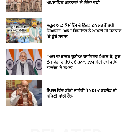
ਅਪਰਾਧਿਕ ਘਟਨਾਵਾਂ ‘ਤੇ ਚਿੰਤਾ ਵਧੀ
ਸਕੂਲ ਆਫ਼ ਐਮੀਨੈਂਸ ਦੇ ਉਦਘਾਟਨ ਮਗਰੋਂ ਭਖੀ
ਸਿਆਸਤ, ‘ਆਪ’ ਵਿਧਾਇਕ ਨੇ ਆਪਣੀ ਹੀ ਸਰਕਾਰ
‘ਤੇ ਚੁੱਕੇ ਸਵਾਲ
“ਅੱਜ ਦਾ ਭਾਰਤ ਦੁਨੀਆ ਦਾ ਵਿਸ਼ਵ ਮਿੱਤਰ ਹੈ, ਕੁਝ
ਲੋਕ ਵੰਡ ‘ਚ ਰੁੱਝੇ ਹੋਏ ਹਨ”: PM ਮੋਦੀ ਦਾ ਵਿਰੋਧੀ
ਗਠਜੋੜ ‘ਤੇ ਹਮਲਾ
ਭੋਪਾਲ ਵਿੱਚ ਕੀਤੀ ਜਾਵੇਗੀ ‘INDIA’ ਗਠਜੋੜ ਦੀ
ਪਹਿਲੀ ਸਾਂਝੀ ਰੈਲੀ