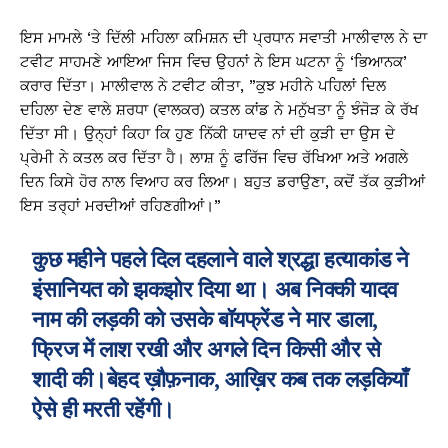
ਇਸ ਮਾਮਲੇ ‘ਤੇ ਦਿੱਲੀ ਮਹਿਲਾ ਕਮਿਸ਼ਨ ਦੀ ਪ੍ਰਧਾਨ ਸਵਾਤੀ ਮਾਲੀਵਾਲ ਨੇ ਦਾ
ਟਵੀਟ ਸਾਹਮਣੇ ਆਇਆ ਜਿਸ ਵਿਚ ਉਹਨਾਂ ਨੇ ਇਸ ਘਟਨਾ ਨੂੰ ‘ਭਿਆਨਕ’
ਕਰਾਰ ਦਿੱਤਾ। ਮਾਲੀਵਾਲ ਨੇ ਟਵੀਟ ਕੀਤਾ, ”ਕੁਝ ਮਹੀਨੇ ਪਹਿਲਾਂ ਦਿਲ
ਦਹਿਲਾ ਦੇਣ ਵਾਲੇ ਸ਼ਰਧਾ (ਵਾਲਕਰ) ਕਤਲ ਕਾਂਡ ਨੇ ਮਨੁੱਖਤਾ ਨੂੰ ਝੰਜੋੜ ਕੇ ਰੱਖ
ਦਿੱਤਾ ਸੀ। ਉਨ੍ਹਾਂ ਕਿਹਾ ਕਿ ਹੁਣ ਨਿੱਕੀ ਯਾਦਵ ਨਾਂ ਦੀ ਕੁੜੀ ਦਾ ਉਸ ਦੇ
ਪ੍ਰੇਮੀ ਨੇ ਕਤਲ ਕਰ ਦਿੱਤਾ ਹੈ। ਲਾਸ਼ ਨੂੰ ਫਰਿੱਜ ਵਿਚ ਰੱਖਿਆ ਅਤੇ ਅਗਲੇ
ਦਿਨ ਕਿਸੇ ਹੋਰ ਨਾਲ ਵਿਆਹ ਕਰ ਲਿਆ। ਬਹੁਤ ਡਰਾਉਣਾ, ਕਦੋਂ ਤੱਕ ਕੁੜੀਆਂ
ਇਸ ਤਰ੍ਹਾਂ ਮਰਦੀਆਂ ਰਹਿਣਗੀਆਂ।”
कुछ महीने पहले दिल दहलाने वाले श्रद्धा हत्याकांड ने
इंसानियत को झकझोर दिया था। अब निक्की यादव
नाम की लड़की को उसके बॉयफ्रेंड ने मार डाला,
फ्रिज में लाश रखी और अगले दिन किसी और से
शादी की।बेहद ख़ौफ़नाक, आख़िर कब तक लड़कियाँ
ऐसे ही मरती रहेंगी।