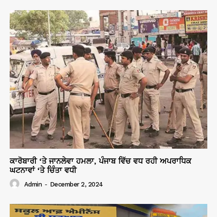
ਕਾਰੋਬਾਰੀ ‘ਤੇ ਜਾਨਲੇਵਾ ਹਮਲਾ, ਪੰਜਾਬ ਵਿੱਚ ਵਧ ਰਹੀ ਅਪਰਾਧਿਕ
ਘਟਨਾਵਾਂ ‘ਤੇ ਚਿੰਤਾ ਵਧੀ
Admin
-
December 2, 2024