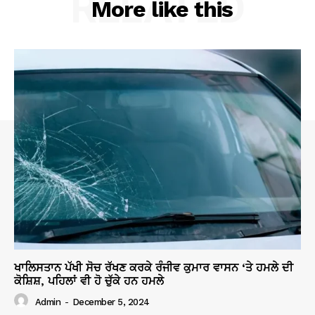
RELATED
More like this
ਖਾਲਿਸਤਾਨ ਪੱਖੀ ਸੋਚ ਰੱਖਣ ਕਰਕੇ ਰੰਜੀਵ ਕੁਮਾਰ ਵਾਸਨ ‘ਤੇ ਹਮਲੇ ਦੀ
ਕੋਸ਼ਿਸ਼, ਪਹਿਲਾਂ ਵੀ ਹੋ ਚੁੱਕੇ ਹਨ ਹਮਲੇ
Admin
-
December 5, 2024