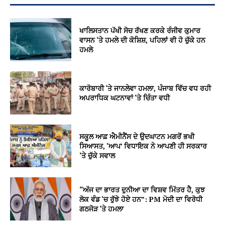
ਖਾਲਿਸਤਾਨ ਪੱਖੀ ਸੋਚ ਰੱਖਣ ਕਰਕੇ ਰੰਜੀਵ ਕੁਮਾਰ
ਵਾਸਨ ‘ਤੇ ਹਮਲੇ ਦੀ ਕੋਸ਼ਿਸ਼, ਪਹਿਲਾਂ ਵੀ ਹੋ ਚੁੱਕੇ ਹਨ
ਹਮਲੇ
ਕਾਰੋਬਾਰੀ ‘ਤੇ ਜਾਨਲੇਵਾ ਹਮਲਾ, ਪੰਜਾਬ ਵਿੱਚ ਵਧ ਰਹੀ
ਅਪਰਾਧਿਕ ਘਟਨਾਵਾਂ ‘ਤੇ ਚਿੰਤਾ ਵਧੀ
ਸਕੂਲ ਆਫ਼ ਐਮੀਨੈਂਸ ਦੇ ਉਦਘਾਟਨ ਮਗਰੋਂ ਭਖੀ
ਸਿਆਸਤ, ‘ਆਪ’ ਵਿਧਾਇਕ ਨੇ ਆਪਣੀ ਹੀ ਸਰਕਾਰ
‘ਤੇ ਚੁੱਕੇ ਸਵਾਲ
“ਅੱਜ ਦਾ ਭਾਰਤ ਦੁਨੀਆ ਦਾ ਵਿਸ਼ਵ ਮਿੱਤਰ ਹੈ, ਕੁਝ
ਲੋਕ ਵੰਡ ‘ਚ ਰੁੱਝੇ ਹੋਏ ਹਨ”: PM ਮੋਦੀ ਦਾ ਵਿਰੋਧੀ
ਗਠਜੋੜ ‘ਤੇ ਹਮਲਾ