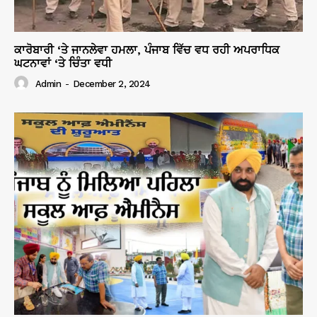
ਕਾਰੋਬਾਰੀ ‘ਤੇ ਜਾਨਲੇਵਾ ਹਮਲਾ, ਪੰਜਾਬ ਵਿੱਚ ਵਧ ਰਹੀ ਅਪਰਾਧਿਕ
ਘਟਨਾਵਾਂ ‘ਤੇ ਚਿੰਤਾ ਵਧੀ
Admin
-
December 2, 2024