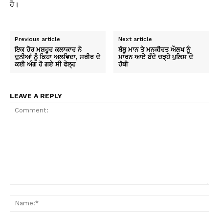
ਹੈ।
Previous article
Next article
ਇਕ ਹੋਰ ਮਸ਼ਹੂਰ ਕਲਾਕਾਰ ਨੇ
ਬੱਬੂ ਮਾਨ ਤੇ ਮਨਕੀਰਤ ਔਲਖ ਨੂੰ
ਦੁਨੀਆਂ ਨੂੰ ਕਿਹਾ ਅਲਵਿਦਾ, ਸਰੀਰ ਦੇ
ਮਾਰਨ ਆਏ ਬੰਦੇ ਚੜ੍ਹੇ ਪੁਲਿਸ ਦੇ
ਕਈ ਅੰਗ ਹੋ ਗਏ ਸੀ ਫੇਲ੍ਹ
ਹੱਥੀ
LEAVE A REPLY
Comment:
Na