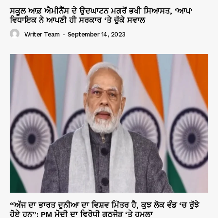
ਸਕੂਲ ਆਫ਼ ਐਮੀਨੈਂਸ ਦੇ ਉਦਘਾਟਨ ਮਗਰੋਂ ਭਖੀ ਸਿਆਸਤ, ‘ਆਪ’
ਵਿਧਾਇਕ ਨੇ ਆਪਣੀ ਹੀ ਸਰਕਾਰ ‘ਤੇ ਚੁੱਕੇ ਸਵਾਲ
Writer Team
-
September 14, 2023
“ਅੱਜ ਦਾ ਭਾਰਤ ਦੁਨੀਆ ਦਾ ਵਿਸ਼ਵ ਮਿੱਤਰ ਹੈ, ਕੁਝ ਲੋਕ ਵੰਡ ‘ਚ ਰੁੱਝੇ
ਹੋਏ ਹਨ”: PM ਮੋਦੀ ਦਾ ਵਿਰੋਧੀ ਗਠਜੋੜ ‘ਤੇ ਹਮਲਾ