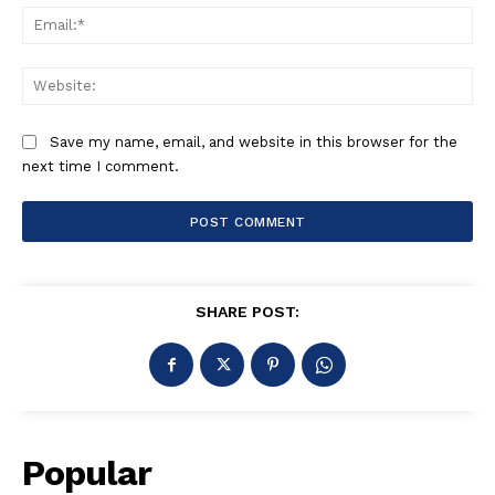
Ema
Web
Save my name, email, and website in this browser for the
next time I comment.
SHARE POST:
Popular