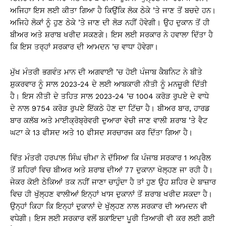
ਅਜਿਹਾ ਇਸ ਲਈ ਕੀਤਾ ਗਿਆ ਹੈ ਕਿਉਂਕਿ ਲੋਕ ਠੇਕੇ ’ਤੇ ਜਾਣ ਤੋਂ ਬਚਦੇ ਹਨ।
ਅਜਿਹੇ ਲੋਕਾਂ ਨੂੰ ਹੁਣ ਠੇਕੇ ’ਤੇ ਜਾਣ ਦੀ ਲੋੜ ਨਹੀਂ ਹੋਵੇਗੀ। ਉਹ ਦੁਕਾਨ ਤੋਂ ਹੀ
ਬੀਅਰ ਅਤੇ ਸ਼ਰਾਬ ਖਰੀਦ ਸਕਣਗੇ। ਇਸ ਲਈ ਸਰਕਾਰ ਨੇ ਹਵਾਲਾ ਦਿੱਤਾ ਹੈ
ਕਿ ਇਸ ਤਰ੍ਹਾਂ ਸਰਕਾਰ ਦੀ ਆਮਦਨ ’ਚ ਵਾਧਾ ਹੋਵੇਗਾ।
ਮੁੱਖ ਮੰਤਰੀ ਭਗਵੰਤ ਮਾਨ ਦੀ ਅਗਵਾਈ ’ਚ ਹੋਈ ਪੰਜਾਬ ਕੈਬਨਿਟ ਨੇ ਬੀਤੇ
ਸ਼ੁਕਰਵਾਰ ਨੂੰ ਸਾਲ 2023-24 ਦੇ ਲਈ ਆਬਕਾਰੀ ਨੀਤੀ ਨੂੰ ਮਨਜ਼ੂਰੀ ਦਿੱਤੀ
ਹੈ। ਇਸ ਨੀਤੀ ਦੇ ਤਹਿਤ ਸਾਲ 2023-24 ’ਚ 1004 ਕਰੋੜ ਰੁਪਏ ਦੇ ਵਾਧੇ
ਦੇ ਨਾਲ 9754 ਕਰੋੜ ਰੁਪਏ ਇੱਕਠੇ ਹੋਣ ਦਾ ਟਿੱਚਾ ਹੈ। ਬੀਅਰ ਬਾਰ, ਹਾਰਡ
ਬਾਰ ਕਲੱਬ ਅਤੇ ਮਾਈਕ੍ਰੋਬ੍ਰੇਵਰੀ ਦੁਆਰਾ ਵੇਚੀ ਜਾਣ ਵਾਲੀ ਸ਼ਰਾਬ ’ਤੇ ਵੈਟ
ਘਟਾ ਕੇ 13 ਫੀਸਦ ਅਤੇ 10 ਫੀਸਦ ਸਰਚਾਰਜ ਕਰ ਦਿੱਤਾ ਗਿਆ ਹੈ।
ਵਿੱਤ ਮੰਤਰੀ ਹਰਪਾਲ ਸਿੰਘ ਚੀਮਾ ਨੇ ਦੱਸਿਆ ਕਿ ਪੰਜਾਬ ਸਰਕਾਰ 1 ਅਪ੍ਰੈਲ
ਤੋਂ ਸ਼ਹਿਰਾਂ ਵਿਚ ਬੀਅਰ ਅਤੇ ਸ਼ਰਾਬ ਦੀਆਂ 77 ਦੁਕਾਨਾ ਖੋਲ੍ਹਣ ਜਾ ਰਹੀ ਹੈ।
ਜੇਕਰ ਕੋਈ ਠੇਕਿਆਂ ਤਕ ਨਹੀਂ ਜਾਣਾ ਚਾਹੁੰਦਾ ਹੈ ਤਾਂ ਹੁਣ ਉਹ ਸ਼ਹਿਰ ਦੇ ਬਾਜ਼ਾਰ
ਵਿਚ ਹੀ ਖੁੱਲ੍ਹਣ ਵਾਲੀਆਂ ਇਨ੍ਹਾਂ ਖਾਸ ਦੁਕਾਨਾਂ ਤੋਂ ਸ਼ਰਾਬ ਖਰੀਦ ਸਕਦਾ ਹੈ।
ਉਨ੍ਹਾਂ ਕਿਹਾ ਕਿ ਇਨ੍ਹਾਂ ਦੁਕਾਨਾਂ ਦੇ ਖੁੱਲ੍ਹਣ ਨਾਲ ਸਰਕਾਰ ਦੀ ਆਮਦਨ ਵੀ
ਵਧੇਗੀ। ਇਸ ਲਈ ਸਰਕਾਰ ਵਲੋਂ ਬਕਾਇਦਾ ਪੂਰੀ ਤਿਆਰੀ ਵੀ ਕਰ ਲਈ ਗਈ