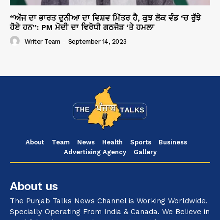
“ਅੱਜ ਦਾ ਭਾਰਤ ਦੁਨੀਆ ਦਾ ਵਿਸ਼ਵ ਮਿੱਤਰ ਹੈ, ਕੁਝ ਲੋਕ ਵੰਡ ‘ਚ ਰੁੱਝੇ
ਹੋਏ ਹਨ”: PM ਮੋਦੀ ਦਾ ਵਿਰੋਧੀ ਗਠਜੋੜ ‘ਤੇ ਹਮਲਾ
Writer Team
-
September 14, 2023
About
Team
News
Health
Sports
Business
Advertising Agency
Gallery
About us
The Punjab Talks News Channel is Working Worldwide.
Specially Operating From India & Canada. We Believe in