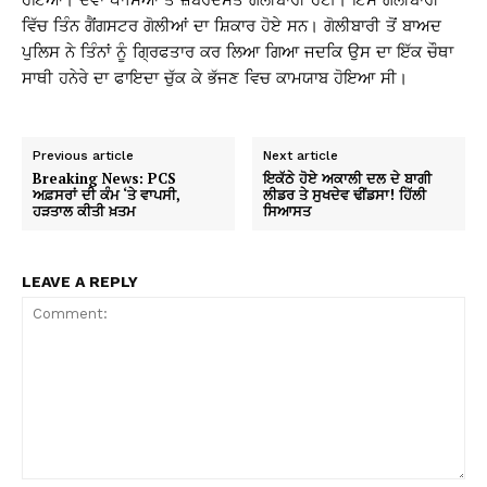
ਹੋਇਆ। ਦੋਵਾਂ ਪਾਸਿਆਂ ਤੋਂ ਜ਼ਬਰਦਸਤ ਗੋਲੀਬਾਰੀ ਹੋਈ। ਇਸ ਗੋਲੀਬਾਰੀ
ਵਿੱਚ ਤਿੰਨ ਗੈਂਗਸਟਰ ਗੋਲੀਆਂ ਦਾ ਸ਼ਿਕਾਰ ਹੋਏ ਸਨ। ਗੋਲੀਬਾਰੀ ਤੋਂ ਬਾਅਦ
ਪੁਲਿਸ ਨੇ ਤਿੰਨਾਂ ਨੂੰ ਗ੍ਰਿਫਤਾਰ ਕਰ ਲਿਆ ਗਿਆ ਜਦਕਿ ਉਸ ਦਾ ਇੱਕ ਚੌਥਾ
ਸਾਥੀ ਹਨੇਰੇ ਦਾ ਫਾਇਦਾ ਚੁੱਕ ਕੇ ਭੱਜਣ ਵਿਚ ਕਾਮਯਾਬ ਹੋਇਆ ਸੀ।
Previous article
Next article
Breaking News: PCS
ਇਕੱਠੇ ਹੋਏ ਅਕਾਲੀ ਦਲ ਦੇ ਬਾਗੀ
ਅਫ਼ਸਰਾਂ ਦੀ ਕੰਮ ‘ਤੇ ਵਾਪਸੀ,
ਲੀਡਰ ਤੇ ਸੁਖਦੇਵ ਢੀਂਡਸਾ! ਹਿੱਲੀ
ਹੜਤਾਲ ਕੀਤੀ ਖ਼ਤਮ
ਸਿਆਸਤ
LEAVE A REPLY