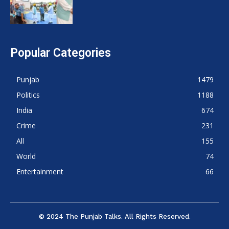
Popular Categories
Punjab
1479
Politics
1188
India
674
Crime
231
All
155
World
74
Entertainment
66
© 2024 The Punjab Talks. All Rights Reserved.