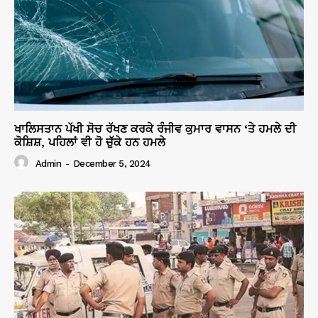
ਖਾਲਿਸਤਾਨ ਪੱਖੀ ਸੋਚ ਰੱਖਣ ਕਰਕੇ ਰੰਜੀਵ ਕੁਮਾਰ ਵਾਸਨ ‘ਤੇ ਹਮਲੇ ਦੀ
ਕੋਸ਼ਿਸ਼, ਪਹਿਲਾਂ ਵੀ ਹੋ ਚੁੱਕੇ ਹਨ ਹਮਲੇ
Admin
-
December 5, 2024