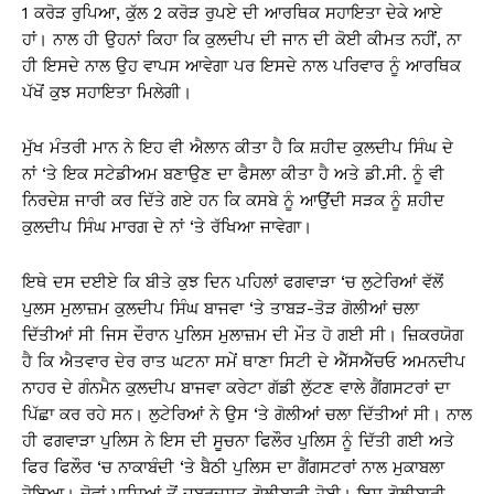
1 ਕਰੋੜ ਰੁਪਿਆ, ਕੁੱਲ 2 ਕਰੋੜ ਰੁਪਏ ਦੀ ਆਰਥਿਕ ਸਹਾਇਤਾ ਦੇਕੇ ਆਏ
ਹਾਂ। ਨਾਲ ਹੀ ਉਹਨਾਂ ਕਿਹਾ ਕਿ ਕੁਲਦੀਪ ਦੀ ਜਾਨ ਦੀ ਕੋਈ ਕੀਮਤ ਨਹੀਂ, ਨਾ
ਹੀ ਇਸਦੇ ਨਾਲ ਉਹ ਵਾਪਸ ਆਵੇਗਾ ਪਰ ਇਸਦੇ ਨਾਲ ਪਰਿਵਾਰ ਨੂੰ ਆਰਥਿਕ
ਪੱਖੋਂ ਕੁਝ ਸਹਾਇਤਾ ਮਿਲੇਗੀ।
ਮੁੱਖ ਮੰਤਰੀ ਮਾਨ ਨੇ ਇਹ ਵੀ ਐਲਾਨ ਕੀਤਾ ਹੈ ਕਿ ਸ਼ਹੀਦ ਕੁਲਦੀਪ ਸਿੰਘ ਦੇ
ਨਾਂ ‘ਤੇ ਇਕ ਸਟੇਡੀਅਮ ਬਣਾਉਣ ਦਾ ਫੈਸਲਾ ਕੀਤਾ ਹੈ ਅਤੇ ਡੀ.ਸੀ. ਨੂੰ ਵੀ
ਨਿਰਦੇਸ਼ ਜਾਰੀ ਕਰ ਦਿੱਤੇ ਗਏ ਹਨ ਕਿ ਕਸਬੇ ਨੂੰ ਆਉਂਦੀ ਸੜਕ ਨੂੰ ਸ਼ਹੀਦ
ਕੁਲਦੀਪ ਸਿੰਘ ਮਾਰਗ ਦੇ ਨਾਂ ‘ਤੇ ਰੱਖਿਆ ਜਾਵੇਗਾ।
ਇਥੇ ਦਸ ਦਈਏ ਕਿ ਬੀਤੇ ਕੁਝ ਦਿਨ ਪਹਿਲਾਂ ਫਗਵਾੜਾ ‘ਚ ਲੁਟੇਰਿਆਂ ਵੱਲੋਂ
ਪੁਲਸ ਮੁਲਾਜ਼ਮ ਕੁਲਦੀਪ ਸਿੰਘ ਬਾਜਵਾ ‘ਤੇ ਤਾਬੜ-ਤੋੜ ਗੋਲੀਆਂ ਚਲਾ
ਦਿੱਤੀਆਂ ਸੀ ਜਿਸ ਦੌਰਾਨ ਪੁਲਿਸ ਮੁਲਾਜ਼ਮ ਦੀ ਮੌਤ ਹੋ ਗਈ ਸੀ। ਜ਼ਿਕਰਯੋਗ
ਹੈ ਕਿ ਐਤਵਾਰ ਦੇਰ ਰਾਤ ਘਟਨਾ ਸਮੇਂ ਥਾਣਾ ਸਿਟੀ ਦੇ ਐੱਸਐੱਚਓ ਅਮਨਦੀਪ
ਨਾਹਰ ਦੇ ਗੰਨਮੈਨ ਕੁਲਦੀਪ ਬਾਜਵਾ ਕਰੇਟਾ ਗੱਡੀ ਲੁੱਟਣ ਵਾਲੇ ਗੈਂਗਸਟਰਾਂ ਦਾ
ਪਿੱਛਾ ਕਰ ਰਹੇ ਸਨ। ਲੁਟੇਰਿਆਂ ਨੇ ਉਸ ‘ਤੇ ਗੋਲੀਆਂ ਚਲਾ ਦਿੱਤੀਆਂ ਸੀ। ਨਾਲ
ਹੀ ਫਗਵਾੜਾ ਪੁਲਿਸ ਨੇ ਇਸ ਦੀ ਸੂਚਨਾ ਫਿਲੌਰ ਪੁਲਿਸ ਨੂੰ ਦਿੱਤੀ ਗਈ ਅਤੇ
ਫਿਰ ਫਿਲੌਰ ‘ਚ ਨਾਕਾਬੰਦੀ ‘ਤੇ ਬੈਠੀ ਪੁਲਿਸ ਦਾ ਗੈਂਗਸਟਰਾਂ ਨਾਲ ਮੁਕਾਬਲਾ