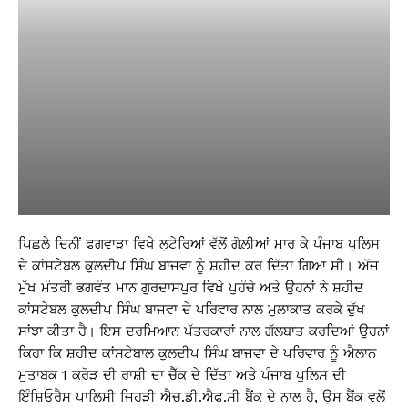
ਪਿਛਲੇ ਦਿਨੀਂ ਫਗਵਾੜਾ ਵਿਖੇ ਲੁਟੇਰਿਆਂ ਵੱਲੋਂ ਗੋਲ਼ੀਆਂ ਮਾਰ ਕੇ ਪੰਜਾਬ ਪੁਲਿਸ
ਦੇ ਕਾਂਸਟੇਬਲ ਕੁਲਦੀਪ ਸਿੰਘ ਬਾਜਵਾ ਨੂੰ ਸ਼ਹੀਦ ਕਰ ਦਿੱਤਾ ਗਿਆ ਸੀ। ਅੱਜ
ਮੁੱਖ ਮੰਤਰੀ ਭਗਵੰਤ ਮਾਨ ਗੁਰਦਾਸਪੁਰ ਵਿਖੇ ਪੁਹੰਚੇ ਅਤੇ ਉਹਨਾਂ ਨੇ ਸ਼ਹੀਦ
ਕਾਂਸਟੇਬਲ ਕੁਲਦੀਪ ਸਿੰਘ ਬਾਜਵਾ ਦੇ ਪਰਿਵਾਰ ਨਾਲ ਮੁਲਾਕਾਤ ਕਰਕੇ ਦੁੱਖ
ਸਾਂਝਾ ਕੀਤਾ ਹੈ। ਇਸ ਦਰਮਿਆਨ ਪੱਤਰਕਾਰਾਂ ਨਾਲ ਗੱਲਬਾਤ ਕਰਦਿਆਂ ਉਹਨਾਂ
ਕਿਹਾ ਕਿ ਸ਼ਹੀਦ ਕਾਂਸਟੇਬਾਲ ਕੁਲਦੀਪ ਸਿੰਘ ਬਾਜਵਾ ਦੇ ਪਰਿਵਾਰ ਨੂੰ ਐਲਾਨ
ਮੁਤਾਬਕ 1 ਕਰੋੜ ਦੀ ਰਾਸ਼ੀ ਦਾ ਚੈੱਕ ਦੇ ਦਿੱਤਾ ਅਤੇ ਪੰਜਾਬ ਪੁਲਿਸ ਦੀ
ਇੰਸ਼ਿਓਰੈਸ ਪਾਲਿਸੀ ਜਿਹੜੀ ਐਚ.ਡੀ.ਐਫ.ਸੀ ਬੈਂਕ ਦੇ ਨਾਲ ਹੈ, ਉਸ ਬੈਂਕ ਵਲੋਂ