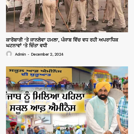
ਕਾਰੋਬਾਰੀ ‘ਤੇ ਜਾਨਲੇਵਾ ਹਮਲਾ, ਪੰਜਾਬ ਵਿੱਚ ਵਧ ਰਹੀ ਅਪਰਾਧਿਕ
ਘਟਨਾਵਾਂ ‘ਤੇ ਚਿੰਤਾ ਵਧੀ
Admin
-
December 2, 2024