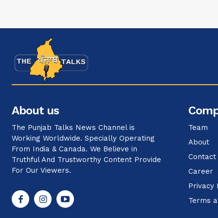
About us
Comp
The Punjab Talks News Channel is
Team
Working Worldwide. Specially Operating
About
From India & Canada. We Believe in
Contact
Truthful And Trustworthy Content Provide
For Our Viewers.
Career
Privacy 
Terms a