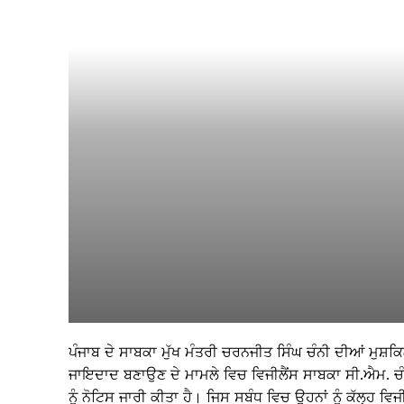
ਪੰਜਾਬ ਦੇ ਸਾਬਕਾ ਮੁੱਖ ਮੰਤਰੀ ਚਰਨਜੀਤ ਸਿੰਘ ਚੰਨੀ ਦੀਆਂ ਮੁਸ
ਜਾਇਦਾਦ ਬਣਾਉਣ ਦੇ ਮਾਮਲੇ ਵਿਚ ਵਿਜੀਲੈਂਸ ਸਾਬਕਾ ਸੀ.ਐਮ. ਚੰਨੀ
ਨੂੰ ਨੋਟਿਸ ਜਾਰੀ ਕੀਤਾ ਹੈ। ਜਿਸ ਸਬੰਧ ਵਿਚ ਉਹਨਾਂ ਨੂੰ ਕੱਲ੍ਹ ਵਿ