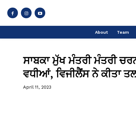
About
Team
ਸਾਬਕਾ ਮੁੱਖ ਮੰਤਰੀ ਮੰਤਰੀ ਚਰਨ
ਵਧੀਆਂ, ਵਿਜੀਲੈਂਸ ਨੇ ਕੀਤਾ ਤ
April 11, 2023