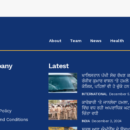
About
Team
News
Health
any
Latest
ਖਾਲਿਸਤਾਨ ਪੱਖੀ ਸੋਚ ਰੱਖਣ ਕ
ਰੰਜੀਵ ਕੁਮਾਰ ਵਾਸਨ ‘ਤੇ ਹਮਲੇ
ਕੋਸ਼ਿਸ਼, ਪਹਿਲਾਂ ਵੀ ਹੋ ਚੁੱਕੇ ਹ
INTERNATIONAL
December 5,
ਕਾਰੋਬਾਰੀ ‘ਤੇ ਜਾਨਲੇਵਾ ਹਮਲਾ,
ਵਿੱਚ ਵਧ ਰਹੀ ਅਪਰਾਧਿਕ ਘਟਨਾ
Policy
ਚਿੰਤਾ ਵਧੀ
nd Conditions
INDIA
December 2, 2024
ਸਕੂਲ ਆਫ਼ ਐਮੀਨੈਂਸ ਦੇ ਉਦ