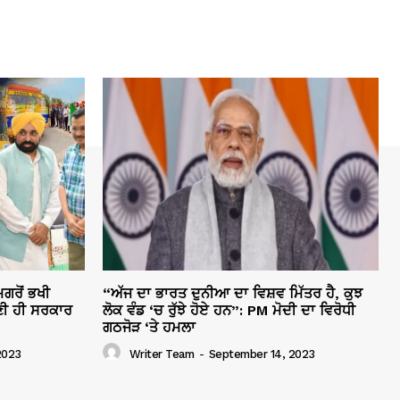
ਗਰੋਂ ਭਖੀ
“ਅੱਜ ਦਾ ਭਾਰਤ ਦੁਨੀਆ ਦਾ ਵਿਸ਼ਵ ਮਿੱਤਰ ਹੈ, ਕੁਝ
ੀ ਹੀ ਸਰਕਾਰ
ਲੋਕ ਵੰਡ ‘ਚ ਰੁੱਝੇ ਹੋਏ ਹਨ”: PM ਮੋਦੀ ਦਾ ਵਿਰੋਧੀ
ਗਠਜੋੜ ‘ਤੇ ਹਮਲਾ
2023
Writer Team
-
September 14, 2023