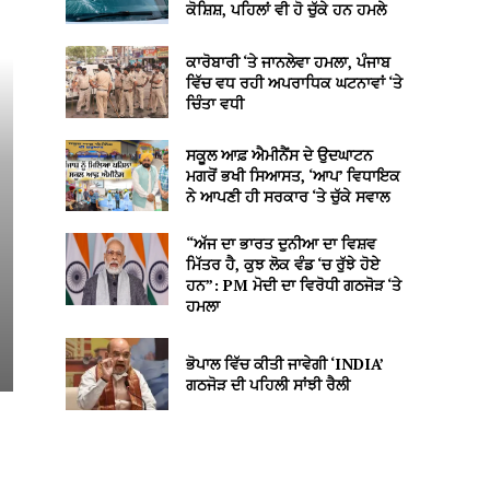
ਕੋਸ਼ਿਸ਼, ਪਹਿਲਾਂ ਵੀ ਹੋ ਚੁੱਕੇ ਹਨ ਹਮਲੇ
ਕਾਰੋਬਾਰੀ ‘ਤੇ ਜਾਨਲੇਵਾ ਹਮਲਾ, ਪੰਜਾਬ
ਵਿੱਚ ਵਧ ਰਹੀ ਅਪਰਾਧਿਕ ਘਟਨਾਵਾਂ ‘ਤੇ
ਚਿੰਤਾ ਵਧੀ
ਸਕੂਲ ਆਫ਼ ਐਮੀਨੈਂਸ ਦੇ ਉਦਘਾਟਨ
ਮਗਰੋਂ ਭਖੀ ਸਿਆਸਤ, ‘ਆਪ’ ਵਿਧਾਇਕ
ਨੇ ਆਪਣੀ ਹੀ ਸਰਕਾਰ ‘ਤੇ ਚੁੱਕੇ ਸਵਾਲ
“ਅੱਜ ਦਾ ਭਾਰਤ ਦੁਨੀਆ ਦਾ ਵਿਸ਼ਵ
ਮਿੱਤਰ ਹੈ, ਕੁਝ ਲੋਕ ਵੰਡ ‘ਚ ਰੁੱਝੇ ਹੋਏ
ਹਨ”: PM ਮੋਦੀ ਦਾ ਵਿਰੋਧੀ ਗਠਜੋੜ ‘ਤੇ
ਹਮਲਾ
ਭੋਪਾਲ ਵਿੱਚ ਕੀਤੀ ਜਾਵੇਗੀ ‘INDIA’
ਗਠਜੋੜ ਦੀ ਪਹਿਲੀ ਸਾਂਝੀ ਰੈਲੀ