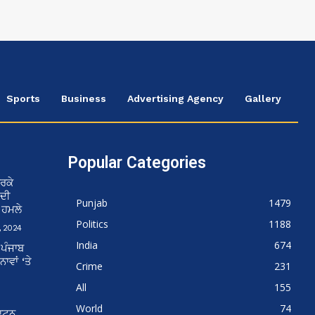
Sports
Business
Advertising Agency
Gallery
Popular Categories
ਰਕੇ
 ਦੀ
Punjab
1479
ਨ ਹਮਲੇ
Politics
1188
 2024
India
674
 ਪੰਜਾਬ
ਵਾਂ ‘ਤੇ
Crime
231
All
155
World
74
ਘਾਟਨ