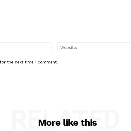
Email:*
for the next time I comment.
RELATED
More like this