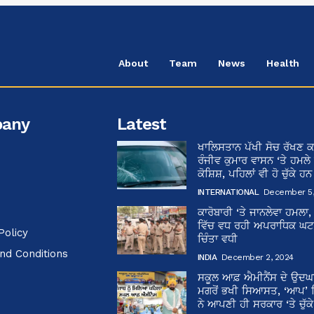
About
Team
News
Health
any
Latest
ਖਾਲਿਸਤਾਨ ਪੱਖੀ ਸੋਚ ਰੱਖਣ ਕ
ਰੰਜੀਵ ਕੁਮਾਰ ਵਾਸਨ ‘ਤੇ ਹਮਲੇ
ਕੋਸ਼ਿਸ਼, ਪਹਿਲਾਂ ਵੀ ਹੋ ਚੁੱਕੇ ਹ
INTERNATIONAL
December 5,
ਕਾਰੋਬਾਰੀ ‘ਤੇ ਜਾਨਲੇਵਾ ਹਮਲਾ,
ਵਿੱਚ ਵਧ ਰਹੀ ਅਪਰਾਧਿਕ ਘਟਨਾ
Policy
ਚਿੰਤਾ ਵਧੀ
nd Conditions
INDIA
December 2, 2024
ਸਕੂਲ ਆਫ਼ ਐਮੀਨੈਂਸ ਦੇ ਉਦ
ਮਗਰੋਂ ਭਖੀ ਸਿਆਸਤ, ‘ਆਪ’
ਨੇ ਆਪਣੀ ਹੀ ਸਰਕਾਰ ‘ਤੇ ਚੁੱਕ