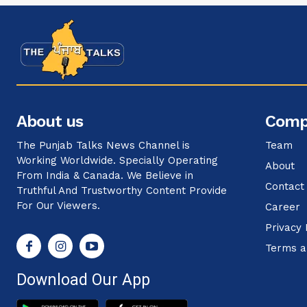
About us
Comp
The Punjab Talks News Channel is
Team
Working Worldwide. Specially Operating
About
From India & Canada. We Believe in
Contact
Truthful And Trustworthy Content Provide
For Our Viewers.
Career
Privacy 
Terms a
Download Our App