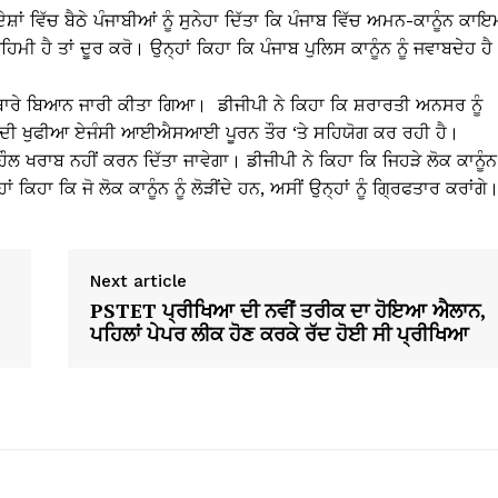
ਾਂ ਵਿੱਚ ਬੈਠੇ ਪੰਜਾਬੀਆਂ ਨੂੰ ਸੁਨੇਹਾ ਦਿੱਤਾ ਕਿ ਪੰਜਾਬ ਵਿੱਚ ਅਮਨ-ਕਾਨੂੰਨ ਕਾਇ
ਿਮੀ ਹੈ ਤਾਂ ਦੂਰ ਕਰੋ। ਉਨ੍ਹਾਂ ਕਿਹਾ ਕਿ ਪੰਜਾਬ ਪੁਲਿਸ ਕਾਨੂੰਨ ਨੂੰ ਜਵਾਬਦੇਹ ਹੈ
ੰਘ ਬਾਰੇ ਬਿਆਨ ਜਾਰੀ ਕੀਤਾ ਗਿਆ। ਡੀਜੀਪੀ ਨੇ ਕਿਹਾ ਕਿ ਸ਼ਰਾਰਤੀ ਅਨਸਰ ਨੂੰ
ਤਾਨ ਦੀ ਖੁਫੀਆ ਏਜੰਸੀ ਆਈਐਸਆਈ ਪੂਰਨ ਤੌਰ ‘ਤੇ ਸਹਿਯੋਗ ਕਰ ਰਹੀ ਹੈ।
ਾਹੌਲ ਖਰਾਬ ਨਹੀਂ ਕਰਨ ਦਿੱਤਾ ਜਾਵੇਗਾ। ਡੀਜੀਪੀ ਨੇ ਕਿਹਾ ਕਿ ਜਿਹੜੇ ਲੋਕ ਕਾਨੂੰਨ
 ਕਿਹਾ ਕਿ ਜੋ ਲੋਕ ਕਾਨੂੰਨ ਨੂੰ ਲੋੜੀਂਦੇ ਹਨ, ਅਸੀਂ ਉਨ੍ਹਾਂ ਨੂੰ ਗ੍ਰਿਫਤਾਰ ਕਰਾਂਗੇ
Next article
PSTET ਪ੍ਰੀਖਿਆ ਦੀ ਨਵੀਂ ਤਰੀਕ ਦਾ ਹੋਇਆ ਐਲਾਨ,
ਪਹਿਲਾਂ ਪੇਪਰ ਲੀਕ ਹੋਣ ਕਰਕੇ ਰੱਦ ਹੋਈ ਸੀ ਪ੍ਰੀਖਿਆ