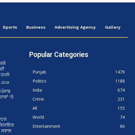
Sports
Business
Advertising Agency
Gallery
Popular Categories
ਰਕੇ
 ਦੀ
Punjab
1479
ਨ ਹਮਲੇ
Politics
1188
 2024
India
674
 ਪੰਜਾਬ
ਵਾਂ ‘ਤੇ
Crime
231
All
155
World
74
ਘਾਟਨ
 ਵਿਧਾਇਕ
Entertainment
66
ੇ ਸਵਾਲ