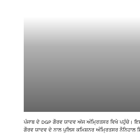
ਪੰਜਾਬ ਦੇ DGP ਗੌਰਵ ਯਾਦਵ ਅੱਜ ਅੰਮ੍ਰਿਤਸਰ ਵਿਖੇ ਪਹੁੰਚੇ। ਇ
ਗੌਰਵ ਯਾਦਵ ਦੇ ਨਾਲ ਪੁਲਿਸ ਕਮਿਸ਼ਨਰ ਅੰਮ੍ਰਿਤਸਰ ਨੌਨਿਹਾਲ ਸਿ