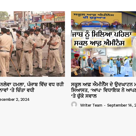
ਜਾਨਲੇਵਾ ਹਮਲਾ, ਪੰਜਾਬ ਵਿੱਚ ਵਧ ਰਹੀ
ਸਕੂਲ ਆਫ਼ ਐਮੀਨੈਂਸ ਦੇ ਉਦਘਾਟਨ ਮ
ਾਂ ‘ਤੇ ਚਿੰਤਾ ਵਧੀ
ਸਿਆਸਤ, ‘ਆਪ’ ਵਿਧਾਇਕ ਨੇ ਆਪਣ
‘ਤੇ ਚੁੱਕੇ ਸਵਾਲ
ecember 2, 2024
Writer Team
-
September 14, 