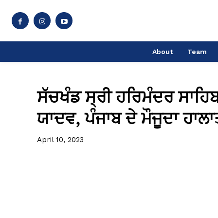
About
Team
ਸੱਚਖੰਡ ਸ੍ਰੀ ਹਰਿਮੰਦਰ ਸਾਹ
ਯਾਦਵ, ਪੰਜਾਬ ਦੇ ਮੌਜੂਦਾ ਹਾਲਾ
April 10, 2023