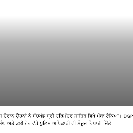
ਸ ਦੌਰਾਨ ਉਹਨਾਂ ਨੇ ਸੱਚਖੰਡ ਸ੍ਰੀ ਹਰਿਮੰਦਰ ਸਾਹਿਬ ਵਿਖੇ ਮੱਥਾ ਟੇਕਿਆ। DGP
ੰਘ ਅਤੇ ਕਈ ਹੋਰ ਵੱਡੇ ਪੁਲਿਸ ਅਧਿਕਾਰੀ ਵੀ ਮੌਜੂਦ ਵਿਖਾਈ ਦਿੱਤੇ।