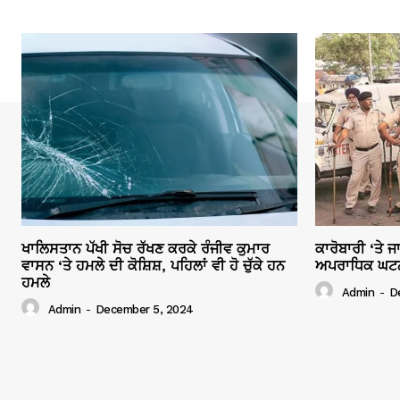
ਖਾਲਿਸਤਾਨ ਪੱਖੀ ਸੋਚ ਰੱਖਣ ਕਰਕੇ ਰੰਜੀਵ ਕੁਮਾਰ
ਕਾਰੋਬਾਰੀ ‘ਤੇ 
ਵਾਸਨ ‘ਤੇ ਹਮਲੇ ਦੀ ਕੋਸ਼ਿਸ਼, ਪਹਿਲਾਂ ਵੀ ਹੋ ਚੁੱਕੇ ਹਨ
ਅਪਰਾਧਿਕ ਘਟਨਾਵ
ਹਮਲੇ
Admin
-
D
Admin
-
December 5, 2024