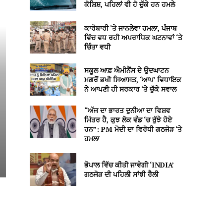
ਕੋਸ਼ਿਸ਼, ਪਹਿਲਾਂ ਵੀ ਹੋ ਚੁੱਕੇ ਹਨ ਹਮਲੇ
ਕਾਰੋਬਾਰੀ ‘ਤੇ ਜਾਨਲੇਵਾ ਹਮਲਾ, ਪੰਜਾਬ
ਵਿੱਚ ਵਧ ਰਹੀ ਅਪਰਾਧਿਕ ਘਟਨਾਵਾਂ ‘ਤੇ
ਚਿੰਤਾ ਵਧੀ
ਸਕੂਲ ਆਫ਼ ਐਮੀਨੈਂਸ ਦੇ ਉਦਘਾਟਨ
ਮਗਰੋਂ ਭਖੀ ਸਿਆਸਤ, ‘ਆਪ’ ਵਿਧਾਇਕ
ਨੇ ਆਪਣੀ ਹੀ ਸਰਕਾਰ ‘ਤੇ ਚੁੱਕੇ ਸਵਾਲ
“ਅੱਜ ਦਾ ਭਾਰਤ ਦੁਨੀਆ ਦਾ ਵਿਸ਼ਵ
ਮਿੱਤਰ ਹੈ, ਕੁਝ ਲੋਕ ਵੰਡ ‘ਚ ਰੁੱਝੇ ਹੋਏ
ਹਨ”: PM ਮੋਦੀ ਦਾ ਵਿਰੋਧੀ ਗਠਜੋੜ ‘ਤੇ
ਹਮਲਾ
ਭੋਪਾਲ ਵਿੱਚ ਕੀਤੀ ਜਾਵੇਗੀ ‘INDIA’
ਗਠਜੋੜ ਦੀ ਪਹਿਲੀ ਸਾਂਝੀ ਰੈਲੀ