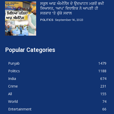
ਸਕੂਲ ਆਫ਼ ਐਮੀਨੈਂਸ ਦੇ ਉਦਘਾਟਨ ਮਗਰੋਂ ਭਖੀ
ਸਿਆਸਤ, ‘ਆਪ’ ਵਿਧਾਇਕ ਨੇ ਆਪਣੀ ਹੀ
ਸਰਕਾਰ ‘ਤੇ ਚੁੱਕੇ ਸਵਾਲ
POLITICS
September 14, 2023
Popular Categories
Punjab
1479
Politics
1188
India
674
Crime
231
All
155
World
74
Entertainment
66