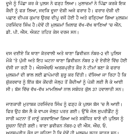
ਦੂਜੇ ਨੂੰ ਪਿੱਛਾ ਕਰ ਕੇ ਪੁਲਸ ਨੇ ਫੜ੍ਹ ਲਿਆ। ਮੁਲਾਜ਼ਮਾਂ ਨੇ ਪਿੱਛਾ ਕਰਕੇ ਇਕ
ਕੈਦੀ ਨੂੰ ਫੜ ਲਿਆ, ਜਦਕਿ ਦੂਜਾ ਦੋਸ਼ੀ ਅਜੇ ਫਰਾਰ ਹੈ। ਫਰਾਰ ਦੋਸ਼ੀ ਦੀ
ਪਛਾਣ ਦੀਪਕ ਕੁਮਾਰ ਉਰਫ ਦੀਪੂ ਵਜੋਂ ਹੋਈ ਹੈ ਅਤੇ ਫੜ੍ਹਿਆ ਗਿਆ ਮੁਲਜ਼ਮ
ਹਰਜਿੰਦਰ ਸਿੰਘ ਹੈ।ਦੋਵੇਂ ਹੀ ਮੁਲਜ਼ਮਾਂ ਖ਼ਿਲਾਫ਼ ਵੱਖ-ਵੱਖ ਥਾਣਿਆਂ ‘ਚ ਐੱਨ.
ਡੀ. ਪੀ. ਐੱਸ. ਐਕਟ ਤਹਿਤ ਕੇਸ ਦਰਜ ਸਨ।
ਦਸ ਦਈਏ ਕਿ ਥਾਣਾ ਕੋਤਵਾਲੀ ਅਤੇ ਥਾਣਾ ਡਿਵੀਜ਼ਨ ਨੰਬਰ-2 ਦੀ ਪੁਲਿਸ
ਮੌਕੇ ’ਤੇ ਪੁੱਜੀ ਅਤੇ ਇਹ ਘਟਨਾ ਥਾਣਾ ਡਿਵੀਜ਼ਨ ਨੰਬਰ 2 ਦੇ ਏਰੀਏ ਵਿੱਚ ਹੋਈ
ਦੱਸੀ ਜਾ ਰਹੀ ਹੈ। ਐਸਐਚਓ ਅਰਸ਼ਪ੍ਰੀਤ ਕੌਰ ਨੇ ਟੀਮਾਂ ਬਣਾ ਕੇ ਫਰਾਰ
ਮੁਲਜ਼ਮਾਂ ਦੀ ਭਾਲ ਲਈ ਛਾਪੇਮਾਰੀ ਸ਼ੁਰੂ ਕਰ ਦਿੱਤੀ। ਦੱਸਿਆ ਜਾ ਰਿਹਾ ਹੈ ਕਿ
ਸ਼ੁੱਕਰਵਾਰ ਨੂੰ ਇੱਕ ਬੱਸ ਕੇਂਦਰੀ ਜੇਲ੍ਹ ਤੋਂ ਕੈਦੀਆਂ ਨੂੰ ਪੇਸ਼ੀ ਲਈ ਲੈ ਕੇ ਆਈ
ਸੀ। ਬੱਸ ਵਿੱਚ ਵੱਖ-ਵੱਖ ਮਾਮਲਿਆਂ ਨਾਲ ਸਬੰਧਤ ਕੁੱਲ 37 ਹਵਾਲਾਤੀ ਸਨ।
ਜਾਣਕਾਰੀ ਮੁਤਾਬਕ ਹਰਜਿੰਦਰ ਸਿੰਘ ਨੂੰ ਫੜ੍ਹ ਕੇ ਪੁਲਸ ਬੱਸ ’ਚ ਲੈ ਆਈ।
ਫਿਰ ਉਹ ਬੱਸ ਲੈ ਕੇ ਵਾਪਸ ਜੇਲ੍ਹ ਪਰਤ ਗਈ। ਉੱਥੇ ਜੇਲ ਸੁਪਰੀਡੈਂਟ ਨੂੰ
ਸਾਰੀ ਘਟਨਾ ਤੋਂ ਜਾਣੂੰ ਕਰਵਾਇਆ ਗਿਆ ਅਤੇ ਸਬੰਧਿਤ ਥਾਣੇ ਦੀ ਪੁਲਿਸ ਨੂੰ
ਸੂਚਨਾ ਦਿੱਤੀ ਗਈ। ਥਾਣਾ ਡਵੀਜ਼ਨ ਨੰਬਰ-2 ਦੀ ਐੱਸ. ਐੱਚ. ਓ.
ਅਰਸ਼ਪ੍ਰੀਤ ਕੌਰ ਦਾ ਕਹਿਣਾ ਹੈ ਕਿ ਦੋਵੇਂ ਹੀ ਮੁਲਜ਼ਮ ਬਹੁਤ ਸ਼ਾਤਰ ਸਨ।