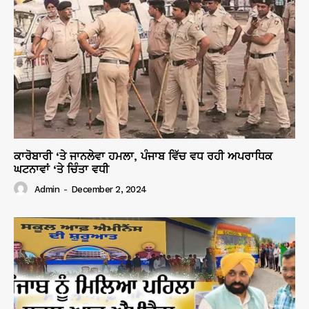
ਕਾਰੋਬਾਰੀ ‘ਤੇ ਜਾਨਲੇਵਾ ਹਮਲਾ, ਪੰਜਾਬ ਵਿੱਚ ਵਧ ਰਹੀ ਅਪਰਾਧਿਕ
ਘਟਨਾਵਾਂ ‘ਤੇ ਚਿੰਤਾ ਵਧੀ
Admin
-
December 2, 2024