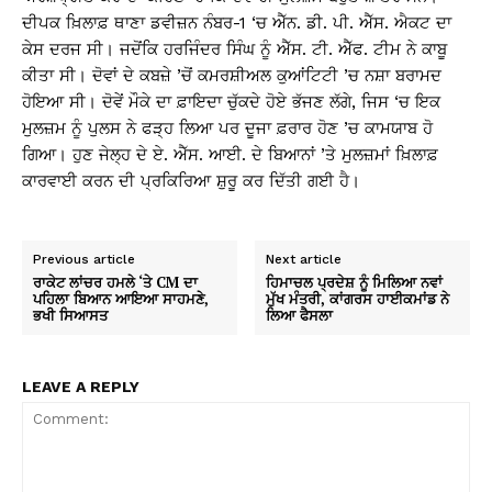
ਦੀਪਕ ਖ਼ਿਲਾਫ਼ ਥਾਣਾ ਡਵੀਜ਼ਨ ਨੰਬਰ-1 ‘ਚ ਐੱਨ. ਡੀ. ਪੀ. ਐੱਸ. ਐਕਟ ਦਾ
ਕੇਸ ਦਰਜ ਸੀ। ਜਦੋਂਕਿ ਹਰਜਿੰਦਰ ਸਿੰਘ ਨੂੰ ਐੱਸ. ਟੀ. ਐੱਫ. ਟੀਮ ਨੇ ਕਾਬੂ
ਕੀਤਾ ਸੀ। ਦੋਵਾਂ ਦੇ ਕਬਜ਼ੇ ’ਚੋਂ ਕਮਰਸ਼ੀਅਲ ਕੁਆਂਟਿਟੀ ’ਚ ਨਸ਼ਾ ਬਰਾਮਦ
ਹੋਇਆ ਸੀ। ਦੋਵੇਂ ਮੌਕੇ ਦਾ ਫ਼ਾਇਦਾ ਚੁੱਕਦੇ ਹੋਏ ਭੱਜਣ ਲੱਗੇ, ਜਿਸ ‘ਚ ਇਕ
ਮੁਲਜ਼ਮ ਨੂੰ ਪੁਲਸ ਨੇ ਫੜ੍ਹ ਲਿਆ ਪਰ ਦੂਜਾ ਫ਼ਰਾਰ ਹੋਣ ’ਚ ਕਾਮਯਾਬ ਹੋ
ਗਿਆ। ਹੁਣ ਜੇਲ੍ਹ ਦੇ ਏ. ਐੱਸ. ਆਈ. ਦੇ ਬਿਆਨਾਂ ’ਤੇ ਮੁਲਜ਼ਮਾਂ ਖ਼ਿਲਾਫ਼
ਕਾਰਵਾਈ ਕਰਨ ਦੀ ਪ੍ਰਕਿਰਿਆ ਸ਼ੁਰੂ ਕਰ ਦਿੱਤੀ ਗਈ ਹੈ।
Previous article
Next article
ਰਾਕੇਟ ਲਾਂਚਰ ਹਮਲੇ ‘ਤੇ CM ਦਾ
ਹਿਮਾਚਲ ਪ੍ਰਦੇਸ਼ ਨੂੰ ਮਿਲਿਆ ਨਵਾਂ
ਪਹਿਲਾ ਬਿਆਨ ਆਇਆ ਸਾਹਮਣੇ,
ਮੁੱਖ ਮੰਤਰੀ, ਕਾਂਗਰਸ ਹਾਈਕਮਾਂਡ ਨੇ
ਭਖੀ ਸਿਆਸਤ
ਲਿਆ ਫੈਸਲਾ
LEAVE A REPLY