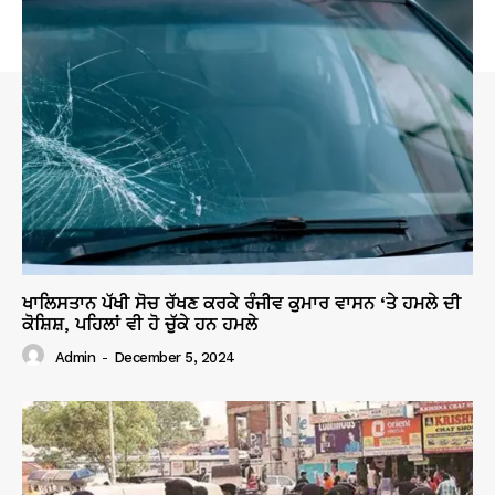
ਖਾਲਿਸਤਾਨ ਪੱਖੀ ਸੋਚ ਰੱਖਣ ਕਰਕੇ ਰੰਜੀਵ ਕੁਮਾਰ ਵਾਸਨ ‘ਤੇ ਹਮਲੇ ਦੀ
ਕੋਸ਼ਿਸ਼, ਪਹਿਲਾਂ ਵੀ ਹੋ ਚੁੱਕੇ ਹਨ ਹਮਲੇ
Admin
-
December 5, 2024