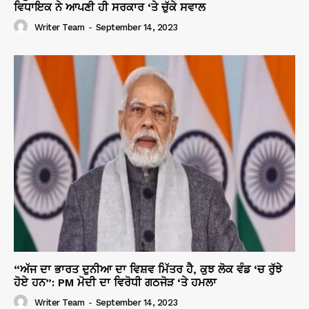
ਵਿਧਾਇਕ ਨੇ ਆਪਣੀ ਹੀ ਸਰਕਾਰ ‘ਤੇ ਚੁੱਕੇ ਸਵਾਲ
Writer Team
-
September 14, 2023
“ਅੱਜ ਦਾ ਭਾਰਤ ਦੁਨੀਆ ਦਾ ਵਿਸ਼ਵ ਮਿੱਤਰ ਹੈ, ਕੁਝ ਲੋਕ ਵੰਡ ‘ਚ ਰੁੱਝੇ
ਹੋਏ ਹਨ”: PM ਮੋਦੀ ਦਾ ਵਿਰੋਧੀ ਗਠਜੋੜ ‘ਤੇ ਹਮਲਾ
Writer Team
-
September 14, 2023