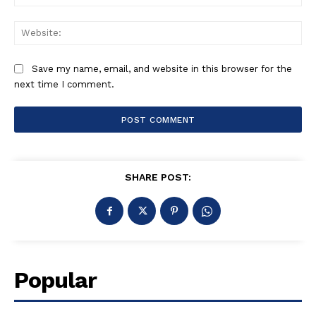
Web
Save my name, email, and website in this browser for the
next time I comment.
SHARE POST:
Popular