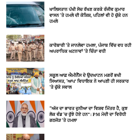
ਖਾਲਿਸਤਾਨ ਪੱਖੀ ਸੋਚ ਰੱਖਣ ਕਰਕੇ ਰੰਜੀਵ ਕੁਮਾਰ
ਵਾਸਨ ‘ਤੇ ਹਮਲੇ ਦੀ ਕੋਸ਼ਿਸ਼, ਪਹਿਲਾਂ ਵੀ ਹੋ ਚੁੱਕੇ ਹਨ
ਹਮਲੇ
ਕਾਰੋਬਾਰੀ ‘ਤੇ ਜਾਨਲੇਵਾ ਹਮਲਾ, ਪੰਜਾਬ ਵਿੱਚ ਵਧ ਰਹੀ
ਅਪਰਾਧਿਕ ਘਟਨਾਵਾਂ ‘ਤੇ ਚਿੰਤਾ ਵਧੀ
ਸਕੂਲ ਆਫ਼ ਐਮੀਨੈਂਸ ਦੇ ਉਦਘਾਟਨ ਮਗਰੋਂ ਭਖੀ
ਸਿਆਸਤ, ‘ਆਪ’ ਵਿਧਾਇਕ ਨੇ ਆਪਣੀ ਹੀ ਸਰਕਾਰ
‘ਤੇ ਚੁੱਕੇ ਸਵਾਲ
“ਅੱਜ ਦਾ ਭਾਰਤ ਦੁਨੀਆ ਦਾ ਵਿਸ਼ਵ ਮਿੱਤਰ ਹੈ, ਕੁਝ
ਲੋਕ ਵੰਡ ‘ਚ ਰੁੱਝੇ ਹੋਏ ਹਨ”: PM ਮੋਦੀ ਦਾ ਵਿਰੋਧੀ
ਗਠਜੋੜ ‘ਤੇ ਹਮਲਾ