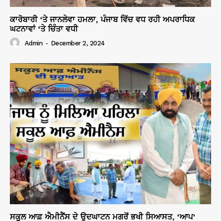
ਕਾਰੋਬਾਰੀ ‘ਤੇ ਜਾਨਲੇਵਾ ਹਮਲਾ, ਪੰਜਾਬ ਵਿੱਚ ਵਧ ਰਹੀ ਅਪਰਾਧਿਕ
ਘਟਨਾਵਾਂ ‘ਤੇ ਚਿੰਤਾ ਵਧੀ
Admin
-
December 2, 2024
ਸਕੂਲ ਆਫ਼ ਐਮੀਨੈਂਸ ਦੇ ਉਦਘਾਟਨ ਮਗਰੋਂ ਭਖੀ ਸਿਆਸਤ, ‘ਆਪ’