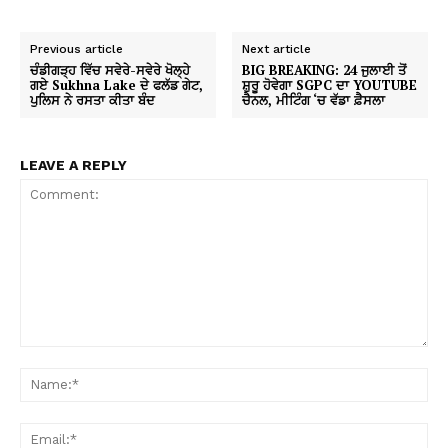
Previous article
Next article
ਚੰਡੀਗੜ੍ਹ ਵਿੱਚ ਸਵੇਰੇ-ਸਵੇਰੇ ਖੋਲ੍ਹੇ
BIG BREAKING: 24 ਜੁਲਾਈ ਤੋਂ
ਗਏ Sukhna Lake ਦੇ ਫਲੱਡ ਗੇਟ,
ਸ਼ੁਰੂ ਹੋਵੇਗਾ SGPC ਦਾ YOUTUBE
ਪੁਲਿਸ ਨੇ ਰਸਤਾ ਕੀਤਾ ਬੰਦ
ਚੈਨਲ, ਮੀਟਿੰਗ ‘ਚ ਵੱਡਾ ਫ਼ੈਸਲਾ
LEAVE A REPLY
Comment:
Na
Ema