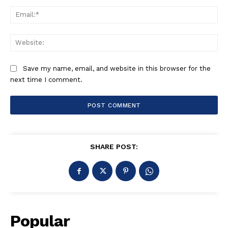
Ema
Web
Save my name, email, and website in this browser for the
next time I comment.
SHARE POST:
Popular