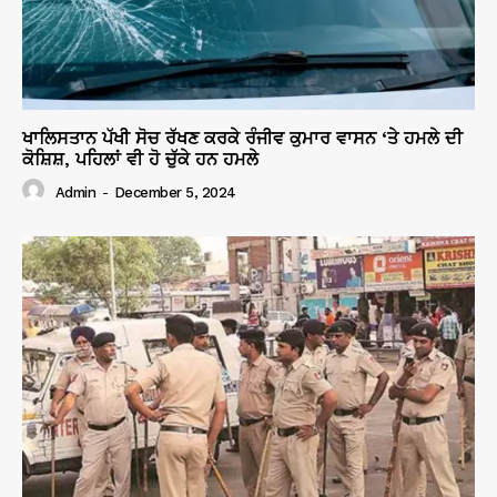
ਖਾਲਿਸਤਾਨ ਪੱਖੀ ਸੋਚ ਰੱਖਣ ਕਰਕੇ ਰੰਜੀਵ ਕੁਮਾਰ ਵਾਸਨ ‘ਤੇ ਹਮਲੇ ਦੀ
ਕੋਸ਼ਿਸ਼, ਪਹਿਲਾਂ ਵੀ ਹੋ ਚੁੱਕੇ ਹਨ ਹਮਲੇ
Admin
-
December 5, 2024