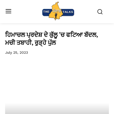
ਹਿਮਾਚਲ ਪ੍ਰਦੇਸ਼ ਦੇ ਕੁੱਲੂ ‘ਚ ਫਟਿਆ ਬੱਦਲ,
ਮਚੀ ਤਬਾਹੀ, ਰੁੜ੍ਹੇ ਪੁੱਲ
July 25, 2023