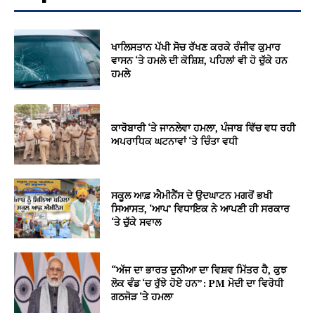
ਖਾਲਿਸਤਾਨ ਪੱਖੀ ਸੋਚ ਰੱਖਣ ਕਰਕੇ ਰੰਜੀਵ ਕੁਮਾਰ
ਵਾਸਨ ‘ਤੇ ਹਮਲੇ ਦੀ ਕੋਸ਼ਿਸ਼, ਪਹਿਲਾਂ ਵੀ ਹੋ ਚੁੱਕੇ ਹਨ
ਹਮਲੇ
ਕਾਰੋਬਾਰੀ ‘ਤੇ ਜਾਨਲੇਵਾ ਹਮਲਾ, ਪੰਜਾਬ ਵਿੱਚ ਵਧ ਰਹੀ
ਅਪਰਾਧਿਕ ਘਟਨਾਵਾਂ ‘ਤੇ ਚਿੰਤਾ ਵਧੀ
ਸਕੂਲ ਆਫ਼ ਐਮੀਨੈਂਸ ਦੇ ਉਦਘਾਟਨ ਮਗਰੋਂ ਭਖੀ
ਸਿਆਸਤ, ‘ਆਪ’ ਵਿਧਾਇਕ ਨੇ ਆਪਣੀ ਹੀ ਸਰਕਾਰ
‘ਤੇ ਚੁੱਕੇ ਸਵਾਲ
“ਅੱਜ ਦਾ ਭਾਰਤ ਦੁਨੀਆ ਦਾ ਵਿਸ਼ਵ ਮਿੱਤਰ ਹੈ, ਕੁਝ
ਲੋਕ ਵੰਡ ‘ਚ ਰੁੱਝੇ ਹੋਏ ਹਨ”: PM ਮੋਦੀ ਦਾ ਵਿਰੋਧੀ
ਗਠਜੋੜ ‘ਤੇ ਹਮਲਾ