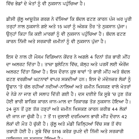
ਵਿੱਚ ਭੇਡਾਂ ਦੇ ਖੇਤਾਂ ਨੂੰ ਵੀ ਨੁਕਸਾਨ ਪਹੁੰਚਿਆ ਹੈ।
ਡੀਸੀ ਕੁੱਲੂ ਆਸ਼ੂਤੋਸ਼ ਗਰਗ ਨੇ ਦੱਸਿਆ ਕਿ ਬੱਦਲ ਫਟਣ ਕਾਰਨ ਪੰਜ ਘਰ ਪੂਰੀ
ਤਰ੍ਹਾਂ ਨਾਲ ਨੁਕਸਾਨੇ ਗਏ ਅਤੇ 15 ਘਰਾਂ ਨੂੰ ਅੰਸ਼ਕ ਤੌਰ ’ਤੇ ਨੁਕਸਾਨ ਪੁੱਜਾ।
ਉਨ੍ਹਾਂ ਕਿਹਾ ਕਿ ਕਈ ਮਾਰਗਾਂ ਨੂੰ ਵੀ ਨੁਕਸਾਨ ਪਹੁੰਚਿਆ ਹੈ। ਬੱਦਲ ਫਟਣ
ਕਾਰਨ ਨਿੱਜੀ ਅਤੇ ਸਰਕਾਰੀ ਜ਼ਮੀਨਾਂ ਨੂੰ ਵੀ ਨੁਕਸਾਨ ਪੁੱਜਾ ਹੈ।
ਇਸ ਦੇ ਨਾਲ ਹੀ ਮੌਸਮ ਵਿਗਿਆਨ ਕੇਂਦਰ ਨੇ ਅਗਲੇ 4 ਦਿਨਾਂ ਤੱਕ ਭਾਰੀ ਮੀਂਹ
ਦਾ ਅਲਰਟ ਦਿੱਤਾ ਹੈ। ਤਾਜ਼ਾ ਬੁਲੇਟਿਨ ਵਿੱਚ, ਕੱਲ੍ਹ ਅਤੇ ਪਰਸੋਂ ਲਈ ਔਰੇਂਜ
ਅਲਰਟ ਦਿੱਤਾ ਗਿਆ ਹੈ। ਇਸ ਦੌਰਾਨ ਕੁਝ ਥਾਵਾਂ ‘ਤੇ ਭਾਰੀ ਮੀਂਹ ਅਤੇ ਬੱਦਲ
ਫਟਣ ਵਰਗੀਆਂ ਘਟਨਾਵਾਂ ਵਾਪਰ ਸਕਦੀਆਂ ਹਨ। ਇਸ ਦੇ ਮੱਦੇਨਜ਼ਰ ਲੋਕਾਂ ਨੂੰ
ਊਫਾਨ ‘ਤੇ ਚੱਲ ਰਹੀਆਂ ਨਦੀਆਂ-ਨਾਲਿਆਂ ਅਤੇ ਜ਼ਮੀਨ ਖਿਸਕਣ ਵਾਲੇ ਖੇਤਰਾਂ
ਦੇ ਨੇੜੇ ਨਾ ਜਾਣ ਦੀ ਸਲਾਹ ਦਿੱਤੀ ਗਈ ਹੈ। ਦਸ ਦਈਏ ਕਿ ਸੂਬੇ ‘ਚ ਹੁਣ ਤੱਕ
ਹੋਈ ਭਾਰੀ ਬਾਰਿਸ਼ ਕਾਰਨ ਜਾਨ-ਮਾਲ ਦਾ ਰਿਕਾਰਡ ਤੋੜ ਨੁਕਸਾਨ ਹੋਇਆ ਹੈ।
24 ਜੂਨ ਤੋਂ ਹੁਣ ਤੱਕ ਹੜ੍ਹਾਂ ਅਤੇ ਜ਼ਮੀਨ ਖਿਸਕਣ ਕਾਰਨ ਕਰੀਬ 44 ਲੋਕਾਂ
ਦੀ ਜਾਨ ਜਾ ਚੁੱਕੀ ਹੈ। 7 ਤੋਂ 11 ਜੁਲਾਈ ਦਰਮਿਆਨ ਭਾਰੀ ਮੀਂਹ ਦੌਰਾਨ 42
ਲੋਕਾਂ ਦੀ ਮੌਤ ਹੋ ਚੁੱਕੀ ਹੈ। ਕੁੱਲੂ ਅਤੇ ਮੰਡੀ ਜ਼ਿਲ੍ਹਿਆਂ ਵਿੱਚ ਸਭ ਤੋਂ ਵੱਧ
ਤਬਾਹੀ ਹੋਈ ਹੈ। ਸੂਬੇ ਵਿੱਚ 5116 ਕਰੋੜ ਰੁਪਏ ਦੀ ਨਿੱਜੀ ਅਤੇ ਸਰਕਾਰੀ