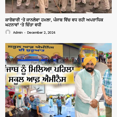
ਕਾਰੋਬਾਰੀ ‘ਤੇ ਜਾਨਲੇਵਾ ਹਮਲਾ, ਪੰਜਾਬ ਵਿੱਚ ਵਧ ਰਹੀ ਅਪਰਾਧਿਕ
ਘਟਨਾਵਾਂ ‘ਤੇ ਚਿੰਤਾ ਵਧੀ
Admin
-
December 2, 2024