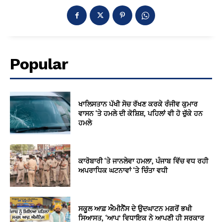
Popular
ਖਾਲਿਸਤਾਨ ਪੱਖੀ ਸੋਚ ਰੱਖਣ ਕਰਕੇ ਰੰਜੀਵ ਕੁਮਾਰ
ਵਾਸਨ ‘ਤੇ ਹਮਲੇ ਦੀ ਕੋਸ਼ਿਸ਼, ਪਹਿਲਾਂ ਵੀ ਹੋ ਚੁੱਕੇ ਹਨ
ਹਮਲੇ
ਕਾਰੋਬਾਰੀ ‘ਤੇ ਜਾਨਲੇਵਾ ਹਮਲਾ, ਪੰਜਾਬ ਵਿੱਚ ਵਧ ਰਹੀ
ਅਪਰਾਧਿਕ ਘਟਨਾਵਾਂ ‘ਤੇ ਚਿੰਤਾ ਵਧੀ
ਸਕੂਲ ਆਫ਼ ਐਮੀਨੈਂਸ ਦੇ ਉਦਘਾਟਨ ਮਗਰੋਂ ਭਖੀ
ਸਿਆਸਤ, ‘ਆਪ’ ਵਿਧਾਇਕ ਨੇ ਆਪਣੀ ਹੀ ਸਰਕਾਰ