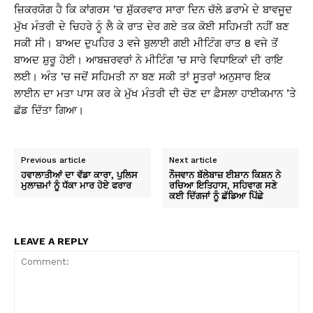
ਜ਼ਿਕਰਯੋਗ ਹੈ ਕਿ ਕਾਂਗਰਸ ’ਚ ਸ਼ੁੱਕਰਵਾਰ ਸਾਰਾ ਦਿਨ ਚੱਲੇ ਡਰਾਮੇ ਦੇ ਬਾਵਜੂਦ
ਮੁੱਖ ਮੰਤਰੀ ਦੇ ਚਿਹਰੇ ਨੂੰ ਲੈ ਕੇ ਰਾਤ ਦੇਰ ਗਏ ਤਕ ਕੋਈ ਸਹਿਮਤੀ ਨਹੀਂ ਬਣ
ਸਕੀ ਸੀ। ਬਾਅਦ ਦੁਪਹਿਰ 3 ਵਜੇ ਬੁਲਾਈ ਗਈ ਮੀਟਿੰਗ ਰਾਤ 8 ਵਜੇ ਤੋਂ
ਬਾਅਦ ਸ਼ੁਰੂ ਹੋਈ। ਆਬਜ਼ਰਵਰਾਂ ਨੇ ਮੀਟਿੰਗ ’ਚ ਸਾਰੇ ਵਿਧਾਇਕਾਂ ਦੀ ਰਾਇ
ਲਈ। ਅੰਤ ’ਚ ਜਦੋਂ ਸਹਿਮਤੀ ਨਾ ਬਣ ਸਕੀ ਤਾਂ ਸੂਤਰਾਂ ਅਨੁਸਾਰ ਇਕ
ਲਾਈਨ ਦਾ ਮਤਾ ਪਾਸ ਕਰ ਕੇ ਮੁੱਖ ਮੰਤਰੀ ਦੀ ਚੋਣ ਦਾ ਫ਼ੈਸਲਾ ਹਾਈਕਮਾਨ ’ਤੇ
ਛੱਡ ਦਿੱਤਾ ਗਿਆ।
Previous article
Next article
ਹਵਾਲਾਤੀਆਂ ਦਾ ਵੱਡਾ ਕਾਰਾ, ਪੁਲਿਸ
ਨੌਜਵਾਨ ਬੱਲੇਬਾਜ਼ ਈਸ਼ਾਨ ਕਿਸ਼ਨ ਨੇ
ਮੁਲਾਜ਼ਮਾਂ ਨੂੰ ਧੱਕਾ ਮਾਰ ਹੋਏ ਫਰਾਰ
ਰਚਿਆ ਇਤਿਹਾਸ, ਸਹਿਵਾਗ ਸਣੇ
ਕਈ ਦਿੱਗਜਾਂ ਨੂੰ ਛੱਡਿਆ ਪਿੱਛੇ
LEAVE A REPLY