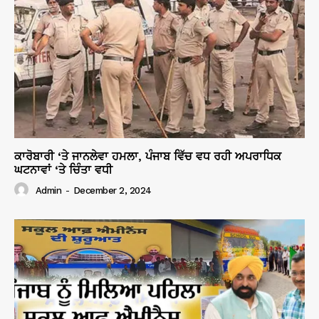
ਕਾਰੋਬਾਰੀ ‘ਤੇ ਜਾਨਲੇਵਾ ਹਮਲਾ, ਪੰਜਾਬ ਵਿੱਚ ਵਧ ਰਹੀ ਅਪਰਾਧਿਕ
ਘਟਨਾਵਾਂ ‘ਤੇ ਚਿੰਤਾ ਵਧੀ
Admin
-
December 2, 2024