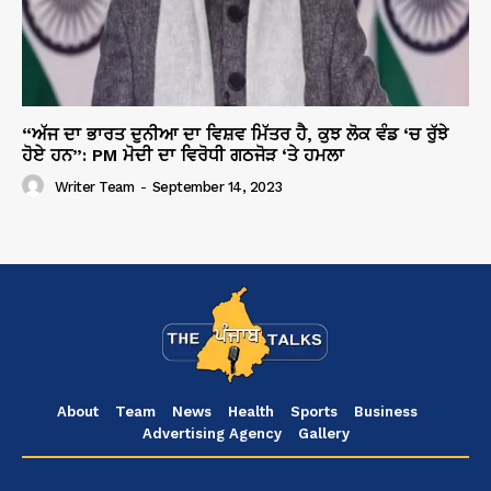
“ਅੱਜ ਦਾ ਭਾਰਤ ਦੁਨੀਆ ਦਾ ਵਿਸ਼ਵ ਮਿੱਤਰ ਹੈ, ਕੁਝ ਲੋਕ ਵੰਡ ‘ਚ ਰੁੱਝੇ
ਹੋਏ ਹਨ”: PM ਮੋਦੀ ਦਾ ਵਿਰੋਧੀ ਗਠਜੋੜ ‘ਤੇ ਹਮਲਾ
Writer Team
-
September 14, 2023
About
Team
News
Health
Sports
Business
Advertising Agency
Gallery