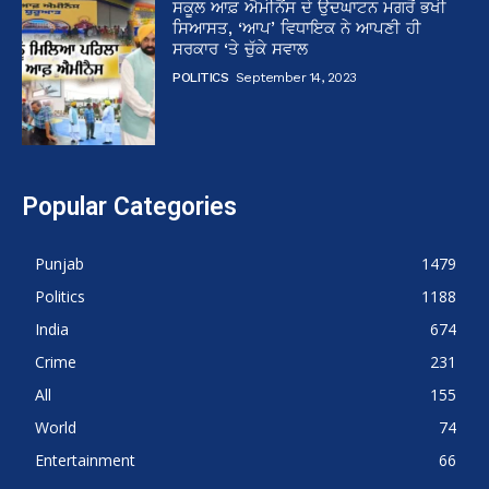
ਸਕੂਲ ਆਫ਼ ਐਮੀਨੈਂਸ ਦੇ ਉਦਘਾਟਨ ਮਗਰੋਂ ਭਖੀ
ਸਿਆਸਤ, ‘ਆਪ’ ਵਿਧਾਇਕ ਨੇ ਆਪਣੀ ਹੀ
ਸਰਕਾਰ ‘ਤੇ ਚੁੱਕੇ ਸਵਾਲ
POLITICS
September 14, 2023
Popular Categories
Punjab
1479
Politics
1188
India
674
Crime
231
All
155
World
74
Entertainment
66