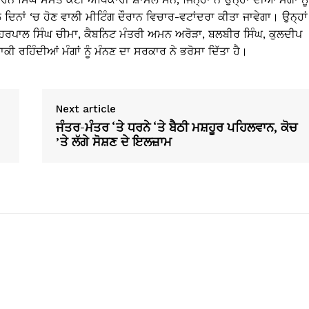
ੇ ਦਿਨਾਂ ‘ਚ ਹੋਣ ਵਾਲੀ ਮੀਟਿੰਗ ਦੌਰਾਨ ਵਿਚਾਰ-ਵਟਾਂਦਰਾ ਕੀਤਾ ਜਾਵੇਗਾ। ਉਨ੍ਹਾਂ
ਹਰਪਾਲ ਸਿੰਘ ਚੀਮਾ, ਕੈਬਨਿਟ ਮੰਤਰੀ ਅਮਨ ਅਰੋੜਾ, ਬਲਬੀਰ ਸਿੰਘ, ਕੁਲਦੀਪ
ਕੀ ਰਹਿੰਦੀਆਂ ਮੰਗਾਂ ਨੂੰ ਮੰਨਣ ਦਾ ਸਰਕਾਰ ਨੇ ਭਰੋਸਾ ਦਿੱਤਾ ਹੈ।
Next article
ਜੰਤਰ-ਮੰਤਰ ‘ਤੇ ਧਰਨੇ ‘ਤੇ ਬੈਠੀ ਮਸ਼ਹੂਰ ਪਹਿਲਵਾਨ, ਕੋਚ
’ਤੇ ਲੱਗੇ ਸੋਸ਼ਣ ਦੇ ਇਲਜ਼ਾਮ