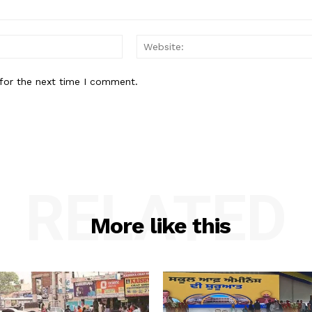
Email:*
for the next time I comment.
RELATED
More like this