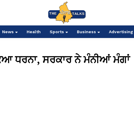
News
Health
Sports
Business
Advertising
ੁੱਕਿਆ ਧਰਨਾ, ਸਰਕਾਰ ਨੇ ਮੰਨੀਆਂ ਮੰਗਾਂ