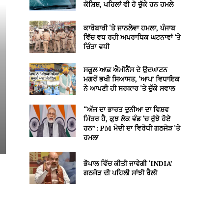
ਕੋਸ਼ਿਸ਼, ਪਹਿਲਾਂ ਵੀ ਹੋ ਚੁੱਕੇ ਹਨ ਹਮਲੇ
ਕਾਰੋਬਾਰੀ ‘ਤੇ ਜਾਨਲੇਵਾ ਹਮਲਾ, ਪੰਜਾਬ
ਵਿੱਚ ਵਧ ਰਹੀ ਅਪਰਾਧਿਕ ਘਟਨਾਵਾਂ ‘ਤੇ
ਚਿੰਤਾ ਵਧੀ
ਸਕੂਲ ਆਫ਼ ਐਮੀਨੈਂਸ ਦੇ ਉਦਘਾਟਨ
ਮਗਰੋਂ ਭਖੀ ਸਿਆਸਤ, ‘ਆਪ’ ਵਿਧਾਇਕ
ਨੇ ਆਪਣੀ ਹੀ ਸਰਕਾਰ ‘ਤੇ ਚੁੱਕੇ ਸਵਾਲ
“ਅੱਜ ਦਾ ਭਾਰਤ ਦੁਨੀਆ ਦਾ ਵਿਸ਼ਵ
ਮਿੱਤਰ ਹੈ, ਕੁਝ ਲੋਕ ਵੰਡ ‘ਚ ਰੁੱਝੇ ਹੋਏ
ਹਨ”: PM ਮੋਦੀ ਦਾ ਵਿਰੋਧੀ ਗਠਜੋੜ ‘ਤੇ
ਹਮਲਾ
ਭੋਪਾਲ ਵਿੱਚ ਕੀਤੀ ਜਾਵੇਗੀ ‘INDIA’
ਗਠਜੋੜ ਦੀ ਪਹਿਲੀ ਸਾਂਝੀ ਰੈਲੀ