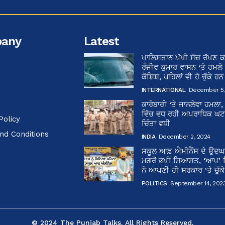
any
Latest
ਖਾਲਿਸਤਾਨ ਪੱਖੀ ਸੋਚ ਰੱਖਣ ਕ
ਰੰਜੀਵ ਕੁਮਾਰ ਵਾਸਨ ‘ਤੇ ਹਮਲੇ
ਕੋਸ਼ਿਸ਼, ਪਹਿਲਾਂ ਵੀ ਹੋ ਚੁੱਕੇ ਹ
INTERNATIONAL
December 5,
ਕਾਰੋਬਾਰੀ ‘ਤੇ ਜਾਨਲੇਵਾ ਹਮਲਾ,
ਵਿੱਚ ਵਧ ਰਹੀ ਅਪਰਾਧਿਕ ਘਟਨਾ
Policy
ਚਿੰਤਾ ਵਧੀ
nd Conditions
INDIA
December 2, 2024
ਸਕੂਲ ਆਫ਼ ਐਮੀਨੈਂਸ ਦੇ ਉਦ
ਮਗਰੋਂ ਭਖੀ ਸਿਆਸਤ, ‘ਆਪ’
ਨੇ ਆਪਣੀ ਹੀ ਸਰਕਾਰ ‘ਤੇ ਚੁੱਕ
POLITICS
September 14, 202
© 2024 The Punjab Talks. All Rights Reserved.