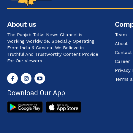
About us
Comp
The Punjab Talks News Channel is
Team
Working Worldwide. Specially Operating
About
From India & Canada. We Believe in
Contact
Truthful And Trustworthy Content Provide
For Our Viewers.
Career
Privacy 
Terms a
Download Our App