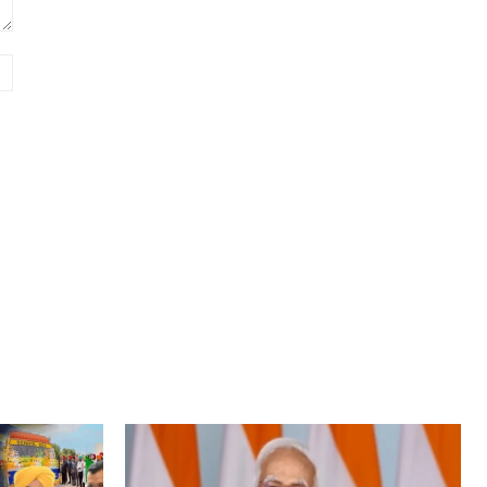
Website: