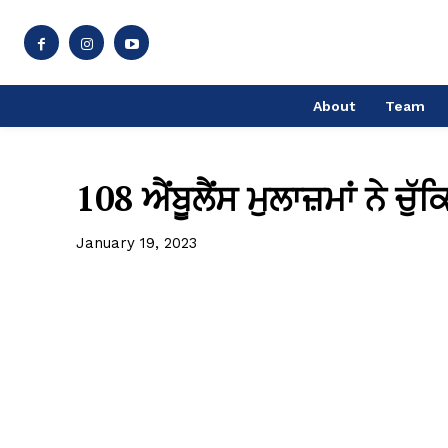
About
Team
108 ਐਂਬੂਲੈਂਸ ਮੁਲਾਜ਼ਮਾਂ ਨੇ ਚ
January 19, 2023