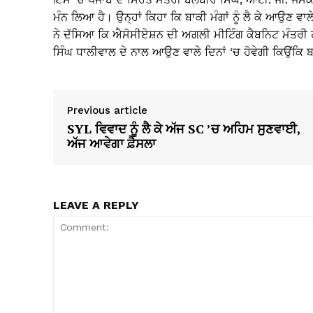
ਮੰਨ ਲਿਆ ਹੈ। ਉਨ੍ਹਾਂ ਕਿਹਾ ਕਿ ਬਾਕੀ ਮੰਗਾਂ ਨੂੰ ਲੈ ਕੇ ਆਉਣ ਵਾਲ
ਨੇ ਦੱਸਿਆ ਕਿ ਐਸੋਸੀਏਸ਼ਨ ਦੀ ਅਗਲੀ ਮੀਟਿੰਗ ਕੈਬਨਿਟ ਮੰਤਰੀ 
ਸਿੰਘ ਧਾਲੀਵਾਲ ਦੇ ਨਾਲ ਆਉਣ ਵਾਲੇ ਦਿਨਾਂ ‘ਚ ਹੋਵੇਗੀ ਕਿਉਂਕਿ ਬਾ
Previous article
SYL ਵਿਵਾਦ ਨੂੰ ਲੈ ਕੇ ਅੱਜ SC ’ਚ ਅਹਿਮ ਸੁਣਵਾਈ,
ਅੱਜ ਆਵੇਗਾ ਫ਼ੈਸਲਾ
LEAVE A REPLY