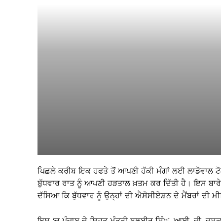
ਪਿਛਲੇ ਕਰੀਬ ਇਕ ਹਫਤੇ ਤੋਂ ਆਪਣੀ ਹੱਕੀ ਮੰਗਾਂ ਲਈ ਲਾਡੋਵਾਲ ਟੋਲ 
ਬੁੱਧਵਾਰ ਰਾਤ ਨੂੰ ਆਪਣੀ ਹੜਤਾਲ ਖ਼ਤਮ ਕਰ ਦਿੱਤੀ ਹੈ। ਇਸ ਬਾਰੇ 
ਦੱਸਿਆ ਕਿ ਬੁੱਧਵਾਰ ਨੂੰ ਉਨ੍ਹਾਂ ਦੀ ਐਸੋਸੀਏਸ਼ਨ ਦੇ ਮੈਂਬਰਾਂ ਦੀ 
ਇਸ ‘ਚ ਪੰਜਾਬ ਦੇ ਸਿਹਤ ਮੰਤਰੀ ਬਲਬੀਰ ਸਿੰਘ, ਆਈ. ਜੀ. ਜਸਕਰਨ 